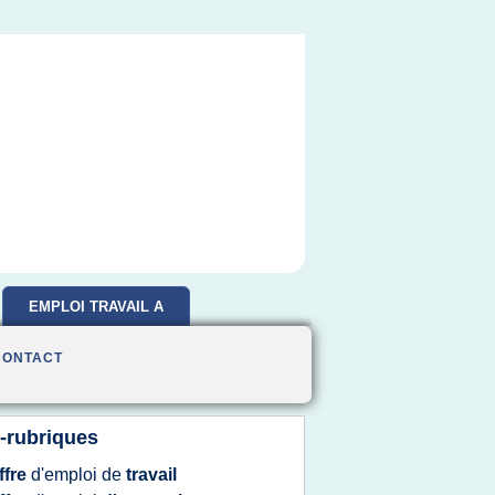
EMPLOI TRAVAIL A
DOMICILE
CONTACT
-rubriques
ffre
d'emploi
de
travail