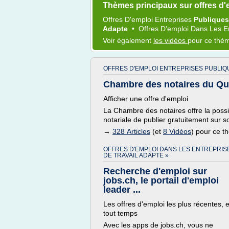
Thèmes principaux sur offres d'
Offres D'emploi Entreprises
Publique
Adapte
•
Offres D'emploi
Dans Les
E
Voir également
les vidéos
pour ce thè
OFFRES D'EMPLOI ENTREPRISES PUBLIQ
Chambre des notaires du Qué
Afficher une offre d'emploi
La Chambre des notaires offre la possib
notariale de publier gratuitement sur s
→
328 Articles
(et
8 Vidéos
) pour ce 
OFFRES D'EMPLOI DANS LES ENTREPRIS
DE TRAVAIL ADAPTE »
Recherche d'emploi sur
jobs.ch, le portail d'emploi
leader ...
Les offres d'emploi les plus récentes, 
tout temps
Avec les apps de jobs.ch, vous ne