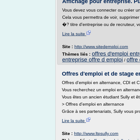
Affichage pour entreprise. Pub
Vous devez vous connecter ou créer un 
Cela vous permettra de voir, supprimer o
�? titre d'entreprise ou de recruteur, v
Lire la suite
Site :
http://www.sitedemploi.com
offres d'emploi ent
Thèmes liés :
entreprise offre d emploi
offre
/
Offres d'emploi et de stage e
Offres d'emploi en alternance, CDI et 
Vous recherchez un emploi en alternan
Vous êtes un ancien étudiant Sully et ê
> Offres d'emploi en alternance
Grâce à ses partenariats, Sully vous p
Lire la suite
Site :
http://www.ltpsully.com