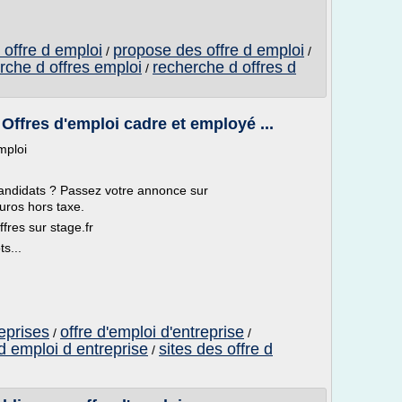
offre d emploi
propose des offre d emploi
/
/
rche d offres emploi
recherche d offres d
/
res d'emploi cadre et employé ...
mploi
andidats ? Passez votre annonce sur
uros hors taxe.
ffres sur stage.fr
s...
reprises
offre d'emploi d'entreprise
/
/
 d emploi d entreprise
sites des offre d
/