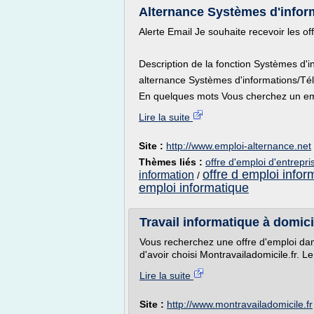
Alternance Systèmes d'inform
Alerte Email Je souhaite recevoir les o
Description de la fonction Systèmes d'
alternance Systèmes d'informations/T
En quelques mots Vous cherchez un emp
Lire la suite
Site :
http://www.emploi-alternance.net
Thèmes liés :
offre d'emploi d'entrepr
offre d emploi infor
information
/
emploi informatique
Travail informatique à domicil
Vous recherchez une offre d'emploi dans
d'avoir choisi Montravailadomicile.fr. Le 
Lire la suite
Site :
http://www.montravailadomicile.fr