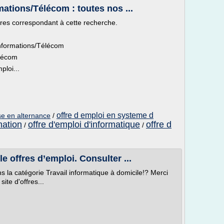
ations/Télécom : toutes nos ...
ffres correspondant à cette recherche.
informations/Télécom
élécom
loi...
offre d emploi en systeme d
ise en alternance
/
mation
offre d'emploi d'informatique
offre d
/
/
e offres d’emploi. Consulter ...
 la catégorie Travail informatique à domicile!? Merci
site d'offres...