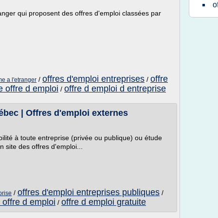
o
ranger qui proposent des offres d'emploi classées par
offres d'emploi entreprises
offre
/
/
me a l'etranger
e offre d emploi
offre d emploi d entreprise
/
bec | Offres d'emploi externes
ilité à toute entreprise (privée ou publique) ou étude
 site des offres d'emploi...
offres d'emploi entreprises publiques
/
/
prise
d offre d emploi
offre d emploi gratuite
/