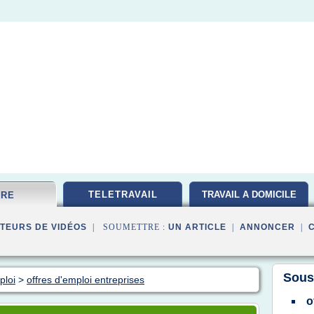
TELETRAVAIL
TRAVAIL A DOMICILE
FRE
TEURS DE VIDÉOS
| SOUMETTRE :
UN ARTICLE
|
ANNONCER
|
Sous
ploi
>
offres d'emploi entreprises
o