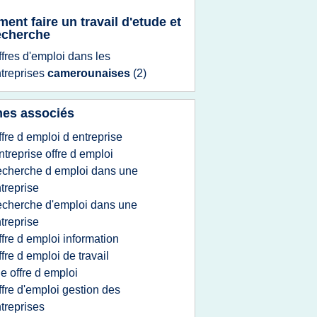
ent faire un travail d'etude et
echerche
ffres d'emploi
dans les
treprises
camerounaises
(2)
es associés
ffre d emploi d entreprise
ntreprise offre d emploi
echerche d emploi dans une
treprise
echerche d'emploi dans une
treprise
ffre d emploi information
ffre d emploi de travail
ie offre d emploi
ffre d'emploi gestion des
treprises