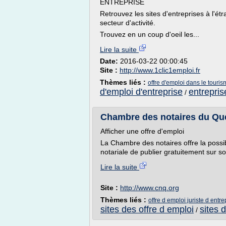
ENTREPRISE
Retrouvez les sites d'entreprises à l'ét
secteur d'activité.
Trouvez en un coup d'oeil les...
Lire la suite
Date:
2016-03-22 00:00:45
Site :
http://www.1clic1emploi.fr
Thèmes liés :
offre d'emploi dans le touris
d'emploi d'entreprise
entrepris
/
Chambre des notaires du Qué
Afficher une offre d'emploi
La Chambre des notaires offre la possib
notariale de publier gratuitement sur son
Lire la suite
Site :
http://www.cnq.org
Thèmes liés :
offre d emploi juriste d entre
sites des offre d emploi
sites 
/