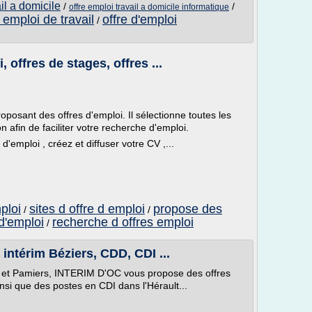
il a domicile
/
/
offre emploi travail a domicile informatique
d emploi de travail
offre d'emploi
/
 offres de stages, offres ...
oposant des offres d'emploi. Il sélectionne toutes les
n afin de faciliter votre recherche d'emploi.
'emploi , créez et diffuser votre CV ,...
ploi
sites d offre d emploi
propose des
/
/
d'emploi
recherche d offres emploi
/
 intérim Béziers, CDD, CDI ...
l et Pamiers, INTERIM D'OC vous propose des offres
nsi que des postes en CDI dans l'Hérault...