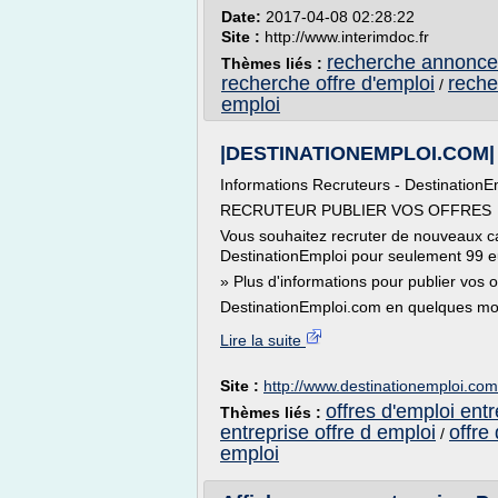
Date:
2017-04-08 02:28:22
Site :
http://www.interimdoc.fr
recherche annonce 
Thèmes liés :
recherche offre d'emploi
reche
/
emploi
|DESTINATIONEMPLOI.COM| Off
Informations Recruteurs - DestinationE
RECRUTEUR PUBLIER VOS OFFRES
Vous souhaitez recruter de nouveaux c
DestinationEmploi pour seulement 99 e
» Plus d'informations pour publier vos o
DestinationEmploi.com en quelques mot
Lire la suite
Site :
http://www.destinationemploi.com
offres d'emploi ent
Thèmes liés :
entreprise offre d emploi
offre
/
emploi