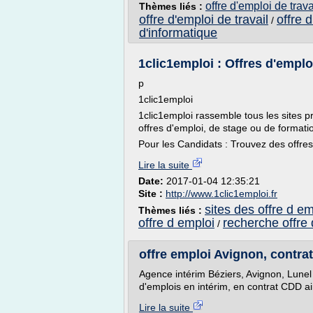
offre d'emploi de trava
Thèmes liés :
offre d'emploi de travail
offre 
/
d'informatique
1clic1emploi : Offres d'emploi,
p
1clic1emploi
1clic1emploi rassemble tous les sites pr
offres d'emploi, de stage ou de formatio
Pour les Candidats : Trouvez des offres d
Lire la suite
Date:
2017-01-04 12:35:21
Site :
http://www.1clic1emploi.fr
sites des offre d em
Thèmes liés :
offre d emploi
recherche offre 
/
offre emploi Avignon, contrat
Agence intérim Béziers, Avignon, Lune
d'emplois en intérim, en contrat CDD ai
Lire la suite