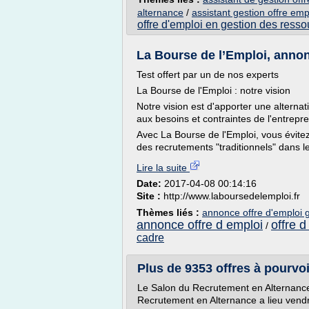
alternance
/
assistant gestion offre emp
offre d'emploi en gestion des res
La Bourse de l’Emploi, annonc
Test offert par un de nos experts
La Bourse de l'Emploi : notre vision
Notre vision est d'apporter une alternat
aux besoins et contraintes de l'entrepre
Avec La Bourse de l'Emploi, vous évitez 
des recrutements "traditionnels" dans l
Lire la suite
Date:
2017-04-08 00:14:16
Site :
http://www.laboursedelemploi.fr
Thèmes liés :
annonce offre d'emploi g
annonce offre d emploi
offre d
/
cadre
Plus de 9353 offres à pourvoi
Le Salon du Recrutement en Alternance
Recrutement en Alternance a lieu vendr