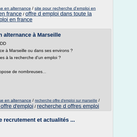
ise en alternance
/
site pour recherche d'emploi en
 en france
offre d emploi dans toute la
/
ploi en france
n alternance à Marseille
 CDD
ce à Marseille ou dans ses environs ?
tes à la recherche d'un emploi ?
propose de nombreuses...
ise en alternance
/
/
recherche offre d'emploi sur marseille
offre d'emploi
recherche d offres emploi
/
 recrutement et actualités ...