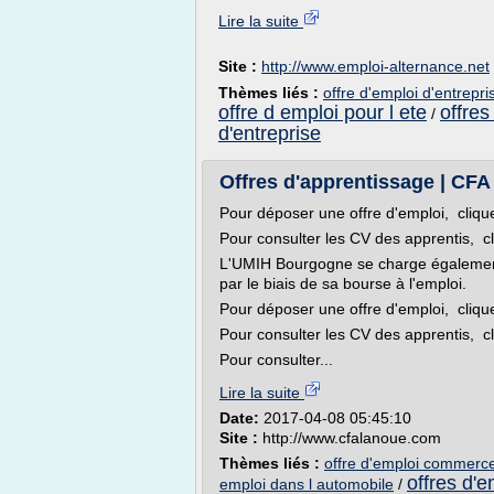
Lire la suite
Site :
http://www.emploi-alternance.net
Thèmes liés :
offre d'emploi d'entrepr
offre d emploi pour l ete
offres
/
d'entreprise
Offres d'apprentissage | CF
Pour déposer une offre d'emploi, clique
Pour consulter les CV des apprentis, cl
L'UMIH Bourgogne se charge également 
par le biais de sa bourse à l'emploi.
Pour déposer une offre d'emploi, clique
Pour consulter les CV des apprentis, cl
Pour consulter...
Lire la suite
Date:
2017-04-08 05:45:10
Site :
http://www.cfalanoue.com
Thèmes liés :
offre d'emploi commerce 
offres d'e
emploi dans l automobile
/