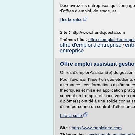
Découvrez les entreprises qui s'engage
d'offres d'emploi, de stage, et...
Lire la suite
Site :
http://www.handiquesta.com
Thèmes liés :
offre d'emploi d'entrepr
offre d'emploi d'entreprise
entr
/
entreprise
Offre emploi assistant gesti
Offres d'emploi Assistant(e) de gestion
Pour favoriser l'insertion des étudiants 
alternance : ces formations diplômant
théoriques et mise en application prati
souvent un tremplin efficace vers un re
diplômé(s) ont déjà une solide connaiss
d'une personne en contrat d'alternance 
Lire la suite
Site :
http://www.emploineo.com
Thèmes liés :
assistant de gestion off