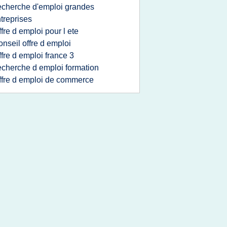
echerche d'emploi grandes
treprises
ffre d emploi pour l ete
onseil offre d emploi
ffre d emploi france 3
echerche d emploi formation
ffre d emploi de commerce