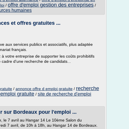
offre d'emploi gestion des entreprises
loi
/
/
sources humaines
es et offres gratuites ...
ive aux services publics et associatifs, plus adaptée
nariat français.
à votre entreprise de supporter les coûts prohibitifs
e cadre d'une recherche de candidats...
recherche
ratuite
/
annonce offre d emploi gratuite
/
 emploi gratuite
site de recherche d'emploi
/
r sur Bordeaux pour l'emploi ...
, le 7 avril au Hangar 14 Le 10ème Salon du
edi 7 avril, de 10h à 18h, au Hangar 14 de Bordeaux.