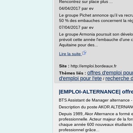
Rencontrez sur place plus ...
04/04/2017 par ev
Le groupe Pichet annonce qu'il va recr
50 % des embauches concernent la régio
07/04/2017 par ev
Le groupe Armonia poursuit son dével
prévoit cette année l'embauche d'une 
Aquitaine pour des...
Lire la suite
Site :
http://emploi.bordeaux.fr
offres d'emploi pour
Thèmes liés :
d'emploi pour l'ete
recherche d
/
|EMPLOI-ALTERNANCE| offre d
BTS Assistant de Manager alternance -
Description du poste AKOR ALTERNA
Depuis 1989, Akor Alternance a formé et
professionnelle. Acteur majeur de la f
chaque année 600 nouveaux étudiants af
professionnel grâce...