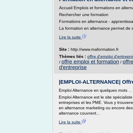
Accueil Emplois et formations en alter
Rechercher une formation
Formations en alternance - apprentiss
La formation en alternance permet de s
Lire la suite
Site :
http://www.maformation.fr
Thèmes liés :
offre d'emploi d'entrepr
offre emploi et formation
offr
/
/
d'entreprise
|EMPLOI-ALTERNANCE| Offres 
Emploi Alternance en quelques mots ...
Emploi Alternance est le site spécialis
entreprises et les PME. Vous y trouve
en alternance marketing ou encore des
alternance couvrent...
Lire la suite