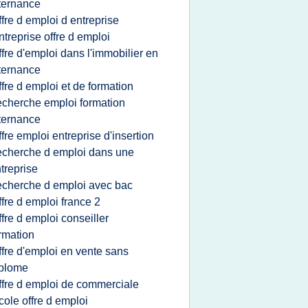
ternance
ffre d emploi d entreprise
ntreprise offre d emploi
ffre d'emploi dans l'immobilier en
ternance
ffre d emploi et de formation
echerche emploi formation
ternance
ffre emploi entreprise d'insertion
echerche d emploi dans une
treprise
echerche d emploi avec bac
ffre d emploi france 2
ffre d emploi conseiller
rmation
ffre d'emploi en vente sans
iplome
ffre d emploi de commerciale
cole offre d emploi