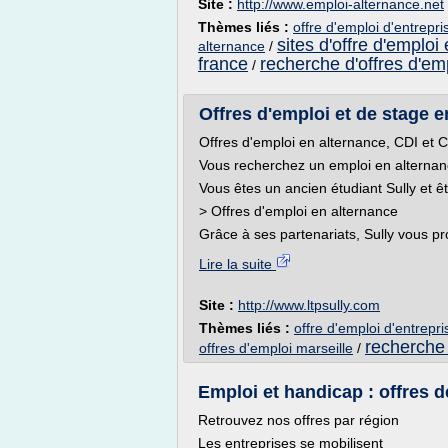
Site :
http://www.emploi-alternance.net
Thèmes liés :
offre d'emploi d'entrepr
sites d'offre d'emploi
alternance
/
france
recherche d'offres d'em
/
Offres d'emploi et de stage e
Offres d'emploi en alternance, CDI et
Vous recherchez un emploi en alternan
Vous êtes un ancien étudiant Sully et ê
> Offres d'emploi en alternance
Grâce à ses partenariats, Sully vous 
Lire la suite
Site :
http://www.ltpsully.com
Thèmes liés :
offre d'emploi d'entrepr
recherche 
offres d'emploi marseille
/
Emploi et handicap : offres de
Retrouvez nos offres par région
Les entreprises se mobilisent