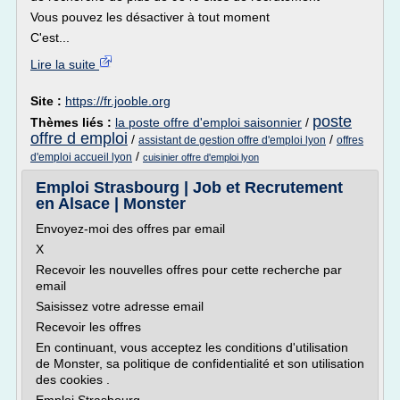
Vous pouvez les désactiver à tout moment
C'est...
Lire la suite
Site :
https://fr.jooble.org
poste
Thèmes liés :
la poste offre d'emploi saisonnier
/
offre d emploi
/
/
assistant de gestion offre d'emploi lyon
offres
/
d'emploi accueil lyon
cuisinier offre d'emploi lyon
Emploi Strasbourg | Job et Recrutement
en Alsace | Monster
Envoyez-moi des offres par email
X
Recevoir les nouvelles offres pour cette recherche par
email
Saisissez votre adresse email
Recevoir les offres
En continuant, vous acceptez les conditions d'utilisation
de Monster, sa politique de confidentialité et son utilisation
des cookies .