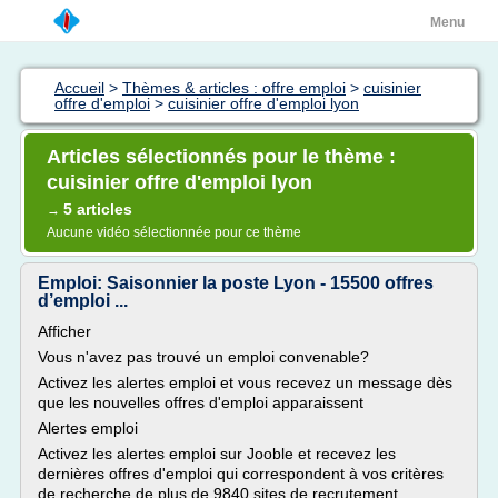
Menu
Accueil
>
Thèmes & articles : offre emploi
>
cuisinier
offre d'emploi
>
cuisinier offre d'emploi lyon
Articles sélectionnés pour le thème :
cuisinier offre d'emploi lyon
5 articles
→
Aucune vidéo sélectionnée pour ce thème
Emploi: Saisonnier la poste Lyon - 15500 offres
d’emploi ...
Afficher
Vous n'avez pas trouvé un emploi convenable?
Activez les alertes emploi et vous recevez un message dès
que les nouvelles offres d'emploi apparaissent
Alertes emploi
Activez les alertes emploi sur Jooble et recevez les
dernières offres d'emploi qui correspondent à vos critères
de recherche de plus de 9840 sites de recrutement