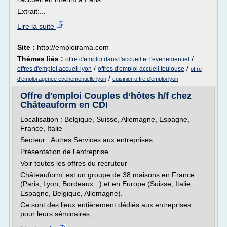
Extrait:...
Lire la suite
Site :
http://emploirama.com
Thèmes liés :
/
offre d'emploi dans l'accueil et l'evenementiel
/
/
offres d'emploi accueil lyon
offres d'emploi accueil toulouse
offre
/
d'emploi agence evenementielle lyon
cuisinier offre d'emploi lyon
Offre d'emploi Couples d’hôtes h/f chez
Châteauform en CDI
Localisation : Belgique, Suisse, Allemagne, Espagne,
France, Italie
Secteur : Autres Services aux entreprises
Présentation de l'entreprise
Voir toutes les offres du recruteur
Châteauform' est un groupe de 38 maisons en France
(Paris, Lyon, Bordeaux...) et en Europe (Suisse, Italie,
Espagne, Belgique, Allemagne).
Ce sont des lieux entièrement dédiés aux entreprises
pour leurs séminaires,...