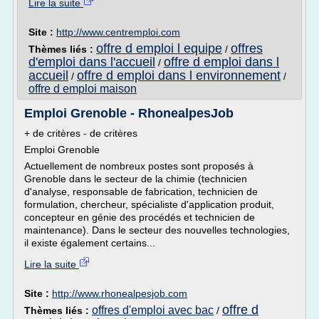
Lire la suite
Site :
http://www.centremploi.com
offre d emploi l equipe
offres
Thèmes liés :
/
d'emploi dans l'accueil
offre d emploi dans l
/
accueil
offre d emploi dans l environnement
/
/
offre d emploi maison
Emploi Grenoble - RhonealpesJob
+ de critères - de critères
Emploi Grenoble
Actuellement de nombreux postes sont proposés à
Grenoble dans le secteur de la chimie (technicien
d'analyse, responsable de fabrication, technicien de
formulation, chercheur, spécialiste d'application produit,
concepteur en génie des procédés et technicien de
maintenance). Dans le secteur des nouvelles technologies,
il existe également certains...
Lire la suite
Site :
http://www.rhonealpesjob.com
offre d
offres d'emploi avec bac
Thèmes liés :
/