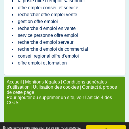
la poste offre d'emploi saisonnier
offre emploi conseil et service
rechercher offre emploi vente
gestion offre emploi
recherche d emploi en vente
service personne offre emploi
recherche d emploi serveur
recherche d emploi de commercial
conseil regional offre d'emploi
offre emploi et formation
Accueil
|
Mentions légales
|
Conditions générales
d'utilisation
|
Utilisation des cookies
|
Contact à propos
de cette page
Pour ajouter ou supprimer un site, voir l'article 4 des
CGUs
En poursuivant votre navigation sur ce site, vous acceptez
X