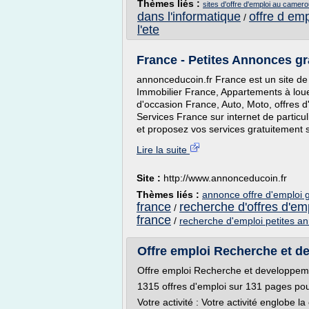
Thèmes liés :
sites d'offre d'emploi au camer
dans l'informatique
offre d emp
/
l'ete
France - Petites Annonces gra
annonceducoin.fr France est un site de
Immobilier France, Appartements à lou
d'occasion France, Auto, Moto, offres 
Services France sur internet de particu
et proposez vos services gratuitement s
Lire la suite
Site :
http://www.annonceducoin.fr
Thèmes liés :
annonce offre d'emploi g
france
recherche d'offres d'em
/
france
/
recherche d'emploi petites a
Offre emploi Recherche et d
Offre emploi Recherche et developpem
1315 offres d'emploi sur 131 pages po
Votre activité : Votre activité englobe 