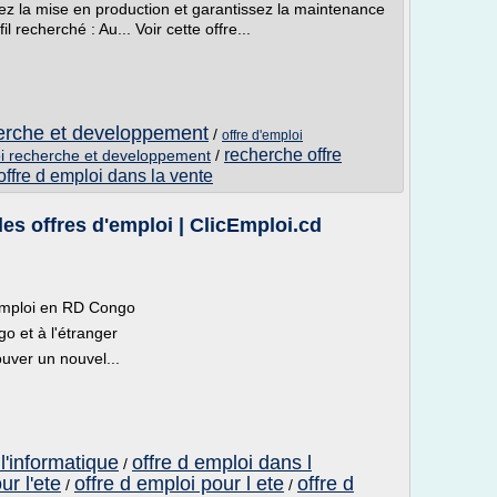
ez la mise en production et garantissez la maintenance
il recherché : Au... Voir cette offre...
herche et developpement
/
offre d'emploi
recherche offre
oi recherche et developpement
/
offre d emploi dans la vente
es offres d'emploi | ClicEmploi.cd
cEmploi en RD Congo
o et à l'étranger
uver un nouvel...
l'informatique
offre d emploi dans l
/
ur l'ete
offre d emploi pour l ete
offre d
/
/