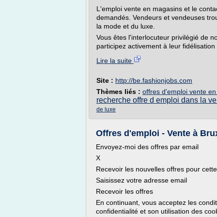
L'emploi vente en magasins et le contac
demandés. Vendeurs et vendeuses trou
la mode et du luxe.
Vous êtes l'interlocuteur privilégié de n
participez activement à leur fidélisation 
Lire la suite
Site :
http://be.fashionjobs.com
Thèmes liés :
offres d'emploi vente e
recherche offre d emploi dans la ve
de luxe
Offres d'emploi - Vente à Bru
Envoyez-moi des offres par email
X
Recevoir les nouvelles offres pour cett
Saisissez votre adresse email
Recevoir les offres
En continuant, vous acceptez les conditi
confidentialité et son utilisation des coo