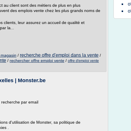
o
t au client sont des métiers de plus en plus
vent des emplois vente chez les plus grands noms de
o
os clients, leur assurez un accueil de qualité et
par la...
recherche offre d'emploi dans la vente
n magasin
/
/
nte
/
rechercher offre emploi vente
/
offre d'emploi vente
xelles | Monster.be
e recherche par email
ons d'utilisation de Monster, sa politique de
kies .