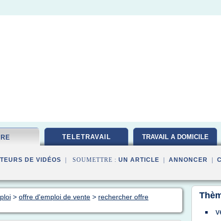
TELETRAVAIL
TRAVAIL A DOMICILE
FRE
TEURS DE VIDÉOS
| SOUMETTRE :
UN ARTICLE
|
ANNONCER
|
Thèm
ploi
>
offre d'emploi de vente
>
rechercher offre
v