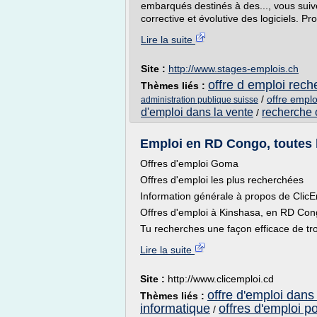
embarqués destinés à des..., vous suiv
corrective et évolutive des logiciels. Prof
Lire la suite
Site :
http://www.stages-emplois.ch
offre d emploi rec
Thèmes liés :
/
offre empl
administration publique suisse
d'emploi dans la vente
recherche 
/
Emploi en RD Congo, toutes l
Offres d'emploi Goma
Offres d'emploi les plus recherchées
Information générale à propos de Cli
Offres d'emploi à Kinshasa, en RD Cong
Tu recherches une façon efficace de tro
Lire la suite
Site :
http://www.clicemploi.cd
offre d'emploi dans 
Thèmes liés :
informatique
offres d'emploi po
/