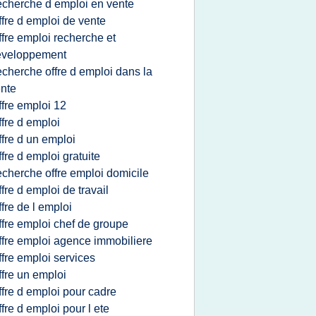
echerche d emploi en vente
ffre d emploi de vente
ffre emploi recherche et
eveloppement
echerche offre d emploi dans la
nte
ffre emploi 12
ffre d emploi
ffre d un emploi
ffre d emploi gratuite
echerche offre emploi domicile
ffre d emploi de travail
ffre de l emploi
ffre emploi chef de groupe
ffre emploi agence immobiliere
ffre emploi services
ffre un emploi
ffre d emploi pour cadre
ffre d emploi pour l ete