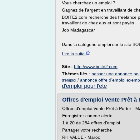
Vous cherchez un emploi ?
Gagnez de l'argent en travaillant de ch
BOITE2.com recherche des freelance pa
travaillent de chez eux et sont payés
Job Madagascar
Dans la catégorie emploi sur le site BOI
Lire la suite
Site :
http://www.boite2.com
Thèmes liés :
passer une annonce pour
/
annonce offre d'emploi exemp
d'emploi
d'emploi pour l'ete
Offres d'emploi Vente Prêt à P
Offres d'emploi Vente Prêt à Porter - M
Enregistrer comme alerte
1 à 20 de 284 offres d'emploi
Partager votre recherche
RH VALUE - Maroc