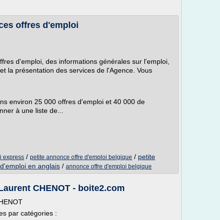
ces offres d'emploi
ffres d'emploi, des informations générales sur l'emploi,
t la présentation des services de l'Agence. Vous
ns environ 25 000 offres d'emploi et 40 000 de
ner à une liste de...
/
/
petite
i express
petite annonce offre d'emploi belgique
d'emploi en anglais
/
annonce offre d'emploi belgique
 Laurent CHENOT - boite2.com
 CHENOT
es par catégories :