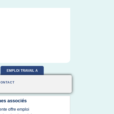
EMPLOI TRAVAIL A
DOMICILE
CONTACT
es associés
ente offre emploi