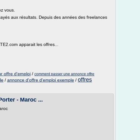
ez vous.
yés aux résultats. Depuis des années des freelances
TE2.com apparait les offres...
 offre d'emploi
/
comment passer une annonce offre
offres
le
/
annonce d'offre d'emploi exemple
/
orter - Maroc ...
aroc