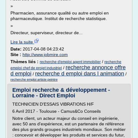
»
Pharmacien, assurance qualité ou autre emploi en
pharmaceutique. Institut de recherche statistique.
»
Directeur, superviseur, directeur de...
Lire la suite
Date:
2017-04-08 04:23:42
Site :
http://www.jobmire.com
Thèmes liés :
/
recherche d'emploi agent immobilier
recherche
recherche annonce offre
/
emploi chef de projet industriel
d emploi
recherche d emploi dans l animation
/
/
recherche emploi artiste peintre
Emploi recherche & développement -
Lorraine - Direct Emploi
TECHNICIEN D'ESSAIS VIBRATIONS H/F
6 Avril 2017 - Toulouse - Camus&Co Conseils
Notre client, un acteur majeur du conseil en ingénierie,
avec 50 ans d'expérience, est un partenaire de référence
des plus grands groupes industriels mondiaux. Son métier
: concevoir et développer les produits et services du futur,