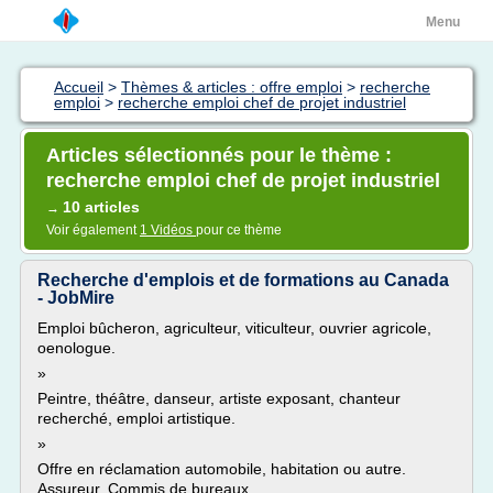
Menu
Accueil
>
Thèmes & articles : offre emploi
>
recherche
emploi
>
recherche emploi chef de projet industriel
Articles sélectionnés pour le thème :
recherche emploi chef de projet industriel
10 articles
→
Voir également
1 Vidéos
pour ce thème
Recherche d'emplois et de formations au Canada
- JobMire
Emploi bûcheron, agriculteur, viticulteur, ouvrier agricole,
oenologue.
»
Peintre, théâtre, danseur, artiste exposant, chanteur
recherché, emploi artistique.
»
Offre en réclamation automobile, habitation ou autre.
Assureur, Commis de bureaux.