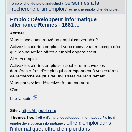
personnes a la
/
emploi chef de projet industriel
recherche d un emploi
/
recherche emploi chef de projet
Emploi: Développeur informatique
alternance Rennes - 1681 ...
Afficher
Vous n'avez pas trouvé un emploi convenable?
Activez les alertes emploi et vous recevez un message dès
que les nouvelles offres d'emploi apparaissent
Alertes emploi
Activez les alertes emploi sur Jooble et recevez les
dernières offres d'emploi qui correspondent à vos critères
de recherche de plus de 9840 sites de recrutement
Vous pouvez les désactiver à tout moment
C'est...
Lire la suite
Site :
https://fr.jooble.org
Thèmes liés :
/
offre d'emploi developpeur informatique
offre d
offre d'emploi dans
/
emploi developpeur informatique
l'informatique
offre d emploi dans l
/