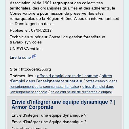
Association loi de 1901 regroupant des collectivités
territoriales, des organismes qualifiés et des adhérents, le
Conservatoire a pour mission de préserver les sites
remarquables de la Région Rhône-Alpes en intervenant soit
: · Dans la gestion des...
Publiée le : 07/04/2017
Technicien supérieur Conseil de gestion forestière et
travaux sylvicoles
UNISYLVA est la...
Lire la suite
Site :
http://cefa26.org
Thèmes liés :
offres d emploi droits de l homme
/
offres
d'emploi dans l'enseignement superieur
/
offres d'emploi dans
/
l'enseignement de la communaute francaise
offres d'emploi dans
/
l'enseignement agricole
fin de cdd heure de recherche d'emploi
Envie d'intégrer une équipe dynamique ? |
Armor Corporate
Envie d'intégrer une équipe dynamique ?
Envie d'intégrer une équipe dynamique ?
Nos offres d'emploi