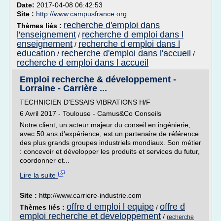
Date:
2017-04-08 06:42:53
Site :
http://www.campusfrance.org
recherche d'emploi dans
Thèmes liés :
l'enseignement
recherche d emploi dans l
/
enseignement
recherche d emploi dans l
/
education
recherche d'emploi dans l'accueil
/
/
recherche d emploi dans l accueil
Emploi recherche & développement -
Lorraine - Carrière ...
TECHNICIEN D'ESSAIS VIBRATIONS H/F
6 Avril 2017 - Toulouse - Camus&Co Conseils
Notre client, un acteur majeur du conseil en ingénierie,
avec 50 ans d'expérience, est un partenaire de référence
des plus grands groupes industriels mondiaux. Son métier
: concevoir et développer les produits et services du futur,
coordonner et...
Lire la suite
Site :
http://www.carriere-industrie.com
offre d emploi l equipe
offre d
Thèmes liés :
/
emploi recherche et developpement
/
recherche