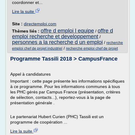
coordonner et...
Lire la suite
Site :
directemploi.com
offre d emploi l equipe
offre d
Thèmes liés :
/
emploi recherche et developpement
/
personnes a la recherche d un emploi
/
recherche
/
emploi chef de projet industriel
recherche emploi chef de projet
Programme Tassili 2018 > CampusFrance
Appel à candidatures
Important : cette page présente les informations spécifiques
à ce programme. Pour les informations communes à tous
les PHC gérés par Campus France (présentation, critères
de sélection, contacts...), reportez-vous à la page de
présentation générale .
Le partenariat Hubert Curien (PHC) Tassili est un
programme de coopération ...
Lire la suite