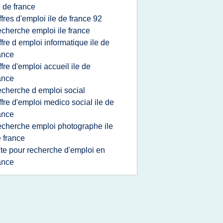
e de france
ffres d'emploi ile de france 92
echerche emploi ile france
ffre d emploi informatique ile de
ance
ffre d'emploi accueil ile de
ance
echerche d emploi social
ffre d'emploi medico social ile de
ance
echerche emploi photographe ile
 france
ite pour recherche d'emploi en
ance