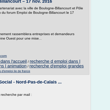
llancourt – 17 nov. 2016
rtenariat avec la ville de Boulogne-Billancourt et Pôle
on du forum Emploi de Boulogne-Billancourt le 17
événement rassemblera entreprises et demandeurs
eine Ouest pour une mise...
e.com
dans l'accueil
recherche d emploi dans l
/
ns l animation
recherche d'emploi grandes
/
es d'emploi ile de france
Social - Nord-Pas-de-Calais ...
 recherche par mail :