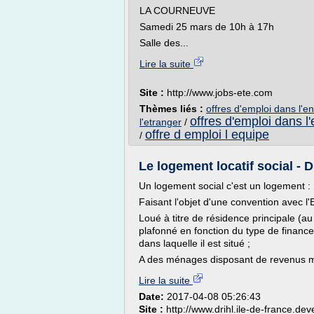
LA COURNEUVE
Samedi 25 mars de 10h à 17h
Salle des...
Lire la suite
Site :
http://www.jobs-ete.com
Thèmes liés :
offres d'emploi dans l'
offres d'emploi dans 
l'etranger
/
offre d emploi l equipe
/
Le logement locatif social - 
Un logement social c'est un logement :
Faisant l'objet d'une convention avec l'E
Loué à titre de résidence principale (au
plafonné en fonction du type de financ
dans laquelle il est situé ;
A des ménages disposant de revenus mo
Lire la suite
Date:
2017-04-08 05:26:43
Site :
http://www.drihl.ile-de-france.de