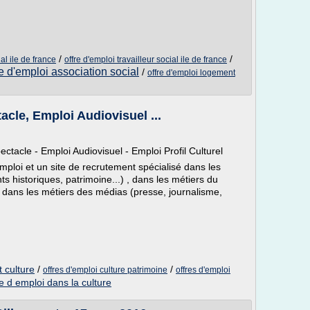
/
/
al ile de france
offre d'emploi travailleur social ile de france
re d'emploi association social
/
offre d'emploi logement
acle, Emploi Audiovisuel ...
ctacle - Emploi Audiovisuel - Emploi Profil Culturel
mploi et un site de recrutement spécialisé dans les
 historiques, patrimoine...) , dans les métiers du
), dans les métiers des médias (presse, journalisme,
t culture
/
/
offres d'emploi culture patrimoine
offres d'emploi
re d emploi dans la culture