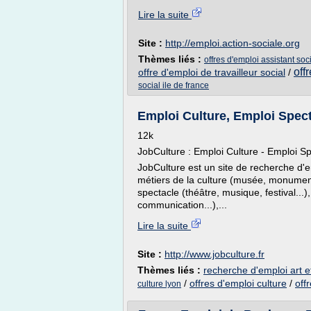
Lire la suite
Site :
http://emploi.action-sociale.org
Thèmes liés :
offres d'emploi assistant soci
off
offre d'emploi de travailleur social
/
social ile de france
Emploi Culture, Emploi Spect
12k
JobCulture : Emploi Culture - Emploi Spe
JobCulture est un site de recherche d'e
métiers de la culture (musée, monuments
spectacle (théâtre, musique, festival...
communication...),...
Lire la suite
Site :
http://www.jobculture.fr
Thèmes liés :
recherche d'emploi art e
/
offres d'emploi culture
/
off
culture lyon