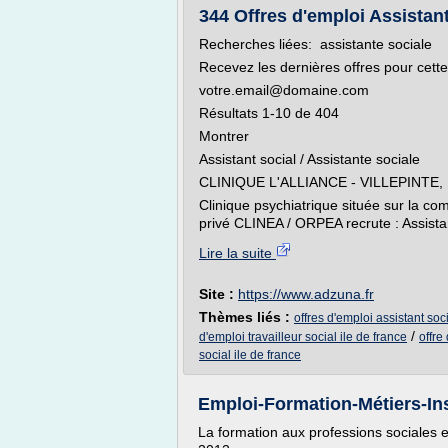
344 Offres d'emploi Assistant 
Recherches liées: assistante sociale
Recevez les dernières offres pour cette
votre.email@domaine.com
Résultats 1-10 de 404
Montrer
Assistant social / Assistante sociale
CLINIQUE L'ALLIANCE - VILLEPINTE,
Clinique psychiatrique située sur la c
privé CLINEA / ORPEA recrute : Assistant
Lire la suite
Site :
https://www.adzuna.fr
Thèmes liés :
offres d'emploi assistant soci
/
d'emploi travailleur social ile de france
offre
social ile de france
Emploi-Formation-Métiers-Ins
La formation aux professions sociales en