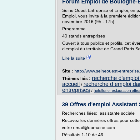
Forum Emploi de Boulogne-Bi
Seine Ouest Entreprise et Emploi, en pa
Emploi, vous invite à la première éditi
novembre 2016 (9h - 17h).
Programme
40 stands entreprises
Ouvert à tous publics et profils, cet 
d'emploi du territoire de Grand Paris S
Lire la suite
Site :
http://www.seineouest-entrepris
recherche d'emploi 
Thèmes liés :
accueil
recherche d emploi da
/
entreprises
/
hotellerie restauration offr
39 Offres d'emploi Assistant 
Recherches liées: assistante sociale
Recevez les dernières offres pour cette
votre.email@domaine.com
Résultats 1-10 de 46