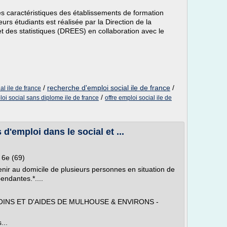
es caractéristiques des établissements de formation
eurs étudiants est réalisée par la Direction de la
et des statistiques (DREES) en collaboration avec le
/
recherche d'emploi social ile de france
/
al ile de france
/
oi social sans diplome ile de france
offre emploi social ile de
 d'emploi dans le social et ...
n 6e (69)
rvenir au domicile de plusieurs personnes en situation de
ndantes.*....
SOINS ET D'AIDES DE MULHOUSE & ENVIRONS -
...