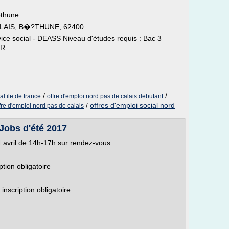
Béthune
LAIS, B�?THUNE, 62400
rvice social - DEASS Niveau d'études requis : Bac 3
R...
/
/
al ile de france
offre d'emploi nord pas de calais debutant
/
offres d'emploi social nord
fre d'emploi nord pas de calais
 Jobs d'été 2017
 avril de 14h-17h sur rendez-vous
ption obligatoire
inscription obligatoire