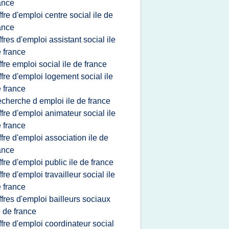
ance
ffre d'emploi centre social ile de
ance
ffres d'emploi assistant social ile
 france
ffre emploi social ile de france
ffre d'emploi logement social ile
 france
echerche d emploi ile de france
ffre d'emploi animateur social ile
 france
ffre d'emploi association ile de
ance
ffre d'emploi public ile de france
ffre d'emploi travailleur social ile
 france
ffres d'emploi bailleurs sociaux
e de france
ffre d'emploi coordinateur social