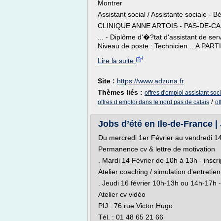
Montrer
Assistant social / Assistante sociale - 
CLINIQUE ANNE ARTOIS - PAS-DE-CA
... - Diplôme d'�?tat d'assistant de se
Niveau de poste : Technicien ...A PARTI
Lire la suite
Site :
https://www.adzuna.fr
Thèmes liés :
offres d'emploi assistant soci
/
offres d emploi dans le nord pas de calais
of
Jobs d’été en Ile-de-France |
Du mercredi 1er Février au vendredi 14
Permanence cv & lettre de motivation
. Mardi 14 Février de 10h à 13h - inscri
Atelier coaching / simulation d'entretien
. Jeudi 16 février 10h-13h ou 14h-17h - 
Atelier cv vidéo
PIJ : 76 rue Victor Hugo
Tél. : 01 48 65 21 66