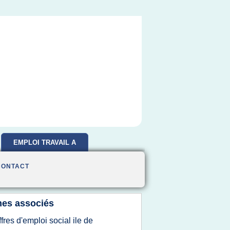
EMPLOI TRAVAIL A
DOMICILE
CONTACT
es associés
ffres d'emploi social ile de