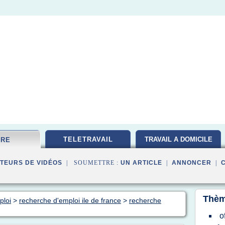
TELETRAVAIL
TRAVAIL A DOMICILE
FRE
TEURS DE VIDÉOS
| SOUMETTRE :
UN ARTICLE
|
ANNONCER
|
Thèm
ploi
>
recherche d'emploi ile de france
>
recherche
o