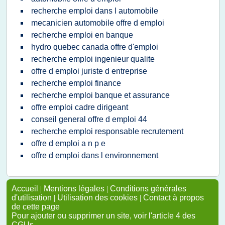
recherche emploi dans l automobile
mecanicien automobile offre d emploi
recherche emploi en banque
hydro quebec canada offre d'emploi
recherche emploi ingenieur qualite
offre d emploi juriste d entreprise
recherche emploi finance
recherche emploi banque et assurance
offre emploi cadre dirigeant
conseil general offre d emploi 44
recherche emploi responsable recrutement
offre d emploi a n p e
offre d emploi dans l environnement
Accueil
|
Mentions légales
|
Conditions générales
d'utilisation
|
Utilisation des cookies
|
Contact à propos
de cette page
Pour ajouter ou supprimer un site, voir l'article 4 des
CGUs