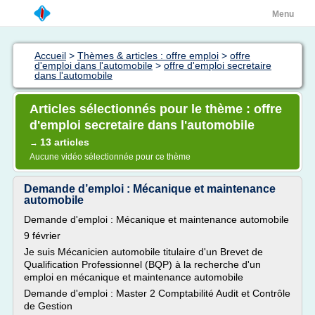
Menu
Accueil
>
Thèmes & articles : offre emploi
>
offre
d'emploi dans l'automobile
>
offre d'emploi secretaire
dans l'automobile
Articles sélectionnés pour le thème : offre
d'emploi secretaire dans l'automobile
13 articles
→
Aucune vidéo sélectionnée pour ce thème
Demande d’emploi : Mécanique et maintenance
automobile
Demande d'emploi : Mécanique et maintenance automobile
9 février
Je suis Mécanicien automobile titulaire d'un Brevet de
Qualification Professionnel (BQP) à la recherche d'un
emploi en mécanique et maintenance automobile
Demande d'emploi : Master 2 Comptabilité Audit et Contrôle
de Gestion