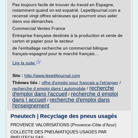
Pas toujours facile de trouver du travail en Espagne,
notamment quand on est expatrié. Lepetitjournal.com a
recensé vingt offres sérieuses qui pourront vous aider
dans vos démarches.
Commercial Ventes France
Entreprise française destinée à la production et vente de
carton et papier pour le secteur
de l'emballage recherche un commercial bilingue
français-espagnol pour le marché français....
Lire la suite
Site :
http://www.lepetitjournal.com
Thèmes liés :
offre d'emploi pour francais a l'etranger
/
recherche
recherche d emploi dans l automobile
/
d'emploi dans l'accueil
recherche d emploi
/
dans l accueil
recherche d'emploi dans
/
l'enseignement
Pneutech | Recyclage des pneus usagés
PROVENCE VALORISATIONS (Provence-Côte d'Azur)
COLLECTE DES PNEUMATIQUES USAGES PAR
PNEUTECH SAS :