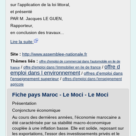
sur l'application de la loi littoral,
et présenté
PAR M. Jacques LE GUEN,
Rapporteur,
en conclusion des travaux...
Lire la suite
Site :
http://www.assemblee-nationale.fr
Thèmes liés :
offre d'emploi de commercial dans l'automobile en ile de
offre d
/
/
offre d'emploi dans l'immobilier en ile de france
france
emploi dans l environnement
/
offres d'emploi dans
l'enseignement superieur
/
offres d'emploi dans l'enseignement
agricole
Fiche pays Maroc - Le Moci - Le Moci
Présentation
Conjoncture économique
Au cours des dernières années, l'économie marocaine a
été caractérisée par sa stabilité macro-économique
couplée à une inflation basse. Elle est solide, reposant sur
les exportations, l'essor des investissements privés et le