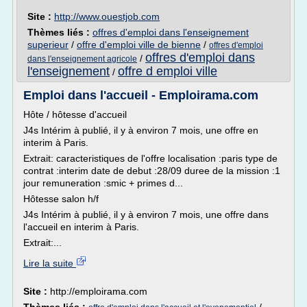
Site :
http://www.ouestjob.com
Thèmes liés :
offres d'emploi dans l'enseignement
superieur
/
offre d'emploi ville de bienne
/
offres d'emploi
offres d'emploi dans
/
dans l'enseignement agricole
l'enseignement
offre d emploi ville
/
Emploi dans l'accueil - Emploirama.com
Hôte / hôtesse d'accueil
J4s Intérim à publié, il y à environ 7 mois, une offre en
interim à Paris.
Extrait: caracteristiques de l'offre localisation :paris type de
contrat :interim date de debut :28/09 duree de la mission :1
jour remuneration :smic + primes d...
Hôtesse salon h/f
J4s Intérim à publié, il y à environ 7 mois, une offre dans
l'accueil en interim à Paris.
Extrait:...
Lire la suite
Site :
http://emploirama.com