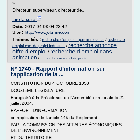
»
Directeur, superviseur, directeur de...
Lire la suite
Date:
2017-04-08 04:23:42
Site :
http://www.jobmire.com
Thèmes liés :
/
recherche d'emploi agent immobilier
recherche
recherche annonce
/
emploi chef de projet industriel
offre d emploi
recherche d emploi dans l
/
animation
/
recherche emploi artiste peintre
N° 1740 - Rapport d'information sur
l'application de la ...
CONSTITUTION DU 4 OCTOBRE 1958
DOUZIÈME LÉGISLATURE
Enregistré à la Présidence de l'Assemblée nationale le 21
juillet 2004.
RAPPORT D'INFORMATION
en application de l'article 145 du Règlement
PAR LA COMMISSION DES AFFAIRES ÉCONOMIQUES,
DE L'ENVIRONNEMENT
ET DU TERRITOIRE