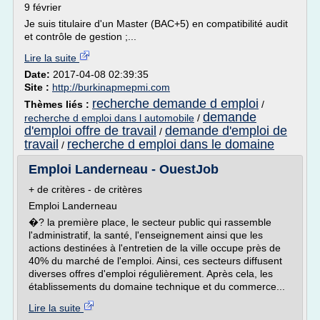
9 février
Je suis titulaire d'un Master (BAC+5) en compatibilité audit
et contrôle de gestion ;...
Lire la suite
Date:
2017-04-08 02:39:35
Site :
http://burkinapmepmi.com
recherche demande d emploi
Thèmes liés :
/
demande
recherche d emploi dans l automobile
/
d'emploi offre de travail
demande d'emploi de
/
travail
recherche d emploi dans le domaine
/
Emploi Landerneau - OuestJob
+ de critères - de critères
Emploi Landerneau
�? la première place, le secteur public qui rassemble
l'administratif, la santé, l'enseignement ainsi que les
actions destinées à l'entretien de la ville occupe près de
40% du marché de l'emploi. Ainsi, ces secteurs diffusent
diverses offres d'emploi régulièrement. Après cela, les
établissements du domaine technique et du commerce...
Lire la suite