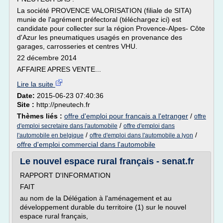
La société PROVENCE VALORISATION (filiale de SITA)
munie de l'agrément préfectoral (téléchargez ici) est
candidate pour collecter sur la région Provence-Alpes- Côte
d'Azur les pneumatiques usagés en provenance des
garages, carrosseries et centres VHU.
22 décembre 2014
AFFAIRE APRES VENTE...
Lire la suite
Date:
2015-06-23 07:40:36
Site :
http://pneutech.fr
Thèmes liés :
offre d'emploi pour francais a l'etranger
/
offre
/
d'emploi secretaire dans l'automobile
offre d'emploi dans
/
/
l'automobile en belgique
offre d'emploi dans l'automobile a lyon
offre d'emploi commercial dans l'automobile
Le nouvel espace rural français - senat.fr
RAPPORT D'INFORMATION
FAIT
au nom de la Délégation à l'aménagement et au
développement durable du territoire (1) sur le nouvel
espace rural français,