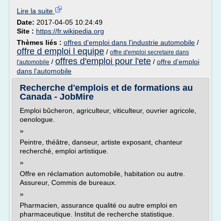
Lire la suite
Date:
2017-04-05 10:24:49
Site :
https://fr.wikipedia.org
Thèmes liés :
offres d'emploi dans l'industrie automobile
/
offre d emploi l equipe
/
offre d'emploi secretaire dans
offres d'emploi pour l'ete
/
/
offre d'emploi
l'automobile
dans l'automobile
Recherche d'emplois et de formations au
Canada - JobMire
Emploi bûcheron, agriculteur, viticulteur, ouvrier agricole,
oenologue.
»
Peintre, théâtre, danseur, artiste exposant, chanteur
recherché, emploi artistique.
»
Offre en réclamation automobile, habitation ou autre.
Assureur, Commis de bureaux.
»
Pharmacien, assurance qualité ou autre emploi en
pharmaceutique. Institut de recherche statistique.