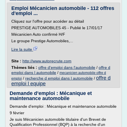
Emploi Mécanicien automobile - 112 offres
d'emploi ...
Cliquez sur l'offre pour accéder au détail
PRESTIGE AUTOMOBILES 45 - Publié le 17/01/17
Mécanicien Auto confirmé H/F
Le groupe Prestige Automobiles,...
Lire la suite
Site :
http://www.autorecrute.com
Thèmes liés :
offre d'emploi dans l'automobile
/
offre d
emploi dans l automobile
/
mecanicien automobile offre d
offre d
/
recherche d emploi dans l automobile
/
emploi
emploi l equipe
Demande d’emploi : Mécanique et
maintenance automobile
Demande d'emploi : Mécanique et maintenance automobile
9 février
Je suis Mécanicien automobile titulaire d'un Brevet de
Qualification Professionnel (BQP) à la recherche d'un