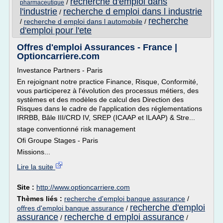
recherche d'emploi dans
/
pharmaceutique
l'industrie
recherche d emploi dans l industrie
/
recherche
/
recherche d emploi dans l automobile
/
d'emploi pour l'ete
Offres d'emploi Assurances - France |
Optioncarriere.com
Investance Partners - Paris
En rejoignant notre practice Finance, Risque, Conformité,
vous participerez à l'évolution des processus métiers, des
systèmes et des modèles de calcul des Direction des
Risques dans le cadre de l'application des réglementations
IRRBB, Bâle III/CRD IV, SREP (ICAAP et ILAAP) & Stre...
stage conventionné risk management
Ofi Groupe Stages - Paris
Missions...
Lire la suite
Site :
http://www.optioncarriere.com
Thèmes liés :
recherche d'emploi banque assurance
/
recherche d'emploi
offres d'emploi banque assurance
/
assurance
recherche d emploi assurance
/
/