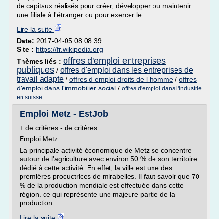
de capitaux réalisés pour créer, développer ou maintenir
une filiale à l'étranger ou pour exercer le...
Lire la suite
Date:
2017-04-05 08:08:39
Site :
https://fr.wikipedia.org
offres d'emploi entreprises
Thèmes liés :
publiques
offres d'emploi dans les entreprises de
/
travail adapte
/
offres d emploi droits de l homme
/
offres
d'emploi dans l'immobilier social
/
offres d'emploi dans l'industrie
en suisse
Emploi Metz - EstJob
+ de critères - de critères
Emploi Metz
La principale activité économique de Metz se concentre
autour de l'agriculture avec environ 50 % de son territoire
dédié à cette activité. En effet, la ville est une des
premières productrices de mirabelles. Il faut savoir que 70
% de la production mondiale est effectuée dans cette
région, ce qui représente une majeure partie de la
production...
Lire la suite