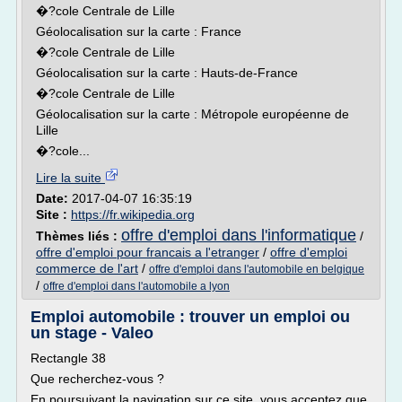
�?cole Centrale de Lille
Géolocalisation sur la carte : France
�?cole Centrale de Lille
Géolocalisation sur la carte : Hauts-de-France
�?cole Centrale de Lille
Géolocalisation sur la carte : Métropole européenne de
Lille
�?cole...
Lire la suite
Date:
2017-04-07 16:35:19
Site :
https://fr.wikipedia.org
offre d'emploi dans l'informatique
Thèmes liés :
/
offre d'emploi pour francais a l'etranger
/
offre d'emploi
commerce de l'art
/
offre d'emploi dans l'automobile en belgique
/
offre d'emploi dans l'automobile a lyon
Emploi automobile : trouver un emploi ou
un stage - Valeo
Rectangle 38
Que recherchez-vous ?
En poursuivant la navigation sur ce site, vous acceptez que