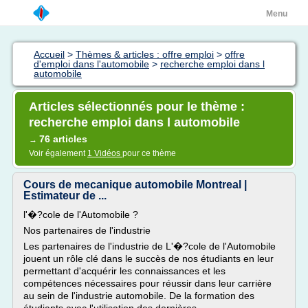
Menu
Accueil
>
Thèmes & articles : offre emploi
>
offre
d'emploi dans l'automobile
>
recherche emploi dans l
automobile
Articles sélectionnés pour le thème :
recherche emploi dans l automobile
76 articles
→
Voir également
1 Vidéos
pour ce thème
Cours de mecanique automobile Montreal |
Estimateur de ...
l'�?cole de l'Automobile ?
Nos partenaires de l'industrie
Les partenaires de l'industrie de L'�?cole de l'Automobile
jouent un rôle clé dans le succès de nos étudiants en leur
permettant d'acquérir les connaissances et les
compétences nécessaires pour réussir dans leur carrière
au sein de l'industrie automobile. De la formation des