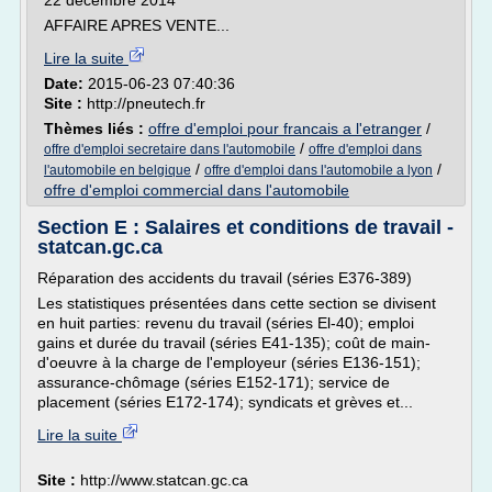
22 décembre 2014
AFFAIRE APRES VENTE...
Lire la suite
Date:
2015-06-23 07:40:36
Site :
http://pneutech.fr
Thèmes liés :
offre d'emploi pour francais a l'etranger
/
/
offre d'emploi secretaire dans l'automobile
offre d'emploi dans
/
/
l'automobile en belgique
offre d'emploi dans l'automobile a lyon
offre d'emploi commercial dans l'automobile
Section E : Salaires et conditions de travail -
statcan.gc.ca
Réparation des accidents du travail (séries E376-389)
Les statistiques présentées dans cette section se divisent
en huit parties: revenu du travail (séries El-40); emploi
gains et durée du travail (séries E41-135); coût de main-
d'oeuvre à la charge de l'employeur (séries E136-151);
assurance-chômage (séries E152-171); service de
placement (séries E172-174); syndicats et grèves et...
Lire la suite
Site :
http://www.statcan.gc.ca