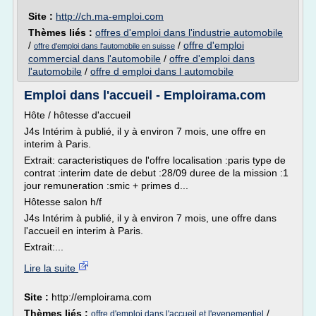
Site :
http://ch.ma-emploi.com
Thèmes liés :
offres d'emploi dans l'industrie automobile
/
/
offre d'emploi
offre d'emploi dans l'automobile en suisse
commercial dans l'automobile
/
offre d'emploi dans
l'automobile
/
offre d emploi dans l automobile
Emploi dans l'accueil - Emploirama.com
Hôte / hôtesse d'accueil
J4s Intérim à publié, il y à environ 7 mois, une offre en
interim à Paris.
Extrait: caracteristiques de l'offre localisation :paris type de
contrat :interim date de debut :28/09 duree de la mission :1
jour remuneration :smic + primes d...
Hôtesse salon h/f
J4s Intérim à publié, il y à environ 7 mois, une offre dans
l'accueil en interim à Paris.
Extrait:...
Lire la suite
Site :
http://emploirama.com
Thèmes liés :
/
offre d'emploi dans l'accueil et l'evenementiel