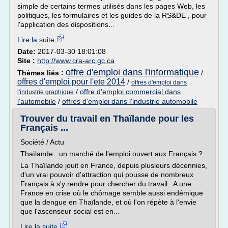
simple de certains termes utilisés dans les pages Web, les
politiques, les formulaires et les guides de la RS&DE , pour
l'application des dispositions...
Lire la suite
Date:
2017-03-30 18:01:08
Site :
http://www.cra-arc.gc.ca
offre d'emploi dans l'informatique
Thèmes liés :
/
offres d'emploi pour l'ete 2014
/
offres d'emploi dans
/
offre d'emploi commercial dans
l'industrie graphique
l'automobile
/
offres d'emploi dans l'industrie automobile
Trouver du travail en Thaïlande pour les
Français ...
Société / Actu
Thaïlande : un marché de l'emploi ouvert aux Français ?
La Thaïlande jouit en France, depuis plusieurs décennies,
d'un vrai pouvoir d'attraction qui pousse de nombreux
Français à s'y rendre pour chercher du travail. A une
France en crise où le chômage semble aussi endémique
que la dengue en Thaïlande, et où l'on répète à l'envie
que l'ascenseur social est en...
Lire la suite