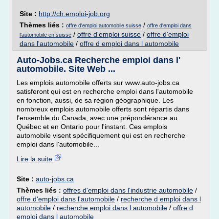
Site :
http://ch.emploi-job.org
Thèmes liés :
/
offre d'emploi automobile suisse
offre d'emploi dans
/
offre d'emploi suisse
/
offre d'emploi
l'automobile en suisse
dans l'automobile
/
offre d emploi dans l automobile
Auto-Jobs.ca Recherche emploi dans l'
automobile. Site Web ...
Les emplois automobile offerts sur www.auto-jobs.ca
satisferont qui est en recherche emploi dans l'automobile
en fonction, aussi, de sa région géographique. Les
nombreux emplois automobile offerts sont répartis dans
l'ensemble du Canada, avec une prépondérance au
Québec et en Ontario pour l'instant. Ces emplois
automobile visent spécifiquement qui est en recherche
emploi dans l'automobile...
Lire la suite
Site :
auto-jobs.ca
Thèmes liés :
offres d'emploi dans l'industrie automobile
/
offre d'emploi dans l'automobile
/
recherche d emploi dans l
automobile
/
recherche emploi dans l automobile
/
offre d
emploi dans l automobile