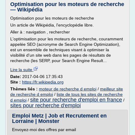
Optimisation pour les moteurs de recherche
— Wikipédia
Optimisation pour les moteurs de recherche
Un article de Wikipédia, l'encyclopédie libre.
Aller à : navigation , rechercher
L'optimisation pour les moteurs de recherche, couramment
appelée SEO (acronyme de Search Engine Optimization),
est un ensemble de techniques visant à optimiser la
visibilité d'un site web dans les pages de résultats de
recherche (les SERP, pour Search Engine Result...
Lire la suite
Date:
2017-04-06 17:35:43
Site :
https://fr.wikipedia.org
Thèmes liés :
moteur de recherche d emploi
/
meilleur site
de recherche d emploi
/
liste de tous les sites de recherche
site pour recherche d'emploi en france
d emploi
/
/
sites pour recherche d'emploi
Emploi Metz | Job et Recrutement en
Lorraine | Monster
Envoyez-moi des offres par email