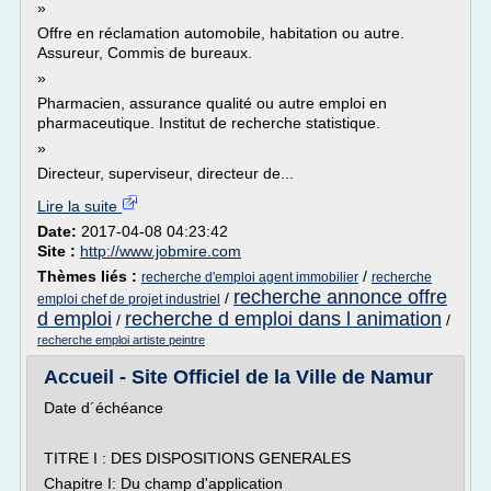
»
Offre en réclamation automobile, habitation ou autre.
Assureur, Commis de bureaux.
»
Pharmacien, assurance qualité ou autre emploi en
pharmaceutique. Institut de recherche statistique.
»
Directeur, superviseur, directeur de...
Lire la suite
Date:
2017-04-08 04:23:42
Site :
http://www.jobmire.com
Thèmes liés :
/
recherche d'emploi agent immobilier
recherche
recherche annonce offre
/
emploi chef de projet industriel
d emploi
recherche d emploi dans l animation
/
/
recherche emploi artiste peintre
Accueil - Site Officiel de la Ville de Namur
Date d´échéance
TITRE I : DES DISPOSITIONS GENERALES
Chapitre I: Du champ d'application