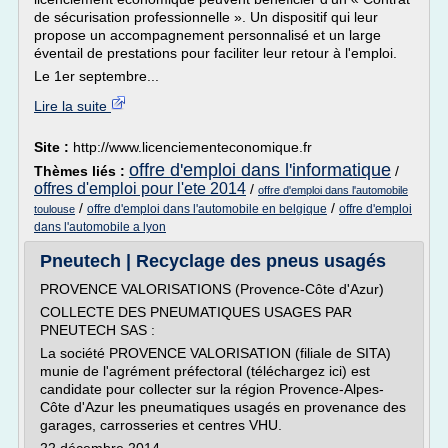
de sécurisation professionnelle ». Un dispositif qui leur
propose un accompagnement personnalisé et un large
éventail de prestations pour faciliter leur retour à l'emploi.
Le 1er septembre...
Lire la suite
Site :
http://www.licenciementeconomique.fr
offre d'emploi dans l'informatique
Thèmes liés :
/
offres d'emploi pour l'ete 2014
/
offre d'emploi dans l'automobile
/
/
offre d'emploi dans l'automobile en belgique
offre d'emploi
toulouse
dans l'automobile a lyon
Pneutech | Recyclage des pneus usagés
PROVENCE VALORISATIONS (Provence-Côte d'Azur)
COLLECTE DES PNEUMATIQUES USAGES PAR
PNEUTECH SAS :
La société PROVENCE VALORISATION (filiale de SITA)
munie de l'agrément préfectoral (téléchargez ici) est
candidate pour collecter sur la région Provence-Alpes-
Côte d'Azur les pneumatiques usagés en provenance des
garages, carrosseries et centres VHU.