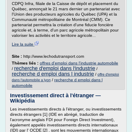
CDPQ Infra, filiale de la Caisse de dépôt et placement du
Québec, annonçait le 21 mars dernier un partenariat avec
l'Union des producteurs agricoles du Québec (UPA) et la
Communauté métropolitaine de Montréal (CMM). Ce
partenariat permettra la création d'une fiducie foncière
agricole et, à terme, d'un parc agricole métropolitain pour
valoriser les activités et le territoire agricole...
Lire la suite
Site :
http://www.lechodutransport.com
Thèmes liés :
offres d'emploi dans l'industrie automobile
recherche d'emploi dans l'industrie
/
/
recherche d emploi dans l industrie
/
offre d'emploi
/
recherche d emploi dans l
dans l'automobile a lyon
automobile
Investissement direct à l'étranger —
Wikipédia
Les investissements directs à l'étranger, ou investissements
directs étrangers [1] (IDE en abrégé, traduction de
l'acronyme anglais FDI pour Foreign Direct Investment),
également appelés investissements directs internationaux
(IDI) par l' OCDE [2] , sont les mouvements internationaux