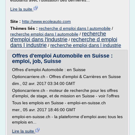
étudiants avec l'utilisation des dernières...
Lire la suite
Site :
http://www.ecoleauto.com
Thèmes liés :
recherche d emploi dans l automobile
/
recherche
recherche emploi dans l automobile
/
d'emploi dans l'industrie
recherche d emploi
/
dans l industrie
recherche emploi dans l industrie
/
Offres d'emploi Automobile en Suisse :
emploi, job, Suisse
Offres d'emploi Automobile : en Suisse
Optioncarriere.ch - Offres d'emploi & Carrières en Suisse
dim., 02 avr. 2017 03:34:00 GMT
Optioncarriere.ch - moteur de recherche pour les offres
d'emploi, de stage, et de mission en Suisse - voir l'offres
Tous les emplois en Suisse - emploi-en-suisse.ch
mer., 05 avr. 2017 18:46:00 GMT
emploi-en-suisse.ch - la plateforme d'emploi avec tous les
emplois en...
Lire la suite