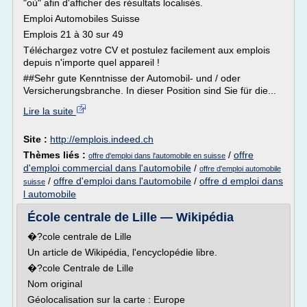
"où" afin d'afficher des résultats localisés.
Emploi Automobiles Suisse
Emplois 21 à 30 sur 49
Téléchargez votre CV et postulez facilement aux emplois
depuis n'importe quel appareil !
##Sehr gute Kenntnisse der Automobil- und / oder
Versicherungsbranche. In dieser Position sind Sie für die...
Lire la suite
Site :
http://emplois.indeed.ch
Thèmes liés :
/
offre
offre d'emploi dans l'automobile en suisse
d'emploi commercial dans l'automobile
/
offre d'emploi automobile
/
offre d'emploi dans l'automobile
/
offre d emploi dans
suisse
l automobile
École centrale de Lille — Wikipédia
�?cole centrale de Lille
Un article de Wikipédia, l'encyclopédie libre.
�?cole Centrale de Lille
Nom original
Géolocalisation sur la carte : Europe