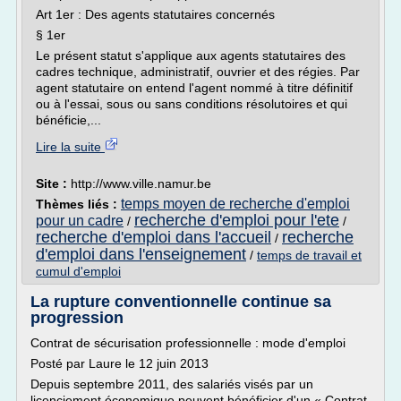
Art 1er : Des agents statutaires concernés
§ 1er
Le présent statut s'applique aux agents statutaires des
cadres technique, administratif, ouvrier et des régies. Par
agent statutaire on entend l'agent nommé à titre définitif
ou à l'essai, sous ou sans conditions résolutoires et qui
bénéficie,...
Lire la suite
Site :
http://www.ville.namur.be
temps moyen de recherche d'emploi
Thèmes liés :
recherche d'emploi pour l'ete
pour un cadre
/
/
recherche d'emploi dans l'accueil
recherche
/
d'emploi dans l'enseignement
/
temps de travail et
cumul d'emploi
La rupture conventionnelle continue sa
progression
Contrat de sécurisation professionnelle : mode d'emploi
Posté par Laure le 12 juin 2013
Depuis septembre 2011, des salariés visés par un
licenciement économique peuvent bénéficier d'un « Contrat