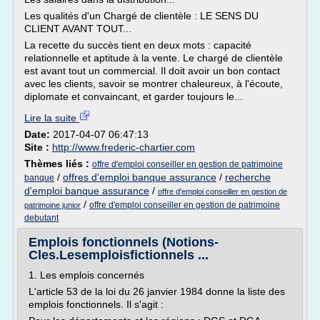
Les qualités d'un Chargé de clientèle : LE SENS DU
CLIENT AVANT TOUT...
La recette du succès tient en deux mots : capacité
relationnelle et aptitude à la vente. Le chargé de clientèle
est avant tout un commercial. Il doit avoir un bon contact
avec les clients, savoir se montrer chaleureux, à l'écoute,
diplomate et convaincant, et garder toujours le...
Lire la suite
Date:
2017-04-07 06:47:13
Site :
http://www.frederic-chartier.com
Thèmes liés :
offre d'emploi conseiller en gestion de patrimoine
/
offres d'emploi banque assurance
/
recherche
banque
d'emploi banque assurance
/
offre d'emploi conseiller en gestion de
/
offre d'emploi conseiller en gestion de patrimoine
patrimoine junior
debutant
Emplois fonctionnels (Notions-
Cles.Lesemploisfictionnels ...
1. Les emplois concernés
L'article 53 de la loi du 26 janvier 1984 donne la liste des
emplois fonctionnels. Il s'agit :