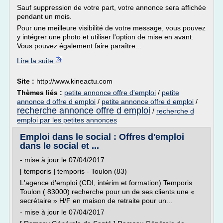
Sauf suppression de votre part, votre annonce sera affichée
pendant un mois.
Pour une meilleure visibilité de votre message, vous pouvez
y intégrer une photo et utiliser l'option de mise en avant.
Vous pouvez également faire paraître...
Lire la suite
Site :
http://www.kineactu.com
Thèmes liés :
petite annonce offre d'emploi
/
petite
annonce d offre d emploi
/
petite annonce offre d emploi
/
recherche annonce offre d emploi
/
recherche d
emploi par les petites annonces
Emploi dans le social : Offres d'emploi
dans le social et ...
- mise à jour le 07/04/2017
[ temporis ] temporis - Toulon (83)
L'agence d'emploi (CDI, intérim et formation) Temporis
Toulon ( 83000) recherche pour un de ses clients une «
secrétaire » H/F en maison de retraite pour un...
- mise à jour le 07/04/2017