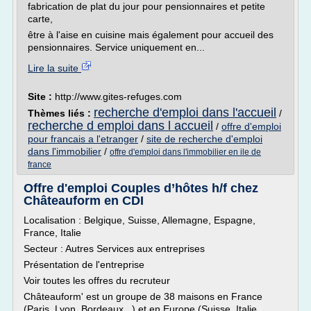
fabrication de plat du jour pour pensionnaires et petite
carte,
être à l'aise en cuisine mais également pour accueil des
pensionnaires. Service uniquement en...
Lire la suite
Site :
http://www.gites-refuges.com
recherche d'emploi dans l'accueil
Thèmes liés :
/
recherche d emploi dans l accueil
/
offre d'emploi
pour francais a l'etranger
/
site de recherche d'emploi
dans l'immobilier
/
offre d'emploi dans l'immobilier en ile de
france
Offre d'emploi Couples d’hôtes h/f chez
Châteauform en CDI
Localisation : Belgique, Suisse, Allemagne, Espagne,
France, Italie
Secteur : Autres Services aux entreprises
Présentation de l'entreprise
Voir toutes les offres du recruteur
Châteauform' est un groupe de 38 maisons en France
(Paris, Lyon, Bordeaux...) et en Europe (Suisse, Italie,