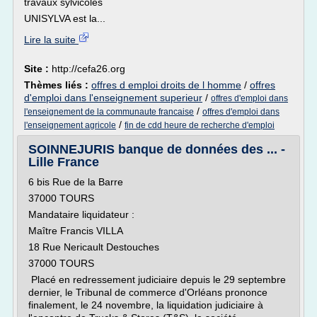
travaux sylvicoles
UNISYLVA est la...
Lire la suite
Site :
http://cefa26.org
Thèmes liés :
offres d emploi droits de l homme
/
offres
d'emploi dans l'enseignement superieur
/
offres d'emploi dans
/
l'enseignement de la communaute francaise
offres d'emploi dans
/
l'enseignement agricole
fin de cdd heure de recherche d'emploi
SOINNEJURIS banque de données des ... -
Lille France
6 bis Rue de la Barre
37000 TOURS
Mandataire liquidateur :
Maître Francis VILLA
18 Rue Nericault Destouches
37000 TOURS
Placé en redressement judiciaire depuis le 29 septembre
dernier, le Tribunal de commerce d'Orléans prononce
finalement, le 24 novembre, la liquidation judiciaire à