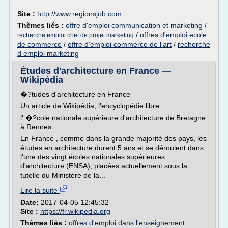
Site :
http://www.regionsjob.com
Thèmes liés :
offre d'emploi communication et marketing
/
/
offres d'emploi ecole
recherche emploi chef de projet marketing
de commerce
/
offre d'emploi commerce de l'art
/
recherche
d emploi marketing
Études d'architecture en France —
Wikipédia
�?tudes d'architecture en France
Un article de Wikipédia, l'encyclopédie libre.
l' �?cole nationale supérieure d'architecture de Bretagne
à Rennes
En France , comme dans la grande majorité des pays, les
études en architecture durent 5 ans et se déroulent dans
l'une des vingt écoles nationales supérieures
d'architecture (ENSA), placées actuellement sous la
tutelle du Ministère de la...
Lire la suite
Date:
2017-04-05 12:45:32
Site :
https://fr.wikipedia.org
Thèmes liés :
offres d'emploi dans l'enseignement