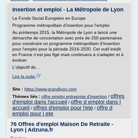
Insertion et emploi - La Métropole de Lyon
Le Fonds Social Européen en Europe
Programme métropolitain d'insertion pour l'emploi
Au printemps 2015, la Métropole de Lyon a lancé une
démarche de concertation avec près de 250 partenaires
pour construire un programme métropolitain d'insertion
pour l'emploi pour la période 2016-2020. Cet outil inédit
en France n'est pas figé mais continuera à s'adapter et à
évoluer.
L'objectif de...
Lire la suite
Site :
https://www.grandlyon.com
offres
Thèmes liés :
offre emploi entreprise d'insertion
/
d'emploi dans l'accueil
offre d emploi dans l
/
accueil
offres d'emploi pour l'ete
offre d
/
/
emploi pour l ete
76 Offres d'emploi Maison De Retraite -
Lyon | Adzuna.fr