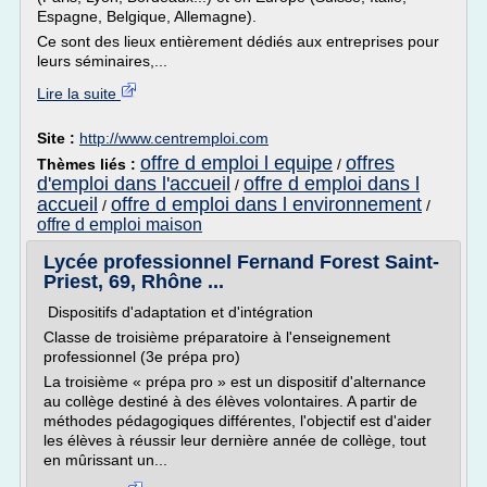
Espagne, Belgique, Allemagne).
Ce sont des lieux entièrement dédiés aux entreprises pour
leurs séminaires,...
Lire la suite
Site :
http://www.centremploi.com
offre d emploi l equipe
offres
Thèmes liés :
/
d'emploi dans l'accueil
offre d emploi dans l
/
accueil
offre d emploi dans l environnement
/
/
offre d emploi maison
Lycée professionnel Fernand Forest Saint-
Priest, 69, Rhône ...
Dispositifs d'adaptation et d'intégration
Classe de troisième préparatoire à l'enseignement
professionnel (3e prépa pro)
La troisième « prépa pro » est un dispositif d'alternance
au collège destiné à des élèves volontaires. A partir de
méthodes pédagogiques différentes, l'objectif est d'aider
les élèves à réussir leur dernière année de collège, tout
en mûrissant un...