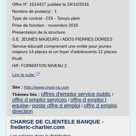
Offre N° 1614427 publiée le 24/10/2016
Nombre de poste(s) : 1
Type de contrat : CDI - Temps plein
Prise de fonction : novembre 2016
Présentation de la structure
S.E. JEUNES MAJEURS / ADOS PIERRES DOREES
Service éducatif comprenant une entité pour jeunes
majeurs 14 places et un foyer d'adolescents 12 places.
Profil
H/F. FORMATION NIVEAU 2...
Lire la suite
Site :
http://www.creai-ra.com
offres d'emploi service public
Thèmes liés :
/
offre d emploi services
offre d emploi l
/
equipe
poste offre d emploi
offre d emploi
/
/
direction
CHARGE DE CLIENTELE BANQUE -
frederic-chartier.com
Les salaires dans la distribution...