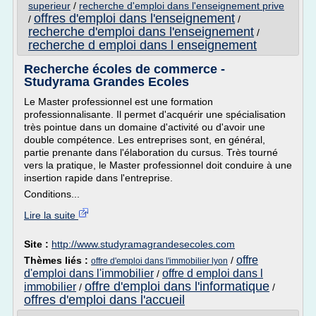
superieur
/
recherche d'emploi dans l'enseignement prive
offres d'emploi dans l'enseignement
/
/
recherche d'emploi dans l'enseignement
/
recherche d emploi dans l enseignement
Recherche écoles de commerce -
Studyrama Grandes Ecoles
Le Master professionnel est une formation
professionnalisante. Il permet d'acquérir une spécialisation
très pointue dans un domaine d'activité ou d'avoir une
double compétence. Les entreprises sont, en général,
partie prenante dans l'élaboration du cursus. Très tourné
vers la pratique, le Master professionnel doit conduire à une
insertion rapide dans l'entreprise.
Conditions...
Lire la suite
Site :
http://www.studyramagrandesecoles.com
offre
Thèmes liés :
/
offre d'emploi dans l'immobilier lyon
d'emploi dans l'immobilier
offre d emploi dans l
/
offre d'emploi dans l'informatique
immobilier
/
/
offres d'emploi dans l'accueil