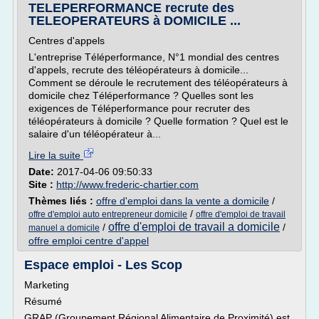
TELEPERFORMANCE recrute des
TELEOPERATEURS à DOMICILE ...
Centres d'appels
L'entreprise Téléperformance, N°1 mondial des centres
d'appels, recrute des téléopérateurs à domicile...
Comment se déroule le recrutement des téléopérateurs à
domicile chez Téléperformance ? Quelles sont les
exigences de Téléperformance pour recruter des
téléopérateurs à domicile ? Quelle formation ? Quel est le
salaire d'un téléopérateur à...
Lire la suite
Date:
2017-04-06 09:50:33
Site :
http://www.frederic-chartier.com
Thèmes liés :
offre d'emploi dans la vente a domicile
/
/
offre d'emploi auto entrepreneur domicile
offre d'emploi de travail
offre d'emploi de travail a domicile
/
/
manuel a domicile
offre emploi centre d'appel
Espace emploi - Les Scop
Marketing
Résumé
GRAP (Groupement Régional Alimentaire de Proximité) est