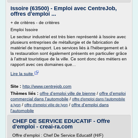
Issoire (63500) - Emploi avec CentreJob,
offres d'emploi ...
+ de critères - de critères
Emploi Issoire
Le secteur industriel est très bien représenté à Issoire avec
plusieurs entreprises de métallurgie et de fabrication de
matériel de transport. Les services liés à l'hébergement et à
la restauration sont également présents en particulier grâce
à l'attrait touristique de la ville. Ce sont donc des métiers en
rapport avec ces domaines que...
Lire la suite
Site :
http://www.centrejob.com
Thèmes liés :
offre d'emploi ville de bienne
/
offre d'emploi
commercial dans l'automobile
/
offre d'emploi dans l'automobile
/
/
offre d'emploi dans
a lyon
offre d'emploi ville de lyon
l'automobile
CHEF DE SERVICE EDUCATIF - Offre
d'emploi - creai-ra.com
Offre d'emploi : Chef De Service Educatif (H/F)