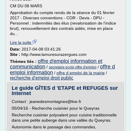
CM DU 08 MARS
Approbation du compte rendu de la séance du 01 février
2017 - Diverses conventions - COR - Devis - DPU -
Personnel : indemnités des élus (revalorisation de l'indice
brut), renouvellement des contrats aidés, mise en place
du...
Lire la suite
Date:
2017-04-08 03:41:26
Site :
http://www.lamuresurazergues.com
offre d'emploi information et
Thèmes liés :
communication
offre d
/
/
secretaire ecole offre d'emploi
emploi information
/
offre d emploi de la mairie
/
recherche d'emploi droit public
Le guide GÎTES d 'ETAPE et REFUGES sur
Internet
Contact : jeanedesmontagnes@live.fr
05/04/16 - Recherche cuisinier pour le Queyras
Recherche cuisinier polyvalent pour cuisine traditionnelle
dans une petite auberge dans une vallée du Queyras.
Autonomie dans le passage des commandes,