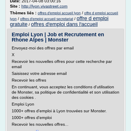
Date:
2017-04-08 03:00:16
Site :
http://lyon.vivastreet.com
Thèmes liés :
/
offres d'emploi accueil lyon
offre d emploi accueil
offre d emploi
/
/
lyon
offres d'emploi accueil secretariat
gratuite
offres d'emploi dans l'accueil
/
Emploi Lyon | Job et Recrutement en
Rhone Alpes | Monster
Envoyez-moi des offres par email
X
Recevoir les nouvelles offres pour cette recherche par
email
Saisissez votre adresse email
Recevoir les offres
En continuant, vous acceptez les conditions d'utilisation
de Monster, sa politique de confidentialité et son utilisation
des cookies .
Emploi Lyon
1000+ offres d'emploi à Lyon trouvées sur Monster.
1000+ offres d'emploi
Recevoir les nouvelles offres...