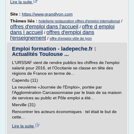
Lire la suite
Site :
https://www.grandlyon.com
Thèmes liés :
/
hotellerie restauration offres d'emploi international
offres d'emploi dans l'accueil
offre d emploi
/
dans l accueil
offres d'emploi dans
/
l'enseignement
/
offre d'emploi ville de lyon
Emploi formation - ladepeche.fr :
Actualités Toulouse ...
L'URSSAF vient de rendre publics les chiffres de l'emploi
salarié pour 2016, et l'Occitanie se classe en tête des
régions de France en terme de...
Capendu (11)
La neuvième «Journée de l'Emploi», portée par
l'Agglomération Carcassonnaise par le biais de sa maison
de services au public et Pôle emploi a été...
Merville (31)
Rencontrer les acteurs économiques : tel était le but de
cette...
Lire la suite