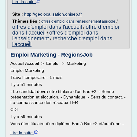
Lire la suite
Site :
http://geolocalisation.onisep.fr
Thèmes liés :
/
offres d'emploi dans l'enseignement agricole
offres d'emploi dans l'accueil
offre d emploi
/
dans l accueil
offres d'emploi dans
/
l'enseignement
recherche d'emploi dans
/
l'accueil
Emploi Marketing - RegionsJob
Accueil Accueil > Emploi > Marketing
Emploi Marketing
Travail temporaire - 1 mois
il y a 51 minutes
- Le candidat devra être titulaire d'un Bac +2. - Bonne
présentation et élocution. - Dynamique. - Sens du contact. -
La connaissance des réseaux TER...
CDI
il y a 59 minutes
Vous êtes titulaire d'un diplôme Bac à Bac +2 et/ou d'une...
Lire la suite