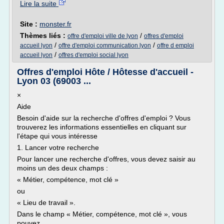
Lire la suite
Site :
monster.fr
Thèmes liés :
/
offre d'emploi ville de lyon
offres d'emploi
/
/
accueil lyon
offre d'emploi communication lyon
offre d emploi
/
accueil lyon
offres d'emploi social lyon
Offres d'emploi Hôte / Hôtesse d'accueil -
Lyon 03 (69003 ...
×
Aide
Besoin d'aide sur la recherche d'offres d'emploi ? Vous
trouverez les informations essentielles en cliquant sur
l'étape qui vous intéresse
1. Lancer votre recherche
Pour lancer une recherche d'offres, vous devez saisir au
moins un des deux champs :
« Métier, compétence, mot clé »
ou
« Lieu de travail ».
Dans le champ « Métier, compétence, mot clé », vous
pouvez...