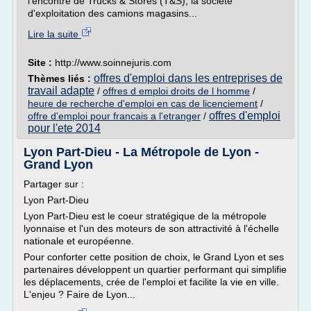
l'encontre de Trucks & Stores (T&S), la société
d'exploitation des camions magasins...
Lire la suite
Site :
http://www.soinnejuris.com
offres d'emploi dans les entreprises de
Thèmes liés :
travail adapte
/
offres d emploi droits de l homme
/
heure de recherche d'emploi en cas de licenciement
/
offres d'emploi
offre d'emploi pour francais a l'etranger
/
pour l'ete 2014
Lyon Part-Dieu - La Métropole de Lyon -
Grand Lyon
Partager sur :
Lyon Part-Dieu
Lyon Part-Dieu est le coeur stratégique de la métropole
lyonnaise et l'un des moteurs de son attractivité à l'échelle
nationale et européenne.
Pour conforter cette position de choix, le Grand Lyon et ses
partenaires développent un quartier performant qui simplifie
les déplacements, crée de l'emploi et facilite la vie en ville.
L'enjeu ? Faire de Lyon...