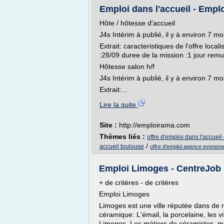
Emploi dans l'accueil - Emp
Hôte / hôtesse d'accueil
J4s Intérim à publié, il y à environ 7 mo
Extrait: caracteristiques de l'offre local
:28/09 duree de la mission :1 jour remu
Hôtesse salon h/f
J4s Intérim à publié, il y à environ 7 mo
Extrait:...
Lire la suite
Site :
http://emploirama.com
Thèmes liés :
offre d'emploi dans l'accueil
/
accueil toulouse
offre d'emploi agence evenemen
Emploi Limoges - CentreJob
+ de critères - de critères
Emploi Limoges
Limoges est une ville réputée dans de
céramique: L'émail, la porcelaine, les v
Limoges. Les métiers de céramistes, ma