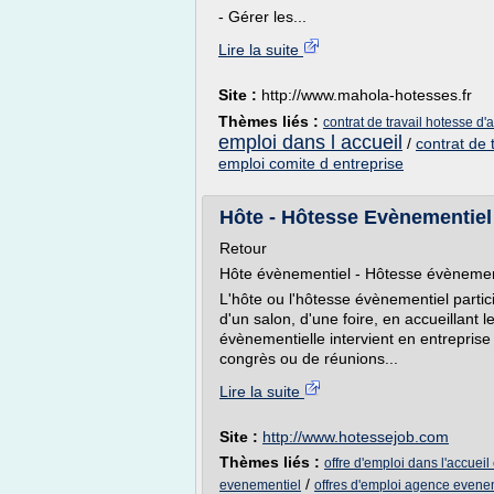
- Gérer les...
Lire la suite
Site :
http://www.mahola-hotesses.fr
Thèmes liés :
contrat de travail hotesse d'
emploi dans l accueil
/
contrat de 
emploi comite d entreprise
Hôte - Hôtesse Evènementiel : 
Retour
Hôte évènementiel - Hôtesse évènement
L'hôte ou l'hôtesse évènementiel parti
d'un salon, d'une foire, en accueillant le
évènementielle intervient en entreprise
congrès ou de réunions...
Lire la suite
Site :
http://www.hotessejob.com
Thèmes liés :
offre d'emploi dans l'accueil
/
evenementiel
offres d'emploi agence evene