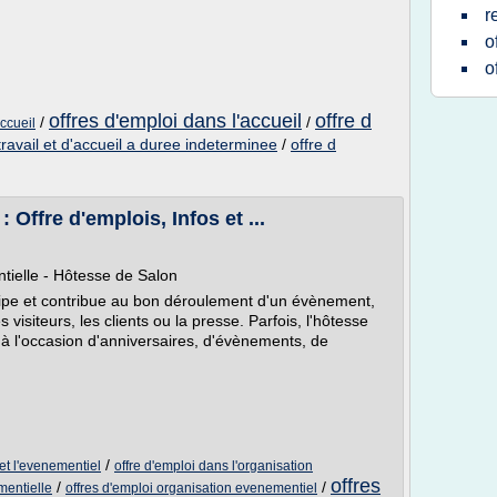
r
o
o
offres d'emploi dans l'accueil
offre d
/
/
accueil
travail et d'accueil a duree indeterminee
/
offre d
Offre d'emplois, Infos et ...
ielle - Hôtesse de Salon
cipe et contribue au bon déroulement d'un évènement,
s visiteurs, les clients ou la presse. Parfois, l'hôtesse
 à l'occasion d'anniversaires, d'évènements, de
/
 et l'evenementiel
offre d'emploi dans l'organisation
offres
/
/
mentielle
offres d'emploi organisation evenementiel