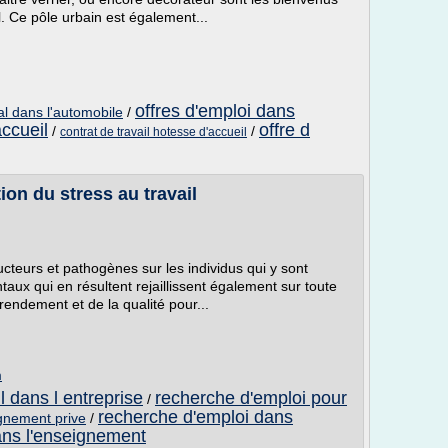
al. Ce pôle urbain est également...
offres d'emploi dans
al dans l'automobile
/
accueil
offre d
/
/
contrat de travail hotesse d'accueil
on du stress au travail
cteurs et pathogènes sur les individus qui y sont
ux qui en résultent rejaillissent également sur toute
rendement et de la qualité pour...
m
l dans l entreprise
recherche d'emploi pour
/
recherche d'emploi dans
ignement prive
/
ans l'enseignement