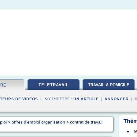
TELETRAVAIL
TRAVAIL A DOMICILE
FRE
TEURS DE VIDÉOS
| SOUMETTRE :
UN ARTICLE
|
ANNONCER
|
Thèm
ploi
>
offres d'emploi organisation
>
contrat de travail
r