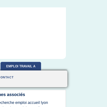
EMPLOI TRAVAIL A
DOMICILE
CONTACT
es associés
echerche emploi accueil lyon