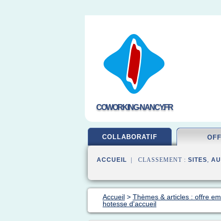
COWORKING-NANCY.FR
COLLABORATIF
OF
ACCUEIL
| CLASSEMENT :
SITES
,
AU
Accueil
>
Thèmes & articles : offre em
hotesse d'accueil