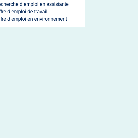
echerche d emploi en assistante
ffre d emploi de travail
ffre d emploi en environnement