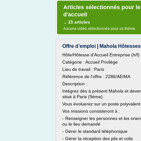
Articles sélectionnés pour le
d'accueil
15 articles
→
Aucune vidéo sélectionnée pour ce thème
Offre d’emploi | Mahola Hôtesses
Hôte/Hôtesse d'Accueil Entreprise (h/f)
Catégorie : Accueil Privilège
Lieu de travail : Paris
Référence de l'offre : 2286/AE/MA
Description :
Intégrez dès à présent Mahola et devene
situé à Paris (9ème).
Vous évoluerez sur un poste polyvalent 
Vos missions consisteront à :
- Renseigner les personnes et les orient
ou le lieu demandé
- Gérer le standard téléphonique
- Gérer la réception des plis et colis