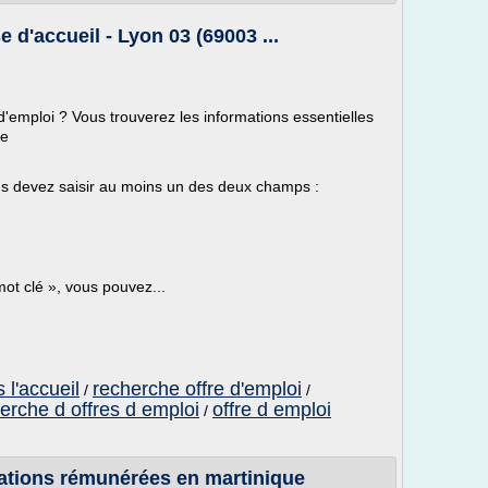
 d'accueil - Lyon 03 (69003 ...
d'emploi ? Vous trouverez les informations essentielles
se
us devez saisir au moins un des deux champs :
ot clé », vous pouvez...
 l'accueil
recherche offre d'emploi
/
/
erche d offres d emploi
offre d emploi
/
ations rémunérées en martinique