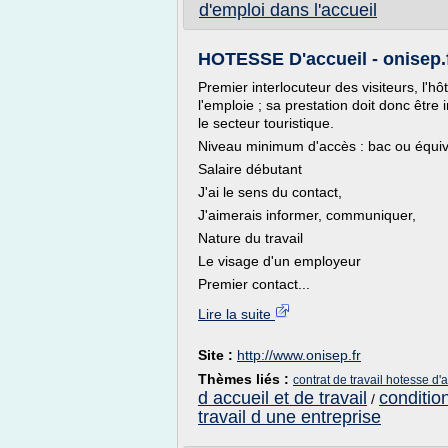
d'emploi dans l'accueil
HOTESSE D'accueil - onisep.
Premier interlocuteur des visiteurs, l'hô
l'emploie ; sa prestation doit donc être
le secteur touristique.
Niveau minimum d'accès : bac ou équiv
Salaire débutant
J'ai le sens du contact,
J'aimerais informer, communiquer,
Nature du travail
Le visage d'un employeur
Premier contact...
Lire la suite
Site :
http://www.onisep.fr
Thèmes liés :
contrat de travail hotesse d'
d accueil et de travail
condition
/
travail d une entreprise