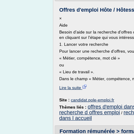
Offres d'emploi Hôte / Hôtesse
×
Aide
Besoin d'aide sur la recherche d'offres 
en cliquant sur l'étape qui vous intéres
1. Lancer votre recherche
Pour lancer une recherche d'offres, vo
« Métier, compétence, mot clé »
ou
« Lieu de travail ».
Dans le champ « Métier, compétence, m
Lire la suite
Site :
candidat.pole-emploi.fr
offres d'emploi dans
Thèmes liés :
recherche d offres emploi
rech
/
dans l accueil
Formation rémunérée > form