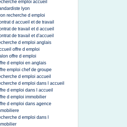
echerche emploi accueil
andardiste lyon
yon recherche d emploi
ontrat d accueil et de travail
ontrat de travail et d accueil
ontrat de travail et d'accueil
echerche d emploi anglais
ccueil offre d emploi
alon offre d emploi
ffre d emploi en anglais
ffre emploi chef de groupe
echerche d emploi accueil
echerche d emploi dans l accueil
ffre d emploi dans l accueil
ffre d emploi immobilier
ffre d emploi dans agence
mobiliere
echerche d emploi dans l
mobilier