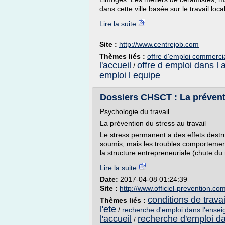
dans cette ville basée sur le travail loc
Lire la suite
Site :
http://www.centrejob.com
Thèmes liés :
offre d'emploi commerci
l'accueil
offre d emploi dans l 
/
emploi l equipe
Dossiers CHSCT : La préventi
Psychologie du travail
La prévention du stress au travail
Le stress permanent a des effets destru
soumis, mais les troubles comportementa
la structure entrepreneuriale (chute du 
Lire la suite
Date:
2017-04-08 01:24:39
Site :
http://www.officiel-prevention.co
conditions de travai
Thèmes liés :
l'ete
/
recherche d'emploi dans l'ense
l'accueil
recherche d'emploi d
/