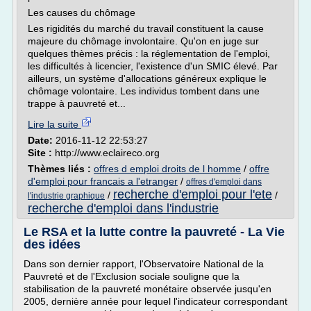
Les causes du chômage
Les rigidités du marché du travail constituent la cause
majeure du chômage involontaire. Qu'on en juge sur
quelques thèmes précis : la réglementation de l'emploi,
les difficultés à licencier, l'existence d'un SMIC élevé. Par
ailleurs, un système d'allocations généreux explique le
chômage volontaire. Les individus tombent dans une
trappe à pauvreté et...
Lire la suite
Date:
2016-11-12 22:53:27
Site :
http://www.eclaireco.org
Thèmes liés :
offres d emploi droits de l homme
/
offre
d'emploi pour francais a l'etranger
/
offres d'emploi dans
recherche d'emploi pour l'ete
/
/
l'industrie graphique
recherche d'emploi dans l'industrie
Le RSA et la lutte contre la pauvreté - La Vie
des idées
Dans son dernier rapport, l'Observatoire National de la
Pauvreté et de l'Exclusion sociale souligne que la
stabilisation de la pauvreté monétaire observée jusqu'en
2005, dernière année pour lequel l'indicateur correspondant