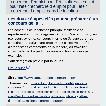
recherche d'emploi pour l'ete
offres d'emploi
/
pour l'ete
recherche d emploi pour l ete
/
/
recherche d emploi dans l education
Les douze étapes clés pour se préparer à un
concours de la ...
Les concours de la fonction publique territoriale se
répartissent en trois catégories (A, B ou C) et en trois types
(concours externe, concours interne ou 3e concours). Le
candidat peut suivre une préparation collective auprès
d'organismes compétents en la matière, ou travailler
individuellement à partir des annales des concours par
exemple.
Sauf dérogation prévue par la loi, les...
Lire la suite
Site :
http://www.lagazettedescommunes.com
Thèmes liés :
offres d'emploi fonction publique sans
concours
/
offres d emploi fonction publique territoriale
/
/
offres d'emploi dans l'enseignement de la communaute francaise
/
offres
offre d'emploi travailleur handicape fonction publique
d'emploi dans l'enseignement superieur