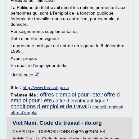
Politique de Télétravail
La Politique de télétravail décrit les options permettant aux
personnes qui sont à l'emploi de la fonction publique
fédérale de travailler dans un autre lieu, par exemple, à
domicile.
Renseignements supplémentaires
Date d'entrée en vigueur
La présente politique est entrée en vigueur le 9 décembre
1999.
Avant-propos
En qualité d'employeur de la...
Lire la suite
Site :
http://www.tbs-sct.gc.ca
offres d'emploi pour l'ete
offre d
Thèmes liés :
/
emploi pour l ete
offre d emploi politique
/
/
conditions d emploi et de travail
/
conseil regional
offre d'emploi
Viet Nam. Code du travail - ilo.org
CHAPITRE I. DISPOSITIONS G�?N�?RALES
Article 1er. Le Code du travail régit la relation de travail