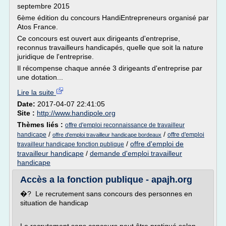
septembre 2015
6ème édition du concours HandiEntrepreneurs organisé par
Atos France.
Ce concours est ouvert aux dirigeants d'entreprise,
reconnus travailleurs handicapés, quelle que soit la nature
juridique de l'entreprise.
Il récompense chaque année 3 dirigeants d'entreprise par
une dotation...
Lire la suite
Date:
2017-04-07 22:41:05
Site :
http://www.handipole.org
Thèmes liés :
offre d'emploi reconnaissance de travailleur
/
/
handicape
offre d'emploi
offre d'emploi travailleur handicape bordeaux
/
offre d'emploi de
travailleur handicape fonction publique
travailleur handicape
/
demande d'emploi travailleur
handicape
Accès a la fonction publique - apajh.org
�? Le recrutement sans concours des personnes en
situation de handicap