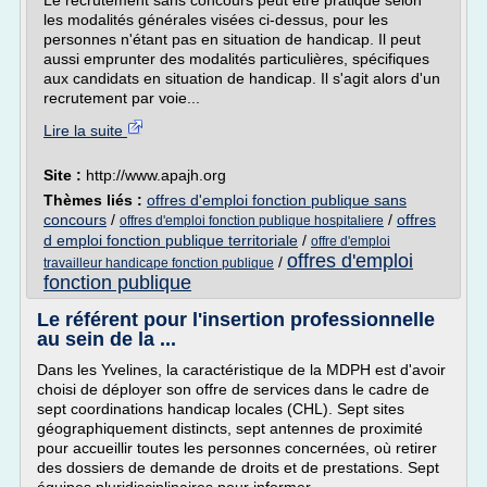
Le recrutement sans concours peut être pratiqué selon
les modalités générales visées ci-dessus, pour les
personnes n'étant pas en situation de handicap. Il peut
aussi emprunter des modalités particulières, spécifiques
aux candidats en situation de handicap. Il s'agit alors d'un
recrutement par voie...
Lire la suite
Site :
http://www.apajh.org
Thèmes liés :
offres d'emploi fonction publique sans
concours
/
/
offres
offres d'emploi fonction publique hospitaliere
d emploi fonction publique territoriale
/
offre d'emploi
offres d'emploi
/
travailleur handicape fonction publique
fonction publique
Le référent pour l'insertion professionnelle
au sein de la ...
Dans les Yvelines, la caractéristique de la MDPH est d'avoir
choisi de déployer son offre de services dans le cadre de
sept coordinations handicap locales (CHL). Sept sites
géographiquement distincts, sept antennes de proximité
pour accueillir toutes les personnes concernées, où retirer
des dossiers de demande de droits et de prestations. Sept