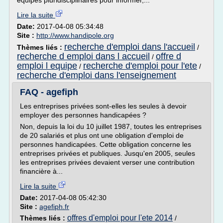
équipes pluridisciplinaires pour informer,...
Lire la suite
Date:
2017-04-08 05:34:48
Site :
http://www.handipole.org
recherche d'emploi dans l'accueil
Thèmes liés :
/
recherche d emploi dans l accueil
offre d
/
emploi l equipe
recherche d'emploi pour l'ete
/
/
recherche d'emploi dans l'enseignement
FAQ - agefiph
Les entreprises privées sont-elles les seules à devoir
employer des personnes handicapées ?
Non, depuis la loi du 10 juillet 1987, toutes les entreprises
de 20 salariés et plus ont une obligation d'emploi de
personnes handicapées. Cette obligation concerne les
entreprises privées et publiques. Jusqu'en 2005, seules
les entreprises privées devaient verser une contribution
financière à...
Lire la suite
Date:
2017-04-08 05:42:30
Site :
agefiph.fr
offres d'emploi pour l'ete 2014
Thèmes liés :
/