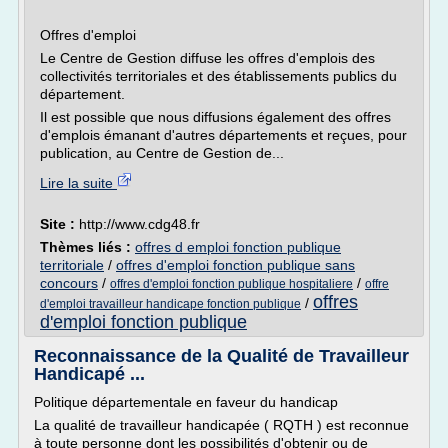
Offres d'emploi
Le Centre de Gestion diffuse les offres d'emplois des
collectivités territoriales et des établissements publics du
département.
Il est possible que nous diffusions également des offres
d'emplois émanant d'autres départements et reçues, pour
publication, au Centre de Gestion de...
Lire la suite
Site :
http://www.cdg48.fr
Thèmes liés :
offres d emploi fonction publique
territoriale
/
offres d'emploi fonction publique sans
concours
/
/
offres d'emploi fonction publique hospitaliere
offre
offres
/
d'emploi travailleur handicape fonction publique
d'emploi fonction publique
Reconnaissance de la Qualité de Travailleur
Handicapé ...
Politique départementale en faveur du handicap
La qualité de travailleur handicapée ( RQTH ) est reconnue
à toute personne dont les possibilités d'obtenir ou de