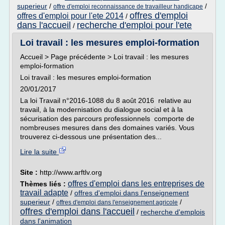
superieur
/
/
offre d'emploi reconnaissance de travailleur handicape
offres d'emploi
offres d'emploi pour l'ete 2014
/
dans l'accueil
recherche d'emploi pour l'ete
/
Loi travail : les mesures emploi-formation
Accueil > Page précédente > Loi travail : les mesures
emploi-formation
Loi travail : les mesures emploi-formation
20/01/2017
La loi Travail n°2016-1088 du 8 août 2016 relative au
travail, à la modernisation du dialogue social et à la
sécurisation des parcours professionnels comporte de
nombreuses mesures dans des domaines variés. Vous
trouverez ci-dessous une présentation des...
Lire la suite
Site :
http://www.arftlv.org
offres d'emploi dans les entreprises de
Thèmes liés :
travail adapte
/
offres d'emploi dans l'enseignement
superieur
/
/
offres d'emploi dans l'enseignement agricole
offres d'emploi dans l'accueil
/
recherche d'emplois
dans l'animation