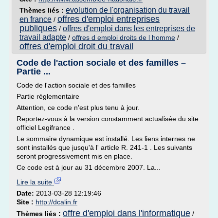
evolution de l'organisation du travail
Thèmes liés :
offres d'emploi entreprises
en france
/
publiques
offres d'emploi dans les entreprises de
/
travail adapte
/
offres d emploi droits de l homme
/
offres d'emploi droit du travail
Code de l'action sociale et des familles –
Partie ...
Code de l'action sociale et des familles
Partie réglementaire
Attention, ce code n'est plus tenu à jour.
Reportez-vous à la version constamment actualisée du site
officiel Legifrance .
Le sommaire dynamique est installé. Les liens internes ne
sont installés que jusqu'à l' article R. 241-1 . Les suivants
seront progressivement mis en place.
Ce code est à jour au 31 décembre 2007. La...
Lire la suite
Date:
2013-03-28 12:19:46
Site :
http://dcalin.fr
offre d'emploi dans l'informatique
Thèmes liés :
/