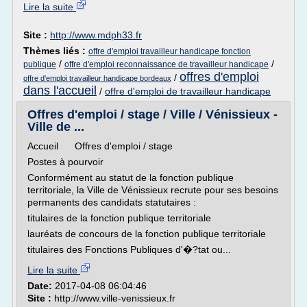
Lire la suite
Site :
http://www.mdph33.fr
Thèmes liés :
offre d'emploi travailleur handicape fonction
/
/
publique
offre d'emploi reconnaissance de travailleur handicape
offres d'emploi
/
offre d'emploi travailleur handicape bordeaux
dans l'accueil
/
offre d'emploi de travailleur handicape
Offres d'emploi / stage / Ville / Vénissieux -
Ville de ...
Accueil Offres d'emploi / stage
Postes à pourvoir
Conformément au statut de la fonction publique
territoriale, la Ville de Vénissieux recrute pour ses besoins
permanents des candidats statutaires :
titulaires de la fonction publique territoriale
lauréats de concours de la fonction publique territoriale
titulaires des Fonctions Publiques d'�?tat ou...
Lire la suite
Date:
2017-04-08 06:04:46
Site :
http://www.ville-venissieux.fr