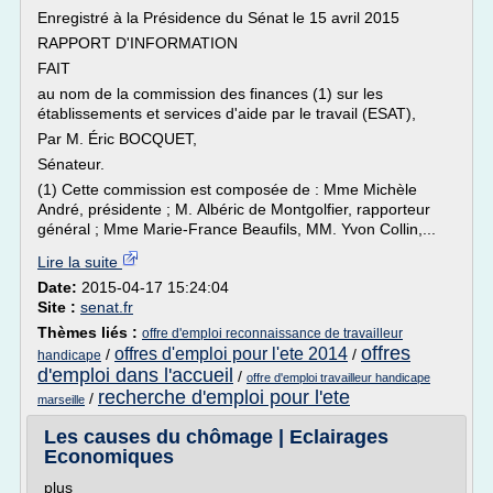
Enregistré à la Présidence du Sénat le 15 avril 2015
RAPPORT D'INFORMATION
FAIT
au nom de la commission des finances (1) sur les
établissements et services d'aide par le travail (ESAT),
Par M. Éric BOCQUET,
Sénateur.
(1) Cette commission est composée de : Mme Michèle
André, présidente ; M. Albéric de Montgolfier, rapporteur
général ; Mme Marie-France Beaufils, MM. Yvon Collin,...
Lire la suite
Date:
2015-04-17 15:24:04
Site :
senat.fr
Thèmes liés :
offre d'emploi reconnaissance de travailleur
offres
offres d'emploi pour l'ete 2014
/
/
handicape
d'emploi dans l'accueil
/
offre d'emploi travailleur handicape
recherche d'emploi pour l'ete
/
marseille
Les causes du chômage | Eclairages
Economiques
plus