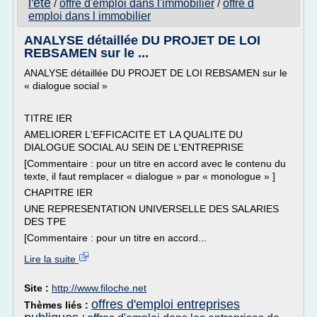
l'ete
offre d'emploi dans l'immobilier
offre d
/
/
emploi dans l immobilier
ANALYSE détaillée DU PROJET DE LOI
REBSAMEN sur le ...
ANALYSE détaillée DU PROJET DE LOI REBSAMEN sur le
« dialogue social »
TITRE IER
AMELIORER L'EFFICACITE ET LA QUALITE DU
DIALOGUE SOCIAL AU SEIN DE L'ENTREPRISE
[Commentaire : pour un titre en accord avec le contenu du
texte, il faut remplacer « dialogue » par « monologue » ]
CHAPITRE IER
UNE REPRESENTATION UNIVERSELLE DES SALARIES
DES TPE
[Commentaire : pour un titre en accord...
Lire la suite
Site :
http://www.filoche.net
offres d'emploi entreprises
Thèmes liés :