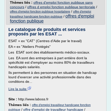
Thèmes liés :
offres d'emploi fonction publique sans
concours
/
offres d emploi fonction publique territoriale
/
/
offres d'emploi fonction publique hospitaliere
offre d'emploi
offres d'emploi
/
travailleur handicape fonction publique
fonction publique
Le catalogue de produits et services
proposés par les ESAT ...
ESAT = ex "CAT" (Centres d'Aide par le travail)
EA = ex "Ateliers Protégés"
Les ESAT sont des établissements médico-sociaux.
Les EA sont des entreprises à part entière dont la
spécificité est d'employer au moins 80% de travailleurs
handicapés salariés.
Ils permettent à des personnes en situation de handicap
lourd d'exercer une activité professionnelle dans des
conditions de...
Lire la suite
Site :
http://www.laboss.fr
Thèmes liés :
offre d'emploi travailleur handicape fonction
/
offre d'emploi de travailleur handicape
/
publique