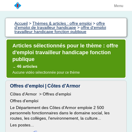
Menu
Accueil
>
Thèmes & articles : offre emploi
>
offre
d'emploi de travailleur handicape
>
offre d'emploi
travailleur handicape fonction publique
Articles sélectionnés pour le thème : offre
d'emploi travailleur handicape fonction
publique
46 articles
→
Aucune vidéo sélectionnée pour ce thème
Offres d'emploi | Côtes d'Armor
Côtes d'Armor > Offres d'emploi
Offres d'emploi
Le Département des Côtes d'Armor emploie 2 500
personnels fonctionnaires dans le domaine social, les
routes, les collèges, l'environnement, la culture...
Les postes...