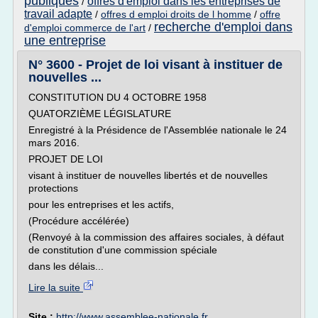
publiques
offres d'emploi dans les entreprises de
/
travail adapte
/
offres d emploi droits de l homme
/
offre
recherche d'emploi dans
d'emploi commerce de l'art
/
une entreprise
N° 3600 - Projet de loi visant à instituer de
nouvelles ...
CONSTITUTION DU 4 OCTOBRE 1958
QUATORZIÈME LÉGISLATURE
Enregistré à la Présidence de l'Assemblée nationale le 24
mars 2016.
PROJET DE LOI
visant à instituer de nouvelles libertés et de nouvelles
protections
pour les entreprises et les actifs,
(Procédure accélérée)
(Renvoyé à la commission des affaires sociales, à défaut
de constitution d'une commission spéciale
dans les délais...
Lire la suite
Site :
http://www.assemblee-nationale.fr