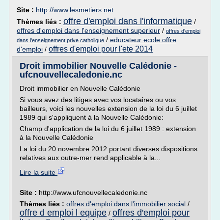
Site :
http://www.lesmetiers.net
offre d'emploi dans l'informatique
Thèmes liés :
/
offres d'emploi dans l'enseignement superieur
/
offres d'emploi
/
educateur ecole offre
dans l'enseignement prive catholique
offres d'emploi pour l'ete 2014
d'emploi
/
Droit immobilier Nouvelle Calédonie -
ufcnouvellecaledonie.nc
Droit immobilier en Nouvelle Calédonie
Si vous avez des litiges avec vos locataires ou vos
bailleurs, voici les nouvelles extension de la loi du 6 juillet
1989 qui s'appliquent à la Nouvelle Calédonie:
Champ d'application de la loi du 6 juillet 1989 : extension
à la Nouvelle Calédonie
La loi du 20 novembre 2012 portant diverses dispositions
relatives aux outre-mer rend applicable à la...
Lire la suite
Site :
http://www.ufcnouvellecaledonie.nc
Thèmes liés :
offres d'emploi dans l'immobilier social
/
offre d emploi l equipe
offres d'emploi pour
/