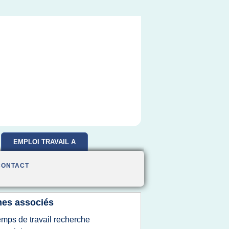
EMPLOI TRAVAIL A
DOMICILE
CONTACT
es associés
emps de travail recherche