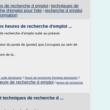
es de recherche d emploi
techniques de
/
he d'emploi pour l'ete
recherche d emploi
/
formation
s heures de recherche d'emploi ...
de recherche d'emploi suite au préavis
sion du poste de (poste) que j'occupais au sein de
om de la...
/
/
 suite demission
heure de recherche d'emploi demission
eure de recherche d emploi
/
temps de recherche
t techniques de recherche d ...