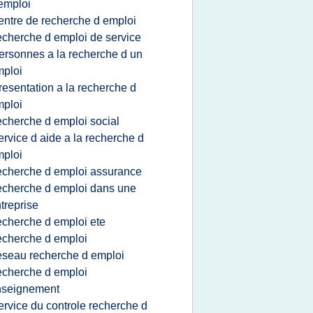
emploi
entre de recherche d emploi
echerche d emploi de service
ersonnes a la recherche d un
ploi
resentation a la recherche d
ploi
echerche d emploi social
ervice d aide a la recherche d
ploi
echerche d emploi assurance
echerche d emploi dans une
treprise
echerche d emploi ete
echerche d emploi
eseau recherche d emploi
echerche d emploi
nseignement
ervice du controle recherche d