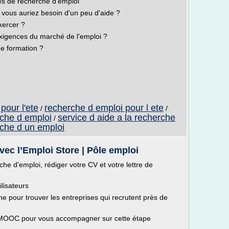
ues de recherche d'emploi
vous auriez besoin d'un peu d'aide ?
xercer ?
exigences du marché de l'emploi ?
e formation ?
pour l'ete
recherche d emploi pour l ete
/
/
rche d emploi
service d aide a la recherche
/
che d un emploi
vec l’Emploi Store | Pôle emploi
he d'emploi, rédiger votre CV et votre lettre de
ilisateurs
e pour trouver les entreprises qui recrutent près de
un MOOC pour vous accompagner sur cette étape