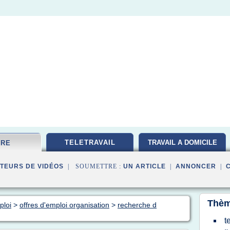
TELETRAVAIL
TRAVAIL A DOMICILE
FRE
TEURS DE VIDÉOS
| SOUMETTRE :
UN ARTICLE
|
ANNONCER
|
Thèm
ploi
>
offres d'emploi organisation
>
recherche d
t