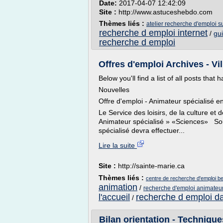
Date:
2017-04-07 12:42:09
Site :
http://www.astuceshebdo.com
Thèmes liés :
atelier recherche d'emploi su
recherche d emploi internet
/
gu
recherche d emploi
Offres d'emploi Archives - Vi
Below you'll find a list of all posts tha
Nouvelles
Offre d'emploi - Animateur spécialisé
Le Service des loisirs, de la culture e
Animateur spécialisé » «Sciences» Sous 
spécialisé devra effectuer...
Lire la suite
Site :
http://sainte-marie.ca
Thèmes liés :
centre de recherche d'emploi 
animation
/
recherche d'emploi animateur 
l'accueil
recherche d emploi da
/
Bilan orientation - Technique