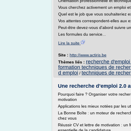
Orientation professionnelle et techniq
Vous cherchez activement un emploi et 
Quel est le job que vous souhaiteriez e
Vos attentes correspondent-elles aux 
Peut-être devez-vous d'abord suivre un
Les formules du service...
Lire la suite
Site :
http://www.actiris.be
recherche d'emploi 
Thèmes liés :
formation techniques de reche
d emploi
techniques de recher
/
Une recherche d’emploi 2.0 a
Pourquoi faire ? Organiser votre recherc
motivation
Applications les mieux notées par les ut
La Bonne Boîte : un moteur de recherch
chez vous
Réussir CV et lettre de motivation : 
essentielle de la candidature