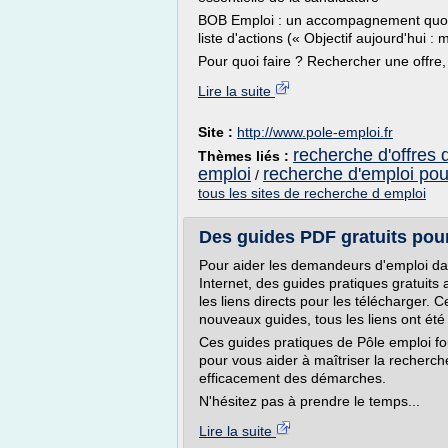
BOB Emploi : un accompagnement quotid
liste d'actions (« Objectif aujourd'hui : 
Pour quoi faire ? Rechercher une offre, 
Lire la suite
Site :
http://www.pole-emploi.fr
recherche d'offres 
Thèmes liés :
emploi
recherche d'emploi pour
/
tous les sites de recherche d emploi
Des guides PDF gratuits pour 
Pour aider les demandeurs d'emploi da
Internet, des guides pratiques gratuits 
les liens directs pour les télécharger. 
nouveaux guides, tous les liens ont été 
Ces guides pratiques de Pôle emploi four
pour vous aider à maîtriser la recherch
efficacement des démarches.
N'hésitez pas à prendre le temps...
Lire la suite