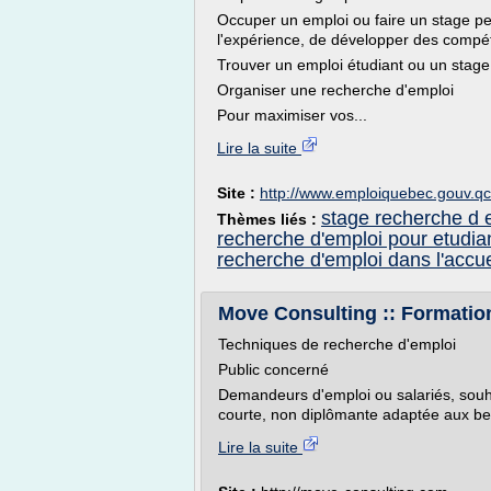
Occuper un emploi ou faire un stage pe
l'expérience, de développer des compét
Trouver un emploi étudiant ou un stage
Organiser une recherche d'emploi
Pour maximiser vos...
Lire la suite
Site :
http://www.emploiquebec.gouv.qc
stage recherche d 
Thèmes liés :
recherche d'emploi pour etudia
recherche d'emploi dans l'accue
Move Consulting :: Formation
Techniques de recherche d'emploi
Public concerné
Demandeurs d'emploi ou salariés, souha
courte, non diplômante adaptée aux bes
Lire la suite