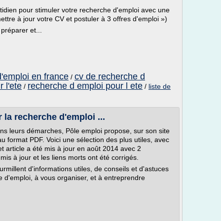
ien pour stimuler votre recherche d'emploi avec une
mettre à jour votre CV et postuler à 3 offres d'emploi »)
préparer et...
d'emploi en france
cv de recherche d
/
 l'ete
recherche d emploi pour l ete
/
/
liste de
la recherche d'emploi ...
ns leurs démarches, Pôle emploi propose, sur son site
au format PDF. Voici une sélection des plus utiles, avec
Cet article a été mis à jour en août 2014 avec 2
mis à jour et les liens morts ont été corrigés.
millent d'informations utiles, de conseils et d'astuces
e d'emploi, à vous organiser, et à entreprendre