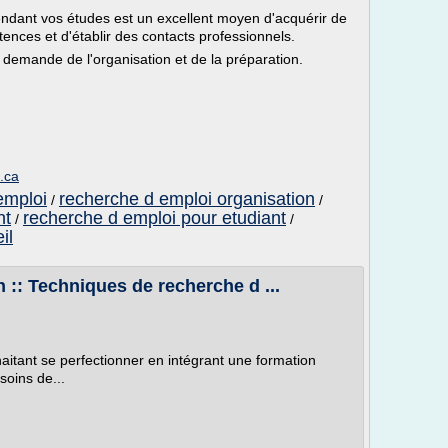
ndant vos études est un excellent moyen d'acquérir de
ences et d'établir des contacts professionnels.
 demande de l'organisation et de la préparation.
.ca
emploi
recherche d emploi organisation
/
/
nt
recherche d emploi pour etudiant
/
/
il
 :: Techniques de recherche d ...
itant se perfectionner en intégrant une formation
oins de...