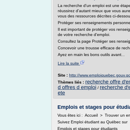
La recherche d'un emploi est une étape 
réussirez d'autant mieux que vous aure
vous des ressources décrites ci-dessou
Protéger ses renseignements personne
Il est important de protéger vos rense
de votre recherche d'emploi.
Consultez la page Protéger ses rensei
Concevoir une trousse efficace de rec
Ayez en main les bons outils avant...
Lire la suite
Site :
http://www.emploiquebec.gouv.qc
recherche offre d'e
Thèmes liés :
d offres d emploi
recherche d'e
/
ete
Emplois et stages pour étud
Vous êtes ici : Accueil > Trouver un e
Suivez Emploi étudiant au Québec sur
Emplois et stages pour étudiants