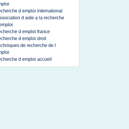
ploi
echerche d emploi international
ssociation d aide a la recherche
emploi
echerche d emploi france
echerche d emploi droit
echniques de recherche de l
ploi
echerche d emploi accueil