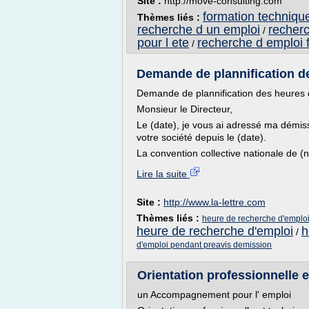
Site :
http://move-consulting.com
formation techniqu
Thèmes liés :
recherche d un emploi
recherc
/
pour l ete
recherche d emploi 
/
Demande de plannification de
Demande de plannification des heures 
Monsieur le Directeur,
Le (date), je vous ai adressé ma démis
votre société depuis le (date).
La convention collective nationale de (n
Lire la suite
Site :
http://www.la-lettre.com
Thèmes liés :
heure de recherche d'emploi
heure de recherche d'emploi
h
/
d'emploi pendant preavis demission
Orientation professionnelle e
un Accompagnement pour l' emploi