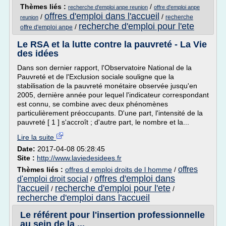
Thèmes liés :
/
recherche d'emploi anpe reunion
offre d'emploi anpe
offres d'emploi dans l'accueil
/
/
recherche
reunion
recherche d'emploi pour l'ete
/
offre d'emploi anpe
Le RSA et la lutte contre la pauvreté - La Vie
des idées
Dans son dernier rapport, l'Observatoire National de la
Pauvreté et de l'Exclusion sociale souligne que la
stabilisation de la pauvreté monétaire observée jusqu'en
2005, dernière année pour lequel l'indicateur correspondant
est connu, se combine avec deux phénomènes
particulièrement préoccupants. D'une part, l'intensité de la
pauvreté [ 1 ] s'accroît ; d'autre part, le nombre et la...
Lire la suite
Date:
2017-04-08 05:28:45
Site :
http://www.laviedesidees.fr
offres
Thèmes liés :
offres d emploi droits de l homme
/
offres d'emploi dans
d'emploi droit social
/
l'accueil
recherche d'emploi pour l'ete
/
/
recherche d'emploi dans l'accueil
Le référent pour l'insertion professionnelle
au sein de la ...