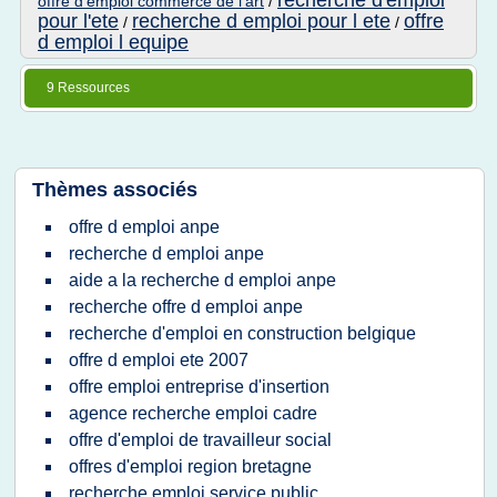
recherche d'emploi
offre d'emploi commerce de l'art
/
pour l'ete
recherche d emploi pour l ete
offre
/
/
d emploi l equipe
9 Ressources
Thèmes associés
offre d emploi anpe
recherche d emploi anpe
aide a la recherche d emploi anpe
recherche offre d emploi anpe
recherche d'emploi en construction belgique
offre d emploi ete 2007
offre emploi entreprise d'insertion
agence recherche emploi cadre
offre d'emploi de travailleur social
offres d'emploi region bretagne
recherche emploi service public