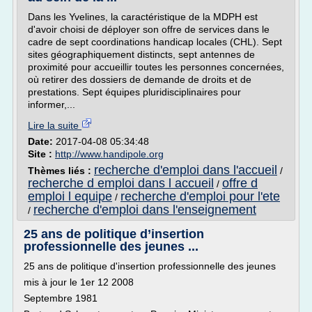
Dans les Yvelines, la caractéristique de la MDPH est
d'avoir choisi de déployer son offre de services dans le
cadre de sept coordinations handicap locales (CHL). Sept
sites géographiquement distincts, sept antennes de
proximité pour accueillir toutes les personnes concernées,
où retirer des dossiers de demande de droits et de
prestations. Sept équipes pluridisciplinaires pour
informer,...
Lire la suite
Date:
2017-04-08 05:34:48
Site :
http://www.handipole.org
recherche d'emploi dans l'accueil
Thèmes liés :
/
recherche d emploi dans l accueil
offre d
/
emploi l equipe
recherche d'emploi pour l'ete
/
recherche d'emploi dans l'enseignement
/
25 ans de politique d’insertion
professionnelle des jeunes ...
25 ans de politique d'insertion professionnelle des jeunes
mis à jour le 1er 12 2008
Septembre 1981