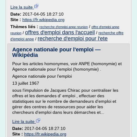
Lire la suite
Date:
2017-04-05 18:27:10
Site :
https://fr.wikipedia.org
Thèmes liés :
/
recherche d'emploi anpe reunion
offre d'emploi anpe
offres d'emploi dans l'accueil
/
/
recherche offre
reunion
recherche d'emploi pour l'ete
/
d'emploi anpe
Agence nationale pour l'emploi —
Wikipédia
Pour les articles homonymes, voir ANPE (homonymie) et
Agence nationale pour l'emploi (homonymie) .
Agence nationale pour l'emploi
13 juillet 1967
sous l'impulsion de Jacques Chirac pour centraliser les
offres et les demandes d' emploi , effectuer des
statistiques sur le nombre de demandeurs d'emploi et
gérer des centres de ressources pour aider les
chercheurs d'emploi dans leurs démarches et...
Lire la suite
Date:
2017-04-05 18:27:10
Site :
https://fr.wikipedia.org