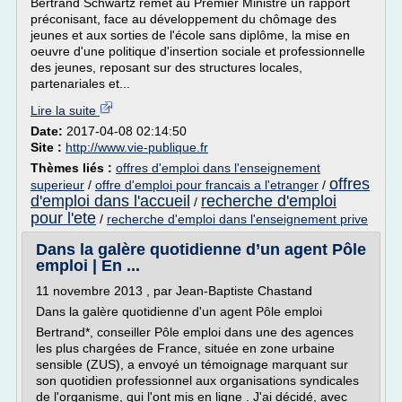
Bertrand Schwartz remet au Premier Ministre un rapport
préconisant, face au développement du chômage des
jeunes et aux sorties de l'école sans diplôme, la mise en
oeuvre d'une politique d'insertion sociale et professionnelle
des jeunes, reposant sur des structures locales,
partenariales et...
Lire la suite
Date:
2017-04-08 02:14:50
Site :
http://www.vie-publique.fr
Thèmes liés :
offres d'emploi dans l'enseignement
offres
superieur
/
offre d'emploi pour francais a l'etranger
/
d'emploi dans l'accueil
recherche d'emploi
/
pour l'ete
/
recherche d'emploi dans l'enseignement prive
Dans la galère quotidienne d’un agent Pôle
emploi | En ...
11 novembre 2013 , par Jean-Baptiste Chastand
Dans la galère quotidienne d'un agent Pôle emploi
Bertrand*, conseiller Pôle emploi dans une des agences
les plus chargées de France, située en zone urbaine
sensible (ZUS), a envoyé un témoignage marquant sur
son quotidien professionnel aux organisations syndicales
de l'organisme, qui l'ont mis en ligne . J'ai décidé, avec