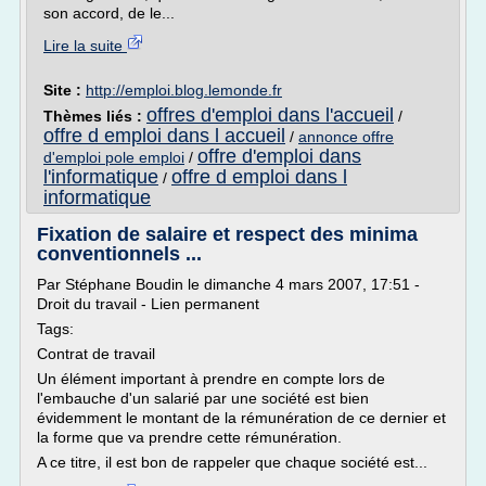
son accord, de le...
Lire la suite
Site :
http://emploi.blog.lemonde.fr
offres d'emploi dans l'accueil
Thèmes liés :
/
offre d emploi dans l accueil
/
annonce offre
offre d'emploi dans
d'emploi pole emploi
/
l'informatique
offre d emploi dans l
/
informatique
Fixation de salaire et respect des minima
conventionnels ...
Par Stéphane Boudin le dimanche 4 mars 2007, 17:51 -
Droit du travail - Lien permanent
Tags:
Contrat de travail
Un élément important à prendre en compte lors de
l'embauche d'un salarié par une société est bien
évidemment le montant de la rémunération de ce dernier et
la forme que va prendre cette rémunération.
A ce titre, il est bon de rappeler que chaque société est...