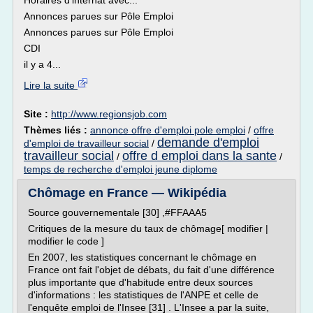
Horaires d'internat avec...
Annonces parues sur Pôle Emploi
Annonces parues sur Pôle Emploi
CDI
il y a 4...
Lire la suite
Site :
http://www.regionsjob.com
Thèmes liés :
annonce offre d'emploi pole emploi
/
offre
demande d'emploi
d'emploi de travailleur social
/
travailleur social
offre d emploi dans la sante
/
/
temps de recherche d'emploi jeune diplome
Chômage en France — Wikipédia
Source gouvernementale [30] ,#FFAAA5
Critiques de la mesure du taux de chômage[ modifier |
modifier le code ]
En 2007, les statistiques concernant le chômage en
France ont fait l'objet de débats, du fait d'une différence
plus importante que d'habitude entre deux sources
d'informations : les statistiques de l'ANPE et celle de
l'enquête emploi de l'Insee [31] . L'Insee a par la suite,