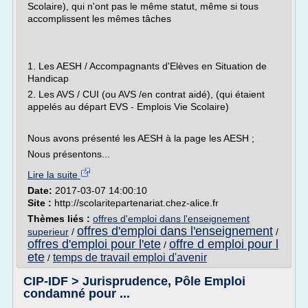
Scolaire), qui n'ont pas le même statut, même si tous
accomplissent les mêmes tâches
1. Les AESH / Accompagnants d'Elèves en Situation de
Handicap
2. Les AVS / CUI (ou AVS /en contrat aidé), (qui étaient
appelés au départ EVS - Emplois Vie Scolaire)
Nous avons présenté les AESH à la page les AESH ;
Nous présentons...
Lire la suite
Date:
2017-03-07 14:00:10
Site :
http://scolaritepartenariat.chez-alice.fr
Thèmes liés :
offres d'emploi dans l'enseignement
offres d'emploi dans l'enseignement
superieur
/
/
offres d'emploi pour l'ete
offre d emploi pour l
/
ete
temps de travail emploi d'avenir
/
CIP-IDF > Jurisprudence, Pôle Emploi
condamné pour ...