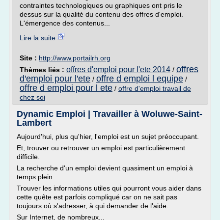
contraintes technologiques ou graphiques ont pris le
dessus sur la qualité du contenu des offres d'emploi.
L'émergence des contenus...
Lire la suite
Site :
http://www.portailrh.org
offres
offres d'emploi pour l'ete 2014
Thèmes liés :
/
d'emploi pour l'ete
offre d emploi l equipe
/
/
offre d emploi pour l ete
/
offre d'emploi travail de
chez soi
Dynamic Emploi | Travailler à Woluwe-Saint-
Lambert
Aujourd'hui, plus qu'hier, l'emploi est un sujet préoccupant.
Et, trouver ou retrouver un emploi est particulièrement
difficile.
La recherche d'un emploi devient quasiment un emploi à
temps plein...
Trouver les informations utiles qui pourront vous aider dans
cette quête est parfois compliqué car on ne sait pas
toujours où s'adresser, à qui demander de l'aide.
Sur Internet, de nombreux...