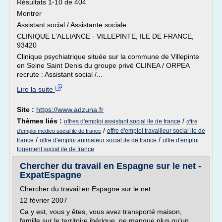
Résultats 1-10 de 404
Montrer
Assistant social / Assistante sociale
CLINIQUE L'ALLIANCE - VILLEPINTE, ILE DE FRANCE,
93420
Clinique psychiatrique située sur la commune de Villepinte
en Seine Saint Denis du groupe privé CLINEA / ORPEA
recrute : Assistant social /...
Lire la suite
Site :
https://www.adzuna.fr
Thèmes liés :
/
offres d'emploi assistant social ile de france
offre
/
offre d'emploi travailleur social ile de
d'emploi medico social ile de france
/
/
france
offre d'emploi animateur social ile de france
offre d'emploi
logement social ile de france
Chercher du travail en Espagne sur le net -
ExpatEspagne
Chercher du travail en Espagne sur le net
12 février 2007
Ca y est, vous y êtes, vous avez transporté maison,
famille sur le territoire ibérique, ne manque plus qu'un