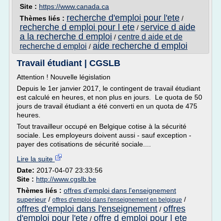
Site :
https://www.canada.ca
recherche d'emploi pour l'ete
Thèmes liés :
/
recherche d emploi pour l ete
service d aide
/
a la recherche d emploi
centre d aide et de
/
aide recherche d emploi
recherche d emploi
/
Travail étudiant | CGSLB
Attention ! Nouvelle législation
Depuis le 1er janvier 2017, le contingent de travail étudiant
est calculé en heures, et non plus en jours. Le quota de 50
jours de travail étudiant a été converti en un quota de 475
heures.
Tout travailleur occupé en Belgique cotise à la sécurité
sociale. Les employeurs doivent aussi - sauf exception -
payer des cotisations de sécurité sociale....
Lire la suite
Date:
2017-04-07 23:33:56
Site :
http://www.cgslb.be
Thèmes liés :
offres d'emploi dans l'enseignement
superieur
/
/
offres d'emploi dans l'enseignement en belgique
offres d'emploi dans l'enseignement
offres
/
d'emploi pour l'ete
offre d emploi pour l ete
/