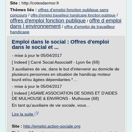
Site :
http://cotesdarmor.fr
Thèmes liés :
offres d'emploi fonction publique sans
concours
/
/
offre d'emploi travailleur handicape fonction publique
offres d'emploi fonction publique
offre d emploi
/
dans l environnement
/
offre d'emploi de travailleur
handicape
Emploi dans le social : Offres d'emploi
dans le social et ...
- mise à jour le 05/04/2017
[ Indeed ] Carré Social Associatif - Lyon 6e (69)
3 auxiliaires de vie, dans le but d'intervenir au domicile de
plusieurs personnes en situation de handicap moteur
lourd et/ou âgées dépendantes.*....
- mise à jour le 05/04/2017
[ Indeed ] ASAME ASSOCIATION DE SOINS ET D'AIDES
DE MULHOUSE & ENVIRONS - Mulhouse (68)
En tant qu'auxiliaire de vie sociale, vous...
Lire la suite
Site :
http://emploi.action-sociale.org