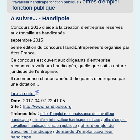
offres d'emploi
/
travailleur handicape fonction publique
fonction publique
A suivre... - Handipole
Concours 2015 d'aide à la création d'entreprise réservés
aux travailleurs handicapés
septembre 2015
6ème édition du concours HandiEntrepreneurs organisé par
Atos France.
Ce concours est ouvert aux dirigeants d'entreprise,
reconnus travailleurs handicapés, quelle que soit la nature
juridique de l'entreprise.
Il récompense chaque année 3 dirigeants d'entreprise par
une dotation...
Lire la suite
Date:
2017-04-07 22:41:05
Site :
http://www.handipole.org
Thèmes liés :
offre d'emploi reconnaissance de travailleur
/
/
handicape
offre d'emploi
offre d'emploi travailleur handicape bordeaux
/
offre d'emploi de
travailleur handicape fonction publique
travailleur handicape
/
demande d'emploi travailleur
handicape