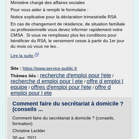
Ministère chargé des affaires sociales
Pour vous aider à remplir le formulaire :
Notice explicative pour la déclaration trimestrielle RSA
En cas de changement de résidence, de situation familiale
ou professionnelle vous devez informer rapidement votre
CMSA . Si vous ne remplissez plus les conditions pour
bénéficier du RSA, le versement cesse à partir du 1er jour
du mois où vous ne les...
Lire la suite
Site :
https://www.service-public.fr
recherche d'emploi pour l'ete
Thèmes liés :
/
recherche d emploi pour l ete
offre d emploi l
/
equipe
offres d'emploi pour l'ete
offre d
/
/
emploi pour l ete
Comment faire du secrétariat à domicile ?
(conseils ...
Comment faire du secrétariat à domicile ? (conseils,
formation)
Christine Leckler
30 avr. 2011