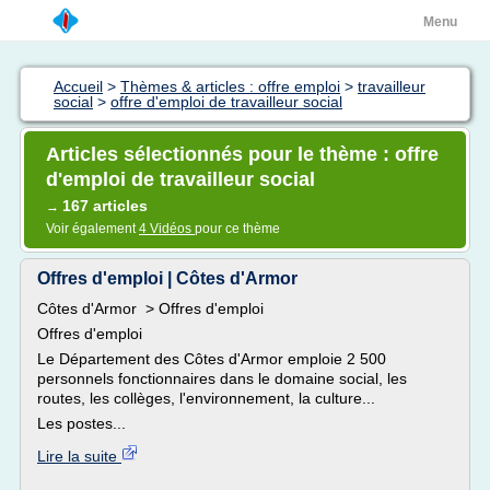
Menu
Accueil
>
Thèmes & articles : offre emploi
>
travailleur
social
>
offre d'emploi de travailleur social
Articles sélectionnés pour le thème : offre
d'emploi de travailleur social
167 articles
→
Voir également
4 Vidéos
pour ce thème
Offres d'emploi | Côtes d'Armor
Côtes d'Armor > Offres d'emploi
Offres d'emploi
Le Département des Côtes d'Armor emploie 2 500
personnels fonctionnaires dans le domaine social, les
routes, les collèges, l'environnement, la culture...
Les postes...
Lire la suite