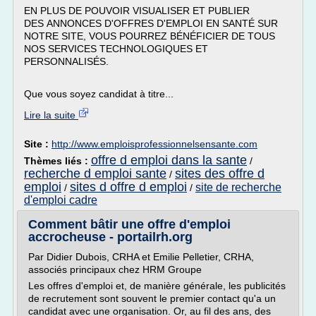
EN PLUS DE POUVOIR VISUALISER ET PUBLIER
DES ANNONCES D'OFFRES D'EMPLOI EN SANTÉ SUR
NOTRE SITE, VOUS POURREZ BÉNÉFICIER DE TOUS
NOS SERVICES TECHNOLOGIQUES ET
PERSONNALISÉS.
Que vous soyez candidat à titre...
Lire la suite
Site :
http://www.emploisprofessionnelsensante.com
offre d emploi dans la sante
Thèmes liés :
/
recherche d emploi sante
sites des offre d
/
emploi
sites d offre d emploi
site de recherche
/
/
d'emploi cadre
Comment bâtir une offre d'emploi
accrocheuse - portailrh.org
Par Didier Dubois, CRHA et Emilie Pelletier, CRHA,
associés principaux chez HRM Groupe
Les offres d'emploi et, de manière générale, les publicités
de recrutement sont souvent le premier contact qu'a un
candidat avec une organisation. Or, au fil des ans, des