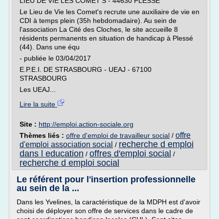
LIEU DE VIE LES COMET'S - 44630 PLESSE
Le Lieu de Vie les Comet's recrute une auxiliaire de vie en
CDI à temps plein (35h hebdomadaire). Au sein de
l'association La Cité des Cloches, le site accueille 8
résidents permanents en situation de handicap à Plessé
(44). Dans une équ
- publiée le 03/04/2017
E.P.E.I. DE STRASBOURG - UEAJ - 67100
STRASBOURG
Les UEAJ...
Lire la suite
Site :
http://emploi.action-sociale.org
offre
Thèmes liés :
offre d'emploi de travailleur social
/
recherche d emploi
d'emploi association social
/
dans l education
offres d'emploi social
/
/
recherche d emploi social
Le référent pour l'insertion professionnelle
au sein de la ...
Dans les Yvelines, la caractéristique de la MDPH est d'avoir
choisi de déployer son offre de services dans le cadre de