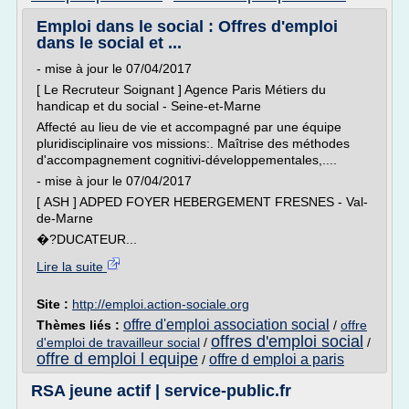
Emploi dans le social : Offres d'emploi
dans le social et ...
- mise à jour le 07/04/2017
[ Le Recruteur Soignant ] Agence Paris Métiers du
handicap et du social - Seine-et-Marne
Affecté au lieu de vie et accompagné par une équipe
pluridisciplinaire vos missions:. Maîtrise des méthodes
d'accompagnement cognitivi-développementales,....
- mise à jour le 07/04/2017
[ ASH ] ADPED FOYER HEBERGEMENT FRESNES - Val-
de-Marne
�?DUCATEUR...
Lire la suite
Site :
http://emploi.action-sociale.org
offre d'emploi association social
Thèmes liés :
/
offre
offres d'emploi social
d'emploi de travailleur social
/
/
offre d emploi l equipe
offre d emploi a paris
/
RSA jeune actif | service-public.fr