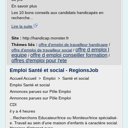
En savoir plus
Les 10 bons conseils aux candidats handicapés en
recherche...
Lire la suite
Site :
http://handicap.monster.fr
Thèmes liés :
offre d'emploi de travailleur handicape
/
offre d emploi l
offre d'emploi de travailleur social
/
equipe
offre d emploi conseiller formation
/
/
offres d'emploi pour l'ete
Emploi Santé et social - RegionsJob
Accueil Accueil > Emploi > Santé et social
Emploi Santé et social
Annonces parues sur Pôle Emploi
Annonces parues sur Pôle Emploi
CDI
il y a 4 heures
...Recherchons Educateur/trice ou Moniteur/trice spécialisé-
e. Travail au sein d'une maison d'enfants à caractère social.