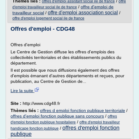
Thèmes liés :
/
offres d'emploi assistant social ile de france
offre
/
offre d'emploi de
d'emploi travailleur social ile de france
offre d'emploi association social
travailleur social
/
/
offre d'emploi logement social ile de france
Offres d'emploi - CDG48
Offres d'emploi
Le Centre de Gestion diffuse les offres d'emplois des
collectivités territoriales et des établissements publics du
département.
Il est possible que nous diffusions également des offres
d'emplois émanant d'autres départements et reçues, pour
publication, au Centre de Gestion de...
Lire la suite
Site :
http://www.cdg48.fr
Thèmes liés :
offres d emploi fonction publique territoriale
/
offres d'emploi fonction publique sans concours
/
offres
/
d'emploi fonction publique hospitaliere
offre d'emploi travailleur
offres d'emploi fonction
/
handicape fonction publique
publique