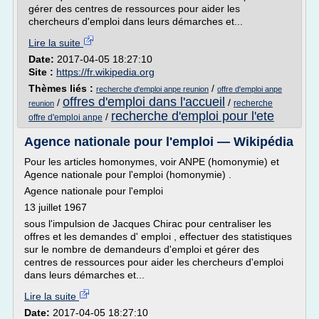
gérer des centres de ressources pour aider les
chercheurs d'emploi dans leurs démarches et...
Lire la suite
Date:
2017-04-05 18:27:10
Site :
https://fr.wikipedia.org
Thèmes liés :
/
recherche d'emploi anpe reunion
offre d'emploi anpe
offres d'emploi dans l'accueil
/
/
recherche
reunion
recherche d'emploi pour l'ete
/
offre d'emploi anpe
Agence nationale pour l'emploi — Wikipédia
Pour les articles homonymes, voir ANPE (homonymie) et
Agence nationale pour l'emploi (homonymie) .
Agence nationale pour l'emploi
13 juillet 1967
sous l'impulsion de Jacques Chirac pour centraliser les
offres et les demandes d' emploi , effectuer des statistiques
sur le nombre de demandeurs d'emploi et gérer des
centres de ressources pour aider les chercheurs d'emploi
dans leurs démarches et...
Lire la suite
Date:
2017-04-05 18:27:10