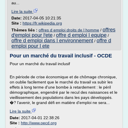
au...
Lire la suite
Date:
2017-04-05 10:21:35
Site :
https://fr.wikipedia.org
offres
Thèmes liés :
offres d emploi droits de l homme
/
d'emploi pour l'ete
offre d emploi l equipe
/
/
offre d emploi dans l environnement
offre d
/
emploi pour l ete
Pour un marché du travail inclusif - OCDE
Pour un marché du travail inclusif
En période de crise économique et de chômage chronique,
on oublie facilement que le marché du travail va subir les
effets à long terme d'une bombe à retardement : le péril
démographique, engendré par le recul des naissances et le
vieillissement des populations dans les pays développés.
�? l'avenir, le grand défi en matière d'emploi ne sera...
Lire la suite
Date:
2017-04-01 22:38:26
Site :
http://www.oecd.org