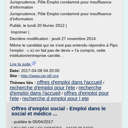
Jurisprudence, Pôle Emploi condamné pour insuffisance
d'information
Jurisprudence, Pôle Emploi condamné pour insuffisance
d'information
Publié, le lundi 20 février 2012 |
Imprimer |
Dernière modification : jeudi 27 novembre 2014
Même le candidat qui ne s'est pas entendu répondre à Pipo
l'emploi : « ici on fait pas de devis » l'a compris, cette
institution/entreprise carotte...
Lire la suite
Date:
2017-04-08 04:20:00
Site :
http://www.cip-idf.org
offres d'emploi dans l'accueil
Thèmes liés :
/
recherche d'emploi pour l'ete
recherche
/
d'emploi dans l'accueil
offres d'emploi pour
/
l'ete
recherche d emploi pour l ete
/
Offres d'emploi social - Emploi dans le
social et médico ...
- publiée le 05/04/2017