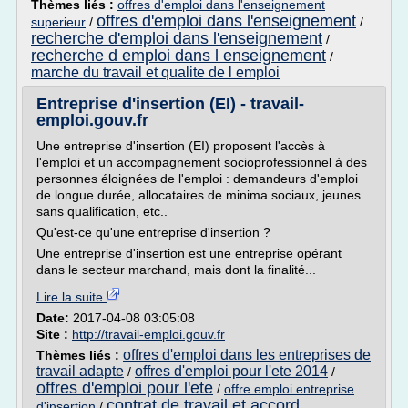
Thèmes liés :
offres d'emploi dans l'enseignement
offres d'emploi dans l'enseignement
superieur
/
/
recherche d'emploi dans l'enseignement
/
recherche d emploi dans l enseignement
/
marche du travail et qualite de l emploi
Entreprise d'insertion (EI) - travail-
emploi.gouv.fr
Une entreprise d'insertion (EI) proposent l'accès à
l'emploi et un accompagnement socioprofessionnel à des
personnes éloignées de l'emploi : demandeurs d'emploi
de longue durée, allocataires de minima sociaux, jeunes
sans qualification, etc..
Qu'est-ce qu'une entreprise d'insertion ?
Une entreprise d'insertion est une entreprise opérant
dans le secteur marchand, mais dont la finalité...
Lire la suite
Date:
2017-04-08 03:05:08
Site :
http://travail-emploi.gouv.fr
offres d'emploi dans les entreprises de
Thèmes liés :
travail adapte
offres d'emploi pour l'ete 2014
/
/
offres d'emploi pour l'ete
/
offre emploi entreprise
contrat de travail et accord
d'insertion
/