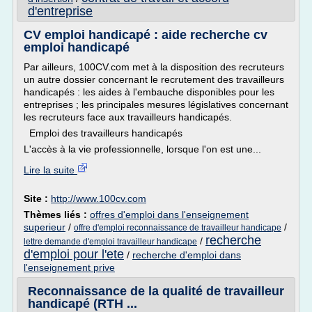
d'entreprise
CV emploi handicapé : aide recherche cv
emploi handicapé
Par ailleurs, 100CV.com met à la disposition des recruteurs
un autre dossier concernant le recrutement des travailleurs
handicapés : les aides à l'embauche disponibles pour les
entreprises ; les principales mesures législatives concernant
les recruteurs face aux travailleurs handicapés.
Emploi des travailleurs handicapés
L'accès à la vie professionnelle, lorsque l'on est une...
Lire la suite
Site :
http://www.100cv.com
Thèmes liés :
offres d'emploi dans l'enseignement
superieur
/
/
offre d'emploi reconnaissance de travailleur handicape
recherche
/
lettre demande d'emploi travailleur handicape
d'emploi pour l'ete
/
recherche d'emploi dans
l'enseignement prive
Reconnaissance de la qualité de travailleur
handicapé (RTH ...