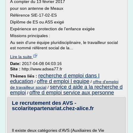
À compter du 13 février 2017
pour son antenne de Meaux
Référence SIE-17-02-ES
Diplôme de ES ou ASS exigé
Expérience en protection de l'enfance exigée
Missions principales :
Au sein d'une équipe pluridisciplinaire, le travailleur social
est nommé référent social de la...
Lire la suite
Date:
2017-04-08 04:03:16
Site :
http://www.adsea77.fr
recherche d emploi dans l
Thèmes liés :
education
offre d emploi l equipe
/
/
offre d'emploi
service d aide a la recherche d
de travailleur social
/
emploi
offre d emploi service aux personne
/
Le recrutement des AVS -
scolaritepartenariat.chez-alice.fr
Il existe deux catégories d'AVS (Auxiliaires de Vie