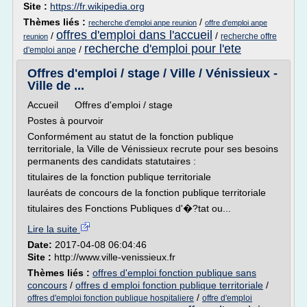
Site :
https://fr.wikipedia.org
Thèmes liés :
/
recherche d'emploi anpe reunion
offre d'emploi anpe
offres d'emploi dans l'accueil
/
/
recherche offre
reunion
recherche d'emploi pour l'ete
/
d'emploi anpe
Offres d'emploi / stage / Ville / Vénissieux -
Ville de ...
Accueil Offres d'emploi / stage
Postes à pourvoir
Conformément au statut de la fonction publique
territoriale, la Ville de Vénissieux recrute pour ses besoins
permanents des candidats statutaires :
titulaires de la fonction publique territoriale
lauréats de concours de la fonction publique territoriale
titulaires des Fonctions Publiques d'�?tat ou...
Lire la suite
Date:
2017-04-08 06:04:46
Site :
http://www.ville-venissieux.fr
Thèmes liés :
offres d'emploi fonction publique sans
concours
/
offres d emploi fonction publique territoriale
/
/
offres d'emploi fonction publique hospitaliere
offre d'emploi