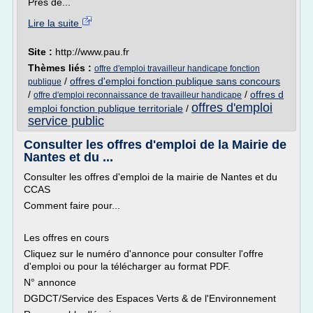
Près de...
Lire la suite
Site :
http://www.pau.fr
Thèmes liés :
offre d'emploi travailleur handicape fonction
/
offres d'emploi fonction publique sans concours
publique
/
/
offres d
offre d'emploi reconnaissance de travailleur handicape
offres d'emploi
emploi fonction publique territoriale
/
service public
Consulter les offres d'emploi de la Mairie de
Nantes et du ...
Consulter les offres d'emploi de la mairie de Nantes et du
CCAS
Comment faire pour...
Les offres en cours
Cliquez sur le numéro d'annonce pour consulter l'offre
d'emploi ou pour la télécharger au format PDF.
N° annonce
DGDCT/Service des Espaces Verts & de l'Environnement