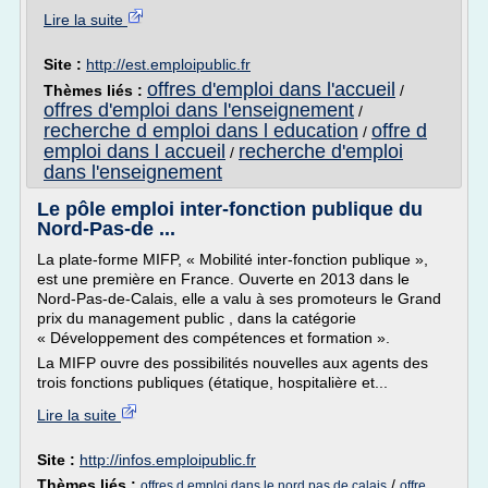
Lire la suite
Site :
http://est.emploipublic.fr
offres d'emploi dans l'accueil
Thèmes liés :
/
offres d'emploi dans l'enseignement
/
recherche d emploi dans l education
offre d
/
emploi dans l accueil
recherche d'emploi
/
dans l'enseignement
Le pôle emploi inter-fonction publique du
Nord-Pas-de ...
La plate-forme MIFP, « Mobilité inter-fonction publique »,
est une première en France. Ouverte en 2013 dans le
Nord-Pas-de-Calais, elle a valu à ses promoteurs le Grand
prix du management public , dans la catégorie
« Développement des compétences et formation ».
La MIFP ouvre des possibilités nouvelles aux agents des
trois fonctions publiques (étatique, hospitalière et...
Lire la suite
Site :
http://infos.emploipublic.fr
Thèmes liés :
/
offres d emploi dans le nord pas de calais
offre