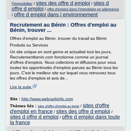
sites des offre d emploi
sites d
l'immobilier
/
/
offre d emploi
/
offre d'emploi dans l'immobilier en alternance
offre d emploi dans l environnement
/
Recrutement au Bénin : Offres d'emploi au
Bénin, trouver ...
Offres d'emploi au Bénin, trouver du travail au Bénin
Produits ou Services
Un site unique en sont genre et actualisé tout les jours,
Recrutementbenin.com fonctionne comme un journal
d'offres d'emplois. Nous collectons et diffusons pour vous
toutes les opportinutés d'emplois parues au Bénin tous les
jours. C'est le meilleur site sur lequel vous retrouvez tous
les offres d'emplois et avis de...
Lire la suite
Site :
http://www.webrankinfo.com
sites d'offre
Thèmes liés :
/
sites d'offre d'emploi au benin
d'emploi en france
sites des offre d emploi
/
/
sites d offre d emploi
offre d emploi dans toute
/
la france