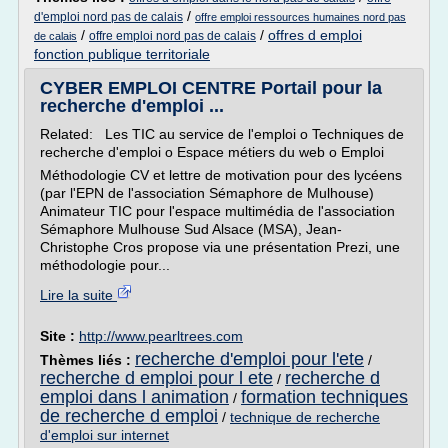
/
d'emploi nord pas de calais
offre emploi ressources humaines nord pas
/
/
offres d emploi
offre emploi nord pas de calais
de calais
fonction publique territoriale
CYBER EMPLOI CENTRE Portail pour la
recherche d'emploi ...
Related: Les TIC au service de l'emploi o Techniques de
recherche d'emploi o Espace métiers du web o Emploi
Méthodologie CV et lettre de motivation pour des lycéens
(par l'EPN de l'association Sémaphore de Mulhouse)
Animateur TIC pour l'espace multimédia de l'association
Sémaphore Mulhouse Sud Alsace (MSA), Jean-
Christophe Cros propose via une présentation Prezi, une
méthodologie pour...
Lire la suite
Site :
http://www.pearltrees.com
recherche d'emploi pour l'ete
Thèmes liés :
/
recherche d emploi pour l ete
recherche d
/
emploi dans l animation
formation techniques
/
de recherche d emploi
/
technique de recherche
d'emploi sur internet