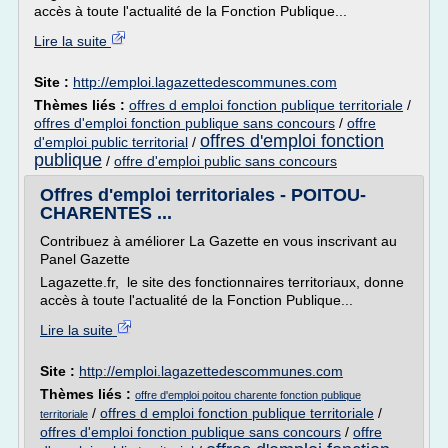
accès à toute l'actualité de la Fonction Publique...
Lire la suite
Site :
http://emploi.lagazettedescommunes.com
Thèmes liés :
offres d emploi fonction publique territoriale
/
offres d'emploi fonction publique sans concours
/
offre
offres d'emploi fonction
d'emploi public territorial
/
publique
/
offre d'emploi public sans concours
Offres d'emploi territoriales - POITOU-
CHARENTES ...
Contribuez à améliorer La Gazette en vous inscrivant au
Panel Gazette
Lagazette.fr, le site des fonctionnaires territoriaux, donne
accès à toute l'actualité de la Fonction Publique...
Lire la suite
Site :
http://emploi.lagazettedescommunes.com
Thèmes liés :
offre d'emploi poitou charente fonction publique
/
offres d emploi fonction publique territoriale
/
territoriale
offres d'emploi fonction publique sans concours
/
offre