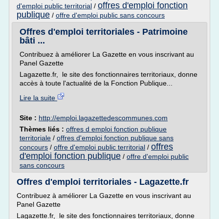
offres d'emploi fonction
d'emploi public territorial
/
publique
/
offre d'emploi public sans concours
Offres d'emploi territoriales - Patrimoine
bâti ...
Contribuez à améliorer La Gazette en vous inscrivant au
Panel Gazette
Lagazette.fr, le site des fonctionnaires territoriaux, donne
accès à toute l'actualité de la Fonction Publique...
Lire la suite
Site :
http://emploi.lagazettedescommunes.com
Thèmes liés :
offres d emploi fonction publique
territoriale
/
offres d'emploi fonction publique sans
offres
concours
/
offre d'emploi public territorial
/
d'emploi fonction publique
/
offre d'emploi public
sans concours
Offres d'emploi territoriales - Lagazette.fr
Contribuez à améliorer La Gazette en vous inscrivant au
Panel Gazette
Lagazette.fr, le site des fonctionnaires territoriaux, donne