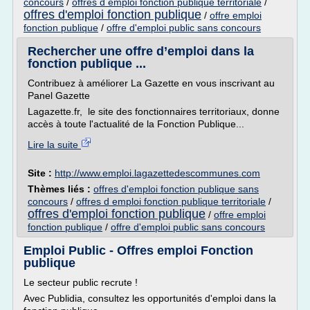
concours
/
offres d emploi fonction publique territoriale
/
offres d'emploi fonction publique
/
offre emploi
fonction publique
/
offre d'emploi public sans concours
Rechercher une offre d’emploi dans la
fonction publique ...
Contribuez à améliorer La Gazette en vous inscrivant au
Panel Gazette
Lagazette.fr, le site des fonctionnaires territoriaux, donne
accès à toute l'actualité de la Fonction Publique...
Lire la suite
Site :
http://www.emploi.lagazettedescommunes.com
Thèmes liés :
offres d'emploi fonction publique sans
concours
/
offres d emploi fonction publique territoriale
/
offres d'emploi fonction publique
/
offre emploi
fonction publique
/
offre d'emploi public sans concours
Emploi Public - Offres emploi Fonction
publique
Le secteur public recrute !
Avec Publidia, consultez les opportunités d'emploi dans la