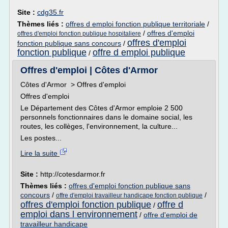
Site :
cdg35.fr
Thèmes liés :
offres d emploi fonction publique territoriale
/
/
offres d'emploi
offres d'emploi fonction publique hospitaliere
offres d'emploi
fonction publique sans concours
/
fonction publique
offre d emploi publique
/
Offres d'emploi | Côtes d'Armor
Côtes d'Armor > Offres d'emploi
Offres d'emploi
Le Département des Côtes d'Armor emploie 2 500
personnels fonctionnaires dans le domaine social, les
routes, les collèges, l'environnement, la culture...
Les postes...
Lire la suite
Site :
http://cotesdarmor.fr
Thèmes liés :
offres d'emploi fonction publique sans
concours
/
/
offre d'emploi travailleur handicape fonction publique
offres d'emploi fonction publique
offre d
/
emploi dans l environnement
/
offre d'emploi de
travailleur handicape