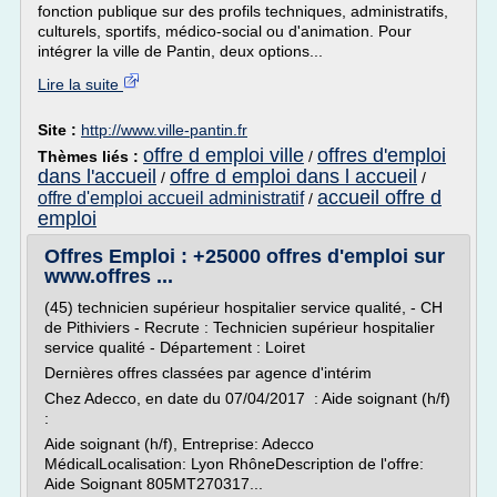
fonction publique sur des profils techniques, administratifs,
culturels, sportifs, médico-social ou d'animation. Pour
intégrer la ville de Pantin, deux options...
Lire la suite
Site :
http://www.ville-pantin.fr
offre d emploi ville
offres d'emploi
Thèmes liés :
/
dans l'accueil
offre d emploi dans l accueil
/
/
accueil offre d
offre d'emploi accueil administratif
/
emploi
Offres Emploi : +25000 offres d'emploi sur
www.offres ...
(45) technicien supérieur hospitalier service qualité, - CH
de Pithiviers - Recrute : Technicien supérieur hospitalier
service qualité - Département : Loiret
Dernières offres classées par agence d'intérim
Chez Adecco, en date du 07/04/2017 : Aide soignant (h/f)
:
Aide soignant (h/f), Entreprise: Adecco
MédicalLocalisation: Lyon RhôneDescription de l'offre:
Aide Soignant 805MT270317...