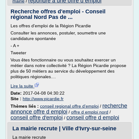
repondre a une offre d emploi
mairie
/
Recherche offres d'emploi - Conseil
régional Nord Pas de ...
Les offres d'emploi de la Région Picardie
Consulter les annonces, postuler, soumettre une
candidature spontanée
- A +
Tweeter
Vous êtes fonctionnaire ou vous souhaitez exercer un
métier dans notre collectivité ? La Région Picardie propose
plus de 50 métiers au service du développement des
politiques régionales....
Lire la suite
Date:
2017-04-08 04:30:22
Site :
http://www.picardie.fr
recherche
Thèmes liés :
conseil regional offre d'emploi
/
annonce offre d emploi
/
offre d emploi nord
/
conseil offre d'emploi
conseil offre d emploi
/
La mairie recrute | Ville d'Ivry-sur-seine
La mairie recrute