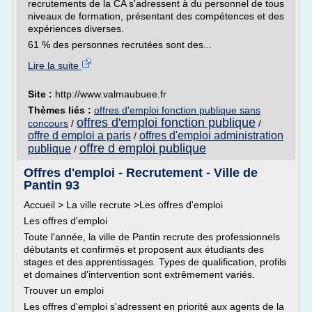
recrutements de la CA s'adressent à du personnel de tous
niveaux de formation, présentant des compétences et des
expériences diverses.
61 % des personnes recrutées sont des...
Lire la suite
Site :
http://www.valmaubuee.fr
Thèmes liés :
offres d'emploi fonction publique sans
offres d'emploi fonction publique
concours
/
/
offre d emploi a paris
offres d'emploi administration
/
offre d emploi publique
publique
/
Offres d'emploi - Recrutement - Ville de
Pantin 93
Accueil > La ville recrute >Les offres d'emploi
Les offres d'emploi
Toute l'année, la ville de Pantin recrute des professionnels
débutants et confirmés et proposent aux étudiants des
stages et des apprentissages. Types de qualification, profils
et domaines d'intervention sont extrêmement variés.
Trouver un emploi
Les offres d'emploi s'adressent en priorité aux agents de la