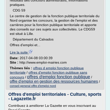
résultats des concours administratifs, informations
pratiques.
CDG 59
Le centre de gestion de la fonction publique territoriale du
Nord organise les concours, la gestion de l'emploi et des
carrières pour la fonction publique territoriale et apporte
des conseils sur ces sujets aux collectivités. Le CDG59
est situé à Lille.
Département du Calvados
Offres d'emploi et...
Lire la suite
Date:
2017-04-08 03:00:39
Site :
http://www.emploi-mairies.com
Thèmes liés :
offres d emploi fonction publique
territoriale
/
offres d'emploi fonction publique sans
offres d'emploi fonction publique
concours
/
/
offre d'emploi en gestion des ressources humaines
/
conseil general offre d'emploi nord
Offres d'emploi territoriales - Culture, sports
- Lagazette.fr
Contribuez à améliorer La Gazette en vous inscrivant au