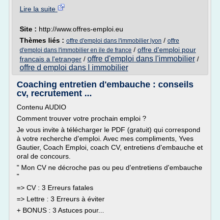
Lire la suite
Site :
http://www.offres-emploi.eu
Thèmes liés :
/
offre d'emploi dans l'immobilier lyon
offre
/
offre d'emploi pour
d'emploi dans l'immobilier en ile de france
offre d'emploi dans l'immobilier
francais a l'etranger
/
/
offre d emploi dans l immobilier
Coaching entretien d'embauche : conseils
cv, recrutement ...
Contenu AUDIO
Comment trouver votre prochain emploi ?
Je vous invite à télécharger le PDF (gratuit) qui correspond
à votre recherche d'emploi. Avec mes compliments, Yves
Gautier, Coach Emploi, coach CV, entretiens d'embauche et
oral de concours.
" Mon CV ne décroche pas ou peu d'entretiens d'embauche
"
=> CV : 3 Erreurs fatales
=> Lettre : 3 Erreurs à éviter
+ BONUS : 3 Astuces pour...