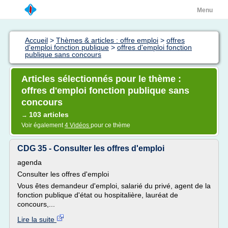
Menu
Accueil
>
Thèmes & articles : offre emploi
>
offres
d'emploi fonction publique
>
offres d'emploi fonction
publique sans concours
Articles sélectionnés pour le thème :
offres d'emploi fonction publique sans
concours
103 articles
→
Voir également
4 Vidéos
pour ce thème
CDG 35 - Consulter les offres d'emploi
agenda
Consulter les offres d'emploi
Vous êtes demandeur d'emploi, salarié du privé, agent de la
fonction publique d'état ou hospitalière, lauréat de
concours,...
Lire la suite