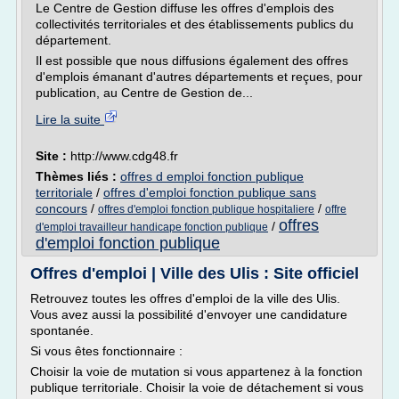
Le Centre de Gestion diffuse les offres d'emplois des
collectivités territoriales et des établissements publics du
département.
Il est possible que nous diffusions également des offres
d'emplois émanant d'autres départements et reçues, pour
publication, au Centre de Gestion de...
Lire la suite
Site :
http://www.cdg48.fr
Thèmes liés :
offres d emploi fonction publique
territoriale
/
offres d'emploi fonction publique sans
concours
/
/
offres d'emploi fonction publique hospitaliere
offre
offres
/
d'emploi travailleur handicape fonction publique
d'emploi fonction publique
Offres d'emploi | Ville des Ulis : Site officiel
Retrouvez toutes les offres d'emploi de la ville des Ulis.
Vous avez aussi la possibilité d'envoyer une candidature
spontanée.
Si vous êtes fonctionnaire :
Choisir la voie de mutation si vous appartenez à la fonction
publique territoriale. Choisir la voie de détachement si vous