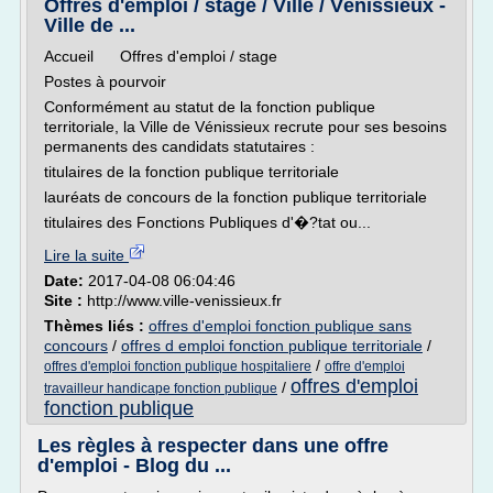
Offres d'emploi / stage / Ville / Vénissieux -
Ville de ...
Accueil Offres d'emploi / stage
Postes à pourvoir
Conformément au statut de la fonction publique
territoriale, la Ville de Vénissieux recrute pour ses besoins
permanents des candidats statutaires :
titulaires de la fonction publique territoriale
lauréats de concours de la fonction publique territoriale
titulaires des Fonctions Publiques d'�?tat ou...
Lire la suite
Date:
2017-04-08 06:04:46
Site :
http://www.ville-venissieux.fr
Thèmes liés :
offres d'emploi fonction publique sans
concours
/
offres d emploi fonction publique territoriale
/
/
offres d'emploi fonction publique hospitaliere
offre d'emploi
offres d'emploi
/
travailleur handicape fonction publique
fonction publique
Les règles à respecter dans une offre
d'emploi - Blog du ...