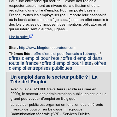
Pour une entreprise qui recrute, il existe des règles à
respecter absolument au niveau de la diffusion et de la
rédaction d'une offre d'emploi. Pour un poste basé en
France, toutes les employeurs (peu importe leur nationalité
où la localisation de leur siège social) sont en effet soumis à
des lois précises qui imposent des mentions obligatoires et
qui en interdisent d'autres, jugées...
Lire la suite
Site :
http://www.blogdumoderateur.com
Thèmes liés :
offre d'emploi pour francais a l'etranger
/
offres d'emploi pour l'ete
offre d emploi dans
/
toute la france
offre d emploi pour l ete
offres
/
/
d'emploi entreprises publiques
Un emploi dans le secteur public ? | La
Tête de l'Emploi
Avec plus de 828.000 travailleurs (étude réalisée en
2009), le secteur des administrations publiques est le plus
grand pourvoyeur d'emploi en Belgique.
Le secteur public est organisé en fonction des différents
niveaux de pouvoir en Belgique. Il regroupe
l'administration fédérale (SPF - Services Publics