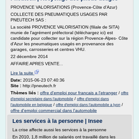
PROVENCE VALORISATIONS (Provence-Côte d'Azur)
COLLECTE DES PNEUMATIQUES USAGES PAR
PNEUTECH SAS :
La société PROVENCE VALORISATION (filiale de SITA)
munie de l'agrément préfectoral (téléchargez ici) est
candidate pour collecter sur la région Provence-Alpes- Côte
d'Azur les pneumatiques usagés en provenance des
garages, carrosseries et centres VHU.
22 décembre 2014
AFFAIRE APRES VENTE...
Lire la suite
Date:
2015-06-23 07:40:36
Site :
http://pneutech.fr
Thèmes liés :
offre d'emploi pour francais a l'etranger
/
offre
/
d'emploi secretaire dans l'automobile
offre d'emploi dans
/
/
l'automobile en belgique
offre d'emploi dans l'automobile a lyon
offre d'emploi commercial dans l'automobile
Les services à la personne | Insee
La crise affecte aussi les services à la personne
En 2010, 1,8 million de salariés ont travaillé dans les