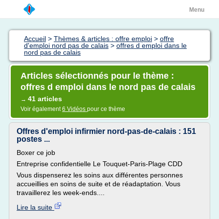
Menu
Accueil
>
Thèmes & articles : offre emploi
>
offre
d'emploi nord pas de calais
>
offres d emploi dans le
nord pas de calais
Articles sélectionnés pour le thème :
offres d emploi dans le nord pas de calais
41 articles
→
Voir également
6 Vidéos
pour ce thème
Offres d'emploi infirmier nord-pas-de-calais : 151
postes ...
Boxer ce job
Entreprise confidentielle Le Touquet-Paris-Plage CDD
Vous dispenserez les soins aux différentes personnes
accueillies en soins de suite et de réadaptation. Vous
travaillerez les week-ends....
Lire la suite