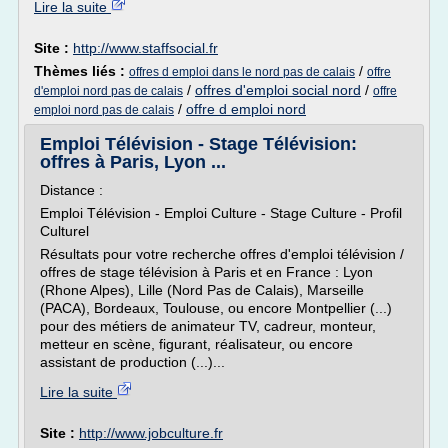
Lire la suite
Site :
http://www.staffsocial.fr
Thèmes liés :
/
offres d emploi dans le nord pas de calais
offre
/
offres d'emploi social nord
/
d'emploi nord pas de calais
offre
/
offre d emploi nord
emploi nord pas de calais
Emploi Télévision - Stage Télévision:
offres à Paris, Lyon ...
Distance :
Emploi Télévision - Emploi Culture - Stage Culture - Profil
Culturel
Résultats pour votre recherche offres d'emploi télévision /
offres de stage télévision à Paris et en France : Lyon
(Rhone Alpes), Lille (Nord Pas de Calais), Marseille
(PACA), Bordeaux, Toulouse, ou encore Montpellier (...)
pour des métiers de animateur TV, cadreur, monteur,
metteur en scène, figurant, réalisateur, ou encore
assistant de production (...)...
Lire la suite
Site :
http://www.jobculture.fr