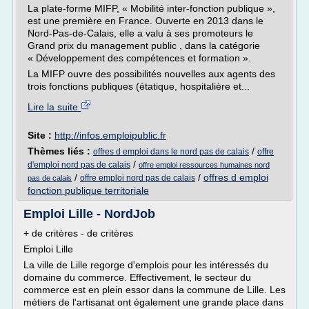
La plate-forme MIFP, « Mobilité inter-fonction publique »,
est une première en France. Ouverte en 2013 dans le
Nord-Pas-de-Calais, elle a valu à ses promoteurs le
Grand prix du management public , dans la catégorie
« Développement des compétences et formation ».
La MIFP ouvre des possibilités nouvelles aux agents des
trois fonctions publiques (étatique, hospitalière et...
Lire la suite
Site :
http://infos.emploipublic.fr
Thèmes liés :
/
offres d emploi dans le nord pas de calais
offre
/
d'emploi nord pas de calais
offre emploi ressources humaines nord
/
/
offres d emploi
offre emploi nord pas de calais
pas de calais
fonction publique territoriale
Emploi Lille - NordJob
+ de critères - de critères
Emploi Lille
La ville de Lille regorge d'emplois pour les intéressés du
domaine du commerce. Effectivement, le secteur du
commerce est en plein essor dans la commune de Lille. Les
métiers de l'artisanat ont également une grande place dans