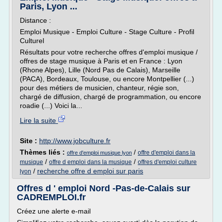
Paris, Lyon ...
Distance :
Emploi Musique - Emploi Culture - Stage Culture - Profil
Culturel
Résultats pour votre recherche offres d'emploi musique /
offres de stage musique à Paris et en France : Lyon
(Rhone Alpes), Lille (Nord Pas de Calais), Marseille
(PACA), Bordeaux, Toulouse, ou encore Montpellier (...)
pour des métiers de musicien, chanteur, régie son,
chargé de diffusion, chargé de programmation, ou encore
roadie (...) Voici la...
Lire la suite
Site :
http://www.jobculture.fr
Thèmes liés :
/
offre d'emploi dans la
offre d'emploi musique lyon
/
/
musique
offre d emploi dans la musique
offres d'emploi culture
/
recherche offre d emploi sur paris
lyon
Offres d ' emploi Nord -Pas-de-Calais sur
CADREMPLOI.fr
Créez une alerte e-mail