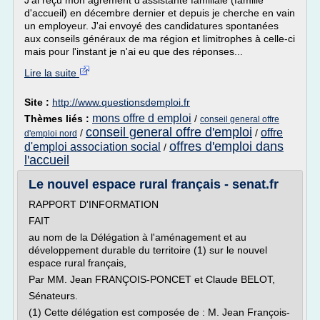
J'ai reçu mon agrément d'assistante familiale (famille
d'accueil) en décembre dernier et depuis je cherche en vain
un employeur. J'ai envoyé des candidatures spontanées
aux conseils généraux de ma région et limitrophes à celle-ci
mais pour l'instant je n'ai eu que des réponses...
Lire la suite
Site :
http://www.questionsdemploi.fr
mons offre d emploi
Thèmes liés :
/
conseil general offre
conseil general offre d'emploi
offre
/
/
d'emploi nord
offres d'emploi dans
d'emploi association social
/
l'accueil
Le nouvel espace rural français - senat.fr
RAPPORT D'INFORMATION
FAIT
au nom de la Délégation à l'aménagement et au
développement durable du territoire (1) sur le nouvel
espace rural français,
Par MM. Jean FRANÇOIS-PONCET et Claude BELOT,
Sénateurs.
(1) Cette délégation est composée de : M. Jean François-