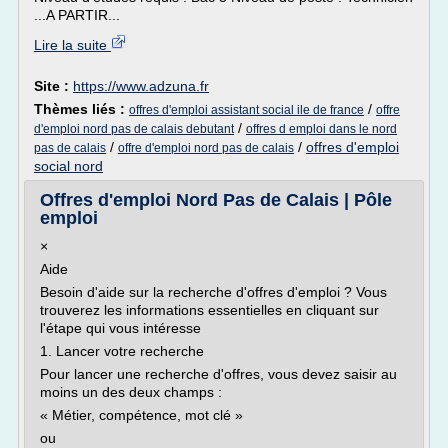
...A PARTIR...
Lire la suite
Site :
https://www.adzuna.fr
Thèmes liés :
/
offres d'emploi assistant social ile de france
offre
/
d'emploi nord pas de calais debutant
offres d emploi dans le nord
/
/
offres d'emploi
pas de calais
offre d'emploi nord pas de calais
social nord
Offres d'emploi Nord Pas de Calais | Pôle
emploi
×
Aide
Besoin d'aide sur la recherche d'offres d'emploi ? Vous
trouverez les informations essentielles en cliquant sur
l'étape qui vous intéresse
1. Lancer votre recherche
Pour lancer une recherche d'offres, vous devez saisir au
moins un des deux champs :
« Métier, compétence, mot clé »
ou