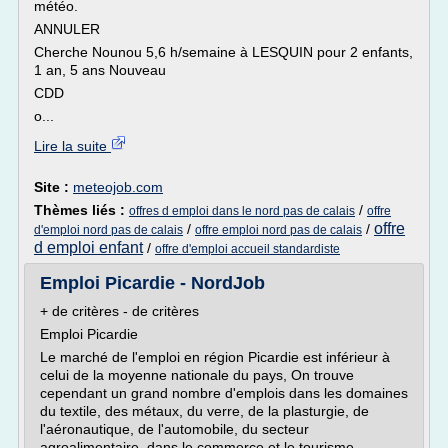
météo.
ANNULER
Cherche Nounou 5,6 h/semaine à LESQUIN pour 2 enfants,
1 an, 5 ans Nouveau
CDD
o...
Lire la suite
Site :
meteojob.com
Thèmes liés :
/
offres d emploi dans le nord pas de calais
offre
offre
/
/
d'emploi nord pas de calais
offre emploi nord pas de calais
d emploi enfant
/
offre d'emploi accueil standardiste
Emploi Picardie - NordJob
+ de critères - de critères
Emploi Picardie
Le marché de l'emploi en région Picardie est inférieur à
celui de la moyenne nationale du pays, On trouve
cependant un grand nombre d'emplois dans les domaines
du textile, des métaux, du verre, de la plasturgie, de
l'aéronautique, de l'automobile, du secteur
agroalimentaire, dans le commerce et le tourisme,