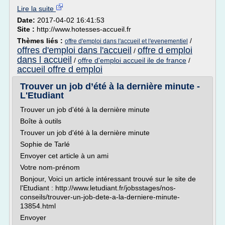
Lire la suite
Date:
2017-04-02 16:41:53
Site :
http://www.hotesses-accueil.fr
Thèmes liés :
/
offre d'emploi dans l'accueil et l'evenementiel
offres d'emploi dans l'accueil
offre d emploi
/
dans l accueil
/
offre d'emploi accueil ile de france
/
accueil offre d emploi
Trouver un job d’été à la dernière minute -
L'Etudiant
Trouver un job d'été à la dernière minute
Boîte à outils
Trouver un job d'été à la dernière minute
Sophie de Tarlé
Envoyer cet article à un ami
Votre nom-prénom
Bonjour, Voici un article intéressant trouvé sur le site de
l'Etudiant : http://www.letudiant.fr/jobsstages/nos-
conseils/trouver-un-job-dete-a-la-derniere-minute-
13854.html
Envoyer