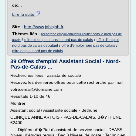
de:...
Lire la suite
Site :
http://www.jobisjob.fr
Thèmes liés :
recherche emploi chauffeur routier dans le nord pas de
/
/
offres d emploi dans le nord pas de calais
offre d'emploi
calais
/
/
nord pas de calais debutant
offre d'emploi nord pas de calais
offre emploi nord pas de calais
39 Offres d'emploi Assistant Social - Nord-
Pas-de-Calais ...
Recherches liées: assistante sociale
Recevez les dernières offres pour cette recherche par mail :
votre.email@domaine.com
Résultats 1-10 de 46
Montrer
Assistant social / Assistante sociale - Béthune
CLINIQUE ANNE ARTOIS - PAS-DE-CALAIS, B�?THUNE,
62400
... - Diplôme d'�?tat d'assistant de service social - DEASS
Niveau d'études requis : Bac 3 Niveau de poste : Technicien