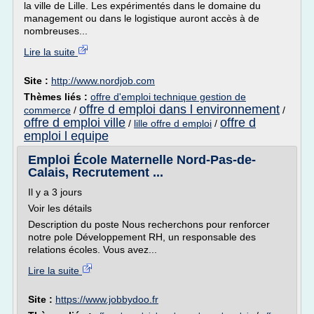
la ville de Lille. Les expérimentés dans le domaine du
management ou dans le logistique auront accès à de
nombreuses...
Lire la suite
Site :
http://www.nordjob.com
Thèmes liés :
offre d'emploi technique gestion de
offre d emploi dans l environnement
commerce
/
/
offre d emploi ville
offre d
/
lille offre d emploi
/
emploi l equipe
Emploi École Maternelle Nord-Pas-de-
Calais, Recrutement ...
Il y a 3 jours
Voir les détails
Description du poste Nous recherchons pour renforcer
notre pole Développement RH, un responsable des
relations écoles. Vous avez...
Lire la suite
Site :
https://www.jobbydoo.fr