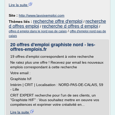
Lire la suite
Site :
http://www.lavoixemploi.com
recherche offre d'emploi
recherche
Thèmes liés :
/
d offres emploi
recherche d offres d emploi
/
/
/
offres d emploi dans le nord pas de calais
offre d'emploi nord pas de
calais
20 offres d'emploi graphiste nord - les-
offres-emplois.fr
19 offres d'emploi correspondent à votre recherche
Ne ratez plus une offre ! Recevez par email les nouveaux
emplois correspondant à cette recherche
Votre email :
Graphiste h/f
Intérim | CRIT | Localisation : NORD-PAS-DE-CALAIS, 59
- Lille
CRIT EXPERT recherche pour l'un de ses clients, un
"Graphiste H/F" : Vous souhaitez mettre en oeuvre vos
compétences et exprimer votre créativité en...
Lire la suite