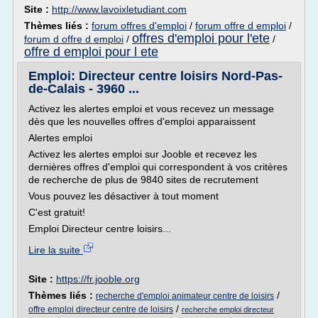
Site :
http://www.lavoixletudiant.com
Thèmes liés :
forum offres d'emploi
/
forum offre d emploi
/
offres d'emploi pour l'ete
forum d offre d emploi
/
/
offre d emploi pour l ete
Emploi: Directeur centre loisirs Nord-Pas-
de-Calais - 3960 ...
Activez les alertes emploi et vous recevez un message
dès que les nouvelles offres d'emploi apparaissent
Alertes emploi
Activez les alertes emploi sur Jooble et recevez les
dernières offres d'emploi qui correspondent à vos critères
de recherche de plus de 9840 sites de recrutement
Vous pouvez les désactiver à tout moment
C'est gratuit!
Emploi Directeur centre loisirs...
Lire la suite
Site :
https://fr.jooble.org
Thèmes liés :
/
recherche d'emploi animateur centre de loisirs
/
offre emploi directeur centre de loisirs
recherche emploi directeur