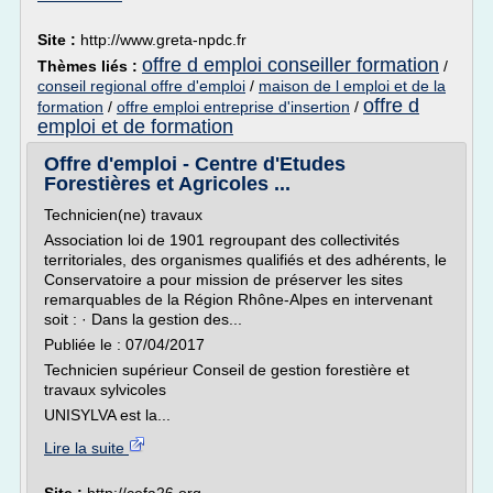
Site :
http://www.greta-npdc.fr
offre d emploi conseiller formation
Thèmes liés :
/
conseil regional offre d'emploi
/
maison de l emploi et de la
offre d
formation
/
offre emploi entreprise d'insertion
/
emploi et de formation
Offre d'emploi - Centre d'Etudes
Forestières et Agricoles ...
Technicien(ne) travaux
Association loi de 1901 regroupant des collectivités
territoriales, des organismes qualifiés et des adhérents, le
Conservatoire a pour mission de préserver les sites
remarquables de la Région Rhône-Alpes en intervenant
soit : · Dans la gestion des...
Publiée le : 07/04/2017
Technicien supérieur Conseil de gestion forestière et
travaux sylvicoles
UNISYLVA est la...
Lire la suite