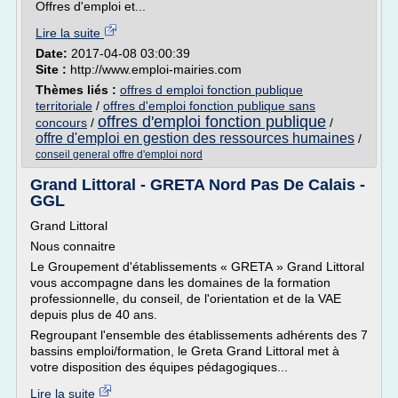
Offres d'emploi et...
Lire la suite
Date:
2017-04-08 03:00:39
Site :
http://www.emploi-mairies.com
Thèmes liés :
offres d emploi fonction publique
territoriale
/
offres d'emploi fonction publique sans
offres d'emploi fonction publique
concours
/
/
offre d'emploi en gestion des ressources humaines
/
conseil general offre d'emploi nord
Grand Littoral - GRETA Nord Pas De Calais -
GGL
Grand Littoral
Nous connaitre
Le Groupement d'établissements « GRETA » Grand Littoral
vous accompagne dans les domaines de la formation
professionnelle, du conseil, de l'orientation et de la VAE
depuis plus de 40 ans.
Regroupant l'ensemble des établissements adhérents des 7
bassins emploi/formation, le Greta Grand Littoral met à
votre disposition des équipes pédagogiques...
Lire la suite