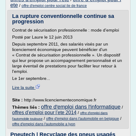
ete
/
offre d'emploi centre social ile de france
La rupture conventionnelle continue sa
progression
Contrat de sécurisation professionnelle : mode d'emploi
Posté par Laure le 12 juin 2013
Depuis septembre 2011, des salariés visés par un
licenciement économique peuvent bénéficier d'un
« Contrat de sécurisation professionnelle ». Un dispositif
qui leur propose un accompagnement personnalisé et un
large éventail de prestations pour faciliter leur retour à
l'emploi.
Le 1er septembre...
Lire la suite
Site :
http://www.licenciementeconomique.fr
offre d'emploi dans l'informatique
Thèmes liés :
/
offres d'emploi pour l'ete 2014
/
offre d'emploi dans
/
/
offre d'emploi dans l'automobile en belgique
l'automobile toulouse
offre d'emploi dans l'automobile a lyon
Pneutech | Recyclage des pneus usagés