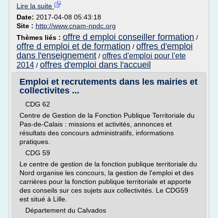
Lire la suite
Date:
2017-04-08 05:43:18
Site :
http://www.cnam-npdc.org
offre d emploi conseiller formation
Thèmes liés :
/
offre d emploi et de formation
offres d'emploi
/
dans l'enseignement
offres d'emploi pour l'ete
/
offres d'emploi dans l'accueil
2014
/
Emploi et recrutements dans les mairies et
collectivites ...
CDG 62
Centre de Gestion de la Fonction Publique Territoriale du
Pas-de-Calais : missions et activités, annonces et
résultats des concours administratifs, informations
pratiques.
CDG 59
Le centre de gestion de la fonction publique territoriale du
Nord organise les concours, la gestion de l'emploi et des
carrières pour la fonction publique territoriale et apporte
des conseils sur ces sujets aux collectivités. Le CDG59
est situé à Lille.
Département du Calvados