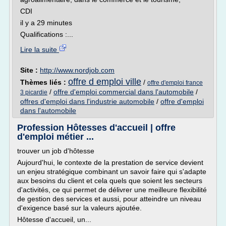
CDI
il y a 29 minutes
Qualifications :...
Lire la suite
Site :
http://www.nordjob.com
offre d emploi ville
Thèmes liés :
/
offre d'emploi france
/
offre d'emploi commercial dans l'automobile
/
3 picardie
offres d'emploi dans l'industrie automobile
/
offre d'emploi
dans l'automobile
Profession Hôtesses d'accueil | offre
d'emploi métier ...
trouver un job d'hôtesse
Aujourd'hui, le contexte de la prestation de service devient
un enjeu stratégique combinant un savoir faire qui s'adapte
aux besoins du client et cela quels que soient les secteurs
d'activités, ce qui permet de délivrer une meilleure flexibilité
de gestion des services et aussi, pour atteindre un niveau
d'exigence basé sur la valeurs ajoutée.
Hôtesse d'accueil, un...