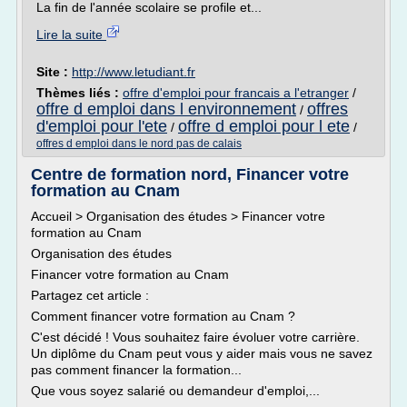
La fin de l'année scolaire se profile et...
Lire la suite
Site :
http://www.letudiant.fr
Thèmes liés :
offre d'emploi pour francais a l'etranger
/
offre d emploi dans l environnement
offres
/
d'emploi pour l'ete
offre d emploi pour l ete
/
/
offres d emploi dans le nord pas de calais
Centre de formation nord, Financer votre
formation au Cnam
Accueil > Organisation des études > Financer votre
formation au Cnam
Organisation des études
Financer votre formation au Cnam
Partagez cet article :
Comment financer votre formation au Cnam ?
C'est décidé ! Vous souhaitez faire évoluer votre carrière.
Un diplôme du Cnam peut vous y aider mais vous ne savez
pas comment financer la formation...
Que vous soyez salarié ou demandeur d'emploi,...