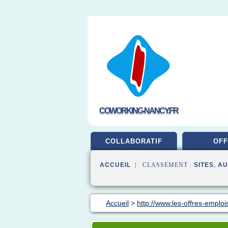
COWORKING-NANCY.FR
COLLABORATIF
OFF
ACCUEIL
| CLASSEMENT :
SITES
,
AU
Accueil
>
http://www.les-offres-emplois