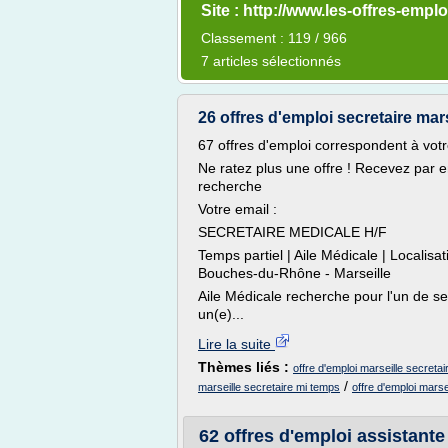
Site : http://www.les-offres-emploi
Classement : 119 / 966
7 articles sélectionnés
26 offres d'emploi secretaire mars
67 offres d'emploi correspondent à vot
Ne ratez plus une offre ! Recevez par 
recherche
Votre email :
SECRETAIRE MEDICALE H/F
Temps partiel | Aile Médicale | Loca
Bouches-du-Rhône - Marseille
Aile Médicale recherche pour l'un de ses
un(e)...
Lire la suite
Thèmes liés :
offre d'emploi marseille secreta
/
marseille secretaire mi temps
offre d'emploi marse
62 offres d'emploi assistante