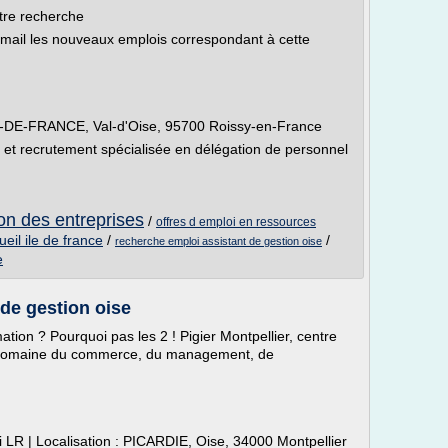
tre recherche
email les nouveaux emplois correspondant à cette
 ILE-DE-FRANCE, Val-d'Oise, 95700 Roissy-en-France
e et recrutement spécialisée en délégation de personnel
ion des entreprises
/
offres d emploi en ressources
ueil ile de france
/
/
recherche emploi assistant de gestion oise
e
 de gestion oise
ion ? Pourquoi pas les 2 ! Pigier Montpellier, centre
 domaine du commerce, du management, de
i LR | Localisation : PICARDIE, Oise, 34000 Montpellier