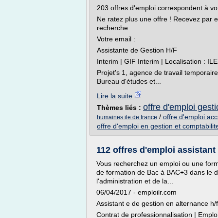
203 offres d'emploi correspondent à vo
Ne ratez plus une offre ! Recevez par 
recherche
Votre email :
Assistante de Gestion H/F
Interim | GIF Interim | Localisation :
Projet's 1, agence de travail temporair
Bureau d'études et...
Lire la suite
offre d'emploi gest
Thèmes liés :
/
offre d'emploi acc
humaines ile de france
offre d'emploi en gestion et comptabilit
112 offres d'emploi assistant
Vous recherchez un emploi ou une format
de formation de Bac à BAC+3 dans le
l'administration et de la...
06/04/2017 - emploilr.com
Assistant e de gestion en alternance h/f
Contrat de professionnalisation | Emplo