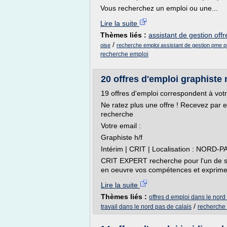
Vous recherchez un emploi ou une...
Lire la suite
Thèmes liés :
assistant de gestion off
/
oise
recherche emploi assistant de gestion pme p
recherche emploi
20 offres d'emploi graphiste n
19 offres d'emploi correspondent à vot
Ne ratez plus une offre ! Recevez par 
recherche
Votre email :
Graphiste h/f
Intérim | CRIT | Localisation : NORD-P
CRIT EXPERT recherche pour l'un de ses
en oeuvre vos compétences et exprimer 
Lire la suite
Thèmes liés :
offres d emploi dans le nord
/
travail dans le nord pas de calais
recherche 