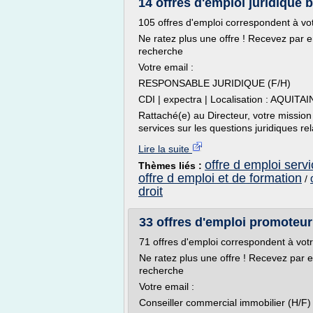
14 offres d'emploi juridique 
105 offres d'emploi correspondent à vo
Ne ratez plus une offre ! Recevez par 
recherche
Votre email :
RESPONSABLE JURIDIQUE (F/H)
CDI | expectra | Localisation : AQUITA
Rattaché(e) au Directeur, votre mission c
services sur les questions juridiques rela
Lire la suite
offre d emploi serv
Thèmes liés :
offre d emploi et de formation
/
droit
33 offres d'emploi promoteur
71 offres d'emploi correspondent à vot
Ne ratez plus une offre ! Recevez par 
recherche
Votre email :
Conseiller commercial immobilier (H/F)