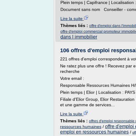
Plein temps | Capifrance | Localisatio
Document sans nom Conseiller - commer
Lire la suite
Thèmes liés :
offre d'emploi dans l'immobi
offre d'emploi commercial promoteur immobili
dans l immobilier
106 offres d'emploi respons
221 offres d'emploi correspondent à vo
Ne ratez plus une offre ! Recevez par 
recherche
Votre email :
Responsable Ressources Humaines H/
Plein temps | Elior | Localisation : PA
Filiale d'Elior Group, Elior Restaurati
et une gamme de services...
Lire la suite
Thèmes liés :
offres d'emploi responsable
offre d'emplo
ressources humaines
/
emploi en ressources humaines
/
of