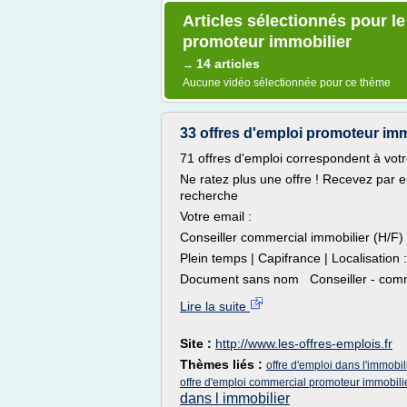
Articles sélectionnés pour l
promoteur immobilier
14 articles
→
Aucune vidéo sélectionnée pour ce thème
33 offres d'emploi promoteur imm
71 offres d'emploi correspondent à vot
Ne ratez plus une offre ! Recevez par 
recherche
Votre email :
Conseiller commercial immobilier (H/F)
Plein temps | Capifrance | Localisation
Document sans nom Conseiller - commer
Lire la suite
Site :
http://www.les-offres-emplois.fr
Thèmes liés :
offre d'emploi dans l'immobi
offre d'emploi commercial promoteur immobili
dans l immobilier