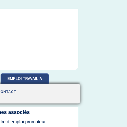
EMPLOI TRAVAIL A
DOMICILE
CONTACT
es associés
ffre d emploi promoteur