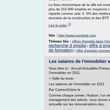
Le tissu économique de la ville est con
plus de 315 000 emplois en moyenne ch
répartis comme cela: 0. 5% des métiers 
domaine de la construction et des BTP, 
Lire la suite
Site :
http://www.ouestjob.com
Thèmes liés :
offres d'emploi dans l'in
recherche d emploi
offre d emp
/
de formation
/
offre d'emploi commer
Les salaires de l’immobilier
Vous êtes ici : Accueil Actualités Pres
l'immobilier en 2011
+ Taille du texte -
Les salaires de l'immobilier en 2011
Par CadresOnline le
Comme chaque année, Hudson, l'un des
management des talents, vous donne ac
annuelle sur les rémunérations des...