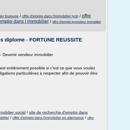
offre
/
/
lier toulouse
offre d'emploi dans l'immobilier lyon
 emploi dans l immobilier
/
offre d'emploi promoteur immobilier
ans diplome - FORTUNE REUSSITE
- Devenir vendeur immobilier
est entièrement possible si c'est ce que vous voulez
igations particulières à respecter afin de pouvoir être
mobilier social
/
site de recherche d'emploi dans
/
/
bilier
offre d'emploi dans l'immobilier en alternance
offre