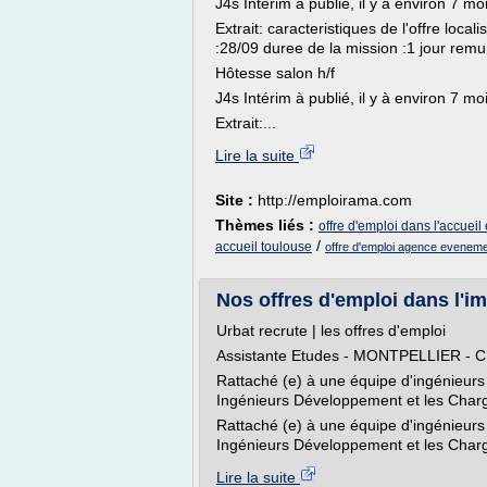
J4s Intérim à publié, il y à environ 7 mo
Extrait: caracteristiques de l'offre local
:28/09 duree de la mission :1 jour remu
Hôtesse salon h/f
J4s Intérim à publié, il y à environ 7 mo
Extrait:...
Lire la suite
Site :
http://emploirama.com
Thèmes liés :
offre d'emploi dans l'accueil
/
accueil toulouse
offre d'emploi agence evenemen
Nos offres d'emploi dans l'im
Urbat recrute | les offres d'emploi
Assistante Etudes - MONTPELLIER - C
Rattaché (e) à une équipe d'ingénieurs
Ingénieurs Développement et les Chargé
Rattaché (e) à une équipe d'ingénieurs
Ingénieurs Développement et les Chargé
Lire la suite