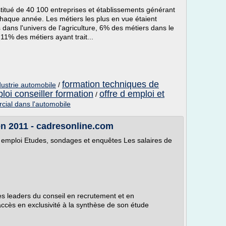
stitué de 40 100 entreprises et établissements générant
aque année. Les métiers les plus en vue étaient
dans l'univers de l'agriculture, 6% des métiers dans le
11% des métiers ayant trait...
formation techniques de
dustrie automobile
/
loi conseiller formation
offre d emploi et
/
cial dans l'automobile
 en 2011 - cadresonline.com
se emploi Etudes, sondages et enquêtes Les salaires de
 leaders du conseil en recrutement et en
cès en exclusivité à la synthèse de son étude