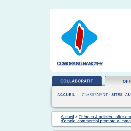
COWORKING-NANCY.FR
COLLABORATIF
OF
ACCUEIL
| CLASSEMENT :
SITES
,
AU
Accueil
>
Thèmes & articles : offre em
d'emploi commercial promoteur immob