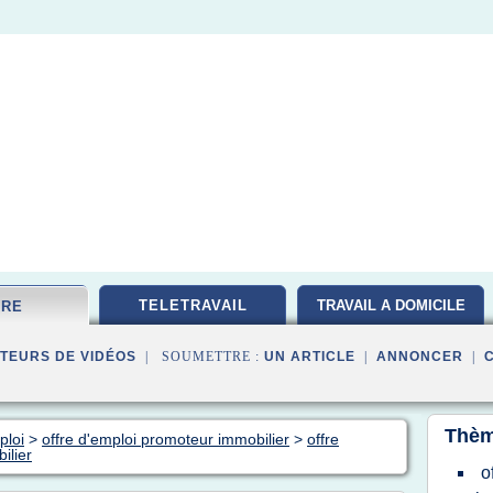
TELETRAVAIL
TRAVAIL A DOMICILE
FRE
TEURS DE VIDÉOS
| SOUMETTRE :
UN ARTICLE
|
ANNONCER
|
Thèm
ploi
>
offre d'emploi promoteur immobilier
>
offre
ilier
o