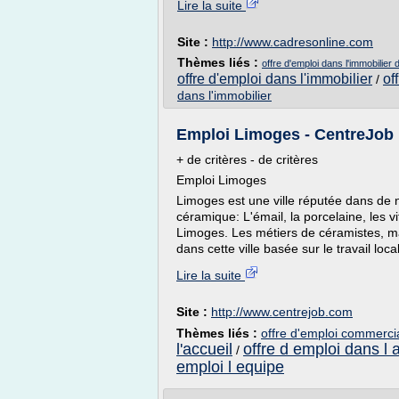
Lire la suite
Site :
http://www.cadresonline.com
Thèmes liés :
offre d'emploi dans l'immobilier 
offre d'emploi dans l'immobilier
of
/
dans l'immobilier
Emploi Limoges - CentreJob
+ de critères - de critères
Emploi Limoges
Limoges est une ville réputée dans de
céramique: L'émail, la porcelaine, les v
Limoges. Les métiers de céramistes, ma
dans cette ville basée sur le travail loc
Lire la suite
Site :
http://www.centrejob.com
Thèmes liés :
offre d'emploi commerci
l'accueil
offre d emploi dans l 
/
emploi l equipe