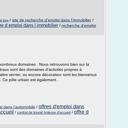
/
site de recherche d'emploi dans l'immobilier
/
de luxe
fre d emploi dans l immobilier
/
recherche d'emploi
 nombreux domaines : Nous retrouvons bien sur la
itraux sont des domaines d'activités propres à
itre verrier, ou encore décorateur sont les bienvenus
al. Ce pôle urbain est également...
offres d'emploi dans
al dans l'automobile
/
accueil
offre d
/
/
contrat de travail hotesse d'accueil