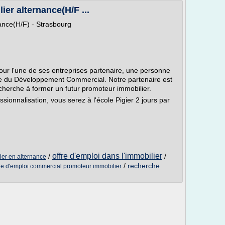
er alternance(H/F ...
ance(H/F) - Strasbourg
ur l'une de ses entreprises partenaire, une personne
e du Développement Commercial. Notre partenaire est
 cherche à former un futur promoteur immobilier.
sionnalisation, vous serez à l'école Pigier 2 jours par
offre d'emploi dans l'immobilier
/
/
lier en alternance
/
recherche
fre d'emploi commercial promoteur immobilier