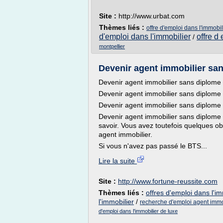
Site :
http://www.urbat.com
Thèmes liés :
offre d'emploi dans l'immobi
d'emploi dans l'immobilier
offre d
/
montpellier
Devenir agent immobilier s
Devenir agent immobilier sans diplome
Devenir agent immobilier sans diplome 
Devenir agent immobilier sans diplome
Devenir agent immobilier sans diplome 
savoir. Vous avez toutefois quelques obl
agent immobilier.
Si vous n'avez pas passé le BTS...
Lire la suite
Site :
http://www.fortune-reussite.com
Thèmes liés :
offres d'emploi dans l'im
l'immobilier
/
recherche d'emploi agent immo
d'emploi dans l'immobilier de luxe