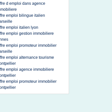
ffre d emploi dans agence
mobiliere
ffre emploi bilingue italien
rseille
ffre emploi italien lyon
ffre emploi gestion immobiliere
ennes
ffre emploi promoteur immobilier
rseille
ffre emploi alternance tourisme
ntpellier
ffre emploi agence immobiliere
ntpellier
ffre emploi promoteur immobilier
ntpellier