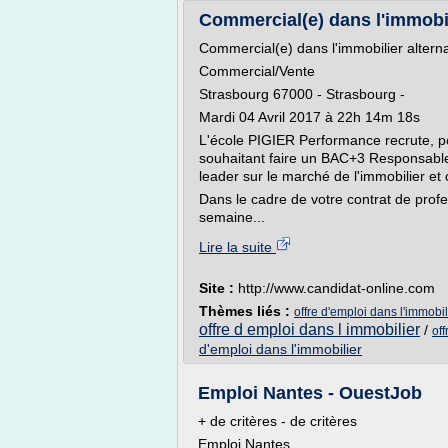
Commercial(e) dans l'immobili
Commercial(e) dans l'immobilier altern
Commercial/Vente
Strasbourg 67000 - Strasbourg -
Mardi 04 Avril 2017 à 22h 14m 18s
L'école PIGIER Performance recrute, po
souhaitant faire un BAC+3 Responsabl
leader sur le marché de l'immobilier et
Dans le cadre de votre contrat de profes
semaine...
Lire la suite
Site :
http://www.candidat-online.com
Thèmes liés :
offre d'emploi dans l'immobi
offre d emploi dans l immobilier
/
of
d'emploi dans l'immobilier
Emploi Nantes - OuestJob
+ de critères - de critères
Emploi Nantes