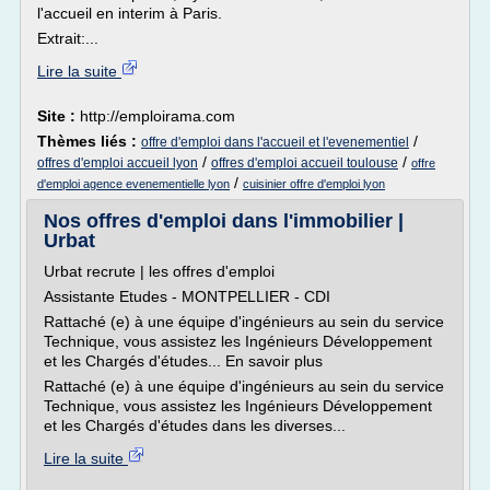
l'accueil en interim à Paris.
Extrait:...
Lire la suite
Site :
http://emploirama.com
Thèmes liés :
/
offre d'emploi dans l'accueil et l'evenementiel
/
/
offres d'emploi accueil lyon
offres d'emploi accueil toulouse
offre
/
d'emploi agence evenementielle lyon
cuisinier offre d'emploi lyon
Nos offres d'emploi dans l'immobilier |
Urbat
Urbat recrute | les offres d'emploi
Assistante Etudes - MONTPELLIER - CDI
Rattaché (e) à une équipe d'ingénieurs au sein du service
Technique, vous assistez les Ingénieurs Développement
et les Chargés d'études... En savoir plus
Rattaché (e) à une équipe d'ingénieurs au sein du service
Technique, vous assistez les Ingénieurs Développement
et les Chargés d'études dans les diverses...
Lire la suite