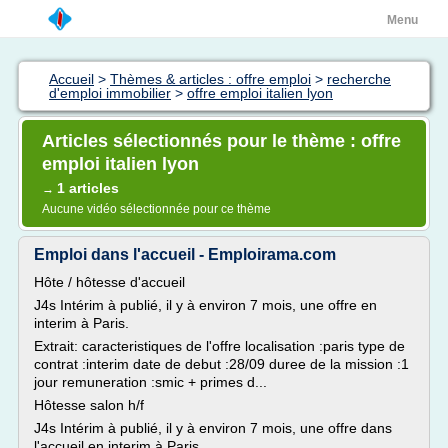
Menu
Accueil
>
Thèmes & articles : offre emploi
>
recherche
d'emploi immobilier
>
offre emploi italien lyon
Articles sélectionnés pour le thème : offre
emploi italien lyon
1 articles
→
Aucune vidéo sélectionnée pour ce thème
Emploi dans l'accueil - Emploirama.com
Hôte / hôtesse d'accueil
J4s Intérim à publié, il y à environ 7 mois, une offre en
interim à Paris.
Extrait: caracteristiques de l'offre localisation :paris type de
contrat :interim date de debut :28/09 duree de la mission :1
jour remuneration :smic + primes d...
Hôtesse salon h/f
J4s Intérim à publié, il y à environ 7 mois, une offre dans
l'accueil en interim à Paris.