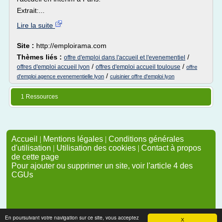
Extrait:...
Lire la suite
Site :
http://emploirama.com
Thèmes liés :
/
offre d'emploi dans l'accueil et l'evenementiel
/
/
offres d'emploi accueil lyon
offres d'emploi accueil toulouse
offre
/
d'emploi agence evenementielle lyon
cuisinier offre d'emploi lyon
1 Ressources
Accueil
|
Mentions légales
|
Conditions générales
d'utilisation
|
Utilisation des cookies
|
Contact à propos
de cette page
Pour ajouter ou supprimer un site, voir l'article 4 des
CGUs
En poursuivant votre navigation sur ce site, vous acceptez
X