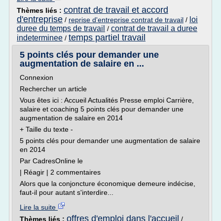
contrat de travail et accord
Thèmes liés :
d'entreprise
loi
/
reprise d'entreprise contrat de travail
/
duree du temps de travail
contrat de travail a duree
/
temps partiel travail
indeterminee
/
5 points clés pour demander une
augmentation de salaire en ...
Connexion
Rechercher un article
Vous êtes ici : Accueil Actualités Presse emploi Carrière,
salaire et coaching 5 points clés pour demander une
augmentation de salaire en 2014
+ Taille du texte -
5 points clés pour demander une augmentation de salaire
en 2014
Par CadresOnline le
| Réagir | 2 commentaires
Alors que la conjoncture économique demeure indécise,
faut-il pour autant s'interdire...
Lire la suite
offres d'emploi dans l'accueil
Thèmes liés :
/