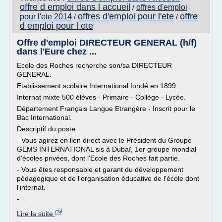
offre d emploi dans l accueil
offres d'emploi
/
offres d'emploi pour l'ete
offre
pour l'ete 2014
/
/
d emploi pour l ete
Offre d'emploi DIRECTEUR GENERAL (h/f)
dans l'Eure chez ...
Ecole des Roches recherche son/sa DIRECTEUR
GENERAL.
Etablissement scolaire International fondé en 1899.
Internat mixte 500 élèves - Primaire - Collège - Lycée.
Département Français Langue Etrangère - Inscrit pour le
Bac International.
Descriptif du poste
- Vous agirez en lien direct avec le Président du Groupe
GEMS INTERNATIONAL sis à Dubaï, 1er groupe mondial
d'écoles privées, dont l'Ecole des Roches fait partie.
- Vous êtes responsable et garant du développement
pédagogique et de l'organisation éducative de l'école dont
l'internat.
-...
Lire la suite