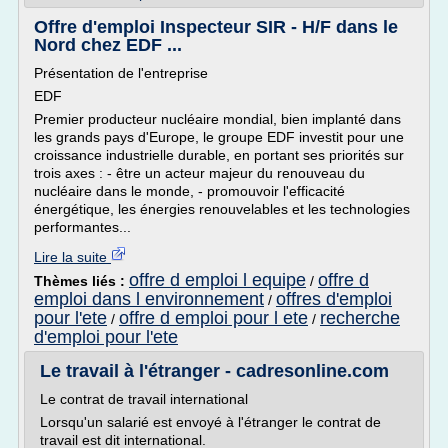
Offre d'emploi Inspecteur SIR - H/F dans le
Nord chez EDF ...
Présentation de l'entreprise
EDF
Premier producteur nucléaire mondial, bien implanté dans
les grands pays d'Europe, le groupe EDF investit pour une
croissance industrielle durable, en portant ses priorités sur
trois axes : - être un acteur majeur du renouveau du
nucléaire dans le monde, - promouvoir l'efficacité
énergétique, les énergies renouvelables et les technologies
performantes...
Lire la suite
offre d emploi l equipe
offre d
Thèmes liés :
/
emploi dans l environnement
offres d'emploi
/
pour l'ete
offre d emploi pour l ete
recherche
/
/
d'emploi pour l'ete
Le travail à l'étranger - cadresonline.com
Le contrat de travail international
Lorsqu'un salarié est envoyé à l'étranger le contrat de
travail est dit international.