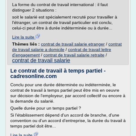
La forme du contrat de travail international : il faut
distinguer 2 situations :
soit le salarié est spécialement recruté pour travailler à
l'étranger, un contrat de travail particulier est conclu,
celui-ci peut être à durée indéterminée ou à durée...
Lire la suite
Thèmes liés :
contrat de travail salarie etranger
/
contrat
de travail salarie a domicile
/
contrat de travail lettre
d'engagement
/
contrat de travail salarie retraite
/
contrat de travail salarie
Le contrat de travail à temps partiel -
cadresonline.com
Conclu pour une durée déterminée ou indéterminée, le
contrat de travail à temps partiel peut être mis en oeuvre
sur décision de l'employeur, par accord collectif ou encore à
la demande du salarié.
Quelle durée pour un temps partiel ?
Si l'établissement dépend d'un accord de branche, d'une
convention ou d'un accord d'entreprise, la durée du travail à
temps partiel doit être...
Lire la suite