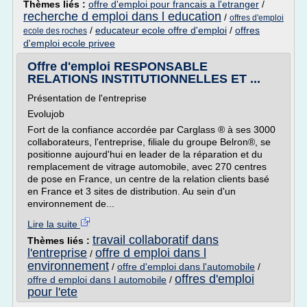
Thèmes liés :
offre d'emploi pour francais a l'etranger
/
recherche d emploi dans l education
/
offres d'emploi
/
educateur ecole offre d'emploi
/
offres
ecole des roches
d'emploi ecole privee
Offre d'emploi RESPONSABLE
RELATIONS INSTITUTIONNELLES ET ...
Présentation de l'entreprise
Evolujob
Fort de la confiance accordée par Carglass ® à ses 3000
collaborateurs, l'entreprise, filiale du groupe Belron®, se
positionne aujourd'hui en leader de la réparation et du
remplacement de vitrage automobile, avec 270 centres
de pose en France, un centre de la relation clients basé
en France et 3 sites de distribution. Au sein d'un
environnement de...
Lire la suite
travail collaboratif dans
Thèmes liés :
l'entreprise
offre d emploi dans l
/
environnement
/
offre d'emploi dans l'automobile
/
offres d'emploi
offre d emploi dans l automobile
/
pour l'ete