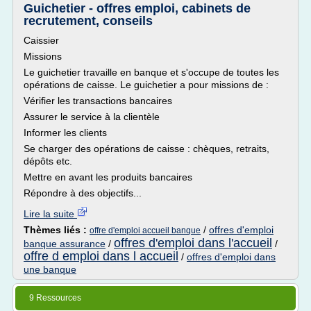
Guichetier - offres emploi, cabinets de
recrutement, conseils
Caissier
Missions
Le guichetier travaille en banque et s'occupe de toutes les
opérations de caisse. Le guichetier a pour missions de :
Vérifier les transactions bancaires
Assurer le service à la clientèle
Informer les clients
Se charger des opérations de caisse : chèques, retraits,
dépôts etc.
Mettre en avant les produits bancaires
Répondre à des objectifs...
Lire la suite
Thèmes liés :
/
offres d'emploi
offre d'emploi accueil banque
offres d'emploi dans l'accueil
banque assurance
/
/
offre d emploi dans l accueil
/
offres d'emploi dans
une banque
9 Ressources