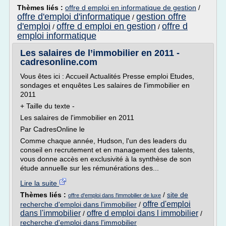
Thèmes liés :
offre d emploi en informatique de gestion
/
offre d'emploi d'informatique
gestion offre
/
d'emploi
offre d emploi en gestion
offre d
/
/
emploi informatique
Les salaires de l’immobilier en 2011 -
cadresonline.com
Vous êtes ici : Accueil Actualités Presse emploi Etudes,
sondages et enquêtes Les salaires de l'immobilier en
2011
+ Taille du texte -
Les salaires de l'immobilier en 2011
Par CadresOnline le
Comme chaque année, Hudson, l'un des leaders du
conseil en recrutement et en management des talents,
vous donne accès en exclusivité à la synthèse de son
étude annuelle sur les rémunérations des...
Lire la suite
Thèmes liés :
/
site de
offre d'emploi dans l'immobilier de luxe
offre d'emploi
recherche d'emploi dans l'immobilier
/
dans l'immobilier
offre d emploi dans l immobilier
/
/
recherche d'emploi dans l'immobilier