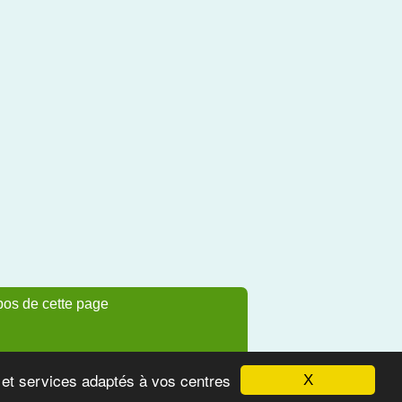
pos de cette page
s et services adaptés à vos centres
X