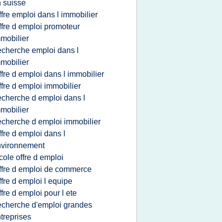
 suisse
ffre emploi dans l immobilier
ffre d emploi promoteur
mobilier
echerche emploi dans l
mobilier
ffre d emploi dans l immobilier
ffre d emploi immobilier
echerche d emploi dans l
mobilier
echerche d emploi immobilier
ffre d emploi dans l
nvironnement
cole offre d emploi
ffre d emploi de commerce
ffre d emploi l equipe
ffre d emploi pour l ete
echerche d'emploi grandes
treprises