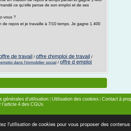
emandé ce qu'elle pense de son emploi et de ses
ez-vous ?
 de repos et je travaille à 7/10 temps. Je gagne 1.400
fre de travail
offre d'emploi de travail
/
/
offre d emploi
'emploi dans l'immobilier social
/
 générales d'utilisation
|
Utilisation des cookies
|
Contact à pro
r l'article 4 des CGUs
tez l'utilisation de cookies pour vous proposer des contenu