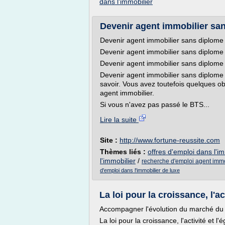
dans l'immobilier
Devenir agent immobilier s
Devenir agent immobilier sans diplome
Devenir agent immobilier sans diplome
Devenir agent immobilier sans diplome
Devenir agent immobilier sans diplome 
savoir. Vous avez toutefois quelques obl
agent immobilier.
Si vous n'avez pas passé le BTS...
Lire la suite
Site :
http://www.fortune-reussite.com
Thèmes liés :
offres d'emploi dans l'im
l'immobilier
/
recherche d'emploi agent immo
d'emploi dans l'immobilier de luxe
La loi pour la croissance, l'act
Accompagner l'évolution du marché du t
La loi pour la croissance, l'activité et