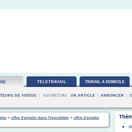
TELETRAVAIL
TRAVAIL A DOMICILE
FRE
TEURS DE VIDÉOS
| SOUMETTRE :
UN ARTICLE
|
ANNONCER
|
Thèm
ploi
>
offre d'emploi dans l'immobilier
>
offre d'emploi
o