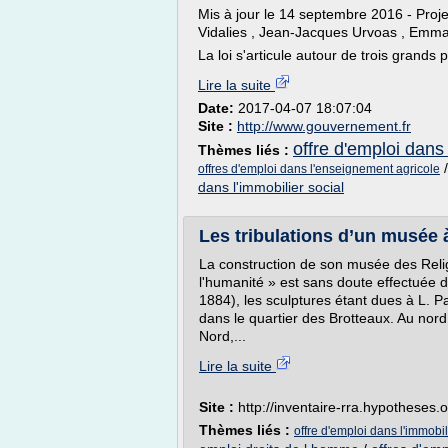
Mis à jour le 14 septembre 2016 - Proje
Vidalies , Jean-Jacques Urvoas , Emman
La loi s'articule autour de trois grands pri
Lire la suite
Date:
2017-04-07 18:07:04
Site :
http://www.gouvernement.fr
offre d'emploi dans 
Thèmes liés :
offres d'emploi dans l'enseignement agricole
dans l'immobilier social
Les tribulations d’un musée à
La construction de son musée des Relig
l'humanité » est sans doute effectuée d
1884), les sculptures étant dues à L. P
dans le quartier des Brotteaux. Au nord 
Nord,...
Lire la suite
Site :
http://inventaire-rra.hypotheses.
Thèmes liés :
offre d'emploi dans l'immobil