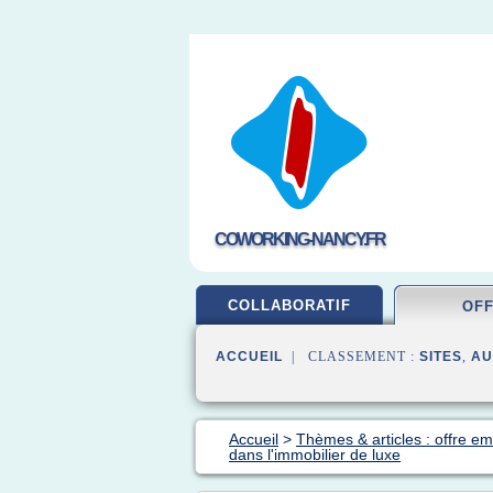
COWORKING-NANCY.FR
COLLABORATIF
OF
ACCUEIL
| CLASSEMENT :
SITES
,
AU
Accueil
>
Thèmes & articles : offre em
dans l'immobilier de luxe