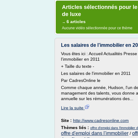
Articles sélectionnés pour le
de luxe
6 articles
→
Aucune vidéo sélectionnée pour ce thème
Les salaires de l’immobilier en 2
Vous êtes ici : Accueil Actualités Pres
l'immobilier en 2011
+ Taille du texte -
Les salaires de l'immobilier en 2011
Par CadresOnline le
Comme chaque année, Hudson, l'un des
management des talents, vous donne ac
annuelle sur les rémunérations des...
Lire la suite
Site :
http://www.cadresonline.com
Thèmes liés :
offre d'emploi dans l'immobilier 
offre d'emploi dans l'immobilier
of
/