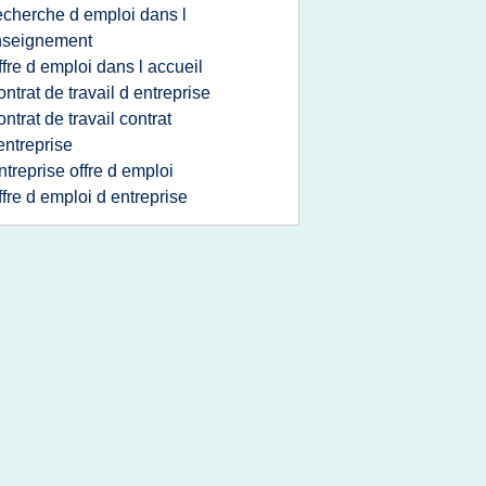
echerche d emploi dans l
nseignement
ffre d emploi dans l accueil
ontrat de travail d entreprise
ontrat de travail contrat
entreprise
ntreprise offre d emploi
ffre d emploi d entreprise