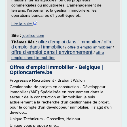
maisons, terres agricoles, ou des propriétés
commerciales ou industrielles. L'aménagement de
terrains, l'urbanisme, la gestion immobilière, les
opérations bancaires d'hypothèque et...
Lire la suite
Site :
jobillico.com
offre d'emploi dans l'immobilier
offre
Thèmes liés :
/
d emploi dans l immobilier
/
offre d emploi immobilier
/
offre d emploi dans l environnement
/
offre
emploi dans l immobilier
Offres d'emploi Immobilier - Belgique |
Optioncarriere.be
Progressive Recruitment - Brabant Wallon
Gestionnaire de projets en constuction - Développeur
immobilier (M/F) Spécialisée en recrutement dans le
secteur de la construction et l'immobilier, je suis
actuellement à la recherche d'un gestionnaire de projet,
pour le compte d'un développeur immobilier. Il s'agit d'un
dévelop...
Unique Technicum - Gosselies, Hainaut
Unique vous propose une...