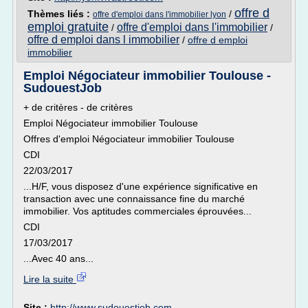
offre d
Thèmes liés :
/
offre d'emploi dans l'immobilier lyon
emploi gratuite
offre d'emploi dans l'immobilier
/
/
offre d emploi dans l immobilier
/
offre d emploi
immobilier
Emploi Négociateur immobilier Toulouse -
SudouestJob
+ de critères - de critères
Emploi Négociateur immobilier Toulouse
Offres d'emploi Négociateur immobilier Toulouse
CDI
22/03/2017
...H/F, vous disposez d'une expérience significative en
transaction avec une connaissance fine du marché
immobilier. Vos aptitudes commerciales éprouvées...
CDI
17/03/2017
...Avec 40 ans...
Lire la suite
Site :
http://www.sudouestjob.com