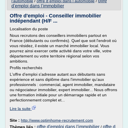
offre
l'automobile
/
offre d emploi dans l automobile
/
d'emploi dans l'immobilier
Offre d'emploi - Conseiller immobilier
indépendant (H/F ...
Localisation du poste
Nous recrutons des conseillers immobiliers partout en
France (débutants ou confirmés). Quel que soit l'endroit où
vous résidez, il existe un marché immobilier local. Vous
pourrez ainsi exercer cette activité dans votre ville, votre
département ou votre territoire régional selon vos
ambitions.
Profils recherchés
L'offre d'emploi s'adresse autant aux débutants sans
expérience et sans diplôme dans l'immobilier qu'aux
professionnels : commercial, agent immobilier, mandataire
ou négociateur immobilier, expert immobilier... Nous offrons
une formation initiale pour un démarrage rapide et un
perfectionnement complet et...
Lire la suite
Site :
http://www.optimhome-recrutement.com
offre d'emploi dans l'immobilier
offre d
Thèmes liés :
/