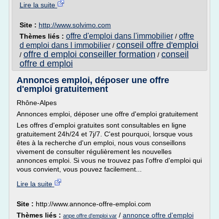
Lire la suite
Site :
http://www.solvimo.com
offre d'emploi dans l'immobilier
offre
Thèmes liés :
/
conseil offre d'emploi
d emploi dans l immobilier
/
offre d emploi conseiller formation
conseil
/
/
offre d emploi
Annonces emploi, déposer une offre
d'emploi gratuitement
Rhône-Alpes
Annonces emploi, déposer une offre d'emploi gratuitement
Les offres d'emploi gratuites sont consultables en ligne
gratuitement 24h/24 et 7j/7. C'est pourquoi, lorsque vous
êtes à la recherche d'un emploi, nous vous conseillons
vivement de consulter régulièrement les nouvelles
annonces emploi. Si vous ne trouvez pas l'offre d'emploi qui
vous convient, vous pouvez facilement...
Lire la suite
Site :
http://www.annonce-offre-emploi.com
Thèmes liés :
/
annonce offre d'emploi
anpe offre d'emploi var