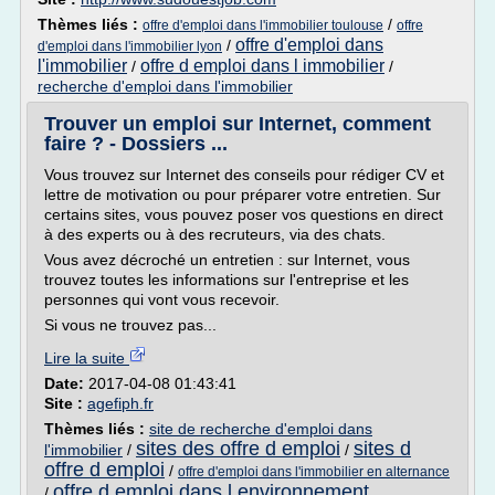
Thèmes liés :
/
offre d'emploi dans l'immobilier toulouse
offre
offre d'emploi dans
/
d'emploi dans l'immobilier lyon
l'immobilier
offre d emploi dans l immobilier
/
/
recherche d'emploi dans l'immobilier
Trouver un emploi sur Internet, comment
faire ? - Dossiers ...
Vous trouvez sur Internet des conseils pour rédiger CV et
lettre de motivation ou pour préparer votre entretien. Sur
certains sites, vous pouvez poser vos questions en direct
à des experts ou à des recruteurs, via des chats.
Vous avez décroché un entretien : sur Internet, vous
trouvez toutes les informations sur l'entreprise et les
personnes qui vont vous recevoir.
Si vous ne trouvez pas...
Lire la suite
Date:
2017-04-08 01:43:41
Site :
agefiph.fr
Thèmes liés :
site de recherche d'emploi dans
sites des offre d emploi
sites d
l'immobilier
/
/
offre d emploi
/
offre d'emploi dans l'immobilier en alternance
offre d emploi dans l environnement
/