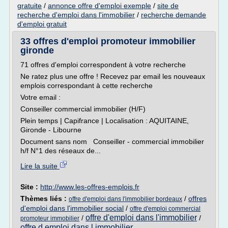
gratuite
/
annonce offre d'emploi exemple
/
site de
recherche d'emploi dans l'immobilier
/
recherche demande
d'emploi gratuit
33 offres d'emploi promoteur immobilier
gironde
71 offres d'emploi correspondent à votre recherche
Ne ratez plus une offre ! Recevez par email les nouveaux
emplois correspondant à cette recherche
Votre email :
Conseiller commercial immobilier (H/F)
Plein temps | Capifrance | Localisation : AQUITAINE,
Gironde - Libourne
Document sans nom Conseiller - commercial immobilier
h/f N°1 des réseaux de...
Lire la suite
Site :
http://www.les-offres-emplois.fr
Thèmes liés :
/
offres
offre d'emploi dans l'immobilier bordeaux
d'emploi dans l'immobilier social
/
offre d'emploi commercial
offre d'emploi dans l'immobilier
/
/
promoteur immobilier
offre d emploi dans l immobilier