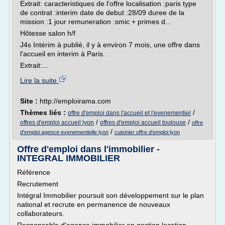
Extrait: caracteristiques de l'offre localisation :paris type
de contrat :interim date de debut :28/09 duree de la
mission :1 jour remuneration :smic + primes d...
Hôtesse salon h/f
J4s Intérim à publié, il y à environ 7 mois, une offre dans
l'accueil en interim à Paris.
Extrait:...
Lire la suite
Site :
http://emploirama.com
Thèmes liés :
/
offre d'emploi dans l'accueil et l'evenementiel
/
/
offres d'emploi accueil lyon
offres d'emploi accueil toulouse
offre
/
d'emploi agence evenementielle lyon
cuisinier offre d'emploi lyon
Offre d'emploi dans l'immobilier -
INTEGRAL IMMOBILIER
Référence
Recrutement
Intégral Immobilier poursuit son développement sur le plan
national et recrute en permanence de nouveaux
collaborateurs.