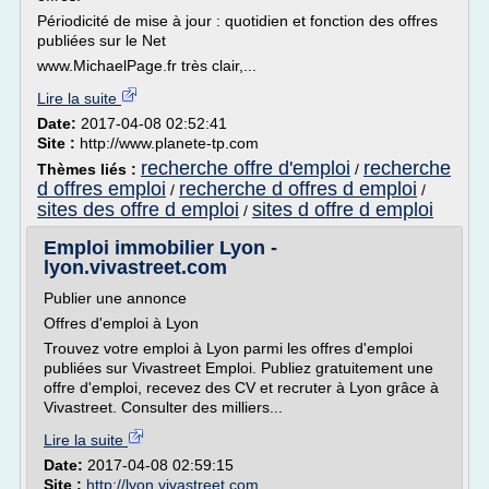
Périodicité de mise à jour : quotidien et fonction des offres
publiées sur le Net
www.MichaelPage.fr très clair,...
Lire la suite
Date:
2017-04-08 02:52:41
Site :
http://www.planete-tp.com
recherche offre d'emploi
recherche
Thèmes liés :
/
d offres emploi
recherche d offres d emploi
/
/
sites des offre d emploi
sites d offre d emploi
/
Emploi immobilier Lyon -
lyon.vivastreet.com
Publier une annonce
Offres d'emploi à Lyon
Trouvez votre emploi à Lyon parmi les offres d'emploi
publiées sur Vivastreet Emploi. Publiez gratuitement une
offre d'emploi, recevez des CV et recruter à Lyon grâce à
Vivastreet. Consulter des milliers...
Lire la suite
Date:
2017-04-08 02:59:15
Site :
http://lyon.vivastreet.com