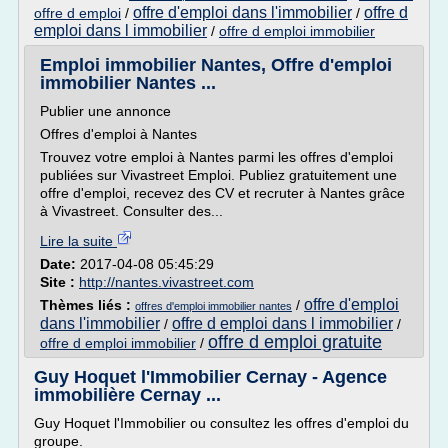
offre d'emploi dans l'immobilier
offre d
offre d emploi
/
/
emploi dans l immobilier
/
offre d emploi immobilier
Emploi immobilier Nantes, Offre d'emploi
immobilier Nantes ...
Publier une annonce
Offres d'emploi à Nantes
Trouvez votre emploi à Nantes parmi les offres d'emploi
publiées sur Vivastreet Emploi. Publiez gratuitement une
offre d'emploi, recevez des CV et recruter à Nantes grâce
à Vivastreet. Consulter des...
Lire la suite
Date:
2017-04-08 05:45:29
Site :
http://nantes.vivastreet.com
offre d'emploi
Thèmes liés :
/
offres d'emploi immobilier nantes
dans l'immobilier
offre d emploi dans l immobilier
/
/
offre d emploi gratuite
offre d emploi immobilier
/
Guy Hoquet l'Immobilier Cernay - Agence
immobilière Cernay ...
Guy Hoquet l'Immobilier ou consultez les offres d'emploi du
groupe.