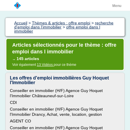
Menu
Accueil
>
Thèmes & articles : offre emploi
>
recherche
d'emploi dans l'immobilier
>
offre emploi dans l
immobilier
Articles sélectionnés pour le thème : offre
emploi dans l immobilier
145 articles
→
Voir également
13 Vidéos
pour ce thème
Les offres d'emploi immobilières Guy Hoquet
l'Immobilier
Conseiller en immobilier (H/F) Agence Guy Hoquet
l'Immobilier Châteauneuf-sur-Loire
CDI
Conseiller en immobilier (H/F) Agence Guy Hoquet
l'Immobilier Drancy, Achat, vente, location, gestion
AGENT CO
Conseiller en immobilier (H/F) Agence Guy Hoquet