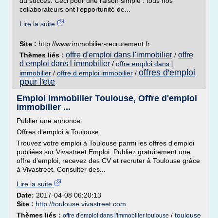
du succès. Ceci pour une raison simple : tous nos
collaborateurs ont l'opportunité de...
Lire la suite
Site :
http://www.immobilier-recrutement.fr
offre d'emploi dans l'immobilier
offre
Thèmes liés :
/
d emploi dans l immobilier
/
offre emploi dans l
offres d'emploi
immobilier
/
offre d emploi immobilier
/
pour l'ete
Emploi immobilier Toulouse, Offre d'emploi
immobilier ...
Publier une annonce
Offres d'emploi à Toulouse
Trouvez votre emploi à Toulouse parmi les offres d'emploi
publiées sur Vivastreet Emploi. Publiez gratuitement une
offre d'emploi, recevez des CV et recruter à Toulouse grâce
à Vivastreet. Consulter des...
Lire la suite
Date:
2017-04-08 06:20:13
Site :
http://toulouse.vivastreet.com
Thèmes liés :
/
toulouse
offre d'emploi dans l'immobilier toulouse