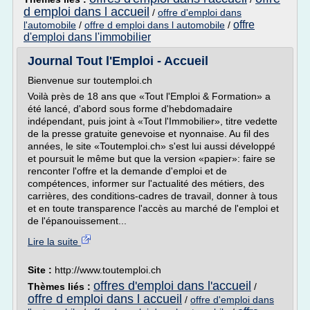
d emploi dans l accueil
/
offre d'emploi dans
offre
l'automobile
/
offre d emploi dans l automobile
/
d'emploi dans l'immobilier
Journal Tout l'Emploi - Accueil
Bienvenue sur toutemploi.ch
Voilà près de 18 ans que «Tout l'Emploi & Formation» a
été lancé, d'abord sous forme d'hebdomadaire
indépendant, puis joint à «Tout l'Immobilier», titre vedette
de la presse gratuite genevoise et nyonnaise. Au fil des
années, le site «Toutemploi.ch» s'est lui aussi développé
et poursuit le même but que la version «papier»: faire se
renconter l'offre et la demande d'emploi et de
compétences, informer sur l'actualité des métiers, des
carrières, des conditions-cadres de travail, donner à tous
et en toute transparence l'accès au marché de l'emploi et
de l'épanouissement...
Lire la suite
Site :
http://www.toutemploi.ch
offres d'emploi dans l'accueil
Thèmes liés :
/
offre d emploi dans l accueil
/
offre d'emploi dans