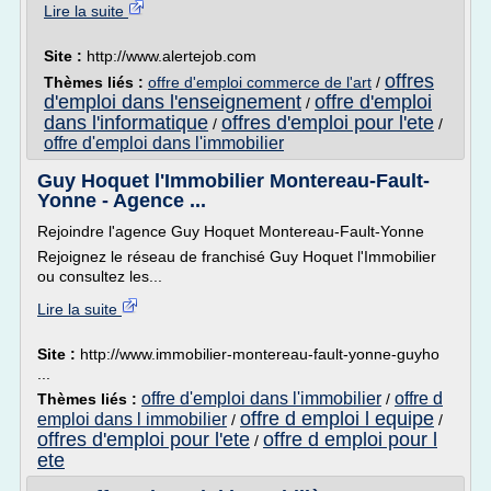
Lire la suite
Site :
http://www.alertejob.com
offres
Thèmes liés :
offre d'emploi commerce de l'art
/
d'emploi dans l'enseignement
offre d'emploi
/
dans l'informatique
offres d'emploi pour l'ete
/
/
offre d'emploi dans l'immobilier
Guy Hoquet l'Immobilier Montereau-Fault-
Yonne - Agence ...
Rejoindre l'agence Guy Hoquet Montereau-Fault-Yonne
Rejoignez le réseau de franchisé Guy Hoquet l'Immobilier
ou consultez les...
Lire la suite
Site :
http://www.immobilier-montereau-fault-yonne-guyho
...
offre d'emploi dans l'immobilier
offre d
Thèmes liés :
/
offre d emploi l equipe
emploi dans l immobilier
/
/
offres d'emploi pour l'ete
offre d emploi pour l
/
ete