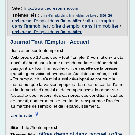
Site :
http://www.cadresonline.com
Thèmes liés :
/
site de
offre d'emploi dans l'immobilier de luxe
offre d'emploi
recherche d'emploi dans l'immobilier
/
dans l'immobilier
offre d emploi dans l immobilier
/
/
recherche d'emploi dans l'immobilier
Journal Tout l'Emploi - Accueil
Bienvenue sur toutemploi.ch
Voilà près de 18 ans que «Tout l'Emploi & Formation» a été
lancé, d'abord sous forme d'hebdomadaire indépendant,
puis joint à «Tout l'Immobilier», titre vedette de la presse
gratuite genevoise et nyonnaise. Au fil des années, le site
«Toutemploi.ch» s'est lui aussi développé et poursuit le
même but que la version «papier»: faire se renconter l'offre
et la demande d'emploi et de compétences, informer sur
l'actualité des métiers, des carrières, des conditions-cadres
de travail, donner à tous et en toute transparence l'accès
au marché de l'emploi et de l'épanouissement...
Lire la suite
Site :
http://toutemploi.ch
offres d'emploi dans l'accueil
offre
Thèmes liés :
/