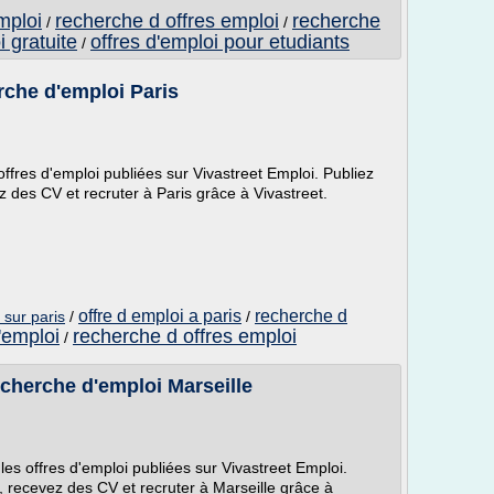
mploi
recherche d offres emploi
recherche
/
/
i gratuite
offres d'emploi pour etudiants
/
rche d'emploi Paris
offres d'emploi publiées sur Vivastreet Emploi. Publiez
z des CV et recruter à Paris grâce à Vivastreet.
offre d emploi a paris
recherche d
 sur paris
/
/
'emploi
recherche d offres emploi
/
echerche d'emploi Marseille
les offres d'emploi publiées sur Vivastreet Emploi.
, recevez des CV et recruter à Marseille grâce à