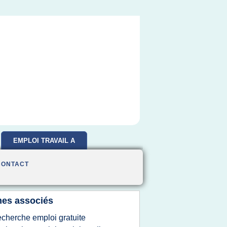
EMPLOI TRAVAIL A
DOMICILE
CONTACT
es associés
echerche emploi gratuite