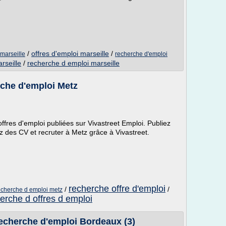
/
offres d'emploi marseille
/
 marseille
recherche d'emploi
rseille
/
recherche d emploi marseille
rche d'emploi Metz
ffres d'emploi publiées sur Vivastreet Emploi. Publiez
z des CV et recruter à Metz grâce à Vivastreet.
recherche offre d'emploi
/
/
echerche d emploi metz
erche d offres d emploi
echerche d'emploi Bordeaux (3)