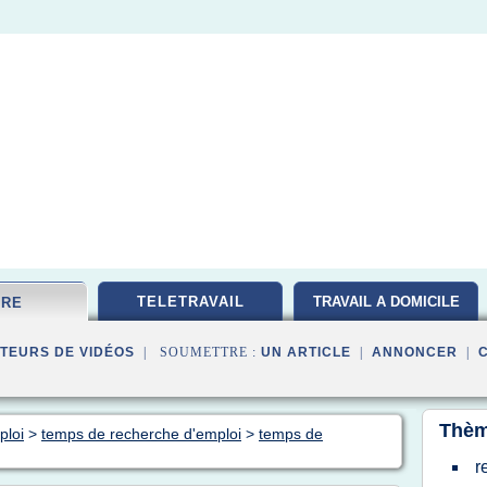
TELETRAVAIL
TRAVAIL A DOMICILE
FRE
TEURS DE VIDÉOS
| SOUMETTRE :
UN ARTICLE
|
ANNONCER
|
Thèm
ploi
>
temps de recherche d'emploi
>
temps de
r