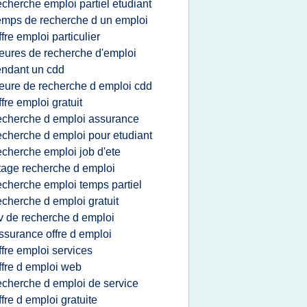
echerche emploi partiel etudiant
emps de recherche d un emploi
ffre emploi particulier
eures de recherche d'emploi
ndant un cdd
eure de recherche d emploi cdd
ffre emploi gratuit
echerche d emploi assurance
echerche d emploi pour etudiant
echerche emploi job d'ete
tage recherche d emploi
echerche emploi temps partiel
echerche d emploi gratuit
v de recherche d emploi
ssurance offre d emploi
ffre emploi services
ffre d emploi web
echerche d emploi de service
ffre d emploi gratuite