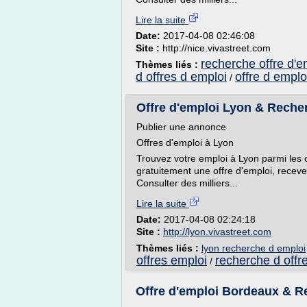
Lire la suite
Date:
2017-04-08 02:46:08
Site :
http://nice.vivastreet.com
recherche offre d'e
Thèmes liés :
d offres d emploi
offre d emplo
/
Offre d'emploi Lyon & Reche
Publier une annonce
Offres d'emploi à Lyon
Trouvez votre emploi à Lyon parmi les o
gratuitement une offre d'emploi, receve
Consulter des milliers...
Lire la suite
Date:
2017-04-08 02:24:18
Site :
http://lyon.vivastreet.com
Thèmes liés :
lyon recherche d emploi
offres emploi
recherche d offr
/
Offre d'emploi Bordeaux & R