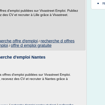
r
ffres d'emploi publiées sur Vivastreet Emploi. Publiez
 des CV et recruter à Lille grâce à Vivastreet.
herche offre d'emploi
recherche d offres
/
mploi
offre d emploi gratuite
/
herche d'emploi Nantes
 offres d'emploi publiées sur Vivastreet Emploi.
i, recevez des CV et recruter à Nantes grâce à