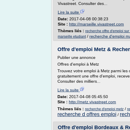
Vivastreet. Consulter des...
Lire la suite
Date:
2017-04-08 00:38:23
Site :
http://marseille.vivastreet.com
Thèmes liés :
recherche offre d'emploi sur
/
recherche d'emploi ma
marseille etudiant
Offre d'emploi Metz & Reche
Publier une annonce
Offres d'emploi à Metz
Trouvez votre emploi à Metz parmi les o
gratuitement une offre d'emploi, receve
Consulter des milliers...
Lire la suite
Date:
2017-04-08 05:45:50
Site :
http://metz.vivastreet.com
Thèmes liés :
/
recherche d'emploi metz
r
recherche d offres emploi
rech
/
Offre d'emploi Bordeaux & R