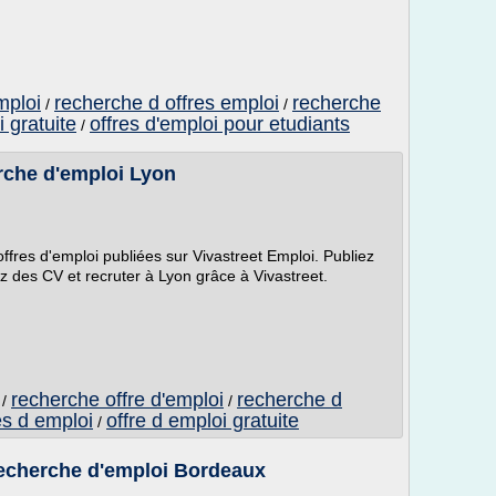
mploi
recherche d offres emploi
recherche
/
/
i gratuite
offres d'emploi pour etudiants
/
rche d'emploi Lyon
ffres d'emploi publiées sur Vivastreet Emploi. Publiez
z des CV et recruter à Lyon grâce à Vivastreet.
recherche offre d'emploi
recherche d
/
/
es d emploi
offre d emploi gratuite
/
echerche d'emploi Bordeaux