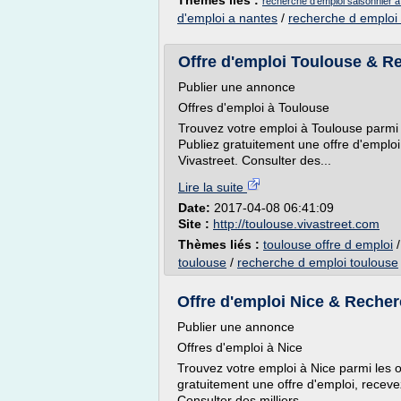
Thèmes liés :
recherche d'emploi saisonnier a
d'emploi a nantes
/
recherche d emploi
Offre d'emploi Toulouse & R
Publier une annonce
Offres d'emploi à Toulouse
Trouvez votre emploi à Toulouse parmi l
Publiez gratuitement une offre d'emplo
Vivastreet. Consulter des...
Lire la suite
Date:
2017-04-08 06:41:09
Site :
http://toulouse.vivastreet.com
Thèmes liés :
toulouse offre d emploi
toulouse
/
recherche d emploi toulouse
Offre d'emploi Nice & Recher
Publier une annonce
Offres d'emploi à Nice
Trouvez votre emploi à Nice parmi les o
gratuitement une offre d'emploi, receve
Consulter des milliers...