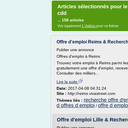
Articles sélectionnés pour l
cdd
158 articles
→
Voir également
1 Vidéos
pour ce thème
Offre d'emploi Reims & Recherc
Publier une annonce
Offres d'emploi à Reims
Trouvez votre emploi à Reims parmi les 
gratuitement une offre d'emploi, receve
Consulter des milliers...
Lire la suite
Date:
2017-04-08 04:31:24
Site :
http://reims.vivastreet.com
recherche offre d'e
Thèmes liés :
d offres d emploi
offre d emplo
/
Offre d'emploi Lille & Recher
Publier une annonce