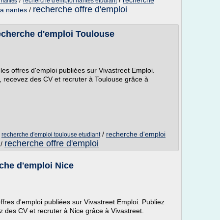
/
/
recherche
recherche d'emploi nantes etudiant
 nantes
recherche offre d'emploi
 a nantes
/
echerche d'emploi Toulouse
es offres d'emploi publiées sur Vivastreet Emploi.
i, recevez des CV et recruter à Toulouse grâce à
/
/
recherche d'emploi
recherche d'emploi toulouse etudiant
recherche offre d'emploi
/
che d'emploi Nice
ffres d'emploi publiées sur Vivastreet Emploi. Publiez
z des CV et recruter à Nice grâce à Vivastreet.