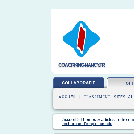
COWORKING-NANCY.FR
COLLABORATIF
OF
ACCUEIL
| CLASSEMENT :
SITES
,
AU
Accueil
>
Thèmes & articles : offre em
recherche d'emploi en cdd