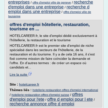
entreprises
recherche
/
/
offre d'emploi ville de geneve
d'emploi dans une entreprise
recherche d
/
emploi dans une entreprise
/
offre d'emploi ville de
lausanne
offres d'emploi hôtellerie, restauration,
tourisme en ...
HOTELCAREER.fr, le site d'emploi dédié exclusivement à
l'hôtellerie, la restauration et le tourisme
HOTELCAREER.fr est le premier site d'emploi de niche
spécialisé dans les secteurs de l'hôtellerie, de la
restauration et du tourisme. Il y a de cela 16 ans, il s'est
fixé comme mission de faire coïncider la demande et
l'offre. En d'autres termes : de créer un espace où
candidats et...
Lire la suite
Site :
hotelcareer.fr
Thèmes liés :
hotellerie restauration offres d'emploi international
offres
/
/
hotellerie restauration offres d'emploi suisse
d'emploi pour l'ete
offre d emploi pour l ete
/
/
recherche annonce offre d emploi