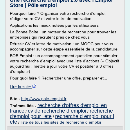
Une recherche d’emploi 2.0 avec l’Emploi
Store | Pôle emploi
Pourquoi faire ? Organiser votre recherche d'emploi,
rédiger votre CV et votre lettre de motivation
Applications les mieux notées par les utilisateurs
La Bonne Boîte : un moteur de recherche pour trouver les
entreprises qui recrutent près de chez vous
Réussir CV et lettre de motivation : un MOOC pour vous
accompagner sur cette étape essentielle de la candidature
BOB Emploi : un accompagnement quotidien pour stimuler
votre recherche d'emploi avec une liste d'actions (« Objectif
aujourd'hui : mettre à jour votre CV et postuler à 3 offres
d'emploi »)
Pour quoi faire ? Rechercher une offre, préparer et...
Lire la suite
Site :
http://www.pole-emploi.fr
recherche d'offres d'emploi en
Thèmes liés :
france
cv de recherche d emploi
recherche
/
/
d'emploi pour l'ete
recherche d emploi pour l
/
ete
/
liste de tous les sites de recherche d emploi