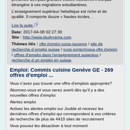
étrangère à ces migrations estudiantines.
L'enseignement supérieur helvétique est riche et de
qualité. Il comporte douze « hautes écoles...
Lire la suite
Date:
2017-04-08 02:27:30
Site :
http://www.studyrama.com
Thèmes liés :
/
site de
offre d'emploi suisse lausanne
recherche d emploi suisse
/
ecole polytechnique offre d'emploi
/
offres d'emploi dans l'enseignement superieur
/
recherche d un emploi en suisse
Emploi: Commis cuisine Genève GE - 269
offres d’emploi ...
Vous n'avez pas trouvé une offre d'emplois appropriés?
Abonnez-vous et vous serez averti dès qu'il y a des
nouvelles offres d'emploi.
Alertes emploi
Activez les alertes emploi sur Jooble et recevez les
dernières offres d'emploi qui correspondent à vos critères
de recherche de plus de 4410 sites de recrutement
Vous pouvez les désactiver à tout moment