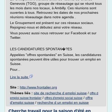
Genevois (TGG), groupe de réseautage qui se réunit tous
les mois dans nos locaux, à Ambilly. Ces réunions sont
ouvertes à tous. Retrouvez les dates de nos prochaines
réunions réseautage dans notre agenda .
Le Groupement est présent sur ces réseaux sociaux.
Rejoignez-nous et débutez ainsi votre réseau.
Vous pouvez aussi nous retrouver sur Facebook et sur
Twitter.
LES CANDIDATURES SPONTAN�?ES
Appelées "offres spontanées" en Suisse, les candidatures
spontanées peuvent être utiles pour trouver un emploi en
Suisse.
Pour...
Lire la suite
Site :
http://www.frontalier.org
Thèmes liés :
site de recherche d emploi suisse
/
offre d
/
/
offre
emploi suisse frontalier
offres d'emploi social suisse
d'emploi suisse
/
recherche d un emploi en suisse
Cherche travail pour la saison d'été en