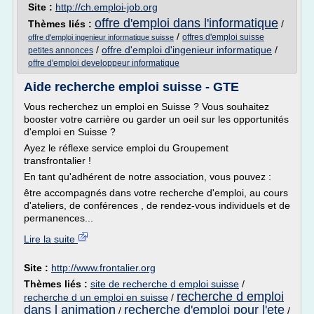
Site :
http://ch.emploi-job.org
offre d'emploi dans l'informatique
Thèmes liés :
/
/
offres d'emploi suisse
offre d'emploi ingenieur informatique suisse
/
offre d'emploi d'ingenieur informatique
/
petites annonces
offre d'emploi developpeur informatique
Aide recherche emploi suisse - GTE
Vous recherchez un emploi en Suisse ? Vous souhaitez
booster votre carrière ou garder un oeil sur les opportunités
d'emploi en Suisse ?
Ayez le réflexe service emploi du Groupement
transfrontalier !
En tant qu'adhérent de notre association, vous pouvez :
être accompagnés dans votre recherche d'emploi, au cours
d'ateliers, de conférences , de rendez-vous individuels et de
permanences...
Lire la suite
Site :
http://www.frontalier.org
Thèmes liés :
site de recherche d emploi suisse
/
recherche d emploi
recherche d un emploi en suisse
/
dans l animation
recherche d'emploi pour l'ete
/
/