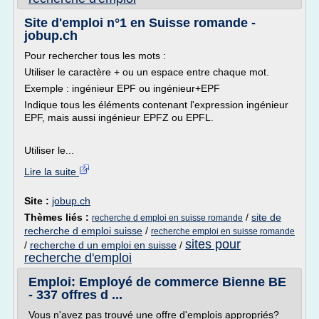
Site d'emploi n°1 en Suisse romande -
jobup.ch
Pour rechercher tous les mots :
Utiliser le caractère + ou un espace entre chaque mot.
Exemple : ingénieur EPF ou ingénieur+EPF
Indique tous les éléments contenant l'expression ingénieur
EPF, mais aussi ingénieur EPFZ ou EPFL.
Utiliser le...
Lire la suite
Site :
jobup.ch
Thèmes liés :
/
site de
recherche d emploi en suisse romande
recherche d emploi suisse
/
recherche emploi en suisse romande
sites pour
/
recherche d un emploi en suisse
/
recherche d'emploi
Emploi: Employé de commerce Bienne BE
- 337 offres d ...
Vous n'avez pas trouvé une offre d'emplois appropriés?