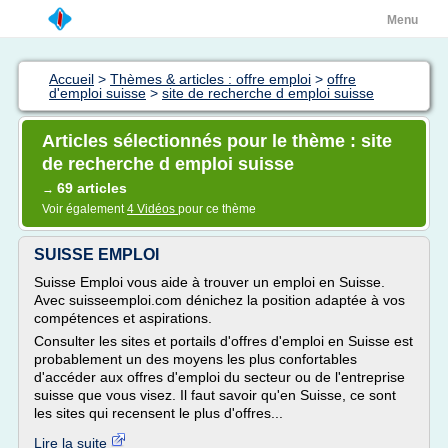
Menu
Accueil
>
Thèmes & articles : offre emploi
>
offre
d'emploi suisse
>
site de recherche d emploi suisse
Articles sélectionnés pour le thème : site
de recherche d emploi suisse
69 articles
→
Voir également
4 Vidéos
pour ce thème
SUISSE EMPLOI
Suisse Emploi vous aide à trouver un emploi en Suisse.
Avec suisseemploi.com dénichez la position adaptée à vos
compétences et aspirations.
Consulter les sites et portails d'offres d'emploi en Suisse est
probablement un des moyens les plus confortables
d'accéder aux offres d'emploi du secteur ou de l'entreprise
suisse que vous visez. Il faut savoir qu'en Suisse, ce sont
les sites qui recensent le plus d'offres...
Lire la suite