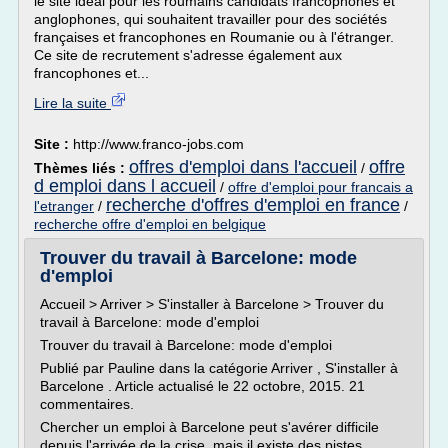
le site idéal pour les roumains candidats francophones et
anglophones, qui souhaitent travailler pour des sociétés
françaises et francophones en Roumanie ou à l'étranger.
Ce site de recrutement s'adresse également aux
francophones et...
Lire la suite
Site :
http://www.franco-jobs.com
offres d'emploi dans l'accueil
offre
Thèmes liés :
/
d emploi dans l accueil
/
offre d'emploi pour francais a
recherche d'offres d'emploi en france
l'etranger
/
/
recherche offre d'emploi en belgique
Trouver du travail à Barcelone: mode
d'emploi
Accueil > Arriver > S'installer à Barcelone > Trouver du
travail à Barcelone: mode d'emploi
Trouver du travail à Barcelone: mode d'emploi
Publié par Pauline dans la catégorie Arriver , S'installer à
Barcelone . Article actualisé le 22 octobre, 2015. 21
commentaires.
Chercher un emploi à Barcelone peut s'avérer difficile
depuis l'arrivée de la crise, mais il existe des pistes...