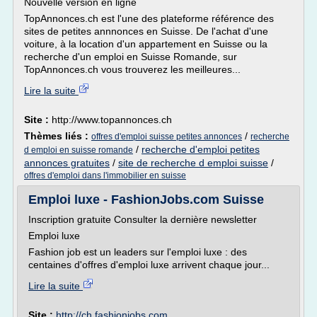
Nouvelle version en ligne
TopAnnonces.ch est l'une des plateforme référence des
sites de petites annnonces en Suisse. De l'achat d'une
voiture, à la location d'un appartement en Suisse ou la
recherche d'un emploi en Suisse Romande, sur
TopAnnonces.ch vous trouverez les meilleures...
Lire la suite
Site :
http://www.topannonces.ch
Thèmes liés :
/
offres d'emploi suisse petites annonces
recherche
/
recherche d'emploi petites
d emploi en suisse romande
annonces gratuites
/
site de recherche d emploi suisse
/
offres d'emploi dans l'immobilier en suisse
Emploi luxe - FashionJobs.com Suisse
Inscription gratuite Consulter la dernière newsletter
Emploi luxe
Fashion job est un leaders sur l'emploi luxe : des
centaines d'offres d'emploi luxe arrivent chaque jour...
Lire la suite
Site :
http://ch.fashionjobs.com