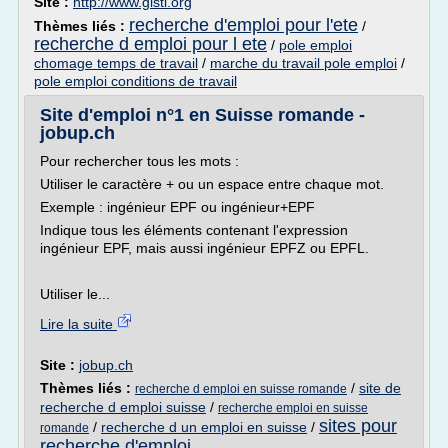
Site :
http://www.gisti.org
recherche d'emploi pour l'ete
Thèmes liés :
/
recherche d emploi pour l ete
/
pole emploi
chomage temps de travail
/
marche du travail pole emploi
/
pole emploi conditions de travail
Site d'emploi n°1 en Suisse romande -
jobup.ch
Pour rechercher tous les mots :
Utiliser le caractère + ou un espace entre chaque mot.
Exemple : ingénieur EPF ou ingénieur+EPF
Indique tous les éléments contenant l'expression
ingénieur EPF, mais aussi ingénieur EPFZ ou EPFL.
Utiliser le...
Lire la suite
Site :
jobup.ch
Thèmes liés :
/
site de
recherche d emploi en suisse romande
recherche d emploi suisse
/
recherche emploi en suisse
sites pour
/
recherche d un emploi en suisse
/
romande
recherche d'emploi