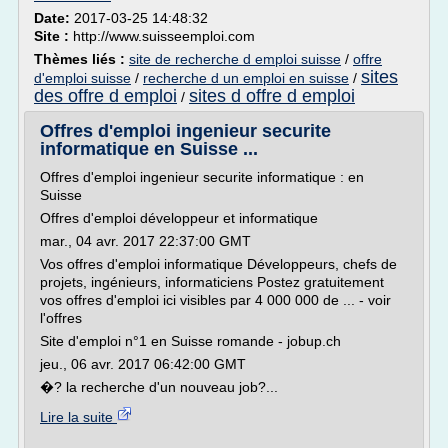
Date:
2017-03-25 14:48:32
Site :
http://www.suisseemploi.com
Thèmes liés :
site de recherche d emploi suisse
/
offre
sites
d'emploi suisse
/
recherche d un emploi en suisse
/
des offre d emploi
sites d offre d emploi
/
Offres d'emploi ingenieur securite
informatique en Suisse ...
Offres d'emploi ingenieur securite informatique : en
Suisse
Offres d'emploi développeur et informatique
mar., 04 avr. 2017 22:37:00 GMT
Vos offres d'emploi informatique Développeurs, chefs de
projets, ingénieurs, informaticiens Postez gratuitement
vos offres d'emploi ici visibles par 4 000 000 de ... - voir
l'offres
Site d'emploi n°1 en Suisse romande - jobup.ch
jeu., 06 avr. 2017 06:42:00 GMT
�? la recherche d'un nouveau job?...
Lire la suite