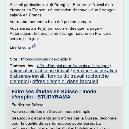
Accueil particuliers > �?tranger - Europe > Travail d'un
étranger en France >Autorisation de travail d'un étranger
salarié en France
Votre abonnement a bien été pris en compte.
Vous serez alerté(e) par courriel dès que la page «
Autorisation de travail d'un étranger salarié en France »
sera mise à jour...
Lire la suite
Site :
https://www.service-public.fr
Thèmes liés :
offre d'emploi pour francais a l'etranger
/
autorisation d'absence travail
demande autorisation
/
temps de travail recherche
d'absence travail
/
d'emploi
offres d'emploi dans l'accueil
/
Faire ses études en Suisse : mode
d’emploi - STUDYRAMA
Étudier en Suisse
Faire ses études en Suisse : mode d'emploi
Beaucoup d'étudiants sont attirés par la Suisse, reconnue
pour la qualité de ses formations supérieures. La
présence des plus grandes écoles hôtelières n'est pas