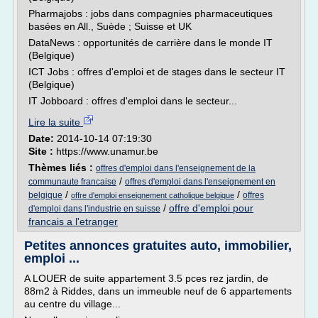
Pharmajobs : jobs dans compagnies pharmaceutiques
basées en All., Suède ; Suisse et UK
DataNews : opportunités de carrière dans le monde IT
(Belgique)
ICT Jobs : offres d'emploi et de stages dans le secteur IT
(Belgique)
IT Jobboard : offres d'emploi dans le secteur...
Lire la suite
Date:
2014-10-14 07:19:30
Site :
https://www.unamur.be
Thèmes liés :
offres d'emploi dans l'enseignement de la
/
communaute francaise
offres d'emploi dans l'enseignement en
/
/
belgique
offres
offre d'emploi enseignement catholique belgique
/
offre d'emploi pour
d'emploi dans l'industrie en suisse
francais a l'etranger
Petites annonces gratuites auto, immobilier,
emploi ...
A LOUER de suite appartement 3.5 pces rez jardin, de
88m2 à Riddes, dans un immeuble neuf de 6 appartements
au centre du village...