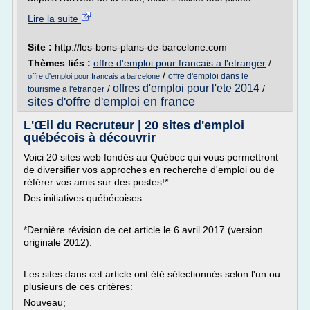
Lire la suite
Site :
http://les-bons-plans-de-barcelone.com
Thèmes liés :
offre d'emploi pour francais a l'etranger
/
/
offre d'emploi dans le
offre d'emploi pour francais a barcelone
offres d'emploi pour l'ete 2014
/
/
tourisme a l'etranger
sites d'offre d'emploi en france
L'Œil du Recruteur | 20 sites d'emploi
québécois à découvrir
Voici 20 sites web fondés au Québec qui vous permettront
de diversifier vos approches en recherche d'emploi ou de
référer vos amis sur des postes!*
Des initiatives québécoises
*Dernière révision de cet article le 6 avril 2017 (version
originale 2012).
Les sites dans cet article ont été sélectionnés selon l'un ou
plusieurs de ces critères:
Nouveau;