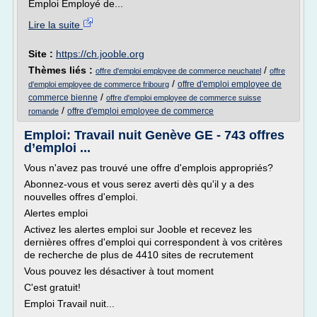
Emploi Employé de...
Lire la suite
Site :
https://ch.jooble.org
Thèmes liés :
/
offre d'emploi employee de commerce neuchatel
offre
/
offre d'emploi employee de
d'emploi employee de commerce fribourg
/
commerce bienne
offre d'emploi employee de commerce suisse
/
offre d'emploi employee de commerce
romande
Emploi: Travail nuit Genève GE - 743 offres
d’emploi ...
Vous n'avez pas trouvé une offre d'emplois appropriés?
Abonnez-vous et vous serez averti dès qu'il y a des
nouvelles offres d'emploi.
Alertes emploi
Activez les alertes emploi sur Jooble et recevez les
dernières offres d'emploi qui correspondent à vos critères
de recherche de plus de 4410 sites de recrutement
Vous pouvez les désactiver à tout moment
C'est gratuit!
Emploi Travail nuit...