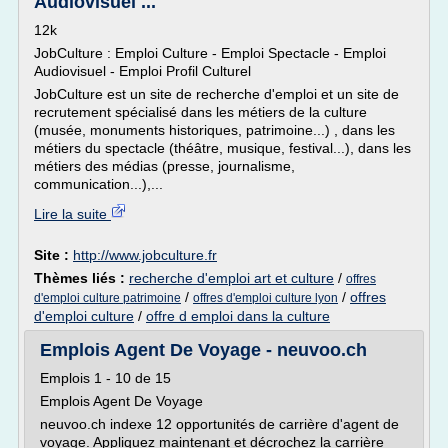
Audiovisuel ...
12k
JobCulture : Emploi Culture - Emploi Spectacle - Emploi
Audiovisuel - Emploi Profil Culturel
JobCulture est un site de recherche d'emploi et un site de
recrutement spécialisé dans les métiers de la culture
(musée, monuments historiques, patrimoine...) , dans les
métiers du spectacle (théâtre, musique, festival...), dans les
métiers des médias (presse, journalisme,
communication...),...
Lire la suite
Site :
http://www.jobculture.fr
Thèmes liés :
recherche d'emploi art et culture
/
offres
/
/
offres
d'emploi culture patrimoine
offres d'emploi culture lyon
d'emploi culture
/
offre d emploi dans la culture
Emplois Agent De Voyage - neuvoo.ch
Emplois 1 - 10 de 15
Emplois Agent De Voyage
neuvoo.ch indexe 12 opportunités de carrière d'agent de
voyage. Appliquez maintenant et décrochez la carrière