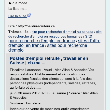
�? la mode.
La liste ne...
Lire la suite
Site :
http://oeildurecruteur.ca
Thèmes liés :
site pour recherche d'emploi au canada
/
site
site
de recherche d'emploi en ressources humaines
/
pour recherche d'emploi en france
sites d'offre
/
d'emploi en france
sites pour recherche
/
d'emploi
Postes d'emploi retraite , travailler en
Suisse | ch.ma ...
Fiscaliste Lausanne - Vaud - Alec Allan & Associés Vos
responsabilités. Etablissement et vérification des
déclarations fiscales des clients qui sont à la fois des
personnes physiques (indépendants, salariés, retraités,
au forfait) et des......
jeudi 30 mars 2017 07:03 Lausanne | Source : Alec Allan
& Associés
Similaire : Fiscaliste
Ingénieur de vente de machines-outils expérimenté...