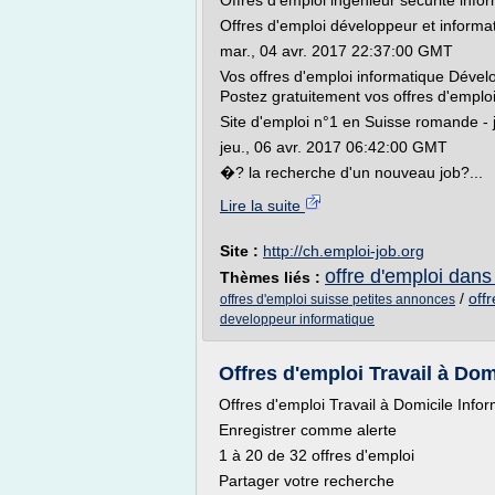
Offres d'emploi ingenieur securite info
Offres d'emploi développeur et informa
mar., 04 avr. 2017 22:37:00 GMT
Vos offres d'emploi informatique Dévelo
Postez gratuitement vos offres d'emploi i
Site d'emploi n°1 en Suisse romande - 
jeu., 06 avr. 2017 06:42:00 GMT
�? la recherche d'un nouveau job?...
Lire la suite
Site :
http://ch.emploi-job.org
offre d'emploi dans
Thèmes liés :
/
off
offres d'emploi suisse petites annonces
developpeur informatique
Offres d'emploi Travail à Domi
Offres d'emploi Travail à Domicile Info
Enregistrer comme alerte
1 à 20 de 32 offres d'emploi
Partager votre recherche