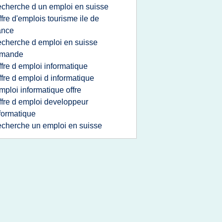
echerche d un emploi en suisse
ffre d'emplois tourisme ile de
ance
echerche d emploi en suisse
omande
ffre d emploi informatique
ffre d emploi d informatique
mploi informatique offre
ffre d emploi developpeur
formatique
echerche un emploi en suisse