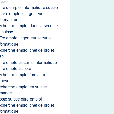
isse
ffre d emploi informatique suisse
ffre d'emploi d'ingenieur
formatique
echerche emploi dans la securite
 suisse
ffre emploi ingenieur securite
formatique
echerche emploi chef de projet
eb
ffre emploi securite informatique
ffre emploi suisse
echerche emploi formation
eneve
echerche emploi en suisse
omande
oste suisse offre emploi
echerche emploi chef de projet
formatique