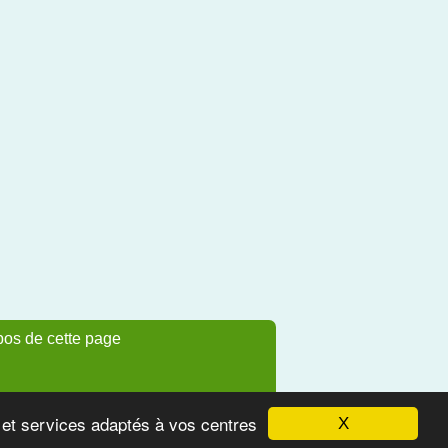
pos de cette page
s et services adaptés à vos centres
X