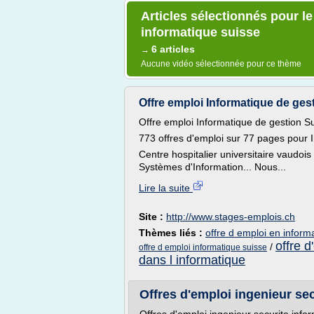
Articles sélectionnés pour le
informatique suisse
6 articles
→
Aucune vidéo sélectionnée pour ce thème
Offre emploi Informatique de ges
Offre emploi Informatique de gestion S
773 offres d'emploi sur 77 pages pour 
Centre hospitalier universitaire vaudois
Systèmes d'Information... Nous...
Lire la suite
Site :
http://www.stages-emplois.ch
Thèmes liés :
offre d emploi en inform
offre d
/
offre d emploi informatique suisse
dans l informatique
Offres d'emploi ingenieur sec