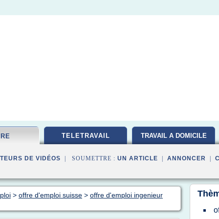
TELETRAVAIL
TRAVAIL A DOMICILE
FRE
TEURS DE VIDÉOS
| SOUMETTRE :
UN ARTICLE
|
ANNONCER
|
Thèm
ploi
>
offre d'emploi suisse
>
offre d'emploi ingenieur
o