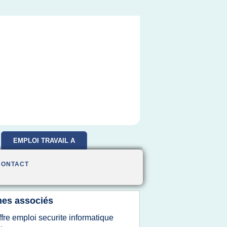
EMPLOI TRAVAIL A
DOMICILE
CONTACT
es associés
ffre emploi securite informatique