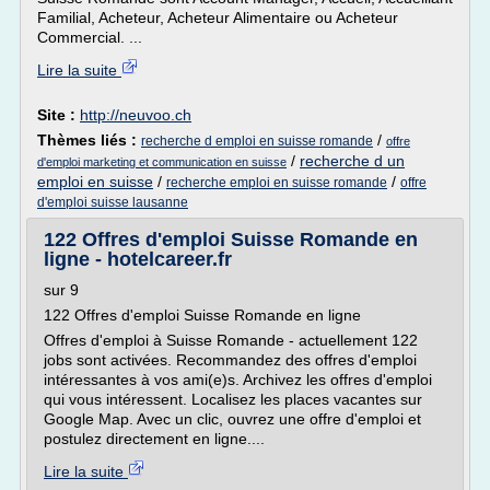
Familial, Acheteur, Acheteur Alimentaire ou Acheteur
Commercial. ...
Lire la suite
Site :
http://neuvoo.ch
Thèmes liés :
/
recherche d emploi en suisse romande
offre
/
recherche d un
d'emploi marketing et communication en suisse
emploi en suisse
/
/
recherche emploi en suisse romande
offre
d'emploi suisse lausanne
122 Offres d'emploi Suisse Romande en
ligne - hotelcareer.fr
sur 9
122 Offres d'emploi Suisse Romande en ligne
Offres d'emploi à Suisse Romande - actuellement 122
jobs sont activées. Recommandez des offres d'emploi
intéressantes à vos ami(e)s. Archivez les offres d'emploi
qui vous intéressent. Localisez les places vacantes sur
Google Map. Avec un clic, ouvrez une offre d'emploi et
postulez directement en ligne....
Lire la suite