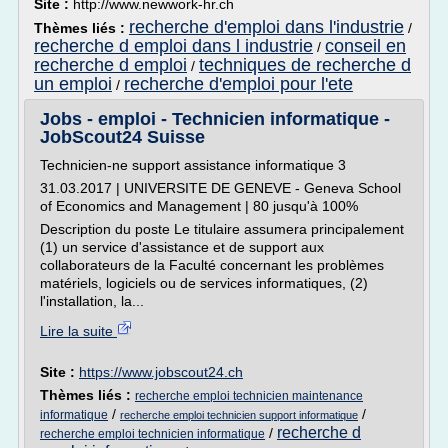
Site :
http://www.newwork-hr.ch
recherche d'emploi dans l'industrie
Thèmes liés :
/
recherche d emploi dans l industrie
conseil en
/
recherche d emploi
techniques de recherche d
/
un emploi
recherche d'emploi pour l'ete
/
Jobs - emploi - Technicien informatique -
JobScout24 Suisse
Technicien-ne support assistance informatique 3
31.03.2017 | UNIVERSITE DE GENEVE - Geneva School
of Economics and Management | 80 jusqu'à 100%
Description du poste Le titulaire assumera principalement
(1) un service d'assistance et de support aux
collaborateurs de la Faculté concernant les problèmes
matériels, logiciels ou de services informatiques, (2)
l'installation, la...
Lire la suite
Site :
https://www.jobscout24.ch
Thèmes liés :
recherche emploi technicien maintenance
/
/
informatique
recherche emploi technicien support informatique
recherche d
/
recherche emploi technicien informatique