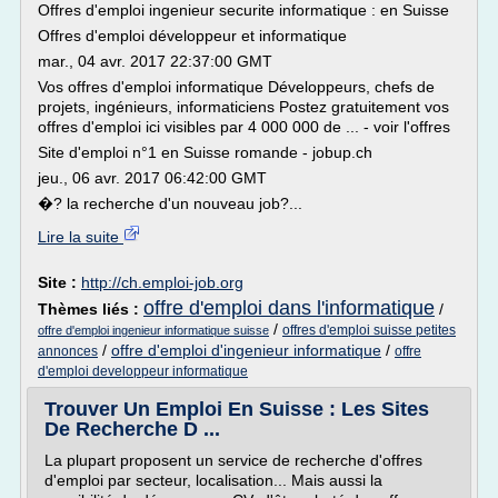
Offres d'emploi ingenieur securite informatique : en Suisse
Offres d'emploi développeur et informatique
mar., 04 avr. 2017 22:37:00 GMT
Vos offres d'emploi informatique Développeurs, chefs de
projets, ingénieurs, informaticiens Postez gratuitement vos
offres d'emploi ici visibles par 4 000 000 de ... - voir l'offres
Site d'emploi n°1 en Suisse romande - jobup.ch
jeu., 06 avr. 2017 06:42:00 GMT
�? la recherche d'un nouveau job?...
Lire la suite
Site :
http://ch.emploi-job.org
offre d'emploi dans l'informatique
Thèmes liés :
/
/
offres d'emploi suisse petites
offre d'emploi ingenieur informatique suisse
/
offre d'emploi d'ingenieur informatique
/
annonces
offre
d'emploi developpeur informatique
Trouver Un Emploi En Suisse : Les Sites
De Recherche D ...
La plupart proposent un service de recherche d'offres
d'emploi par secteur, localisation... Mais aussi la