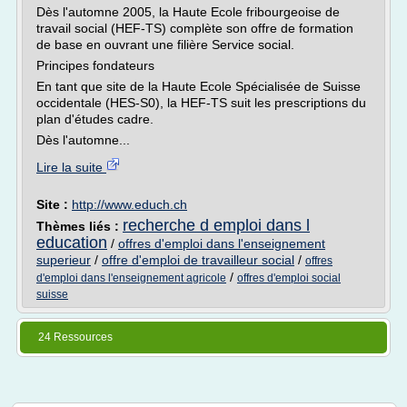
Dès l'automne 2005, la Haute Ecole fribourgeoise de
travail social (HEF-TS) complète son offre de formation
de base en ouvrant une filière Service social.
Principes fondateurs
En tant que site de la Haute Ecole Spécialisée de Suisse
occidentale (HES-S0), la HEF-TS suit les prescriptions du
plan d'études cadre.
Dès l'automne...
Lire la suite
Site :
http://www.educh.ch
recherche d emploi dans l
Thèmes liés :
education
/
offres d'emploi dans l'enseignement
superieur
/
offre d'emploi de travailleur social
/
offres
/
d'emploi dans l'enseignement agricole
offres d'emploi social
suisse
24 Ressources