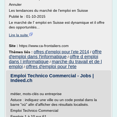
Annuler
Les tendances du marché de l'emploi en Suisse
Publié le : 01-10-2015
Le marché de l' emploi en Suisse est dynamique et il offre
des opportunités...
Lire la suite
Site :
https://www.ca-frontaliers.com
offre
offres d'emploi pour l'ete 2014
Thèmes liés :
/
d'emploi dans l'informatique
offre d emploi
/
dans l informatique
marche du travail et de l
/
emploi
offres d'emploi pour l'ete
/
Emploi Technico Commercial - Jobs |
Indeed.ch
métier, mots-clés ou entreprise
Astuce : indiquez une ville ou un code postal dans la
barre "où" afin d'afficher des résultats localisés.
Emploi Technico Commercial
Emplois 1 à 10 sur 61