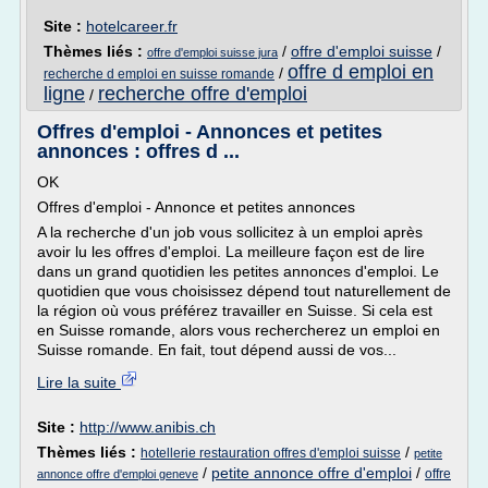
Site :
hotelcareer.fr
Thèmes liés :
/
offre d'emploi suisse
/
offre d'emploi suisse jura
offre d emploi en
/
recherche d emploi en suisse romande
ligne
recherche offre d'emploi
/
Offres d'emploi - Annonces et petites
annonces : offres d ...
OK
Offres d'emploi - Annonce et petites annonces
A la recherche d'un job vous sollicitez à un emploi après
avoir lu les offres d'emploi. La meilleure façon est de lire
dans un grand quotidien les petites annonces d'emploi. Le
quotidien que vous choisissez dépend tout naturellement de
la région où vous préférez travailler en Suisse. Si cela est
en Suisse romande, alors vous rechercherez un emploi en
Suisse romande. En fait, tout dépend aussi de vos...
Lire la suite
Site :
http://www.anibis.ch
Thèmes liés :
/
hotellerie restauration offres d'emploi suisse
petite
/
petite annonce offre d'emploi
/
offre
annonce offre d'emploi geneve