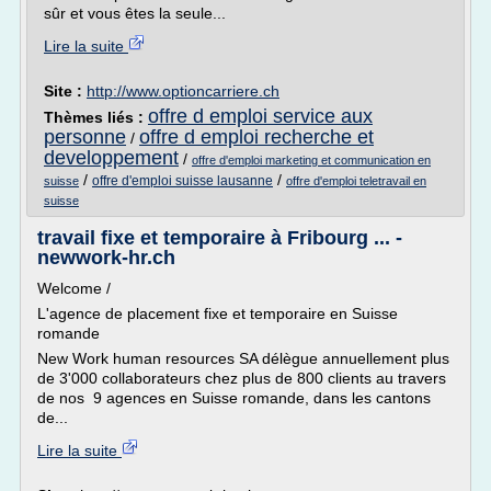
sûr et vous êtes la seule...
Lire la suite
Site :
http://www.optioncarriere.ch
offre d emploi service aux
Thèmes liés :
personne
offre d emploi recherche et
/
developpement
/
offre d'emploi marketing et communication en
/
/
offre d'emploi suisse lausanne
suisse
offre d'emploi teletravail en
suisse
travail fixe et temporaire à Fribourg ... -
newwork-hr.ch
Welcome /
L'agence de placement fixe et temporaire en Suisse
romande
New Work human resources SA délègue annuellement plus
de 3'000 collaborateurs chez plus de 800 clients au travers
de nos 9 agences en Suisse romande, dans les cantons
de...
Lire la suite