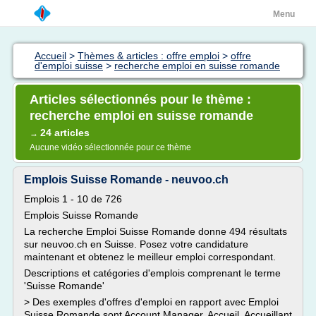
Menu
Accueil
>
Thèmes & articles : offre emploi
>
offre
d'emploi suisse
>
recherche emploi en suisse romande
Articles sélectionnés pour le thème :
recherche emploi en suisse romande
24 articles
→
Aucune vidéo sélectionnée pour ce thème
Emplois Suisse Romande - neuvoo.ch
Emplois 1 - 10 de 726
Emplois Suisse Romande
La recherche Emploi Suisse Romande donne 494 résultats
sur neuvoo.ch en Suisse. Posez votre candidature
maintenant et obtenez le meilleur emploi correspondant.
Descriptions et catégories d'emplois comprenant le terme
'Suisse Romande'
> Des exemples d'offres d'emploi en rapport avec Emploi
Suisse Romande sont Account Manager, Accueil, Accueillant