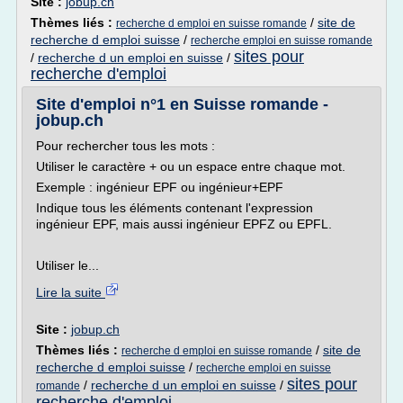
Site :
jobup.ch
Thèmes liés :
/
site de
recherche d emploi en suisse romande
recherche d emploi suisse
/
recherche emploi en suisse romande
sites pour
/
recherche d un emploi en suisse
/
recherche d'emploi
Site d'emploi n°1 en Suisse romande -
jobup.ch
Pour rechercher tous les mots :
Utiliser le caractère + ou un espace entre chaque mot.
Exemple : ingénieur EPF ou ingénieur+EPF
Indique tous les éléments contenant l'expression
ingénieur EPF, mais aussi ingénieur EPFZ ou EPFL.
Utiliser le...
Lire la suite
Site :
jobup.ch
Thèmes liés :
/
site de
recherche d emploi en suisse romande
recherche d emploi suisse
/
recherche emploi en suisse
sites pour
/
recherche d un emploi en suisse
/
romande
recherche d'emploi