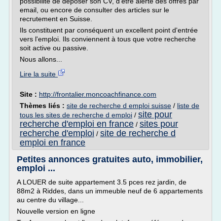
possibilité de déposer son CV, d'être alerté des offres par
email, ou encore de consulter des articles sur le
recrutement en Suisse.
Ils constituent par conséquent un excellent point d'entrée
vers l'emploi. Ils conviennent à tous que votre recherche
soit active ou passive.
Nous allons...
Lire la suite
Site :
http://frontalier.moncoachfinance.com
Thèmes liés :
site de recherche d emploi suisse
/
liste de
site pour
tous les sites de recherche d emploi
/
recherche d'emploi en france
sites pour
/
recherche d'emploi
site de recherche d
/
emploi en france
Petites annonces gratuites auto, immobilier,
emploi ...
A LOUER de suite appartement 3.5 pces rez jardin, de
88m2 à Riddes, dans un immeuble neuf de 6 appartements
au centre du village...
Nouvelle version en ligne