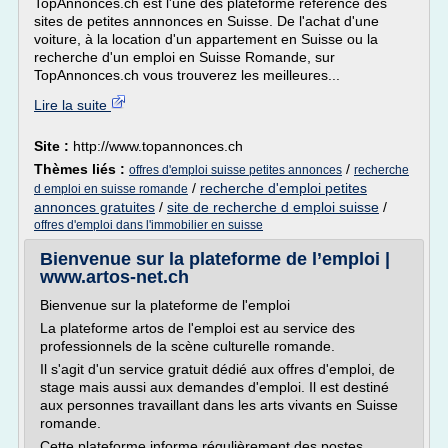
TopAnnonces.ch est l'une des plateforme référence des
sites de petites annnonces en Suisse. De l'achat d'une
voiture, à la location d'un appartement en Suisse ou la
recherche d'un emploi en Suisse Romande, sur
TopAnnonces.ch vous trouverez les meilleures...
Lire la suite
Site :
http://www.topannonces.ch
Thèmes liés :
/
offres d'emploi suisse petites annonces
recherche
/
recherche d'emploi petites
d emploi en suisse romande
annonces gratuites
/
site de recherche d emploi suisse
/
offres d'emploi dans l'immobilier en suisse
Bienvenue sur la plateforme de l’emploi |
www.artos-net.ch
Bienvenue sur la plateforme de l'emploi
La plateforme artos de l'emploi est au service des
professionnels de la scène culturelle romande.
Il s'agit d'un service gratuit dédié aux offres d'emploi, de
stage mais aussi aux demandes d'emploi. Il est destiné
aux personnes travaillant dans les arts vivants en Suisse
romande.
Cette plateforme informe régulièrement des postes