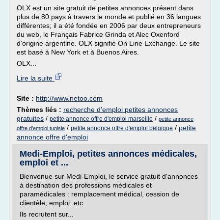
OLX est un site gratuit de petites annonces présent dans
plus de 80 pays à travers le monde et publié en 36 langues
différentes; il a été fondée en 2006 par deux entrepreneurs
du web, le Français Fabrice Grinda et Alec Oxenford
d'origine argentine. OLX signifie On Line Exchange. Le site
est basé à New York et à Buenos Aires.
OLX...
Lire la suite
Site :
http://www.netoo.com
Thèmes liés :
recherche d'emploi petites annonces
gratuites
/
/
petite annonce offre d'emploi marseille
petite annonce
/
/
petite
petite annonce offre d'emploi belgique
offre d'emploi tunisie
annonce offre d'emploi
Medi-Emploi, petites annonces médicales,
emploi et ...
Bienvenue sur Medi-Emploi, le service gratuit d'annonces
à destination des professions médicales et
paramédicales : remplacement médical, cession de
clientèle, emploi, etc.
Ils recrutent sur...