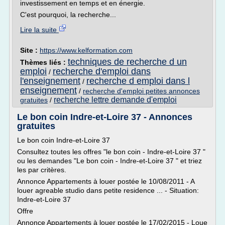
investissement en temps et en énergie.
C'est pourquoi, la recherche...
Lire la suite
Site :
https://www.kelformation.com
techniques de recherche d un
Thèmes liés :
emploi
recherche d'emploi dans
/
l'enseignement
recherche d emploi dans l
/
enseignement
/
recherche d'emploi petites annonces
recherche lettre demande d'emploi
gratuites
/
Le bon coin Indre-et-Loire 37 - Annonces
gratuites
Le bon coin Indre-et-Loire 37
Consultez toutes les offres "le bon coin - Indre-et-Loire 37 "
ou les demandes "Le bon coin - Indre-et-Loire 37 " et triez
les par critères.
Annonce Appartements à louer postée le 10/08/2011 - A
louer agreable studio dans petite residence ... - Situation:
Indre-et-Loire 37
Offre
Annonce Appartements à louer postée le 17/02/2015 - Loue