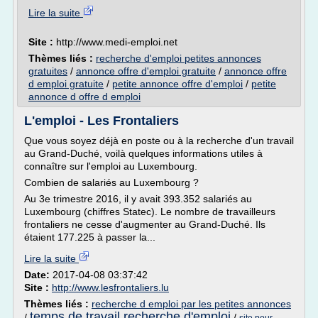
Lire la suite
Site :
http://www.medi-emploi.net
Thèmes liés :
recherche d'emploi petites annonces
gratuites
/
annonce offre d'emploi gratuite
/
annonce offre
d emploi gratuite
/
petite annonce offre d'emploi
/
petite
annonce d offre d emploi
L'emploi - Les Frontaliers
Que vous soyez déjà en poste ou à la recherche d'un travail
au Grand-Duché, voilà quelques informations utiles à
connaître sur l'emploi au Luxembourg.
Combien de salariés au Luxembourg ?
Au 3e trimestre 2016, il y avait 393.352 salariés au
Luxembourg (chiffres Statec). Le nombre de travailleurs
frontaliers ne cesse d'augmenter au Grand-Duché. Ils
étaient 177.225 à passer la...
Lire la suite
Date:
2017-04-08 03:37:42
Site :
http://www.lesfrontaliers.lu
Thèmes liés :
recherche d emploi par les petites annonces
temps de travail recherche d'emploi
/
/