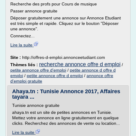
Recherche des profs pour Cours de musique
Passer annonce gratuite
Déposer gratuitement une annonce sur Annonce Etudiant
est très simple et rapide. Cliquez sur le bouton "Déposer
une annonce".
Connectez...
Lire la suite
Site :
http://offres-d-emploi.annonceetudiant.com
recherche annonce offre d emploi
Thèmes liés :
/
petite annonce offre d'emploi
/
petite annonce d offre d
emploi
/
petite annonce offre d emploi
/
annonce offre
d'emploi gratuite
Ahaya.tn : Tunisie Annonce 2017, Affaires
tayara ...
Tunisie annonce gratuite
ahaya.tn est un site de petites annonces en Tunisie.
Mettez votre annonce en ligne gratuitement en quelque
clicks. Recherchez des annonces de vente ou location...
Lire la suite