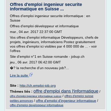
Offres d'emploi ingenieur securite
informatique en Suisse ...
Offres d'emploi ingenieur securite informatique : en
Suisse
Offres d'emploi développeur et informatique
mar., 04 avr. 2017 22:37:00 GMT
Vos offres d'emploi informatique Développeurs, chefs de
projets, ingénieurs, informaticiens Postez gratuitement
vos offres d'emploi ici visibles par 4 000 000 de ... - voir
l'offres
Site d'emploi n°1 en Suisse romande - jobup.ch
jeu., 06 avr. 2017 06:42:00 GMT
�? la recherche d'un nouveau job?...
Lire la suite
Site :
http://ch.emploi-job.org
offre d'emploi dans l'informatique
Thèmes liés :
/
/
offres d'emploi suisse
offre d'emploi ingenieur informatique suisse
/
offre d'emploi d'ingenieur informatique
/
petites annonces
offre d'emploi developpeur informatique