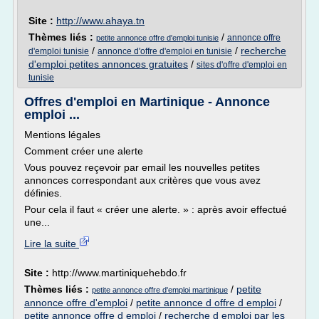
Site :
http://www.ahaya.tn
Thèmes liés :
/
annonce offre
petite annonce offre d'emploi tunisie
/
/
recherche
d'emploi tunisie
annonce d'offre d'emploi en tunisie
d'emploi petites annonces gratuites
/
sites d'offre d'emploi en
tunisie
Offres d'emploi en Martinique - Annonce
emploi ...
Mentions légales
Comment créer une alerte
Vous pouvez reçevoir par email les nouvelles petites
annonces correspondant aux critères que vous avez
définies.
Pour cela il faut « créer une alerte. » : après avoir effectué
une...
Lire la suite
Site :
http://www.martiniquehebdo.fr
Thèmes liés :
/
petite
petite annonce offre d'emploi martinique
annonce offre d'emploi
/
petite annonce d offre d emploi
/
petite annonce offre d emploi
/
recherche d emploi par les