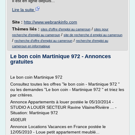
Il est en ligne depuis...
Lire la suite
Site :
http://www.webrankinfo.com
Thèmes liés :
/
sites d'offre d'emploi au cameroun
sites pour
/
recherche d'emploi au cameroun
site de recherche d emploi au cameroun
/
/
recherche d'offre d'emploi au cameroun
recherche d'emploi au
cameroun en informatique
Le bon coin Martinique 972 - Annonces
gratuites
Le bon coin Martinique 972
Consultez toutes les offres "le bon coin - Martinique 972 "
ou les demandes "Le bon coin - Martinique 972 " et triez les
par critères.
Annonce Appartements à louer postée le 05/10/2014 -
STUDIO A LOUER SECTEUR Ravine Vilaine/Rivière ... -
Situation: Martinique 972
450EUR
Annonce Locations Vacances en France postée le
12/05/2010 - Loue petit appartement meublé...