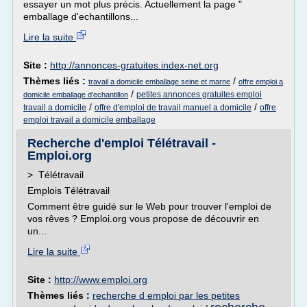
essayer un mot plus précis. Actuellement la page "
emballage d'echantillons...
Lire la suite
Site :
http://annonces-gratuites.index-net.org
Thèmes liés :
/
travail a domicile emballage seine et marne
offre emploi a
/
petites annonces gratuites emploi
domicile emballage d'echantillon
/
/
travail a domicile
offre d'emploi de travail manuel a domicile
offre
emploi travail a domicile emballage
Recherche d'emploi Télétravail -
Emploi.org
> Télétravail
Emplois Télétravail
Comment être guidé sur le Web pour trouver l'emploi de
vos rêves ? Emploi.org vous propose de découvrir en
un...
Lire la suite
Site :
http://www.emploi.org
Thèmes liés :
recherche d emploi par les petites