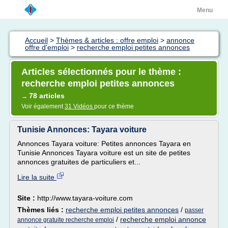
Menu
Accueil
>
Thèmes & articles : offre emploi
>
annonce
offre d'emploi
>
recherche emploi petites annonces
Articles sélectionnés pour le thème :
recherche emploi petites annonces
78 articles
→
Voir également
31 Vidéos
pour ce thème
Tunisie Annonces: Tayara voiture
Annonces Tayara voiture: Petites annonces Tayara en
Tunisie Annonces Tayara voiture est un site de petites
annonces gratuites de particuliers et...
Lire la suite
Site :
http://www.tayara-voiture.com
Thèmes liés :
recherche emploi petites annonces
/
passer
/
recherche emploi annonce
annonce gratuite recherche emploi