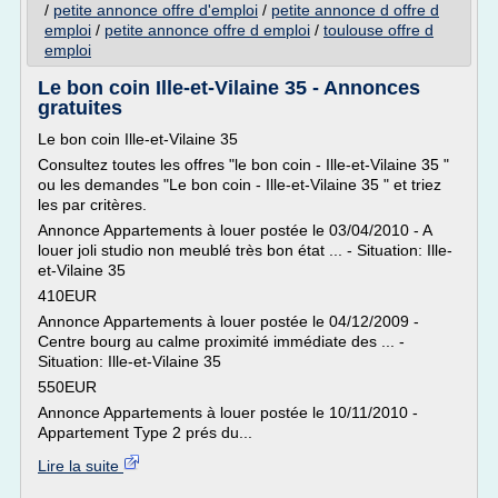
/
petite annonce offre d'emploi
/
petite annonce d offre d
emploi
/
petite annonce offre d emploi
/
toulouse offre d
emploi
Le bon coin Ille-et-Vilaine 35 - Annonces
gratuites
Le bon coin Ille-et-Vilaine 35
Consultez toutes les offres "le bon coin - Ille-et-Vilaine 35 "
ou les demandes "Le bon coin - Ille-et-Vilaine 35 " et triez
les par critères.
Annonce Appartements à louer postée le 03/04/2010 - A
louer joli studio non meublé très bon état ... - Situation: Ille-
et-Vilaine 35
410EUR
Annonce Appartements à louer postée le 04/12/2009 -
Centre bourg au calme proximité immédiate des ... -
Situation: Ille-et-Vilaine 35
550EUR
Annonce Appartements à louer postée le 10/11/2010 -
Appartement Type 2 prés du...
Lire la suite