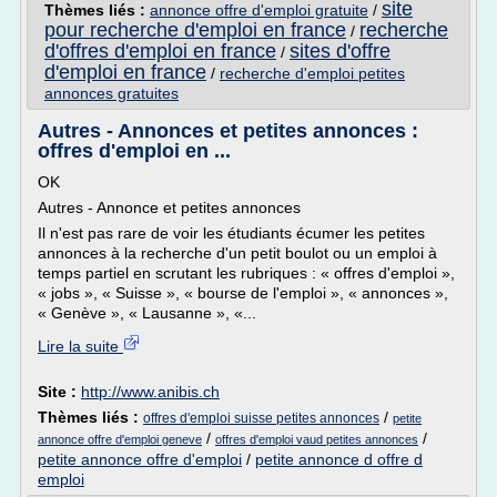
site
Thèmes liés :
annonce offre d'emploi gratuite
/
pour recherche d'emploi en france
recherche
/
d'offres d'emploi en france
sites d'offre
/
d'emploi en france
/
recherche d'emploi petites
annonces gratuites
Autres - Annonces et petites annonces :
offres d'emploi en ...
OK
Autres - Annonce et petites annonces
Il n'est pas rare de voir les étudiants écumer les petites
annonces à la recherche d'un petit boulot ou un emploi à
temps partiel en scrutant les rubriques : « offres d'emploi »,
« jobs », « Suisse », « bourse de l'emploi », « annonces »,
« Genève », « Lausanne », «...
Lire la suite
Site :
http://www.anibis.ch
Thèmes liés :
/
offres d'emploi suisse petites annonces
petite
/
/
annonce offre d'emploi geneve
offres d'emploi vaud petites annonces
petite annonce offre d'emploi
/
petite annonce d offre d
emploi