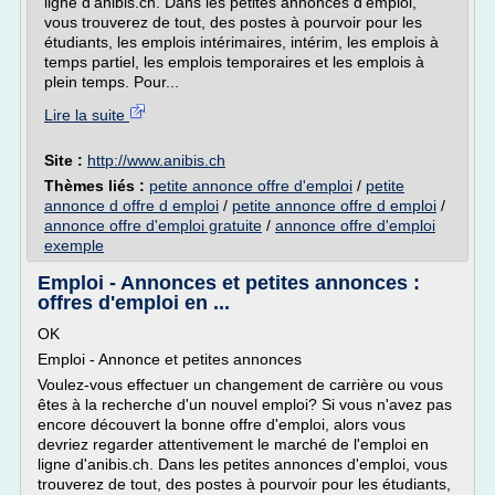
ligne d'anibis.ch. Dans les petites annonces d'emploi,
vous trouverez de tout, des postes à pourvoir pour les
étudiants, les emplois intérimaires, intérim, les emplois à
temps partiel, les emplois temporaires et les emplois à
plein temps. Pour...
Lire la suite
Site :
http://www.anibis.ch
Thèmes liés :
petite annonce offre d'emploi
/
petite
annonce d offre d emploi
/
petite annonce offre d emploi
/
annonce offre d'emploi gratuite
/
annonce offre d'emploi
exemple
Emploi - Annonces et petites annonces :
offres d'emploi en ...
OK
Emploi - Annonce et petites annonces
Voulez-vous effectuer un changement de carrière ou vous
êtes à la recherche d'un nouvel emploi? Si vous n'avez pas
encore découvert la bonne offre d'emploi, alors vous
devriez regarder attentivement le marché de l'emploi en
ligne d'anibis.ch. Dans les petites annonces d'emploi, vous
trouverez de tout, des postes à pourvoir pour les étudiants,