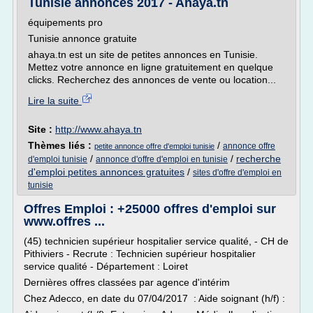
Tunisie annonces 2017 - Ahaya.tn
équipements pro
Tunisie annonce gratuite
ahaya.tn est un site de petites annonces en Tunisie.
Mettez votre annonce en ligne gratuitement en quelque
clicks. Recherchez des annonces de vente ou location...
Lire la suite
Site :
http://www.ahaya.tn
Thèmes liés :
/
annonce offre
petite annonce offre d'emploi tunisie
/
/
recherche
d'emploi tunisie
annonce d'offre d'emploi en tunisie
d'emploi petites annonces gratuites
/
sites d'offre d'emploi en
tunisie
Offres Emploi : +25000 offres d'emploi sur
www.offres ...
(45) technicien supérieur hospitalier service qualité, - CH de
Pithiviers - Recrute : Technicien supérieur hospitalier
service qualité - Département : Loiret
Dernières offres classées par agence d'intérim
Chez Adecco, en date du 07/04/2017 : Aide soignant (h/f) :