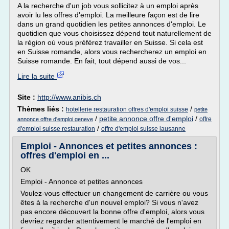
A la recherche d'un job vous sollicitez à un emploi après
avoir lu les offres d'emploi. La meilleure façon est de lire
dans un grand quotidien les petites annonces d'emploi. Le
quotidien que vous choisissez dépend tout naturellement de
la région où vous préférez travailler en Suisse. Si cela est
en Suisse romande, alors vous rechercherez un emploi en
Suisse romande. En fait, tout dépend aussi de vos...
Lire la suite
Site :
http://www.anibis.ch
Thèmes liés :
/
hotellerie restauration offres d'emploi suisse
petite
/
petite annonce offre d'emploi
/
offre
annonce offre d'emploi geneve
/
d'emploi suisse restauration
offre d'emploi suisse lausanne
Emploi - Annonces et petites annonces :
offres d'emploi en ...
OK
Emploi - Annonce et petites annonces
Voulez-vous effectuer un changement de carrière ou vous
êtes à la recherche d'un nouvel emploi? Si vous n'avez
pas encore découvert la bonne offre d'emploi, alors vous
devriez regarder attentivement le marché de l'emploi en