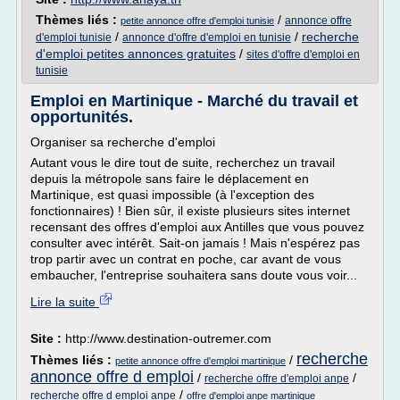
Thèmes liés :
/
annonce offre
petite annonce offre d'emploi tunisie
/
/
recherche
d'emploi tunisie
annonce d'offre d'emploi en tunisie
d'emploi petites annonces gratuites
/
sites d'offre d'emploi en
tunisie
Emploi en Martinique - Marché du travail et
opportunités.
Organiser sa recherche d'emploi
Autant vous le dire tout de suite, recherchez un travail
depuis la métropole sans faire le déplacement en
Martinique, est quasi impossible (à l'exception des
fonctionnaires) ! Bien sûr, il existe plusieurs sites internet
recensant des offres d'emploi aux Antilles que vous pouvez
consulter avec intérêt. Sait-on jamais ! Mais n'espérez pas
trop partir avec un contrat en poche, car avant de vous
embaucher, l'entreprise souhaitera sans doute vous voir...
Lire la suite
Site :
http://www.destination-outremer.com
recherche
Thèmes liés :
/
petite annonce offre d'emploi martinique
annonce offre d emploi
/
/
recherche offre d'emploi anpe
/
recherche offre d emploi anpe
offre d'emploi anpe martinique