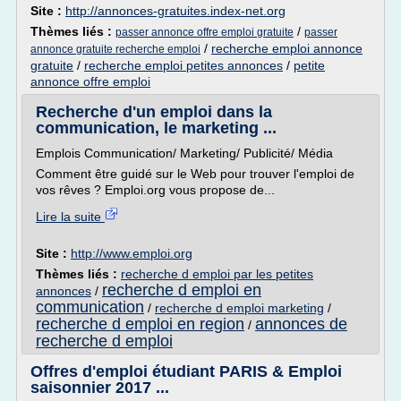
Site :
http://annonces-gratuites.index-net.org
Thèmes liés :
/
passer annonce offre emploi gratuite
passer
/
recherche emploi annonce
annonce gratuite recherche emploi
gratuite
/
recherche emploi petites annonces
/
petite
annonce offre emploi
Recherche d'un emploi dans la
communication, le marketing ...
Emplois Communication/ Marketing/ Publicité/ Média
Comment être guidé sur le Web pour trouver l'emploi de
vos rêves ? Emploi.org vous propose de...
Lire la suite
Site :
http://www.emploi.org
Thèmes liés :
recherche d emploi par les petites
recherche d emploi en
annonces
/
communication
/
recherche d emploi marketing
/
recherche d emploi en region
annonces de
/
recherche d emploi
Offres d'emploi étudiant PARIS & Emploi
saisonnier 2017 ...