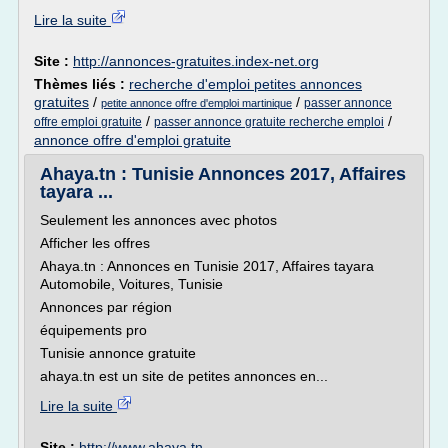
Lire la suite
Site :
http://annonces-gratuites.index-net.org
Thèmes liés :
recherche d'emploi petites annonces
gratuites
/
/
passer annonce
petite annonce offre d'emploi martinique
/
/
offre emploi gratuite
passer annonce gratuite recherche emploi
annonce offre d'emploi gratuite
Ahaya.tn : Tunisie Annonces 2017, Affaires
tayara ...
Seulement les annonces avec photos
Afficher les offres
Ahaya.tn : Annonces en Tunisie 2017, Affaires tayara
Automobile, Voitures, Tunisie
Annonces par région
équipements pro
Tunisie annonce gratuite
ahaya.tn est un site de petites annonces en...
Lire la suite
Site :
http://www.ahaya.tn