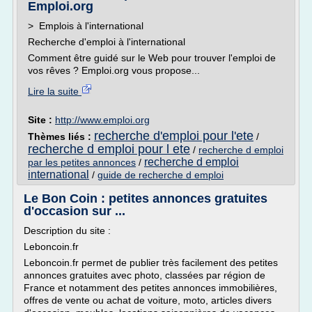
Emploi.org
> Emplois à l'international
Recherche d'emploi à l'international
Comment être guidé sur le Web pour trouver l'emploi de
vos rêves ? Emploi.org vous propose...
Lire la suite
Site :
http://www.emploi.org
recherche d'emploi pour l'ete
Thèmes liés :
/
recherche d emploi pour l ete
/
recherche d emploi
recherche d emploi
par les petites annonces
/
international
/
guide de recherche d emploi
Le Bon Coin : petites annonces gratuites
d'occasion sur ...
Description du site :
Leboncoin.fr
Leboncoin.fr permet de publier très facilement des petites
annonces gratuites avec photo, classées par région de
France et notamment des petites annonces immobilières,
offres de vente ou achat de voiture, moto, articles divers