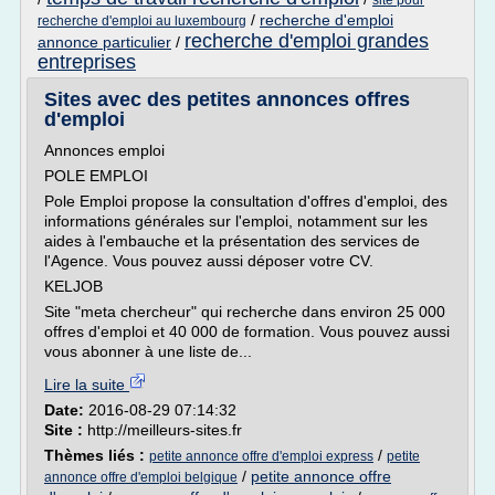
site pour
/
recherche d'emploi
recherche d'emploi au luxembourg
recherche d'emploi grandes
annonce particulier
/
entreprises
Sites avec des petites annonces offres
d'emploi
Annonces emploi
POLE EMPLOI
Pole Emploi propose la consultation d'offres d'emploi, des
informations générales sur l'emploi, notamment sur les
aides à l'embauche et la présentation des services de
l'Agence. Vous pouvez aussi déposer votre CV.
KELJOB
Site "meta chercheur" qui recherche dans environ 25 000
offres d'emploi et 40 000 de formation. Vous pouvez aussi
vous abonner à une liste de...
Lire la suite
Date:
2016-08-29 07:14:32
Site :
http://meilleurs-sites.fr
Thèmes liés :
/
petite annonce offre d'emploi express
petite
/
petite annonce offre
annonce offre d'emploi belgique