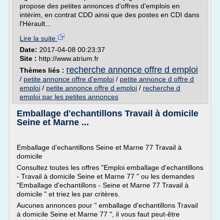
propose des petites annonces d'offres d'emplois en
intérim, en contrat CDD ainsi que des postes en CDI dans
l'Hérault...
Lire la suite
Date:
2017-04-08 00:23:37
Site :
http://www.atrium.fr
recherche annonce offre d emploi
Thèmes liés :
/
petite annonce offre d'emploi
/
petite annonce d offre d
emploi
/
petite annonce offre d emploi
/
recherche d
emploi par les petites annonces
Emballage d'echantillons Travail à domicile
Seine et Marne ...
Emballage d'echantillons Seine et Marne 77 Travail à
domicile
Consultez toutes les offres "Emploi emballage d'echantillons
- Travail à domicile Seine et Marne 77 " ou les demandes
"Emballage d'echantillons - Seine et Marne 77 Travail à
domicile " et triez les par critères.
Aucunes annonces pour " emballage d'echantillons Travail
à domicile Seine et Marne 77 ", il vous faut peut-être