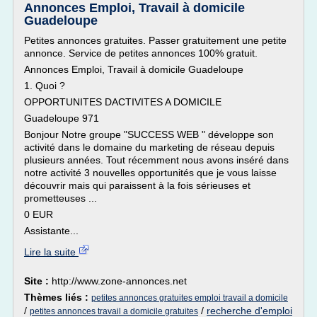
Annonces Emploi, Travail à domicile
Guadeloupe
Petites annonces gratuites. Passer gratuitement une petite
annonce. Service de petites annonces 100% gratuit.
Annonces Emploi, Travail à domicile Guadeloupe
1. Quoi ?
OPPORTUNITES DACTIVITES A DOMICILE
Guadeloupe 971
Bonjour Notre groupe "SUCCESS WEB " développe son
activité dans le domaine du marketing de réseau depuis
plusieurs années. Tout récemment nous avons inséré dans
notre activité 3 nouvelles opportunités que je vous laisse
découvrir mais qui paraissent à la fois sérieuses et
prometteuses ...
0 EUR
Assistante...
Lire la suite
Site :
http://www.zone-annonces.net
Thèmes liés :
petites annonces gratuites emploi travail a domicile
/
/
recherche d'emploi
petites annonces travail a domicile gratuites