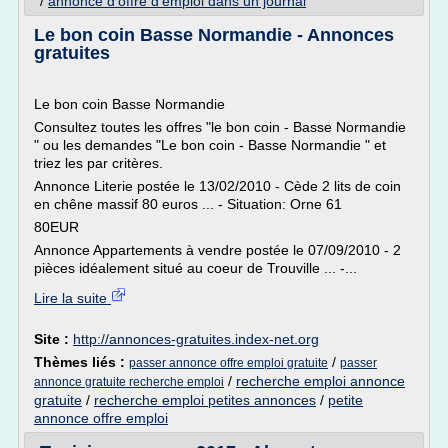
/
annonce d'offre d'emploi dans un journal
Le bon coin Basse Normandie - Annonces
gratuites
Le bon coin Basse Normandie
Consultez toutes les offres "le bon coin - Basse Normandie
" ou les demandes "Le bon coin - Basse Normandie " et
triez les par critères.
Annonce Literie postée le 13/02/2010 - Cède 2 lits de coin
en chêne massif 80 euros ... - Situation: Orne 61
80EUR
Annonce Appartements à vendre postée le 07/09/2010 - 2
pièces idéalement situé au coeur de Trouville ... -...
Lire la suite
Site :
http://annonces-gratuites.index-net.org
Thèmes liés :
/
passer annonce offre emploi gratuite
passer
/
recherche emploi annonce
annonce gratuite recherche emploi
gratuite
/
recherche emploi petites annonces
/
petite
annonce offre emploi