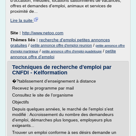
d'occasion, meubles, locations saisonnières de vacances,
offres et demandes d'emploi, animaux et services de
proximité de...
Lire la suite
Site :
http://www.netoo.com
Thèmes liés :
recherche d'emploi petites annonces
gratuites
/
/
petite annonce offre d'emploi reunion
petite annonce offre
/
/
petite
d'emploi martinique
petite annonce offre d'emploi guadeloupe
annonce offre d'emploi
Techniques de recherche d'emploi par
CNFDI - Kelformation
�?tablissement d'enseignement à distance
Recevez le programme par mail
Consultez le site de l'organisme
Objectifs
Depuis quelques années, le marché de l'emploi s'est
modifié : Accroissement du nombre des demandeurs
d'emploi, démarches plus longues, employeurs plus
exigeants...
Trouver un emploi conforme à ses désirs demande un