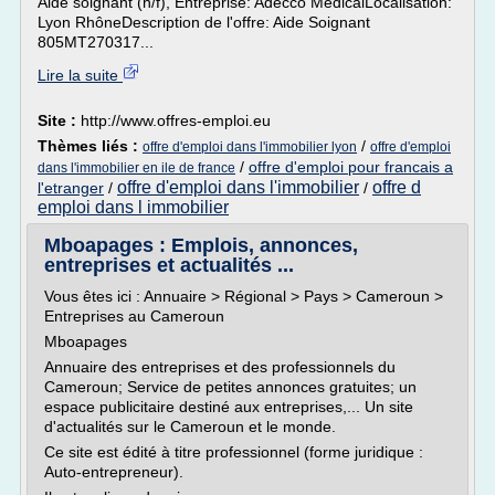
Aide soignant (h/f), Entreprise: Adecco MédicalLocalisation:
Lyon RhôneDescription de l'offre: Aide Soignant
805MT270317...
Lire la suite
Site :
http://www.offres-emploi.eu
Thèmes liés :
/
offre d'emploi dans l'immobilier lyon
offre d'emploi
/
offre d'emploi pour francais a
dans l'immobilier en ile de france
offre d'emploi dans l'immobilier
offre d
l'etranger
/
/
emploi dans l immobilier
Mboapages : Emplois, annonces,
entreprises et actualités ...
Vous êtes ici : Annuaire > Régional > Pays > Cameroun >
Entreprises au Cameroun
Mboapages
Annuaire des entreprises et des professionnels du
Cameroun; Service de petites annonces gratuites; un
espace publicitaire destiné aux entreprises,... Un site
d'actualités sur le Cameroun et le monde.
Ce site est édité à titre professionnel (forme juridique :
Auto-entrepreneur).