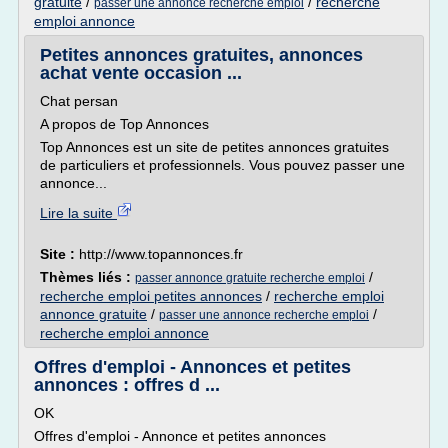
gratuite
/
/
recherche
passer une annonce recherche emploi
emploi annonce
Petites annonces gratuites, annonces
achat vente occasion ...
Chat persan
A propos de Top Annonces
Top Annonces est un site de petites annonces gratuites
de particuliers et professionnels. Vous pouvez passer une
annonce...
Lire la suite
Site :
http://www.topannonces.fr
Thèmes liés :
/
passer annonce gratuite recherche emploi
recherche emploi petites annonces
/
recherche emploi
annonce gratuite
/
/
passer une annonce recherche emploi
recherche emploi annonce
Offres d'emploi - Annonces et petites
annonces : offres d ...
OK
Offres d'emploi - Annonce et petites annonces