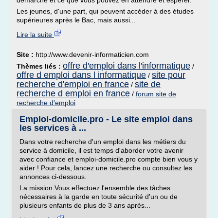
démarche et ce que vous pouvez en attendre et espérer.
Les jeunes, d'une part, qui peuvent accéder à des études
supérieures après le Bac, mais aussi...
Lire la suite
Site :
http://www.devenir-informaticien.com
offre d'emploi dans l'informatique
Thèmes liés :
/
offre d emploi dans l informatique
site pour
/
recherche d'emploi en france
site de
/
recherche d emploi en france
/
forum site de
recherche d'emploi
Emploi-domicile.pro - Le site emploi dans
les services à ...
Dans votre recherche d'un emploi dans les métiers du
service à domicile, il est temps d'aborder votre avenir
avec confiance et emploi-domicile.pro compte bien vous y
aider ! Pour cela, lancez une recherche ou consultez les
annonces ci-dessous.
La mission Vous effectuez l'ensemble des tâches
nécessaires à la garde en toute sécurité d'un ou de
plusieurs enfants de plus de 3 ans après...