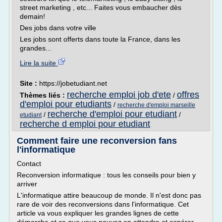
street marketing , etc... Faites vous embaucher dès
demain!
Des jobs dans votre ville
Les jobs sont offerts dans toute la France, dans les
grandes...
Lire la suite
Site :
https://jobetudiant.net
recherche emploi job d'ete
offres
Thèmes liés :
/
d'emploi pour etudiants
/
recherche d'emploi marseille
recherche d'emploi pour etudiant
/
/
etudiant
recherche d emploi pour etudiant
Comment faire une reconversion fans
l'informatique
Contact
Reconversion informatique : tous les conseils pour bien y
arriver
L'informatique attire beaucoup de monde. Il n'est donc pas
rare de voir des reconversions dans l'informatique. Cet
article va vous expliquer les grandes lignes de cette