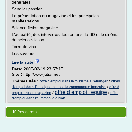
générales.
Sanglier passion
La présentation du magazine et les principales
manifestations.
Science fiction magazine
L'actualité, des interviews, les romans, la BD et le cinéma
de science-fiction.
Terre de vins
Les saveurs...
Lire la suite
Date:
2007-02-19 23:57:17
Site :
http://www.jutier.net
Thèmes liés :
/
offre d'emploi dans le tourisme a l'etranger
offres
/
d'emploi dans l'enseignement de la communaute francaise
offre d
offre d emploi l equipe
/
/
emploi presse magazine
offre
d'emploi dans l'automobile a lyon
10 Ressources