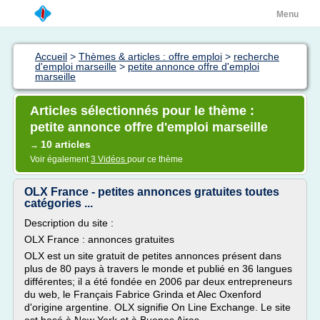
Menu
Accueil
>
Thèmes & articles : offre emploi
>
recherche
d'emploi marseille
>
petite annonce offre d'emploi
marseille
Articles sélectionnés pour le thème :
petite annonce offre d'emploi marseille
10 articles
→
Voir également
3 Vidéos
pour ce thème
OLX France - petites annonces gratuites toutes
catégories ...
Description du site :
OLX France : annonces gratuites
OLX est un site gratuit de petites annonces présent dans
plus de 80 pays à travers le monde et publié en 36 langues
différentes; il a été fondée en 2006 par deux entrepreneurs
du web, le Français Fabrice Grinda et Alec Oxenford
d'origine argentine. OLX signifie On Line Exchange. Le site