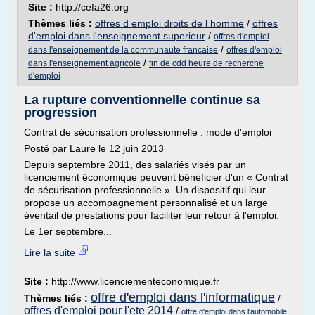
Site :
http://cefa26.org
Thèmes liés :
offres d emploi droits de l homme
/
offres
d'emploi dans l'enseignement superieur
/
offres d'emploi
/
dans l'enseignement de la communaute francaise
offres d'emploi
/
dans l'enseignement agricole
fin de cdd heure de recherche
d'emploi
La rupture conventionnelle continue sa
progression
Contrat de sécurisation professionnelle : mode d'emploi
Posté par Laure le 12 juin 2013
Depuis septembre 2011, des salariés visés par un
licenciement économique peuvent bénéficier d'un « Contrat
de sécurisation professionnelle ». Un dispositif qui leur
propose un accompagnement personnalisé et un large
éventail de prestations pour faciliter leur retour à l'emploi.
Le 1er septembre...
Lire la suite
Site :
http://www.licenciementeconomique.fr
offre d'emploi dans l'informatique
Thèmes liés :
/
offres d'emploi pour l'ete 2014
/
offre d'emploi dans l'automobile