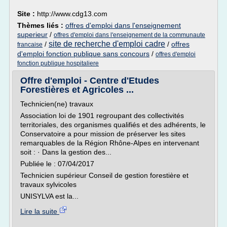
Site :
http://www.cdg13.com
Thèmes liés :
offres d'emploi dans l'enseignement
superieur
/
offres d'emploi dans l'enseignement de la communaute
site de recherche d'emploi cadre
/
/
offres
francaise
d'emploi fonction publique sans concours
/
offres d'emploi
fonction publique hospitaliere
Offre d'emploi - Centre d'Etudes
Forestières et Agricoles ...
Technicien(ne) travaux
Association loi de 1901 regroupant des collectivités
territoriales, des organismes qualifiés et des adhérents, le
Conservatoire a pour mission de préserver les sites
remarquables de la Région Rhône-Alpes en intervenant
soit : · Dans la gestion des...
Publiée le : 07/04/2017
Technicien supérieur Conseil de gestion forestière et
travaux sylvicoles
UNISYLVA est la...
Lire la suite