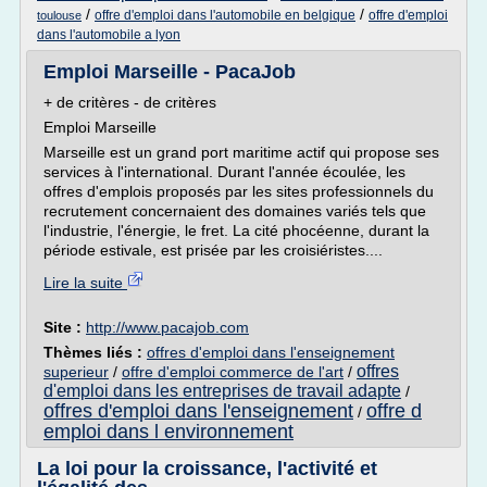
/
/
offre d'emploi dans l'automobile en belgique
offre d'emploi
toulouse
dans l'automobile a lyon
Emploi Marseille - PacaJob
+ de critères - de critères
Emploi Marseille
Marseille est un grand port maritime actif qui propose ses
services à l'international. Durant l'année écoulée, les
offres d'emplois proposés par les sites professionnels du
recrutement concernaient des domaines variés tels que
l'industrie, l'énergie, le fret. La cité phocéenne, durant la
période estivale, est prisée par les croisiéristes....
Lire la suite
Site :
http://www.pacajob.com
Thèmes liés :
offres d'emploi dans l'enseignement
offres
superieur
/
offre d'emploi commerce de l'art
/
d'emploi dans les entreprises de travail adapte
/
offres d'emploi dans l'enseignement
offre d
/
emploi dans l environnement
La loi pour la croissance, l'activité et