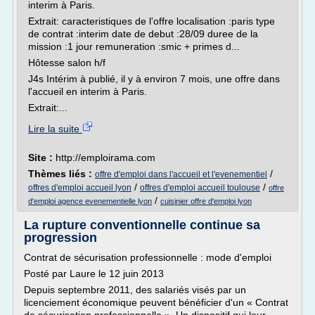
interim à Paris.
Extrait: caracteristiques de l'offre localisation :paris type
de contrat :interim date de debut :28/09 duree de la
mission :1 jour remuneration :smic + primes d...
Hôtesse salon h/f
J4s Intérim à publié, il y à environ 7 mois, une offre dans
l'accueil en interim à Paris.
Extrait:...
Lire la suite
Site :
http://emploirama.com
Thèmes liés :
/
offre d'emploi dans l'accueil et l'evenementiel
/
/
offres d'emploi accueil lyon
offres d'emploi accueil toulouse
offre
/
d'emploi agence evenementielle lyon
cuisinier offre d'emploi lyon
La rupture conventionnelle continue sa
progression
Contrat de sécurisation professionnelle : mode d'emploi
Posté par Laure le 12 juin 2013
Depuis septembre 2011, des salariés visés par un
licenciement économique peuvent bénéficier d'un « Contrat