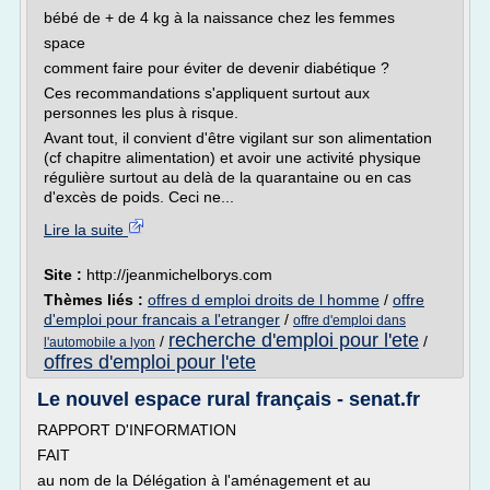
bébé de + de 4 kg à la naissance chez les femmes
space
comment faire pour éviter de devenir diabétique ?
Ces recommandations s'appliquent surtout aux
personnes les plus à risque.
Avant tout, il convient d'être vigilant sur son alimentation
(cf chapitre alimentation) et avoir une activité physique
régulière surtout au delà de la quarantaine ou en cas
d'excès de poids. Ceci ne...
Lire la suite
Site :
http://jeanmichelborys.com
Thèmes liés :
offres d emploi droits de l homme
/
offre
d'emploi pour francais a l'etranger
/
offre d'emploi dans
recherche d'emploi pour l'ete
/
/
l'automobile a lyon
offres d'emploi pour l'ete
Le nouvel espace rural français - senat.fr
RAPPORT D'INFORMATION
FAIT
au nom de la Délégation à l'aménagement et au