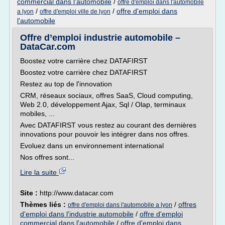
commercial dans l'automobile
/
offre d'emploi dans l'automobile
/
/
offre d'emploi dans
a lyon
offre d'emploi ville de lyon
l'automobile
Offre d’emploi industrie automobile –
DataCar.com
Boostez votre carrière chez DATAFIRST
Boostez votre carrière chez DATAFIRST
Restez au top de l'innovation
CRM, réseaux sociaux, offres SaaS, Cloud computing,
Web 2.0, développement Ajax, Sql / Olap, terminaux
mobiles, ...
Avec DATAFIRST vous restez au courant des dernières
innovations pour pouvoir les intégrer dans nos offres.
Evoluez dans un environnement international
Nos offres sont...
Lire la suite
Site :
http://www.datacar.com
Thèmes liés :
/
offres
offre d'emploi dans l'automobile a lyon
d'emploi dans l'industrie automobile
/
offre d'emploi
commercial dans l'automobile
/
offre d'emploi dans