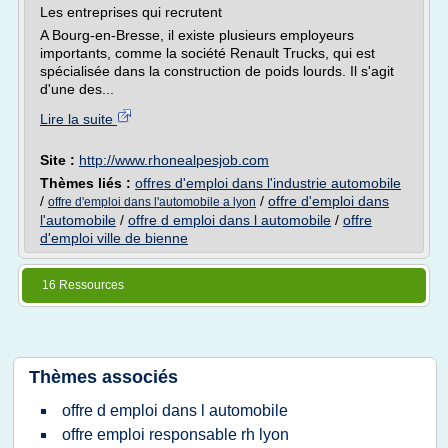
Les entreprises qui recrutent
A Bourg-en-Bresse, il existe plusieurs employeurs
importants, comme la société Renault Trucks, qui est
spécialisée dans la construction de poids lourds. Il s'agit
d'une des...
Lire la suite
Site :
http://www.rhonealpesjob.com
Thèmes liés :
offres d'emploi dans l'industrie automobile
/
/
offre d'emploi dans
offre d'emploi dans l'automobile a lyon
l'automobile
/
offre d emploi dans l automobile
/
offre
d'emploi ville de bienne
16 Ressources
Thèmes associés
offre d emploi dans l automobile
offre emploi responsable rh lyon