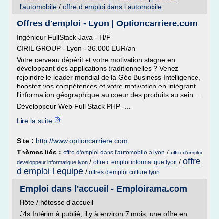
l'automobile
/
offre d emploi dans l automobile
Offres d'emploi - Lyon | Optioncarriere.com
Ingénieur FullStack Java - H/F
CIRIL GROUP - Lyon - 36.000 EUR/an
Votre cerveau dépérit et votre motivation stagne en
développant des applications traditionnelles ? Venez
rejoindre le leader mondial de la Géo Business Intelligence,
boostez vos compétences et votre motivation en intégrant
l'information géographique au coeur des produits au sein ...
Développeur Web Full Stack PHP -...
Lire la suite
Site :
http://www.optioncarriere.com
Thèmes liés :
/
offre d'emploi dans l'automobile a lyon
offre d'emploi
offre
/
/
offre d emploi informatique lyon
developpeur informatique lyon
d emploi l equipe
/
offres d'emploi culture lyon
Emploi dans l'accueil - Emploirama.com
Hôte / hôtesse d'accueil
J4s Intérim à publié, il y à environ 7 mois, une offre en