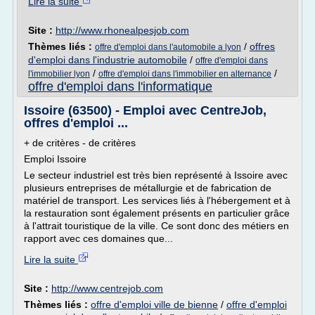
Lire la suite
Site :
http://www.rhonealpesjob.com
Thèmes liés :
/
offres
offre d'emploi dans l'automobile a lyon
d'emploi dans l'industrie automobile
/
offre d'emploi dans
/
/
l'immobilier lyon
offre d'emploi dans l'immobilier en alternance
offre d'emploi dans l'informatique
Issoire (63500) - Emploi avec CentreJob,
offres d'emploi ...
+ de critères - de critères
Emploi Issoire
Le secteur industriel est très bien représenté à Issoire avec
plusieurs entreprises de métallurgie et de fabrication de
matériel de transport. Les services liés à l'hébergement et à
la restauration sont également présents en particulier grâce
à l'attrait touristique de la ville. Ce sont donc des métiers en
rapport avec ces domaines que...
Lire la suite
Site :
http://www.centrejob.com
Thèmes liés :
offre d'emploi ville de bienne
/
offre d'emploi