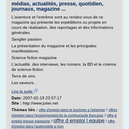
médias, actualités, presse, quotidien,
journaux, magazine ...
L'aventure et l'extrême sont au rendez-vous de ce
magazine qui présente les expéditions ou projets en
cours de réalisation, des reportages et des informations
générales.
Sanglier passion
La présentation du magazine et les principales
manifestations.
Science fiction magazine
L'actualité, des interviews, les romans, la BD et le cinéma
de science-fiction.
Terre de vins
Les saveurs...
Lire la suite
Date:
2007-02-19 23:57:17
Site :
http://www.jutier.net
Thèmes liés :
/
offre d'emploi dans le tourisme a l'etranger
offres
/
d'emploi dans l'enseignement de la communaute francaise
offre d
offre d emploi l equipe
/
/
emploi presse magazine
offre
d'emploi dans l'automobile a lyon