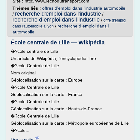
Site :
http://www.lechodutransport.com
Thèmes liés :
offres d'emploi dans l'industrie automobile
recherche d'emploi dans l'industrie
/
/
recherche d emploi dans l industrie
/
offre d'emploi
/
recherche d emploi dans l
dans l'automobile a lyon
automobile
École centrale de Lille — Wikipédia
�?cole centrale de Lille
Un article de Wikipédia, l'encyclopédie libre.
�?cole Centrale de Lille
Nom original
Géolocalisation sur la carte : Europe
�?cole Centrale de Lille
Géolocalisation sur la carte : France
�?cole Centrale de Lille
Géolocalisation sur la carte : Hauts-de-France
�?cole Centrale de Lille
Géolocalisation sur la carte : Métropole européenne de Lille
�?cole...
Lire la suite