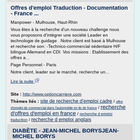
Offres d'emploi Traduction - Documentation
- France ...
Manpower - Mulhouse, Haut-Rhin
Vous êtes à la recherche d'un nouveau challenge nous
vous proposons d'intégrer une société Leader en
technologie de guidage . Notre client est basé à Mulhouse
et recherche son: -Technico-commercial sédentaire H/F
bilingue Allemand en CDI. Vos missions : Etablissement des
offres a...
Page Personnel - Paris
Notre client, leader sur le marché, recherche un...
Lire la suite
Site :
http://www.optioncarriere.com
site de recherche d'emploi cadre
Thèmes liés :
/
offre
recherche
/
d'emploi de commercial dans l'automobile en ile de france
d'offres d'emploi en france
/
recherche d emploi
recherche d emploi anglais
/
traduction
DIABÈTE - JEAN-MICHEL BORYSJEAN-
MICHEL BORYS