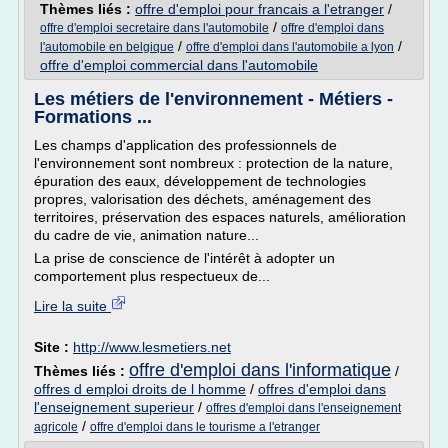
Thèmes liés :
offre d'emploi pour francais a l'etranger
/
/
offre d'emploi secretaire dans l'automobile
offre d'emploi dans
/
/
l'automobile en belgique
offre d'emploi dans l'automobile a lyon
offre d'emploi commercial dans l'automobile
Les métiers de l'environnement - Métiers -
Formations ...
Les champs d'application des professionnels de
l'environnement sont nombreux : protection de la nature,
épuration des eaux, développement de technologies
propres, valorisation des déchets, aménagement des
territoires, préservation des espaces naturels, amélioration
du cadre de vie, animation nature...
La prise de conscience de l'intérêt à adopter un
comportement plus respectueux de...
Lire la suite
Site :
http://www.lesmetiers.net
offre d'emploi dans l'informatique
Thèmes liés :
/
offres d emploi droits de l homme
/
offres d'emploi dans
l'enseignement superieur
/
offres d'emploi dans l'enseignement
/
agricole
offre d'emploi dans le tourisme a l'etranger