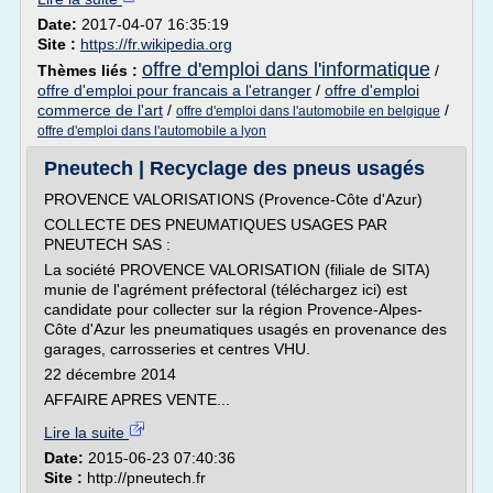
Date:
2017-04-07 16:35:19
Site :
https://fr.wikipedia.org
offre d'emploi dans l'informatique
Thèmes liés :
/
offre d'emploi pour francais a l'etranger
/
offre d'emploi
commerce de l'art
/
/
offre d'emploi dans l'automobile en belgique
offre d'emploi dans l'automobile a lyon
Pneutech | Recyclage des pneus usagés
PROVENCE VALORISATIONS (Provence-Côte d'Azur)
COLLECTE DES PNEUMATIQUES USAGES PAR
PNEUTECH SAS :
La société PROVENCE VALORISATION (filiale de SITA)
munie de l'agrément préfectoral (téléchargez ici) est
candidate pour collecter sur la région Provence-Alpes-
Côte d'Azur les pneumatiques usagés en provenance des
garages, carrosseries et centres VHU.
22 décembre 2014
AFFAIRE APRES VENTE...
Lire la suite
Date:
2015-06-23 07:40:36
Site :
http://pneutech.fr