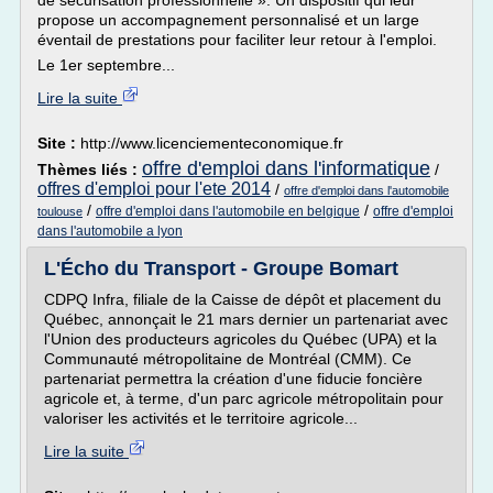
de sécurisation professionnelle ». Un dispositif qui leur
propose un accompagnement personnalisé et un large
éventail de prestations pour faciliter leur retour à l'emploi.
Le 1er septembre...
Lire la suite
Site :
http://www.licenciementeconomique.fr
offre d'emploi dans l'informatique
Thèmes liés :
/
offres d'emploi pour l'ete 2014
/
offre d'emploi dans l'automobile
/
/
offre d'emploi dans l'automobile en belgique
offre d'emploi
toulouse
dans l'automobile a lyon
L'Écho du Transport - Groupe Bomart
CDPQ Infra, filiale de la Caisse de dépôt et placement du
Québec, annonçait le 21 mars dernier un partenariat avec
l'Union des producteurs agricoles du Québec (UPA) et la
Communauté métropolitaine de Montréal (CMM). Ce
partenariat permettra la création d'une fiducie foncière
agricole et, à terme, d'un parc agricole métropolitain pour
valoriser les activités et le territoire agricole...
Lire la suite