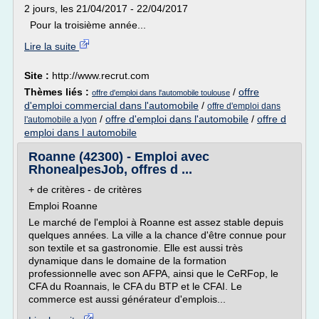
2 jours, les 21/04/2017 - 22/04/2017
Pour la troisième année...
Lire la suite
Site :
http://www.recrut.com
Thèmes liés :
/
offre
offre d'emploi dans l'automobile toulouse
d'emploi commercial dans l'automobile
/
offre d'emploi dans
/
offre d'emploi dans l'automobile
/
offre d
l'automobile a lyon
emploi dans l automobile
Roanne (42300) - Emploi avec
RhonealpesJob, offres d ...
+ de critères - de critères
Emploi Roanne
Le marché de l'emploi à Roanne est assez stable depuis
quelques années. La ville a la chance d'être connue pour
son textile et sa gastronomie. Elle est aussi très
dynamique dans le domaine de la formation
professionnelle avec son AFPA, ainsi que le CeRFop, le
CFA du Roannais, le CFA du BTP et le CFAI. Le
commerce est aussi générateur d'emplois...