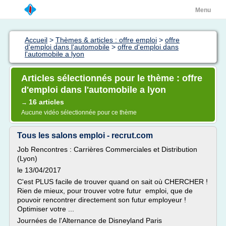
Menu
Accueil
>
Thèmes & articles : offre emploi
>
offre
d'emploi dans l'automobile
>
offre d'emploi dans
l'automobile a lyon
Articles sélectionnés pour le thème : offre
d'emploi dans l'automobile a lyon
16 articles
→
Aucune vidéo sélectionnée pour ce thème
Tous les salons emploi - recrut.com
Job Rencontres : Carrières Commerciales et Distribution
(Lyon)
le 13/04/2017
C'est PLUS facile de trouver quand on sait où CHERCHER !
Rien de mieux, pour trouver votre futur emploi, que de
pouvoir rencontrer directement son futur employeur !
Optimiser votre ...
Journées de l'Alternance de Disneyland Paris