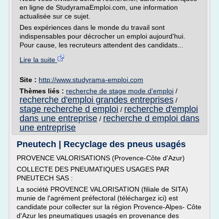
en ligne de StudyramaEmploi.com, une information
actualisée sur ce sujet.
Des expériences dans le monde du travail sont
indispensables pour décrocher un emploi aujourd'hui.
Pour cause, les recruteurs attendent des candidats...
Lire la suite
Site :
http://www.studyrama-emploi.com
Thèmes liés :
recherche de stage mode d'emploi
/
recherche d'emploi grandes entreprises
/
stage recherche d emploi
recherche d'emploi
/
dans une entreprise
recherche d emploi dans
/
une entreprise
Pneutech | Recyclage des pneus usagés
PROVENCE VALORISATIONS (Provence-Côte d'Azur)
COLLECTE DES PNEUMATIQUES USAGES PAR
PNEUTECH SAS :
La société PROVENCE VALORISATION (filiale de SITA)
munie de l'agrément préfectoral (téléchargez ici) est
candidate pour collecter sur la région Provence-Alpes- Côte
d'Azur les pneumatiques usagés en provenance des