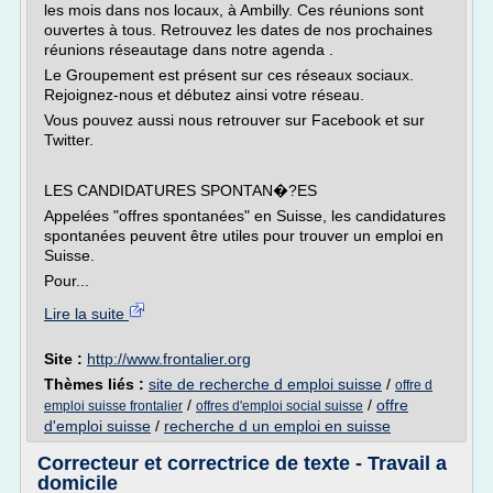
les mois dans nos locaux, à Ambilly. Ces réunions sont
ouvertes à tous. Retrouvez les dates de nos prochaines
réunions réseautage dans notre agenda .
Le Groupement est présent sur ces réseaux sociaux.
Rejoignez-nous et débutez ainsi votre réseau.
Vous pouvez aussi nous retrouver sur Facebook et sur
Twitter.
LES CANDIDATURES SPONTAN�?ES
Appelées "offres spontanées" en Suisse, les candidatures
spontanées peuvent être utiles pour trouver un emploi en
Suisse.
Pour...
Lire la suite
Site :
http://www.frontalier.org
Thèmes liés :
site de recherche d emploi suisse
/
offre d
/
/
offre
emploi suisse frontalier
offres d'emploi social suisse
d'emploi suisse
/
recherche d un emploi en suisse
Correcteur et correctrice de texte - Travail a
domicile