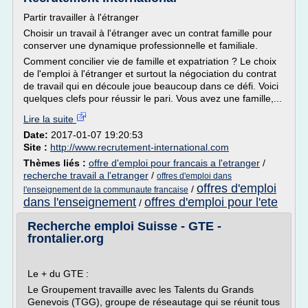
Partir travailler à l'étranger
Choisir un travail à l'étranger avec un contrat famille pour
conserver une dynamique professionnelle et familiale.
Comment concilier vie de famille et expatriation ? Le choix
de l'emploi à l'étranger et surtout la négociation du contrat
de travail qui en découle joue beaucoup dans ce défi. Voici
quelques clefs pour réussir le pari. Vous avez une famille,...
Lire la suite
Date:
2017-01-07 19:20:53
Site :
http://www.recrutement-international.com
Thèmes liés :
offre d'emploi pour francais a l'etranger
/
recherche travail a l'etranger
/
offres d'emploi dans
offres d'emploi
/
l'enseignement de la communaute francaise
dans l'enseignement
offres d'emploi pour l'ete
/
Recherche emploi Suisse - GTE -
frontalier.org
Le + du GTE :
Le Groupement travaille avec les Talents du Grands
Genevois (TGG), groupe de réseautage qui se réunit tous