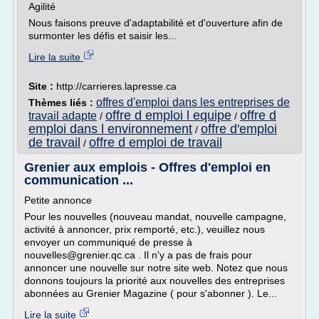
Agilité
Nous faisons preuve d'adaptabilité et d'ouverture afin de
surmonter les défis et saisir les...
Lire la suite
Site :
http://carrieres.lapresse.ca
offres d'emploi dans les entreprises de
Thèmes liés :
offre d emploi l equipe
offre d
travail adapte
/
/
emploi dans l environnement
offre d'emploi
/
de travail
offre d emploi de travail
/
Grenier aux emplois - Offres d'emploi en
communication ...
Petite annonce
Pour les nouvelles (nouveau mandat, nouvelle campagne,
activité à annoncer, prix remporté, etc.), veuillez nous
envoyer un communiqué de presse à
nouvelles@grenier.qc.ca . Il n'y a pas de frais pour
annoncer une nouvelle sur notre site web. Notez que nous
donnons toujours la priorité aux nouvelles des entreprises
abonnées au Grenier Magazine ( pour s'abonner ). Le...
Lire la suite