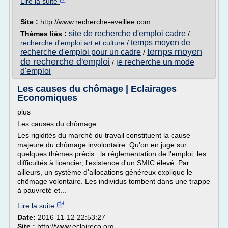
Lire la suite
Site :
http://www.recherche-eveillee.com
site de recherche d'emploi cadre
Thèmes liés :
/
temps moyen de
recherche d'emploi art et culture
/
temps moyen
recherche d'emploi pour un cadre
/
de recherche d'emploi
je recherche un mode
/
d'emploi
Les causes du chômage | Eclairages
Economiques
plus
Les causes du chômage
Les rigidités du marché du travail constituent la cause
majeure du chômage involontaire. Qu'on en juge sur
quelques thèmes précis : la réglementation de l'emploi, les
difficultés à licencier, l'existence d'un SMIC élevé. Par
ailleurs, un système d'allocations généreux explique le
chômage volontaire. Les individus tombent dans une trappe
à pauvreté et...
Lire la suite
Date:
2016-11-12 22:53:27
Site :
http://www.eclaireco.org