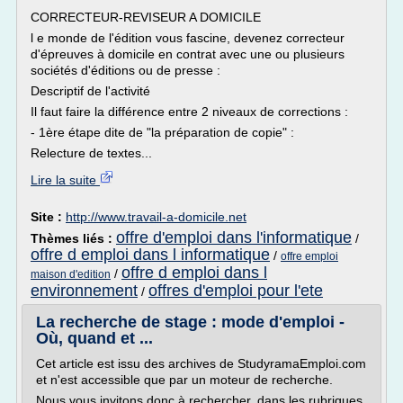
CORRECTEUR-REVISEUR A DOMICILE
l e monde de l'édition vous fascine, devenez correcteur
d'épreuves à domicile en contrat avec une ou plusieurs
sociétés d'éditions ou de presse :
Descriptif de l'activité
Il faut faire la différence entre 2 niveaux de corrections :
- 1ère étape dite de "la préparation de copie" :
Relecture de textes...
Lire la suite
Site :
http://www.travail-a-domicile.net
offre d'emploi dans l'informatique
Thèmes liés :
/
offre d emploi dans l informatique
/
offre emploi
offre d emploi dans l
/
maison d'edition
environnement
offres d'emploi pour l'ete
/
La recherche de stage : mode d'emploi -
Où, quand et ...
Cet article est issu des archives de StudyramaEmploi.com
et n'est accessible que par un moteur de recherche.
Nous vous invitons donc à rechercher, dans les rubriques