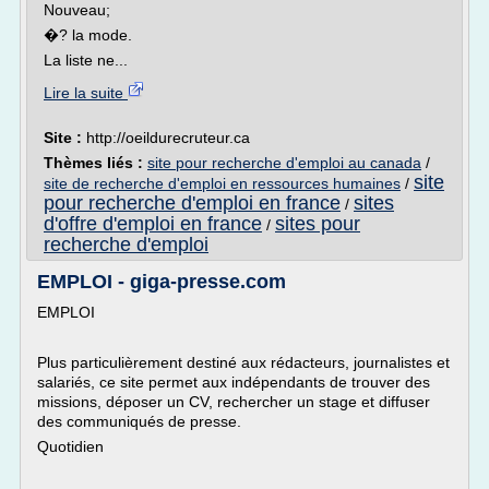
Nouveau;
�? la mode.
La liste ne...
Lire la suite
Site :
http://oeildurecruteur.ca
Thèmes liés :
site pour recherche d'emploi au canada
/
site
site de recherche d'emploi en ressources humaines
/
pour recherche d'emploi en france
sites
/
d'offre d'emploi en france
sites pour
/
recherche d'emploi
EMPLOI - giga-presse.com
EMPLOI
Plus particulièrement destiné aux rédacteurs, journalistes et
salariés, ce site permet aux indépendants de trouver des
missions, déposer un CV, rechercher un stage et diffuser
des communiqués de presse.
Quotidien