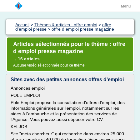
Menu
Accueil
>
Thèmes & articles : offre emploi
>
offre
d'emploi presse
>
offre d emploi presse magazine
Articles sélectionnés pour le thème : offre
d emploi presse magazine
16 articles
→
Aucune vidéo sélectionnée pour ce thème
Sites avec des petites annonces offres d'emploi
Annonces emploi
POLE EMPLOI
Pole Emploi propose la consultation d'offres d'emploi, des
informations générales sur l'emploi, notamment sur les
aides à l'embauche et la présentation des services de
l'Agence. Vous pouvez aussi déposer votre CV.
KELJOB
Site "meta chercheur" qui recherche dans environ 25 000
offres d'emploi et 40 000 de formation. Vous pouvez aussi