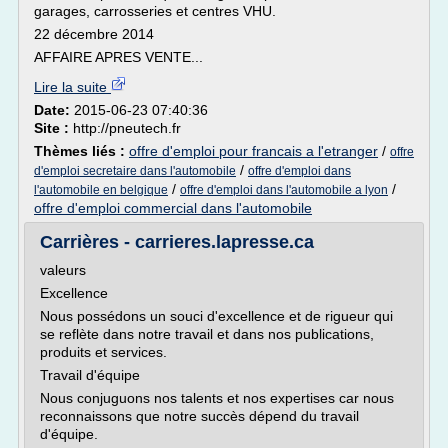
garages, carrosseries et centres VHU.
22 décembre 2014
AFFAIRE APRES VENTE...
Lire la suite
Date:
2015-06-23 07:40:36
Site :
http://pneutech.fr
Thèmes liés :
offre d'emploi pour francais a l'etranger
/
offre
/
d'emploi secretaire dans l'automobile
offre d'emploi dans
/
/
l'automobile en belgique
offre d'emploi dans l'automobile a lyon
offre d'emploi commercial dans l'automobile
Carrières - carrieres.lapresse.ca
valeurs
Excellence
Nous possédons un souci d'excellence et de rigueur qui
se reflète dans notre travail et dans nos publications,
produits et services.
Travail d'équipe
Nous conjuguons nos talents et nos expertises car nous
reconnaissons que notre succès dépend du travail
d'équipe.