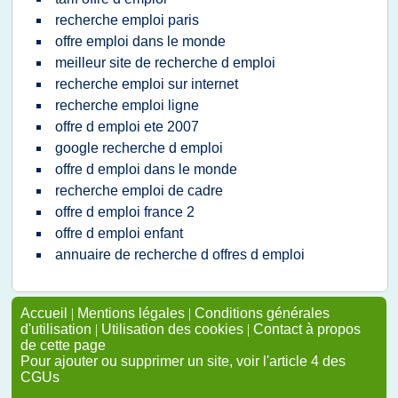
recherche emploi paris
offre emploi dans le monde
meilleur site de recherche d emploi
recherche emploi sur internet
recherche emploi ligne
offre d emploi ete 2007
google recherche d emploi
offre d emploi dans le monde
recherche emploi de cadre
offre d emploi france 2
offre d emploi enfant
annuaire de recherche d offres d emploi
Accueil
|
Mentions légales
|
Conditions générales
d'utilisation
|
Utilisation des cookies
|
Contact à propos
de cette page
Pour ajouter ou supprimer un site, voir l'article 4 des
CGUs