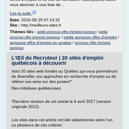
vous abonner à une liste de...
Lire la suite
Date:
2016-08-29 07:14:32
Site :
http://meilleurs-sites.fr
Thèmes liés :
/
petite annonce offre d'emploi express
petite
/
petite annonce offre d'emploi
/
annonce offre d'emploi belgique
annonce offre d'emploi en anglais
/
annonce offre d'emploi
belgique
L'Œil du Recruteur | 20 sites d'emploi
québécois à découvrir
Voici 20 sites web fondés au Québec qui vous permettront
de diversifier vos approches en recherche d'emploi ou de
référer vos amis sur des postes!*
Des initiatives québécoises
*Dernière révision de cet article le 6 avril 2017 (version
originale 2012).
Les sites dans cet article ont été sélectionnés selon l'un
ou plusieurs de ces critères: