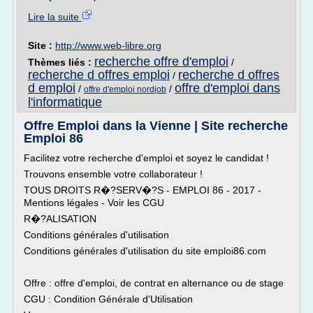
Lire la suite
Site :
http://www.web-libre.org
recherche offre d'emploi
Thèmes liés :
/
recherche d offres emploi
recherche d offres
/
d emploi
offre d'emploi dans
/
/
offre d'emploi nordjob
l'informatique
Offre Emploi dans la Vienne | Site recherche
Emploi 86
Facilitez votre recherche d'emploi et soyez le candidat !
Trouvons ensemble votre collaborateur !
TOUS DROITS R�?SERV�?S - EMPLOI 86 - 2017 -
Mentions légales - Voir les CGU
R�?ALISATION
Conditions générales d'utilisation
Conditions générales d'utilisation du site emploi86.com
Offre : offre d'emploi, de contrat en alternance ou de stage
CGU : Condition Générale d'Utilisation