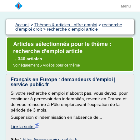
Menu
Accueil
>
Thèmes & articles : offre emploi
>
recherche
d'emploi droit
>
recherche d'emploi article
Articles sélectionnés pour le thème :
recherche d'emploi article
346 articles
→
Voir également
6 Vidéos
pour ce thème
Français en Europe : demandeurs d'emploi |
service-public.fr
Si votre recherche d'emploi n'aboutit pas, vous devez, pour
continuer à percevoir des indemnités, revenir en France et
de vous réinscrire à Pôle emploi avant l'expiration de la
période de 3 mois.
Suspension d'indemnisation en l'absence de...
Lire la suite
Site :
https://www.service-public.fr