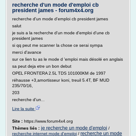
recherche d'un mode d'emploi cb
president james - forum4x4.org
recherche d'un mode d'emploi cb president james
salut
je suis a la recherche d'un mode d'emploi d'une cb
president james
si qq peut me scanner la chose ce serai sympa
merci d'avance
sur ce lien tu as le mode d 'emploi mais désolé en anglais
sa peut deja etre un bon debut
OPEL FRONTERA 2.5L TDS 101000KM de 1997
réhausse +3,amortisseur koni, treuil 5.4T, BF MUD
235/70/16,
203
recherche d'un...
Lire la suite
Site :
https://www.forum4x4.org
je recherche un mode d'emploi
Thèmes liés :
/
recherche un mode
recherche internet mode d'emploi
/