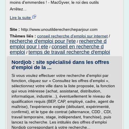
moins d'emmerdes ! - MacGyver, le roi des outils
Arrêtez...
Lire la suite
Site :
http://www.unoutilderechercheparjour.com
Thèmes liés :
conseil recherche d'emploi sur internet
/
recherche d'emploi pour l'ete
recherche d
/
emploi pour l ete
conseil en recherche d
/
emploi
temps de travail recherche d'emploi
/
Nordjob : site spécialisé dans les offres
d'emploi de la ...
Si vous voulez effectuer votre recherche d'emploi par
fonction, cliquez sur « Consultez les offres d'emploi »,
sélectionnez votre ville dans la liste proposée, la fonction
qui vous intéresse (achat, assistanat, distribution,
informatique, industrie...), éventuellement le niveau de
qualification requis (BEP, CAP, employé, cadre, agent de
maîtrise), l'expérience exigée (débutant, expérimenté,
confirmé), et le type de contrat (alternance, CDD , CDI,
travail temporaire, stage, indépendant, franchise), puis
lancez la recherche. Les intitulés des offres d'emploi
Nordjob correspondant à votre recherche...