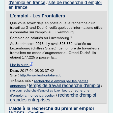
d'emploi en france
site de recherche d emploi
/
en france
L'emploi - Les Frontaliers
Que vous soyez déjà en poste ou à la recherche d'un
travail au Grand-Duché, voilà quelques informations utiles
à connaître sur l'emploi au Luxembourg.
Combien de salariés au Luxembourg ?
Au 3e trimestre 2016, il y avait 393.352 salariés au
Luxembourg (chiffres Statec). Le nombre de travailleurs
frontaliers ne cesse d'augmenter au Grand-Duché. Ils
étaient 177.225 à passer la...
Lire la suite
Date:
2017-04-08 03:37:42
Site :
http://www.lesfrontaliers.lu
Thèmes liés :
recherche d emploi par les petites
temps de travail recherche d'emploi
annonces
/
/
/
recherche
site pour recherche d'emploi au luxembourg
recherche d'emploi
d'emploi annonce particulier
/
grandes entreprises
L’aide à la recherche du premier emploi