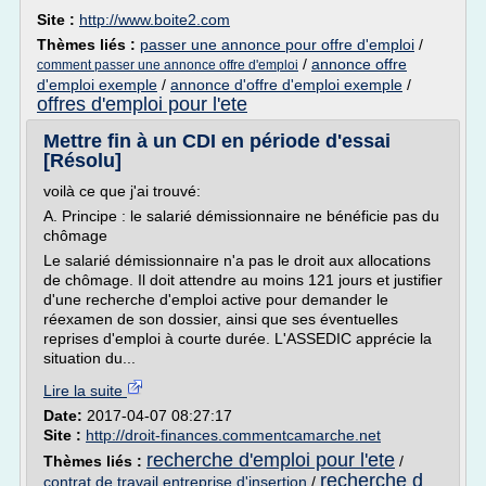
Site :
http://www.boite2.com
Thèmes liés :
passer une annonce pour offre d'emploi
/
/
annonce offre
comment passer une annonce offre d'emploi
d'emploi exemple
/
annonce d'offre d'emploi exemple
/
offres d'emploi pour l'ete
Mettre fin à un CDI en période d'essai
[Résolu]
voilà ce que j'ai trouvé:
A. Principe : le salarié démissionnaire ne bénéficie pas du
chômage
Le salarié démissionnaire n'a pas le droit aux allocations
de chômage. Il doit attendre au moins 121 jours et justifier
d'une recherche d'emploi active pour demander le
réexamen de son dossier, ainsi que ses éventuelles
reprises d'emploi à courte durée. L'ASSEDIC apprécie la
situation du...
Lire la suite
Date:
2017-04-07 08:27:17
Site :
http://droit-finances.commentcamarche.net
recherche d'emploi pour l'ete
Thèmes liés :
/
recherche d
contrat de travail entreprise d'insertion
/