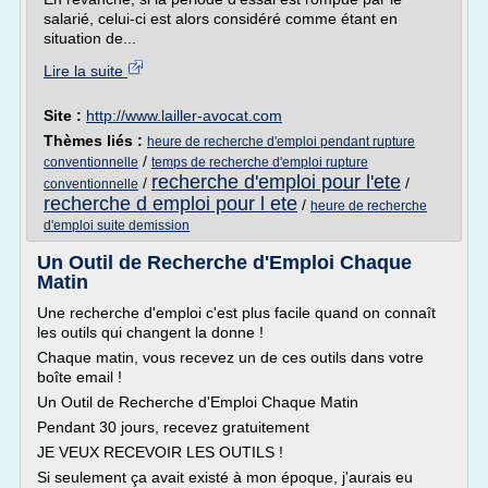
salarié, celui-ci est alors considéré comme étant en
situation de...
Lire la suite
Site :
http://www.lailler-avocat.com
Thèmes liés :
heure de recherche d'emploi pendant rupture
/
conventionnelle
temps de recherche d'emploi rupture
recherche d'emploi pour l'ete
/
/
conventionnelle
recherche d emploi pour l ete
/
heure de recherche
d'emploi suite demission
Un Outil de Recherche d'Emploi Chaque
Matin
Une recherche d'emploi c'est plus facile quand on connaît
les outils qui changent la donne !
Chaque matin, vous recevez un de ces outils dans votre
boîte email !
Un Outil de Recherche d'Emploi Chaque Matin
Pendant 30 jours, recevez gratuitement
JE VEUX RECEVOIR LES OUTILS !
Si seulement ça avait existé à mon époque, j'aurais eu