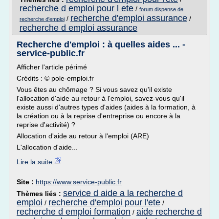
recherche d emploi pour l ete
/
forum dispense de
recherche d'emploi assurance
/
/
recherche d'emploi
recherche d emploi assurance
Recherche d'emploi : à quelles aides ... -
service-public.fr
Afficher l'article périmé
Crédits : © pole-emploi.fr
Vous êtes au chômage ? Si vous savez qu'il existe
l'allocation d'aide au retour à l'emploi, savez-vous qu'il
existe aussi d'autres types d'aides (aides à la formation, à
la création ou à la reprise d'entreprise ou encore à la
reprise d'activité) ?
Allocation d'aide au retour à l'emploi (ARE)
L'allocation d'aide...
Lire la suite
Site :
https://www.service-public.fr
service d aide a la recherche d
Thèmes liés :
emploi
recherche d'emploi pour l'ete
/
/
recherche d emploi formation
aide recherche d
/