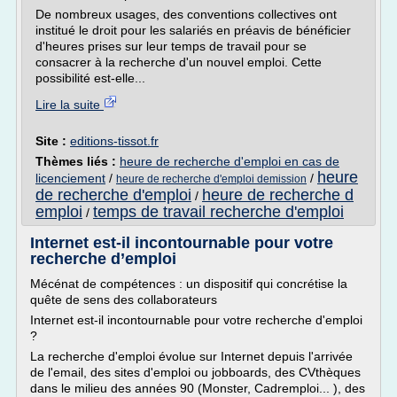
De nombreux usages, des conventions collectives ont
institué le droit pour les salariés en préavis de bénéficier
d'heures prises sur leur temps de travail pour se
consacrer à la recherche d'un nouvel emploi. Cette
possibilité est-elle...
Lire la suite
Site :
editions-tissot.fr
Thèmes liés :
heure de recherche d'emploi en cas de
heure
licenciement
/
/
heure de recherche d'emploi demission
de recherche d'emploi
heure de recherche d
/
emploi
temps de travail recherche d'emploi
/
Internet est-il incontournable pour votre
recherche d’emploi
Mécénat de compétences : un dispositif qui concrétise la
quête de sens des collaborateurs
Internet est-il incontournable pour votre recherche d'emploi
?
La recherche d'emploi évolue sur Internet depuis l'arrivée
de l'email, des sites d'emploi ou jobboards, des CVthèques
dans le milieu des années 90 (Monster, Cadremploi... ), des