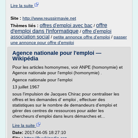
Lire la suite
Site :
http://www.reussirmavie.net
offre
offres d'emploi avec bac
Thèmes liés :
/
d'emploi dans l'informatique
offre d'emploi
/
association social
/
petite annonce offre d'emploi
/
passer
une annonce pour offre d'emploi
Agence nationale pour l'emploi —
Wikipédia
Pour les articles homonymes, voir ANPE (homonymie) et
Agence nationale pour l'emploi (homonymie) .
Agence nationale pour l'emploi
13 juillet 1967
sous l'impulsion de Jacques Chirac pour centraliser les
offres et les demandes d' emploi , effectuer des
statistiques sur le nombre de demandeurs d'emploi et
gérer des centres de ressources pour aider les
chercheurs d'emploi dans leurs démarches et...
Lire la suite
Date:
2017-04-05 18:27:10