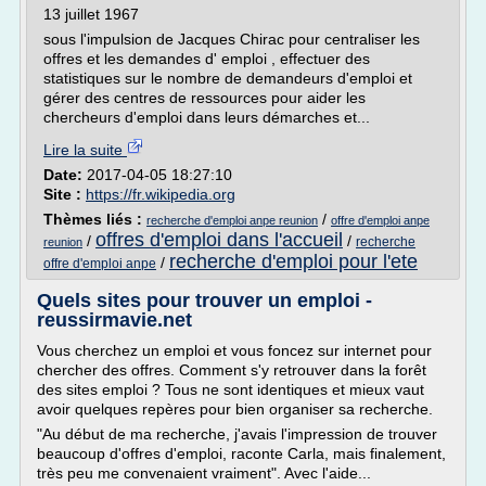
13 juillet 1967
sous l'impulsion de Jacques Chirac pour centraliser les
offres et les demandes d' emploi , effectuer des
statistiques sur le nombre de demandeurs d'emploi et
gérer des centres de ressources pour aider les
chercheurs d'emploi dans leurs démarches et...
Lire la suite
Date:
2017-04-05 18:27:10
Site :
https://fr.wikipedia.org
Thèmes liés :
/
recherche d'emploi anpe reunion
offre d'emploi anpe
offres d'emploi dans l'accueil
/
/
recherche
reunion
recherche d'emploi pour l'ete
/
offre d'emploi anpe
Quels sites pour trouver un emploi -
reussirmavie.net
Vous cherchez un emploi et vous foncez sur internet pour
chercher des offres. Comment s'y retrouver dans la forêt
des sites emploi ? Tous ne sont identiques et mieux vaut
avoir quelques repères pour bien organiser sa recherche.
"Au début de ma recherche, j'avais l'impression de trouver
beaucoup d'offres d'emploi, raconte Carla, mais finalement,
très peu me convenaient vraiment". Avec l'aide...