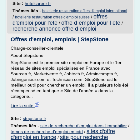
Site :
hotelcareer.fr
Thèmes liés :
hotellerie restauration offres d'emploi international
offres
/
/
hotellerie restauration offres d'emploi suisse
d'emploi pour l'ete
offre d emploi pour l ete
/
/
recherche annonce offre d emploi
Offres d'emploi, emplois | StepStone
Charge-conseiller-clientele
About Stepstone
StepStone est le premier site emploi en Europe et le 1er
réseau de sites emploi spécialisés en France avec
Sourcea.fr, Marketvente.fr, Jobtech.fr, Admincompta.fr,
Jobingenieur.com et Technicien.com. StepStone est le
meilleur outil pour chercher un emploi. Il a plusieurs fois été
récompensé en tant que « Site de l'année » dans la
catégorie...
Lire la suite
Site :
stepstone.fr
Thèmes liés :
site de recherche d'emploi dans l'immobilier
/
sites d'offre
temps de recherche d'emploi en cdd
/
d'emploi en france
site pour recherche
/