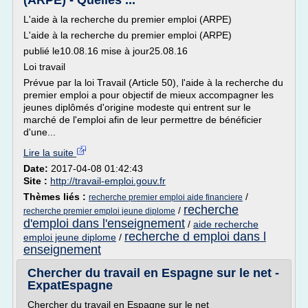
(ARPE) - Quelles ...
L'aide à la recherche du premier emploi (ARPE)
L'aide à la recherche du premier emploi (ARPE)
publié le10.08.16 mise à jour25.08.16
Loi travail
Prévue par la loi Travail (Article 50), l'aide à la recherche du
premier emploi a pour objectif de mieux accompagner les
jeunes diplômés d'origine modeste qui entrent sur le
marché de l'emploi afin de leur permettre de bénéficier
d'une...
Lire la suite
Date:
2017-04-08 01:42:43
Site :
http://travail-emploi.gouv.fr
Thèmes liés :
/
recherche premier emploi aide financiere
recherche
/
recherche premier emploi jeune diplome
d'emploi dans l'enseignement
/
aide recherche
recherche d emploi dans l
emploi jeune diplome
/
enseignement
Chercher du travail en Espagne sur le net -
ExpatEspagne
Chercher du travail en Espagne sur le net