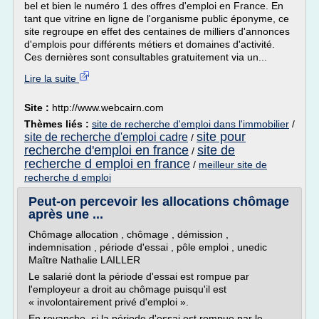
bel et bien le numéro 1 des offres d'emploi en France. En
tant que vitrine en ligne de l'organisme public éponyme, ce
site regroupe en effet des centaines de milliers d'annonces
d'emplois pour différents métiers et domaines d'activité.
Ces dernières sont consultables gratuitement via un...
Lire la suite
Site :
http://www.webcairn.com
Thèmes liés :
site de recherche d'emploi dans l'immobilier
/
site pour
site de recherche d'emploi cadre
/
recherche d'emploi en france
site de
/
recherche d emploi en france
/
meilleur site de
recherche d emploi
Peut-on percevoir les allocations chômage
après une ...
Chômage allocation , chômage , démission ,
indemnisation , période d'essai , pôle emploi , unedic
Maître Nathalie LAILLER
Le salarié dont la période d'essai est rompue par
l'employeur a droit au chômage puisqu'il est
« involontairement privé d'emploi ».
En revanche, si la période d'essai est rompue par le