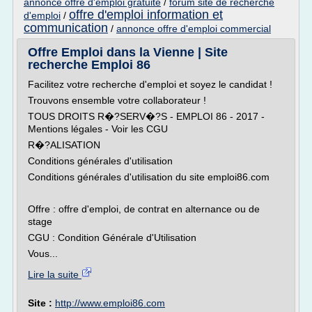
annonce offre d'emploi gratuite
/
forum site de recherche
offre d'emploi information et
d'emploi
/
communication
/
annonce offre d'emploi commercial
Offre Emploi dans la Vienne | Site
recherche Emploi 86
Facilitez votre recherche d'emploi et soyez le candidat !
Trouvons ensemble votre collaborateur !
TOUS DROITS R�?SERV�?S - EMPLOI 86 - 2017 -
Mentions légales - Voir les CGU
R�?ALISATION
Conditions générales d'utilisation
Conditions générales d'utilisation du site emploi86.com
Offre : offre d'emploi, de contrat en alternance ou de
stage
CGU : Condition Générale d'Utilisation
Vous...
Lire la suite
Site :
http://www.emploi86.com