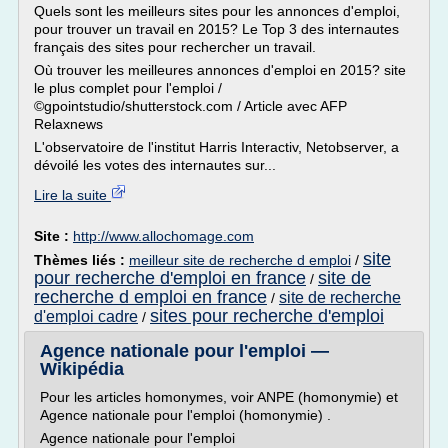
Quels sont les meilleurs sites pour les annonces d'emploi,
pour trouver un travail en 2015? Le Top 3 des internautes
français des sites pour rechercher un travail.
Où trouver les meilleures annonces d'emploi en 2015? site
le plus complet pour l'emploi /
©gpointstudio/shutterstock.com / Article avec AFP
Relaxnews
L'observatoire de l'institut Harris Interactiv, Netobserver, a
dévoilé les votes des internautes sur...
Lire la suite
Site :
http://www.allochomage.com
site
Thèmes liés :
meilleur site de recherche d emploi
/
pour recherche d'emploi en france
site de
/
recherche d emploi en france
site de recherche
/
sites pour recherche d'emploi
d'emploi cadre
/
Agence nationale pour l'emploi —
Wikipédia
Pour les articles homonymes, voir ANPE (homonymie) et
Agence nationale pour l'emploi (homonymie) .
Agence nationale pour l'emploi