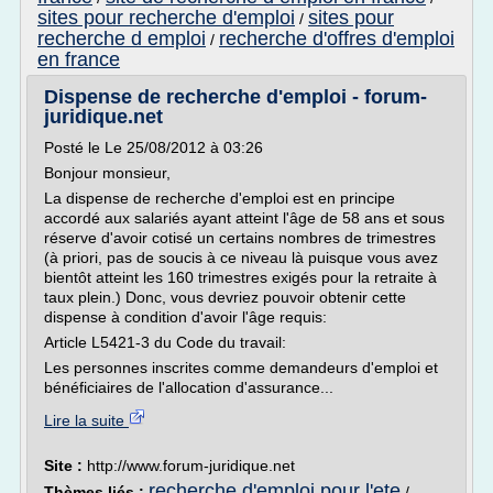
sites pour recherche d'emploi
sites pour
/
recherche d emploi
recherche d'offres d'emploi
/
en france
Dispense de recherche d'emploi - forum-
juridique.net
Posté le Le 25/08/2012 à 03:26
Bonjour monsieur,
La dispense de recherche d'emploi est en principe
accordé aux salariés ayant atteint l'âge de 58 ans et sous
réserve d'avoir cotisé un certains nombres de trimestres
(à priori, pas de soucis à ce niveau là puisque vous avez
bientôt atteint les 160 trimestres exigés pour la retraite à
taux plein.) Donc, vous devriez pouvoir obtenir cette
dispense à condition d'avoir l'âge requis:
Article L5421-3 du Code du travail:
Les personnes inscrites comme demandeurs d'emploi et
bénéficiaires de l'allocation d'assurance...
Lire la suite
Site :
http://www.forum-juridique.net
recherche d'emploi pour l'ete
Thèmes liés :
/