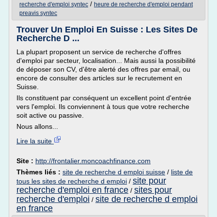
/
recherche d'emploi syntec
heure de recherche d'emploi pendant
preavis syntec
Trouver Un Emploi En Suisse : Les Sites De
Recherche D ...
La plupart proposent un service de recherche d'offres
d'emploi par secteur, localisation... Mais aussi la possibilité
de déposer son CV, d'être alerté des offres par email, ou
encore de consulter des articles sur le recrutement en
Suisse.
Ils constituent par conséquent un excellent point d'entrée
vers l'emploi. Ils conviennent à tous que votre recherche
soit active ou passive.
Nous allons...
Lire la suite
Site :
http://frontalier.moncoachfinance.com
Thèmes liés :
site de recherche d emploi suisse
/
liste de
site pour
tous les sites de recherche d emploi
/
recherche d'emploi en france
sites pour
/
recherche d'emploi
site de recherche d emploi
/
en france