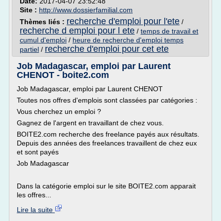
Date:
2017-04-07 23:52:48
Site :
http://www.dossierfamilial.com
recherche d'emploi pour l'ete
Thèmes liés :
/
recherche d emploi pour l ete
/
temps de travail et
cumul d'emploi
/
heure de recherche d'emploi temps
recherche d'emploi pour cet ete
partiel
/
Job Madagascar, emploi par Laurent
CHENOT - boite2.com
Job Madagascar, emploi par Laurent CHENOT
Toutes nos offres d'emplois sont classées par catégories :
Vous cherchez un emploi ?
Gagnez de l'argent en travaillant de chez vous.
BOITE2.com recherche des freelance payés aux résultats.
Depuis des années des freelances travaillent de chez eux
et sont payés
Job Madagascar
Dans la catégorie emploi sur le site BOITE2.com apparait
les offres...
Lire la suite