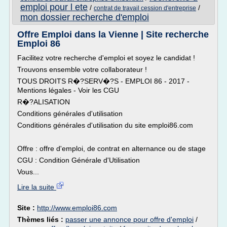
emploi pour l ete
/
/
contrat de travail cession d'entreprise
mon dossier recherche d'emploi
Offre Emploi dans la Vienne | Site recherche
Emploi 86
Facilitez votre recherche d'emploi et soyez le candidat !
Trouvons ensemble votre collaborateur !
TOUS DROITS R�?SERV�?S - EMPLOI 86 - 2017 -
Mentions légales - Voir les CGU
R�?ALISATION
Conditions générales d'utilisation
Conditions générales d'utilisation du site emploi86.com
Offre : offre d'emploi, de contrat en alternance ou de stage
CGU : Condition Générale d'Utilisation
Vous...
Lire la suite
Site :
http://www.emploi86.com
Thèmes liés :
passer une annonce pour offre d'emploi
/