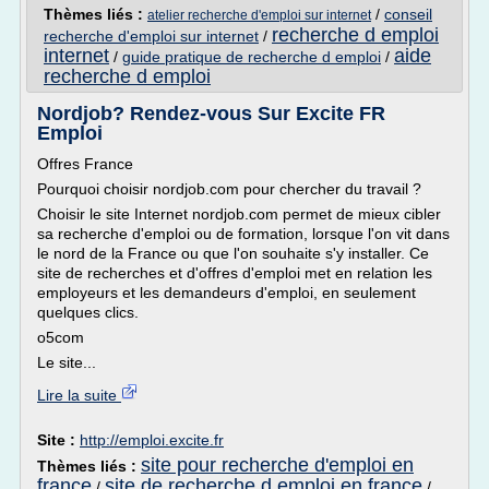
Thèmes liés :
/
conseil
atelier recherche d'emploi sur internet
recherche d emploi
recherche d'emploi sur internet
/
internet
aide
/
guide pratique de recherche d emploi
/
recherche d emploi
Nordjob? Rendez-vous Sur Excite FR
Emploi
Offres France
Pourquoi choisir nordjob.com pour chercher du travail ?
Choisir le site Internet nordjob.com permet de mieux cibler
sa recherche d'emploi ou de formation, lorsque l'on vit dans
le nord de la France ou que l'on souhaite s'y installer. Ce
site de recherches et d'offres d'emploi met en relation les
employeurs et les demandeurs d'emploi, en seulement
quelques clics.
o5com
Le site...
Lire la suite
Site :
http://emploi.excite.fr
site pour recherche d'emploi en
Thèmes liés :
france
site de recherche d emploi en france
/
/