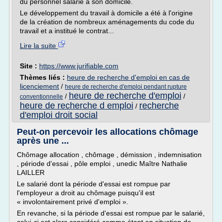
du personnel salarié à son domicile.
Le développement du travail à domicile a été à l'origine
de la création de nombreux aménagements du code du
travail et a institué le contrat...
Lire la suite
Site :
https://www.jurifiable.com
Thèmes liés :
heure de recherche d'emploi en cas de
licenciement
/
heure de recherche d'emploi pendant rupture
heure de recherche d'emploi
/
/
conventionnelle
heure de recherche d emploi
recherche
/
d'emploi droit social
Peut-on percevoir les allocations chômage
après une ...
Chômage allocation , chômage , démission , indemnisation
, période d'essai , pôle emploi , unedic Maître Nathalie
LAILLER
Le salarié dont la période d'essai est rompue par
l'employeur a droit au chômage puisqu'il est
« involontairement privé d'emploi ».
En revanche, si la période d'essai est rompue par le salarié,