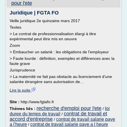
pour l'ete
Juridique | FGTA FO
Veille juridique 2e quinzaine mars 2017
Textes
> Le contrat de professionnalisation élargi à titre
expérimental peut être mis en oeuvre
Zoom
> Embaucher un salarié : les obligations de l'employeur
> Faute lourde : définition, exemples et différences avec la
faute grave
Jurisprudence
> La maternité ne fait pas obstacle au licenciement d'une
salariée étrangère sans autorisation de...
Lire la suite
Site :
http://www.fgtafo.fr
recherche d'emploi pour l'ete
loi
Thèmes liés :
/
contrat de travail et
duree du temps de travail
/
accord d'entreprise
contrat de travail salarie paye
/
a l'heure
contrat de travail salarie paye a l heure
/