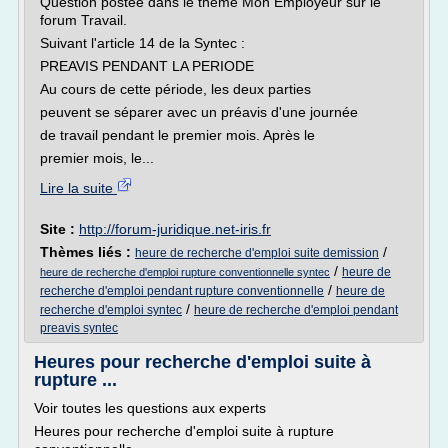
Question postée dans le thème Mon Employeur sur le
forum Travail.
Suivant l'article 14 de la Syntec :
PREAVIS PENDANT LA PERIODE
Au cours de cette période, les deux parties
peuvent se séparer avec un préavis d'une journée
de travail pendant le premier mois. Après le
premier mois, le...
Lire la suite
Site :
http://forum-juridique.net-iris.fr
Thèmes liés :
/
heure de recherche d'emploi suite demission
/
heure de
heure de recherche d'emploi rupture conventionnelle syntec
/
recherche d'emploi pendant rupture conventionnelle
heure de
/
recherche d'emploi syntec
heure de recherche d'emploi pendant
preavis syntec
Heures pour recherche d'emploi suite à
rupture ...
Voir toutes les questions aux experts
Heures pour recherche d'emploi suite à rupture