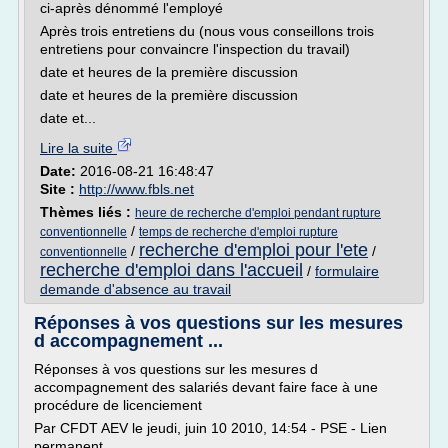
ci-après dénommé l'employé
Après trois entretiens du (nous vous conseillons trois
entretiens pour convaincre l'inspection du travail)
date et heures de la première discussion
date et heures de la première discussion
date et...
Lire la suite
Date:
2016-08-21 16:48:47
Site :
http://www.fbls.net
Thèmes liés :
heure de recherche d'emploi pendant rupture
/
conventionnelle
temps de recherche d'emploi rupture
recherche d'emploi pour l'ete
/
/
conventionnelle
recherche d'emploi dans l'accueil
/
formulaire
demande d'absence au travail
Réponses à vos questions sur les mesures
d accompagnement ...
Réponses à vos questions sur les mesures d
accompagnement des salariés devant faire face à une
procédure de licenciement
Par CFDT AEV le jeudi, juin 10 2010, 14:54 - PSE - Lien
permanent