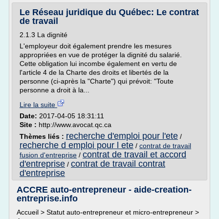
Le Réseau juridique du Québec: Le contrat
de travail
2.1.3 La dignité
L'employeur doit également prendre les mesures
appropriées en vue de protéger la dignité du salarié.
Cette obligation lui incombe également en vertu de
l'article 4 de la Charte des droits et libertés de la
personne (ci-après la "Charte") qui prévoit: "Toute
personne a droit à la...
Lire la suite
Date:
2017-04-05 18:31:11
Site :
http://www.avocat.qc.ca
recherche d'emploi pour l'ete
Thèmes liés :
/
recherche d emploi pour l ete
/
contrat de travail
contrat de travail et accord
fusion d'entreprise
/
d'entreprise
contrat de travail contrat
/
d'entreprise
ACCRE auto-entrepreneur - aide-creation-
entreprise.info
Accueil > Statut auto-entrepreneur et micro-entrepreneur >