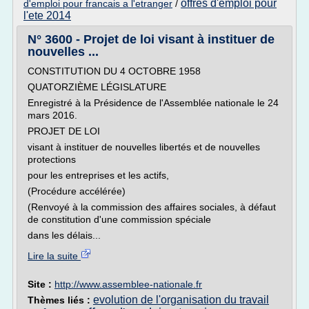
offres d'emploi pour
d'emploi pour francais a l'etranger
/
l'ete 2014
N° 3600 - Projet de loi visant à instituer de
nouvelles ...
CONSTITUTION DU 4 OCTOBRE 1958
QUATORZIÈME LÉGISLATURE
Enregistré à la Présidence de l'Assemblée nationale le 24
mars 2016.
PROJET DE LOI
visant à instituer de nouvelles libertés et de nouvelles
protections
pour les entreprises et les actifs,
(Procédure accélérée)
(Renvoyé à la commission des affaires sociales, à défaut
de constitution d'une commission spéciale
dans les délais...
Lire la suite
Site :
http://www.assemblee-nationale.fr
evolution de l'organisation du travail
Thèmes liés :