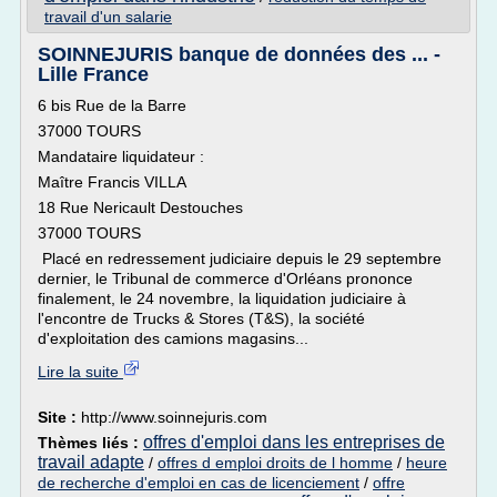
travail d'un salarie
SOINNEJURIS banque de données des ... -
Lille France
6 bis Rue de la Barre
37000 TOURS
Mandataire liquidateur :
Maître Francis VILLA
18 Rue Nericault Destouches
37000 TOURS
Placé en redressement judiciaire depuis le 29 septembre
dernier, le Tribunal de commerce d'Orléans prononce
finalement, le 24 novembre, la liquidation judiciaire à
l'encontre de Trucks & Stores (T&S), la société
d'exploitation des camions magasins...
Lire la suite
Site :
http://www.soinnejuris.com
offres d'emploi dans les entreprises de
Thèmes liés :
travail adapte
/
offres d emploi droits de l homme
/
heure
de recherche d'emploi en cas de licenciement
/
offre