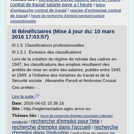
contrat de travail salarie paye a l heure
/
lettre
d'embauche contrat de travail
/
reprise d'entreprise contrat
de travail
/
heure de recherche d'emploi pendant rupture
conventionnelle
III Bénéficiaires (Mise à jour du: 10 mars
2016 17:03:57)
III.1.5 Classifications professionnelles
III.1.5.1 Évolution des classifications
Lors de la création du régime de retraite des cadres en
1947, les classifications des emplois résultaient des
arrêtés de mise en ordre des salaires, publiés entre 1945
et 1949, à l'initiative des ministres du travail et de la
Sécurité sociale : Alexandre Parodi et Ambroise Croizat.
Ces arrêtés -...
Lire la suite
Date:
2016-04-02 15:36:16
Site :
http://reglementation.agirc-arrco.eu
Thèmes liés :
heure de recherche d'emploi convention collective
recherche d'emploi pour l'ete
/
/
metallurgie
recherche d'emploi dans l'accueil
recherche
/
d'emploi dans l'industrie
/
reduction du temps de