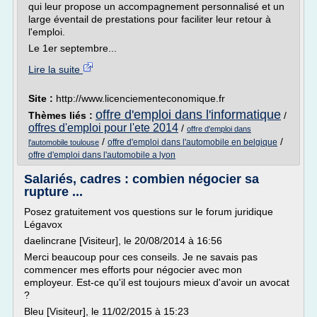
qui leur propose un accompagnement personnalisé et un
large éventail de prestations pour faciliter leur retour à
l'emploi.
Le 1er septembre...
Lire la suite
Site :
http://www.licenciementeconomique.fr
offre d'emploi dans l'informatique
Thèmes liés :
/
offres d'emploi pour l'ete 2014
/
offre d'emploi dans
/
/
offre d'emploi dans l'automobile en belgique
l'automobile toulouse
offre d'emploi dans l'automobile a lyon
Salariés, cadres : combien négocier sa
rupture ...
Posez gratuitement vos questions sur le forum juridique
Légavox
daelincrane [Visiteur], le 20/08/2014 à 16:56
Merci beaucoup pour ces conseils. Je ne savais pas
commencer mes efforts pour négocier avec mon
employeur. Est-ce qu'il est toujours mieux d'avoir un avocat
?
Bleu [Visiteur], le 11/02/2015 à 15:23