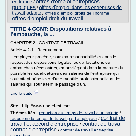
offres d'emploi entreprises
en france
/
publiques
offres d'emploi dans les entreprises de
/
travail adapte
/
offres d emploi droits de l homme
/
offres d'emploi droit du travail
TITRE 4 CCNT: Dispositions relatives à
l’embauche, la ...
CHAPITRE 2 : CONTRAT DE TRAVAIL
Article 4-2-1 : Recrutement
L'employeur procède, sous sa responsabilité et dans le
respect des dispositions légales, aux affectations ou
embauches nécessaires, en privilégiant dans la mesure du
possible les candidatures des salariés de l'entreprise qui
souhaitent bénéficier d'une mobilité professionnelle ou les
salariés qui souhaitent le passage d'un...
Lire la suite
Site :
http://www.unetel-rst.com
Thèmes liés :
reduction du temps de travail d'un salarie
/
contrat de
reduction du temps de travail par l'employeur
/
travail et accord d'entreprise
contrat de travail
/
contrat d'entreprise
/
contrat de travail entreprise
d'insertion