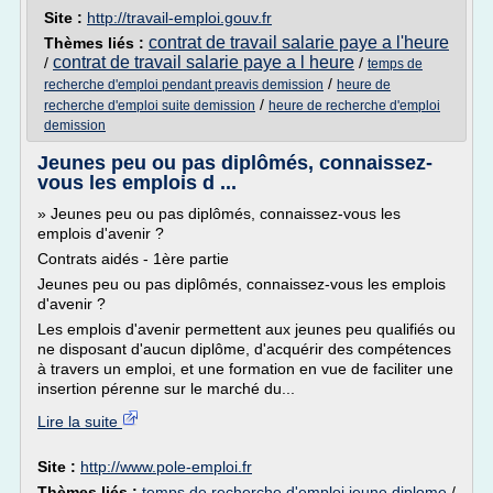
Site :
http://travail-emploi.gouv.fr
contrat de travail salarie paye a l'heure
Thèmes liés :
contrat de travail salarie paye a l heure
/
/
temps de
/
recherche d'emploi pendant preavis demission
heure de
/
recherche d'emploi suite demission
heure de recherche d'emploi
demission
Jeunes peu ou pas diplômés, connaissez-
vous les emplois d ...
» Jeunes peu ou pas diplômés, connaissez-vous les
emplois d'avenir ?
Contrats aidés - 1ère partie
Jeunes peu ou pas diplômés, connaissez-vous les emplois
d'avenir ?
Les emplois d'avenir permettent aux jeunes peu qualifiés ou
ne disposant d'aucun diplôme, d'acquérir des compétences
à travers un emploi, et une formation en vue de faciliter une
insertion pérenne sur le marché du...
Lire la suite
Site :
http://www.pole-emploi.fr
Thèmes liés :
temps de recherche d'emploi jeune diplome
/