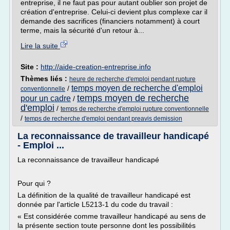
entreprise, il ne faut pas pour autant oublier son projet de
création d'entreprise. Celui-ci devient plus complexe car il
demande des sacrifices (financiers notamment) à court
terme, mais la sécurité d'un retour à...
Lire la suite
Site :
http://aide-creation-entreprise.info
Thèmes liés :
heure de recherche d'emploi pendant rupture
temps moyen de recherche d'emploi
/
conventionnelle
temps moyen de recherche
pour un cadre
/
d'emploi
/
temps de recherche d'emploi rupture conventionnelle
/
temps de recherche d'emploi pendant preavis demission
La reconnaissance de travailleur handicapé
- Emploi ...
La reconnaissance de travailleur handicapé
Pour qui ?
La définition de la qualité de travailleur handicapé est
donnée par l'article L5213-1 du code du travail :
« Est considérée comme travailleur handicapé au sens de
la présente section toute personne dont les possibilités