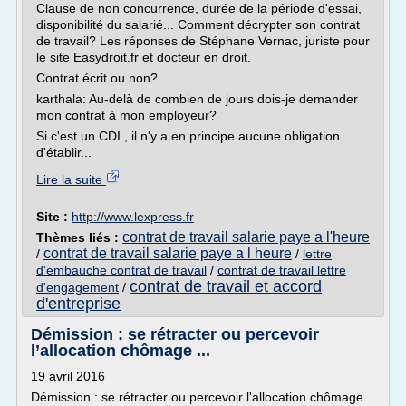
Clause de non concurrence, durée de la période d'essai,
disponibilité du salarié... Comment décrypter son contrat
de travail? Les réponses de Stéphane Vernac, juriste pour
le site Easydroit.fr et docteur en droit.
Contrat écrit ou non?
karthala: Au-delà de combien de jours dois-je demander
mon contrat à mon employeur?
Si c'est un CDI , il n'y a en principe aucune obligation
d'établir...
Lire la suite
Site :
http://www.lexpress.fr
contrat de travail salarie paye a l'heure
Thèmes liés :
contrat de travail salarie paye a l heure
/
/
lettre
d'embauche contrat de travail
/
contrat de travail lettre
contrat de travail et accord
d'engagement
/
d'entreprise
Démission : se rétracter ou percevoir
l’allocation chômage ...
19 avril 2016
Démission : se rétracter ou percevoir l'allocation chômage