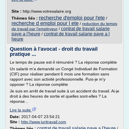
Site :
http://www.votresalaire.org
recherche d'emploi pour l'ete
Thèmes liés :
/
recherche d emploi pour l ete
/
reduction du temps
contrat de travail salarie
de travail par l'employeur
/
paye a l'heure
contrat de travail salarie paye a l
/
heure
Question à l'avocat - droit du travail
pratique ...
Le temps de pause est-il rémunéré ? La réponse complète
Un salarié m'a demandé un Congé Individuel de Formation
(CIF) pour réaliser pendant 6 mois une formation sans
rapport avec son activité professionnelle. Puis-je m'y
opposer ? La réponse complète
Je suis en arrêt de travail suite à un accident du travail. Ai-je
droit à des heures de sortie et quelles sont-elles ? La
réponse...
Lire la suite
Date:
2017-04-07 23:54:21
Site :
http://www.juritravail.com
contrat de travail salarie paye a l'heure
Thèmes liés :
/