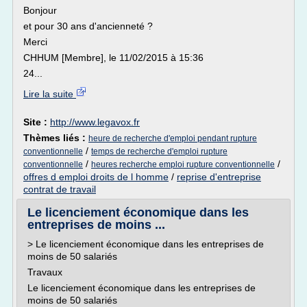
Bonjour
et pour 30 ans d'ancienneté ?
Merci
CHHUM [Membre], le 11/02/2015 à 15:36
24...
Lire la suite
Site :
http://www.legavox.fr
Thèmes liés :
heure de recherche d'emploi pendant rupture
/
conventionnelle
temps de recherche d'emploi rupture
/
/
conventionnelle
heures recherche emploi rupture conventionnelle
offres d emploi droits de l homme
/
reprise d'entreprise
contrat de travail
Le licenciement économique dans les
entreprises de moins ...
> Le licenciement économique dans les entreprises de
moins de 50 salariés
Travaux
Le licenciement économique dans les entreprises de
moins de 50 salariés