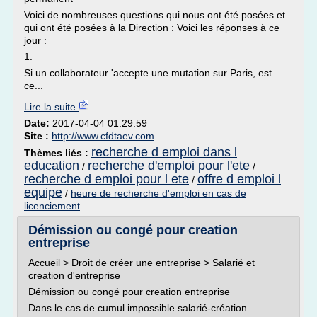
Voici de nombreuses questions qui nous ont été posées et
qui ont été posées à la Direction : Voici les réponses à ce
jour :
1.
Si un collaborateur 'accepte une mutation sur Paris, est
ce...
Lire la suite
Date:
2017-04-04 01:29:59
Site :
http://www.cfdtaev.com
recherche d emploi dans l
Thèmes liés :
education
recherche d'emploi pour l'ete
/
/
recherche d emploi pour l ete
offre d emploi l
/
equipe
/
heure de recherche d'emploi en cas de
licenciement
Démission ou congé pour creation
entreprise
Accueil > Droit de créer une entreprise > Salarié et
creation d'entreprise
Démission ou congé pour creation entreprise
Dans le cas de cumul impossible salarié-création