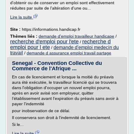
d'obtenir ou de conserver un emploi sont effectivement
réduites par suite de l'altération d'une ou...
Lire la suite
Site :
https://informations.handicap.fr
Thèmes liés :
demande d'emploi travailleur handicape
/
recherche d'emploi pour l'ete
recherche d
/
emploi pour l ete
demande d'emploi medecin du
/
travail
/
demande d assurance emploi travail partage
Senegal - Convention Collective du
Commerce de l'Afrique ...
En cas de licenciement et lorsque la moitié du préavis
aura été exécutée, le travailleur licencié qui se trouvera
dans l'obligation d'occuper un nouvel emploi pourra,
après en avoir avisé son employeur, quitter
l'établissement avant l'expiration du préavis sans avoir à
payer l'indemnité
pour inobservation de ce délai.
Il conservera son droit à l'indemnité de licenciement.
Si le...
Lire la suite