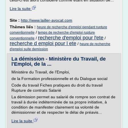
celui-ci est alors considéré comme étant en situation de...
Lire la suite
Site :
http://www.lailler-avocat.com
Thèmes liés :
heure de recherche d'emploi pendant rupture
/
conventionnelle
temps de recherche d'emploi rupture
recherche d'emploi pour l'ete
/
/
conventionnelle
recherche d emploi pour l ete
/
heure de recherche
d'emploi suite demission
La démission - Ministère du Travail, de
l'Emploi, de la ...
Ministère du Travail, de l'Emploi,
de la Formation professionnelle et du Dialogue social
Code du travail Fiches pratiques du droit du travail
Rupture de contrats Salarié
La démission permet au salarié de rompre son contrat de
travail à durée indéterminée de sa propre initiative, à
condition de manifester clairement sa volonté de
démissionner et de respecter le délai de préavis...
Lire la suite