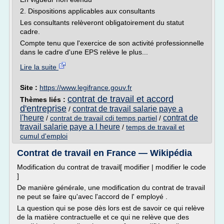
2. Dispositions applicables aux consultants
Les consultants relèveront obligatoirement du statut
cadre.
Compte tenu que l'exercice de son activité professionnelle
dans le cadre d'une EPS relève le plus...
Lire la suite
Site :
https://www.legifrance.gouv.fr
contrat de travail et accord
Thèmes liés :
d'entreprise
contrat de travail salarie paye a
/
l'heure
contrat de
/
contrat de travail cdi temps partiel
/
travail salarie paye a l heure
/
temps de travail et
cumul d'emploi
Contrat de travail en France — Wikipédia
Modification du contrat de travail[ modifier | modifier le code
]
De manière générale, une modification du contrat de travail
ne peut se faire qu'avec l'accord de l' employé .
La question qui se pose dès lors est de savoir ce qui relève
de la matière contractuelle et ce qui ne relève que des