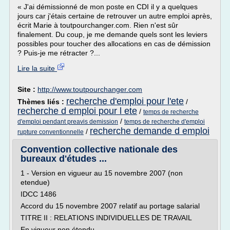
« J'ai démissionné de mon poste en CDI il y a quelques
jours car j'étais certaine de retrouver un autre emploi après,
écrit Marie à toutpourchanger.com. Rien n'est sûr
finalement. Du coup, je me demande quels sont les leviers
possibles pour toucher des allocations en cas de démission
? Puis-je me rétracter ?...
Lire la suite
Site :
http://www.toutpourchanger.com
recherche d'emploi pour l'ete
Thèmes liés :
/
recherche d emploi pour l ete
/
temps de recherche
/
d'emploi pendant preavis demission
temps de recherche d'emploi
recherche demande d emploi
/
rupture conventionnelle
Convention collective nationale des
bureaux d'études ...
1 - Version en vigueur au 15 novembre 2007 (non
etendue)
IDCC 1486
Accord du 15 novembre 2007 relatif au portage salarial
TITRE II : RELATIONS INDIVIDUELLES DE TRAVAIL
En vigueur non étendu