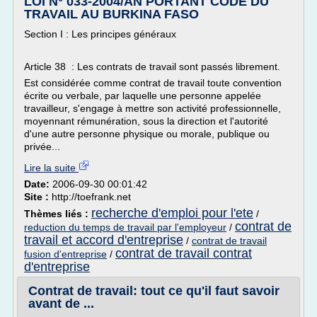
LOI N° 033-2004/AN PORTANT CODE DU
TRAVAIL AU BURKINA FASO
Section I : Les principes généraux
Article 38 : Les contrats de travail sont passés librement.
Est considérée comme contrat de travail toute convention
écrite ou verbale, par laquelle une personne appelée
travailleur, s'engage à mettre son activité professionnelle,
moyennant rémunération, sous la direction et l'autorité
d'une autre personne physique ou morale, publique ou
privée...
Lire la suite
Date:
2006-09-30 00:01:42
Site :
http://toefrank.net
recherche d'emploi pour l'ete
Thèmes liés :
/
contrat de
reduction du temps de travail par l'employeur
/
travail et accord d'entreprise
/
contrat de travail
contrat de travail contrat
fusion d'entreprise
/
d'entreprise
Contrat de travail: tout ce qu'il faut savoir
avant de ...