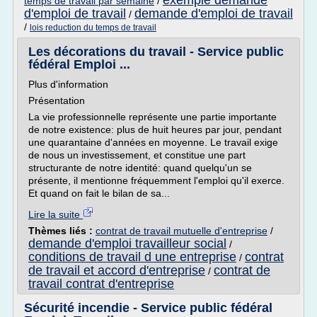
exemple demande
temps de travail par semaine
/
d'emploi de travail
demande d'emploi de travail
/
/
lois reduction du temps de travail
Les décorations du travail - Service public
fédéral Emploi ...
Plus d'information
Présentation
La vie professionnelle représente une partie importante
de notre existence: plus de huit heures par jour, pendant
une quarantaine d'années en moyenne. Le travail exige
de nous un investissement, et constitue une part
structurante de notre identité: quand quelqu'un se
présente, il mentionne fréquemment l'emploi qu'il exerce.
Et quand on fait le bilan de sa...
Lire la suite
Thèmes liés :
contrat de travail mutuelle d'entreprise
/
demande d'emploi travailleur social
/
conditions de travail d une entreprise
contrat
/
de travail et accord d'entreprise
contrat de
/
travail contrat d'entreprise
Sécurité incendie - Service public fédéral