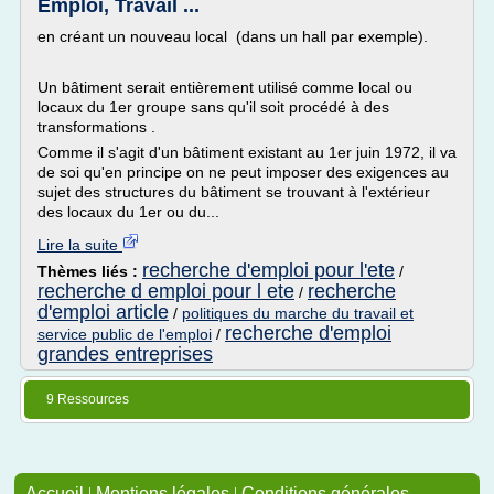
Emploi, Travail ...
en créant un nouveau local (dans un hall par exemple).
Un bâtiment serait entièrement utilisé comme local ou
locaux du 1er groupe sans qu'il soit procédé à des
transformations .
Comme il s'agit d'un bâtiment existant au 1er juin 1972, il va
de soi qu'en principe on ne peut imposer des exigences au
sujet des structures du bâtiment se trouvant à l'extérieur
des locaux du 1er ou du...
Lire la suite
recherche d'emploi pour l'ete
Thèmes liés :
/
recherche d emploi pour l ete
recherche
/
d'emploi article
/
politiques du marche du travail et
recherche d'emploi
service public de l'emploi
/
grandes entreprises
9 Ressources
Accueil
|
Mentions légales
|
Conditions générales