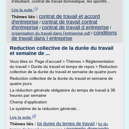
d'étudiant, contrat de travail domestique, les sportifs...
Lire la suite
contrat de travail et accord
Thèmes liés :
d'entreprise
contrat de travail contrat
/
d'entreprise
contrat de travail d entreprise
/
/
conditions
organisation du travail dans l'entreprise pdf
/
de travail dans l entreprise
Reduction collective de la durée du travail
et semaine de ...
Vous êtes ici: Page d'accueil > Thèmes > Réglementation
du travail > Durée du travail et temps de repos > Reduction
collective de la durée du travail et semaine de quatre jours
Reduction collective de la durée du travail et semaine de
quatre jours
La réduction générale obligatoire du temps de travail à 38
heures par semaine
Champ d'application
Le système de la réduction générale...
Lire la suite
loi duree du temps de travail
Thèmes liés :
/
loi du