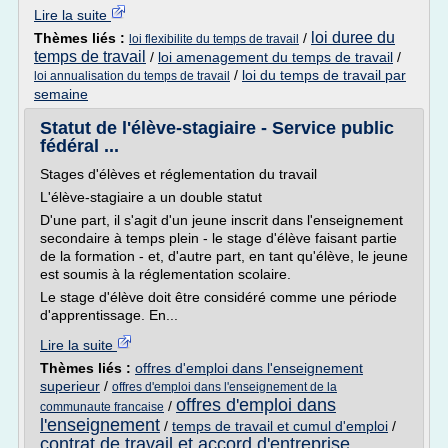
Lire la suite
loi duree du
Thèmes liés :
/
loi flexibilite du temps de travail
temps de travail
/
loi amenagement du temps de travail
/
/
loi du temps de travail par
loi annualisation du temps de travail
semaine
Statut de l'élève-stagiaire - Service public
fédéral ...
Stages d'élèves et réglementation du travail
L'élève-stagiaire a un double statut
D'une part, il s'agit d'un jeune inscrit dans l'enseignement
secondaire à temps plein - le stage d'élève faisant partie
de la formation - et, d'autre part, en tant qu'élève, le jeune
est soumis à la réglementation scolaire.
Le stage d'élève doit être considéré comme une période
d'apprentissage. En...
Lire la suite
Thèmes liés :
offres d'emploi dans l'enseignement
superieur
/
offres d'emploi dans l'enseignement de la
offres d'emploi dans
/
communaute francaise
l'enseignement
/
temps de travail et cumul d'emploi
/
contrat de travail et accord d'entreprise