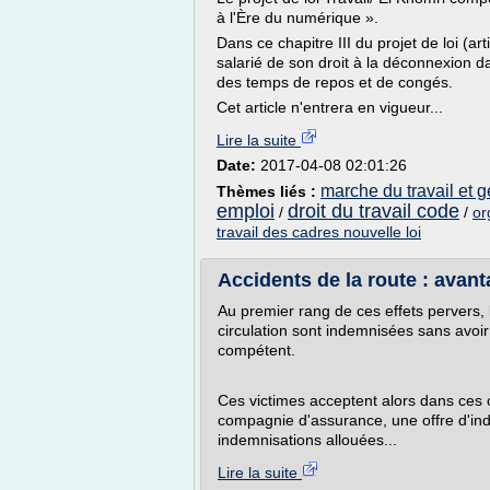
à l'Ère du numérique ».
Dans ce chapitre III du projet de loi (art
salarié de son droit à la déconnexion da
des temps de repos et de congés.
Cet article n'entrera en vigueur...
Lire la suite
Date:
2017-04-08 02:01:26
marche du travail et g
Thèmes liés :
emploi
droit du travail code
/
/
or
travail des cadres nouvelle loi
Accidents de la route : avanta
Au premier rang de ces effets pervers, 
circulation sont indemnisées sans avoir
compétent.
Ces victimes acceptent alors dans ces 
compagnie d'assurance, une offre d'ind
indemnisations allouées...
Lire la suite