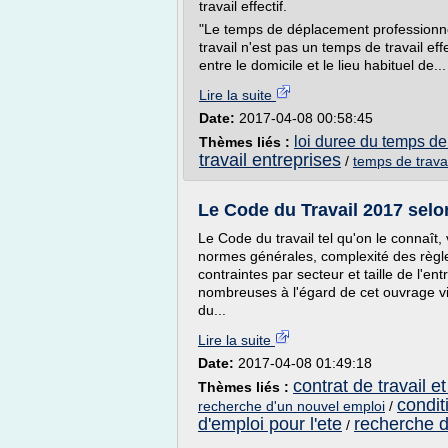
travail effectif.
"Le temps de déplacement professionnel
travail n'est pas un temps de travail eff
entre le domicile et le lieu habituel de...
Lire la suite
Date:
2017-04-08 00:58:45
loi duree du temps de 
Thèmes liés :
travail entreprises
/
temps de trava
Le Code du Travail 2017 selo
Le Code du travail tel qu'on le connaît,
normes générales, complexité des règle
contraintes par secteur et taille de l'ent
nombreuses à l'égard de cet ouvrage vieu
du...
Lire la suite
Date:
2017-04-08 01:49:18
contrat de travail e
Thèmes liés :
condit
recherche d'un nouvel emploi
/
d'emploi pour l'ete
recherche d
/