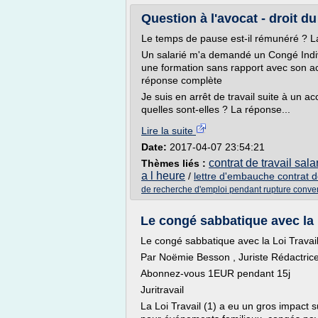
Question à l'avocat - droit du 
Le temps de pause est-il rémunéré ? 
Un salarié m'a demandé un Congé Indiv
une formation sans rapport avec son act
réponse complète
Je suis en arrêt de travail suite à un acc
quelles sont-elles ? La réponse...
Lire la suite
Date:
2017-04-07 23:54:21
contrat de travail sala
Thèmes liés :
a l heure
/
lettre d'embauche contrat de
de recherche d'emploi pendant rupture conve
Le congé sabbatique avec la 
Le congé sabbatique avec la Loi Travai
Par Noëmie Besson , Juriste Rédactrice
Abonnez-vous 1EUR pendant 15j
Juritravail
La Loi Travail (1) a eu un gros impact 