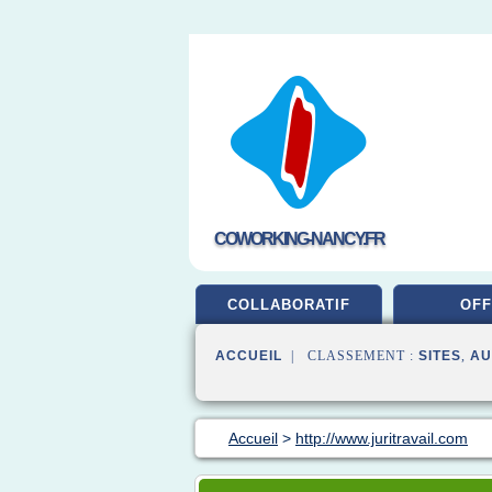
COWORKING-NANCY.FR
COLLABORATIF
OFF
ACCUEIL
| CLASSEMENT :
SITES
,
AU
Accueil
>
http://www.juritravail.com