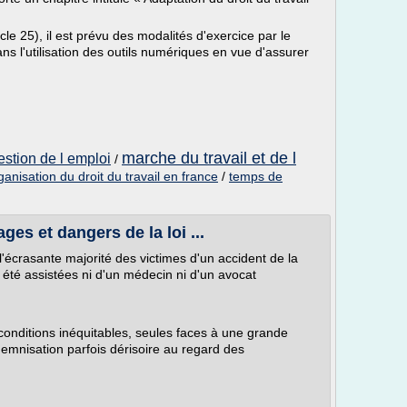
icle 25), il est prévu des modalités d'exercice par le
ns l'utilisation des outils numériques en vue d'assurer
marche du travail et de l
estion de l emploi
/
ganisation du droit du travail en france
/
temps de
ges et dangers de la loi ...
l'écrasante majorité des victimes d'un accident de la
 été assistées ni d'un médecin ni d'un avocat
conditions inéquitables, seules faces à une grande
emnisation parfois dérisoire au regard des