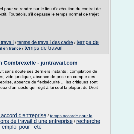
 pour se rendre sur le lieu d'exécution du contrat de
ectif. Toutefois, s'il dépasse le temps normal de trajet
temps de
travail
temps de travail des cadre
/
/
temps de travail
il en france
/
n Combrexelle - juritravail.com
 vit sans doute ses derniers instants : compilation de
s, vide juridique, absence de prise en compte des
reprise, absence de flexisécurité ... les critiques sont
x d'un siècle qui régit à lui seul la plupart du Droit
t accord d'entreprise
/
temps accorde pour la
ions de travail d une entreprise
recherche
/
 emploi pour l ete