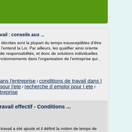
ail : conseils aux ...
s décrites sont la plupart du temps insusceptibles d'être
entend la Loi. Par ailleurs, les qualifier ainsi oriente
 de responsabilités, et donc de solutions individuelles
ctionnements dans l'organisation de l'entreprise qui...
dans l'entreprise
conditions de travail dans l
/
our l'ete
recherche d emploi pour l ete
/
/
treprise
vail effectif - Conditions ...
travail a été ajouté et il définit la notion de temps de