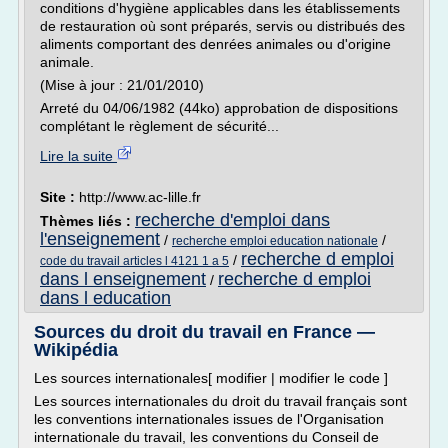
conditions d'hygiène applicables dans les établissements
de restauration où sont préparés, servis ou distribués des
aliments comportant des denrées animales ou d'origine
animale.
(Mise à jour : 21/01/2010)
Arreté du 04/06/1982 (44ko) approbation de dispositions
complétant le règlement de sécurité...
Lire la suite
Site :
http://www.ac-lille.fr
recherche d'emploi dans
Thèmes liés :
l'enseignement
/
/
recherche emploi education nationale
recherche d emploi
/
code du travail articles l 4121 1 a 5
dans l enseignement
recherche d emploi
/
dans l education
Sources du droit du travail en France —
Wikipédia
Les sources internationales[ modifier | modifier le code ]
Les sources internationales du droit du travail français sont
les conventions internationales issues de l'Organisation
internationale du travail, les conventions du Conseil de