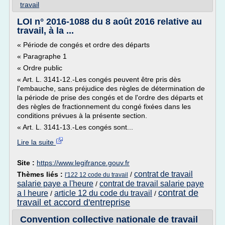
travail
LOI n° 2016-1088 du 8 août 2016 relative au
travail, à la ...
« Période de congés et ordre des départs
« Paragraphe 1
« Ordre public
« Art. L. 3141-12.-Les congés peuvent être pris dès
l'embauche, sans préjudice des règles de détermination de
la période de prise des congés et de l'ordre des départs et
des règles de fractionnement du congé fixées dans les
conditions prévues à la présente section.
« Art. L. 3141-13.-Les congés sont...
Lire la suite
Site :
https://www.legifrance.gouv.fr
contrat de travail
Thèmes liés :
/
l'122 12 code du travail
salarie paye a l'heure
contrat de travail salarie paye
/
contrat de
a l heure
article 12 du code du travail
/
/
travail et accord d'entreprise
Convention collective nationale de travail