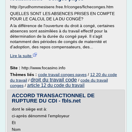
http://prudhommesisere.free.fr/conges/ficheconges.htm
QUELLES SONT LES ABSENCES PRISES EN COMPTE
POUR LE CALCUL DE LA DU CONGÉ?
A la différence de l'ouverture du droit à congé, certaines
absences sont assimilées à du travail effectif pour la
détermination de la durée du congé payé. Il s'agit
notamment des périodes de congés de maternité et
d'adoption, des repos compensateurs, des...
Lire la suite
Site :
http://www.focasino.info
Thèmes liés :
code travail conges payes
/
12 20 du code
droit du travail code
du travail
/
/
code du travail
article 12 du code du travail
conges
/
ACCORD TRANSACTIONNEL DE
RUPTURE DU CDI - fbls.net
dont le siège est à:
ci-après dénommé l'employeur
Et
Nom