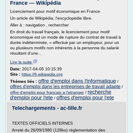
France — Wikipédia
Licenciement pour motif économique en France
Un article de Wikipédia, l'encyclopédie libre.
Aller à : navigation , rechercher
En droit du travail français, le licenciement pour motif
économique est un mode de rupture du contrat de travail à
durée indéterminée, « effectué par un employeur, pour un
ou plusieurs motifs non inhérents à la personne du salarié
résultant d'une...
Lire la suite
Date:
2017-04-05 10:15:39
Site :
https://fr.wikipedia.org
offre d'emploi dans l'informatique
Thèmes liés :
/
offres d'emploi dans les entreprises de travail adapte
/
recherche
offre d'emploi pour francais a l'etranger
/
d'emploi pour l'ete
offres d'emploi pour l'ete
/
Telechargements - ac-lille.fr
TEXTES OFFICIELS INTERNES
Arreté du 26/09/1980 (128ko) réglementation des