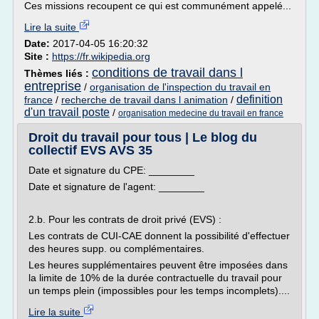
Ces missions recoupent ce qui est communément appelé...
Lire la suite
Date:
2017-04-05 16:20:32
Site :
https://fr.wikipedia.org
conditions de travail dans l
Thèmes liés :
entreprise
/
organisation de l'inspection du travail en
definition
france
/
recherche de travail dans l animation
/
d'un travail poste
/
organisation medecine du travail en france
Droit du travail pour tous | Le blog du
collectif EVS AVS 35
Date et signature du CPE: ________
Date et signature de l'agent: ________
2.b. Pour les contrats de droit privé (EVS) :
Les contrats de CUI-CAE donnent la possibilité d'effectuer
des heures supp. ou complémentaires.
Les heures supplémentaires peuvent être imposées dans
la limite de 10% de la durée contractuelle du travail pour
un temps plein (impossibles pour les temps incomplets)....
Lire la suite