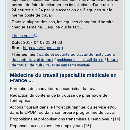
permet de faire fonctionner les installations d'une usine
24 heures sur 24 par la succession de 3 équipes sur le
même poste de travail.
Dans la plupart des cas, les équipes changent d'horaire
chaque semaine. L'équipe qui faisait...
Lire la suite
Date:
2017-04-07 23:04:33
Site :
https://fr.wikipedia.org
Thèmes liés :
sante et securite au travail de nuit
/
cadre
de sante travail de nuit
/
/
heure
probleme sante travail de nuit
de travail de nuit
/
travail de nuit sante mentale
Médecine du travail (spécialité médicale en
France ...
Formation des sauveteurs-secouristes du travail
Rédaction du contenu de la trousse de pharmacie de
l'entreprise
Actions figurant dans le Projet pluriannuel du service et/ou
dans le CPOM, ou dans son propre programme de travail
Propositions et préconisations transmises à l'employeur [14]
Réponses aux saisines des employeurs [15]