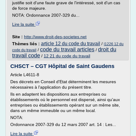
justifie soit d'une faute grave de l'intéressé, soit d'un cas
de force majeure.
NOTA: Ordonnance 2007-329 du...
Lire la suite
Site :
http://www.droit-des-societes.net
article 12 du code du travail
Thèmes liés :
/
l1226 12 du
code du travail articles
droit du
/
/
code du travail
travail code
/
12 21 du code du travail
CHSCT – CGT Hôpital de Saint Gaudens
Article L4611-8
Des décrets en Conseil d'Etat déterminent les mesures
nécessaires à l'application du présent titre.
Ils en adaptent les dispositions aux entreprises ou
établissements où le personnel est dispersé, ainsi qu'aux
entreprises ou établissements opérant sur un même site,
dans un même immeuble ou un même local.
NOTA:
Ordonnance 2007-329 du 12 mars 2007 art. 14 : Les...
Lire la suite