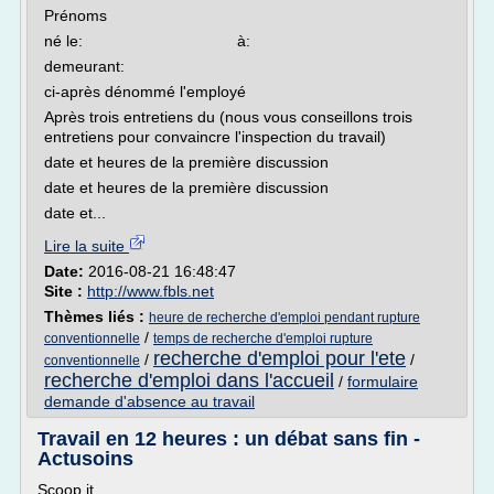
Prénoms
né le: à:
demeurant:
ci-après dénommé l'employé
Après trois entretiens du (nous vous conseillons trois
entretiens pour convaincre l'inspection du travail)
date et heures de la première discussion
date et heures de la première discussion
date et...
Lire la suite
Date:
2016-08-21 16:48:47
Site :
http://www.fbls.net
Thèmes liés :
heure de recherche d'emploi pendant rupture
/
conventionnelle
temps de recherche d'emploi rupture
recherche d'emploi pour l'ete
/
/
conventionnelle
recherche d'emploi dans l'accueil
/
formulaire
demande d'absence au travail
Travail en 12 heures : un débat sans fin -
Actusoins
Scoop.it