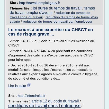
Site :
http://travail-emploi.gouv.fr
loi duree du temps de travail
temps
Thèmes liés :
/
de travail emploi d'avenir
/
reduction du temps de
travail code du travail
/
reduction du temps de travail d'un
salarie
/
reduction du temps de travail par l'employeur
Le recours à une expertise du CHSCT en
cas de risque grave ...
- Article L4612-2 du Code du Travail sur les missions du
CHSCT
- Articles R4614-6 à R4614-20 précisant les conditions
d'agrément des cabinets d'expertise auxquels le CHSCT
peut faire appel
- Décret 2016-1761 du 16 décembre 2016 relatif aux
modalités selon lesquelles s'exercent les contestations
relatives aux experts agréés auxquels le comité d'hygiène,
de sécurité et des conditions de...
Lire la suite
Site :
http://infosdroits.fr
article 12 du code du travail
Thèmes liés :
/
conditions de travail dans l entreprise
/