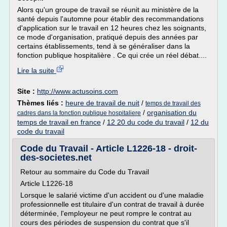
Alors qu'un groupe de travail se réunit au ministère de la
santé depuis l'automne pour établir des recommandations
d'application sur le travail en 12 heures chez les soignants,
ce mode d'organisation, pratiqué depuis des années par
certains établissements, tend à se généraliser dans la
fonction publique hospitalière . Ce qui crée un réel débat....
Lire la suite
Site :
http://www.actusoins.com
Thèmes liés :
heure de travail de nuit
/
temps de travail des
/
organisation du
cadres dans la fonction publique hospitaliere
temps de travail en france
/
12 20 du code du travail
/
12 du
code du travail
Code du Travail - Article L1226-18 - droit-
des-societes.net
Retour au sommaire du Code du Travail
Article L1226-18
Lorsque le salarié victime d'un accident ou d'une maladie
professionnelle est titulaire d'un contrat de travail à durée
déterminée, l'employeur ne peut rompre le contrat au
cours des périodes de suspension du contrat que s'il