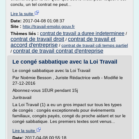
conclu, un tel contrat ne peut...
Lire la suite
Date:
2017-04-08 01:08:37
Site :
http://travail-emploi.gouv.fr
contrat de travail a duree indeterminee
Thèmes liés :
/
contrat de travail droit
contrat de travail et
/
accord d'entreprise
/
contrat de travail cdi temps partiel
contrat de travail contrat d'entreprise
/
Le congé sabbatique avec la Loi Travail
Le congé sabbatique avec la Loi Travail
Par Noëmie Besson , Juriste Rédactrice web - Modifié le
27-12-2016
Abonnez-vous 1EUR pendant 15j
Juritravail
La Loi Travail (1) a eu un gros impact sur tous les types
de congés : congés exceptionnels pour événements
familiaux, congés payés, congé du proche aidant et sur le
congé sabbatique. Les premiers textes sont venus...
Lire la suite
Date:
2017-04-08 00:55:18