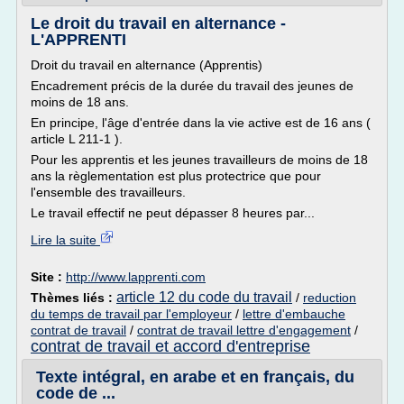
Le droit du travail en alternance -
L'APPRENTI
Droit du travail en alternance (Apprentis)
Encadrement précis de la durée du travail des jeunes de
moins de 18 ans.
En principe, l'âge d'entrée dans la vie active est de 16 ans (
article L 211-1 ).
Pour les apprentis et les jeunes travailleurs de moins de 18
ans la règlementation est plus protectrice que pour
l'ensemble des travailleurs.
Le travail effectif ne peut dépasser 8 heures par...
Lire la suite
Site :
http://www.lapprenti.com
article 12 du code du travail
Thèmes liés :
/
reduction
du temps de travail par l'employeur
/
lettre d'embauche
contrat de travail
/
contrat de travail lettre d'engagement
/
contrat de travail et accord d'entreprise
Texte intégral, en arabe et en français, du
code de ...