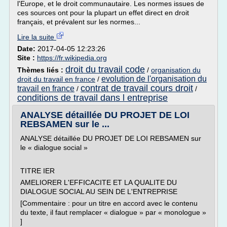
l'Europe, et le droit communautaire. Les normes issues de
ces sources ont pour la plupart un effet direct en droit
français, et prévalent sur les normes...
Lire la suite
Date:
2017-04-05 12:23:26
Site :
https://fr.wikipedia.org
droit du travail code
Thèmes liés :
/
organisation du
evolution de l'organisation du
droit du travail en france
/
contrat de travail cours droit
travail en france
/
/
conditions de travail dans l entreprise
ANALYSE détaillée DU PROJET DE LOI
REBSAMEN sur le ...
ANALYSE détaillée DU PROJET DE LOI REBSAMEN sur
le « dialogue social »
TITRE IER
AMELIORER L'EFFICACITE ET LA QUALITE DU
DIALOGUE SOCIAL AU SEIN DE L'ENTREPRISE
[Commentaire : pour un titre en accord avec le contenu
du texte, il faut remplacer « dialogue » par « monologue »
]