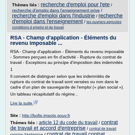
recherche d'emploi pour l'ete
Thèmes liés :
/
recherche d'emploi dans l'enseignement prive
/
recherche d'emploi dans l'industrie
recherche
/
d'emploi dans l'enseignement
/
les ouvriers agricoles
conditions d emploi et de travail
RSA - Champ d'application - Éléments du
revenu imposable ...
RSA - Champ d'application - Éléments du revenu imposable
- Sommes perçues en fin d'activité - Rupture du contrat de
travail - Exceptions au principe d'imposition des indemnités
1
Il convient de distinguer selon que les indemnités de
rupture du contrat de travail sont versées ou non dans le
cadre d'un plan de sauvegarde de l'emploi (« plan social »).
Un tableau récapitulatif du régime...
Lire la suite
Site :
http://bofip.impots.gouv.fr
contrat
article 12 du code du travail
Thèmes liés :
/
de travail et accord d'entreprise
/
contrat de travail
contrat de travail contrat
/
cession d'entreprise