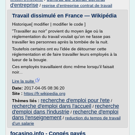
d'entreprise
/
reprise d'entreprise contrat de travail
Travail dissimulé en France — Wikipédia
Historique[ modifier | modifier le code ]
"Travailler au noir" provient du moyen âge où la
réglementation du travail voulait qu'on ne fasse pas
travailler les personnes après la tombée de la nuit.
Toutefois certains ont eu l'idée de détourner cette
réglementation et de faire travailler leurs employés à la
lueur de la bougie.
Ces employés travaillaient donc même lorsqu'il faisait
noir...
Lire la suite
Date:
2017-04-05 08:36:20
Site :
https://fr.wikipedia.org
recherche d'emploi pour l'ete
Thèmes liés :
/
recherche d'emploi dans l'accueil
recherche
/
d'emploi dans l'industrie
recherche d'emploi
/
dans l'enseignement
/
reduction du temps de travail
d'un salarie
focasino.info - Congés payés