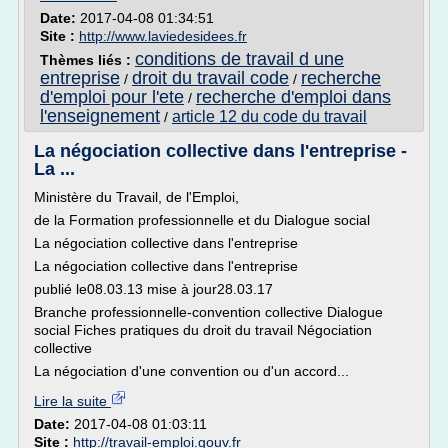
Date:
2017-04-08 01:34:51
Site :
http://www.laviedesidees.fr
conditions de travail d une
Thèmes liés :
entreprise
droit du travail code
recherche
/
/
d'emploi pour l'ete
recherche d'emploi dans
/
l'enseignement
article 12 du code du travail
/
La négociation collective dans l'entreprise -
La ...
Ministère du Travail, de l'Emploi,
de la Formation professionnelle et du Dialogue social
La négociation collective dans l'entreprise
La négociation collective dans l'entreprise
publié le08.03.13 mise à jour28.03.17
Branche professionnelle-convention collective Dialogue
social Fiches pratiques du droit du travail Négociation
collective
La négociation d'une convention ou d'un accord...
Lire la suite
Date:
2017-04-08 01:03:11
Site :
http://travail-emploi.gouv.fr