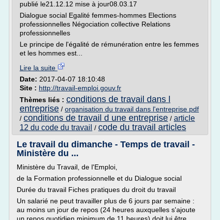
publié le21.12.12 mise à jour08.03.17
Dialogue social Egalité femmes-hommes Elections
professionnelles Négociation collective Relations
professionnelles
Le principe de l'égalité de rémunération entre les femmes
et les hommes est...
Lire la suite
Date:
2017-04-07 18:10:48
Site :
http://travail-emploi.gouv.fr
conditions de travail dans l
Thèmes liés :
entreprise
/
organisation du travail dans l'entreprise pdf
conditions de travail d une entreprise
article
/
/
code du travail articles
12 du code du travail
/
Le travail du dimanche - Temps de travail -
Ministère du ...
Ministère du Travail, de l'Emploi,
de la Formation professionnelle et du Dialogue social
Durée du travail Fiches pratiques du droit du travail
Un salarié ne peut travailler plus de 6 jours par semaine :
au moins un jour de repos (24 heures auxquelles s'ajoute
un repos quotidien minimum de 11 heures) doit lui être