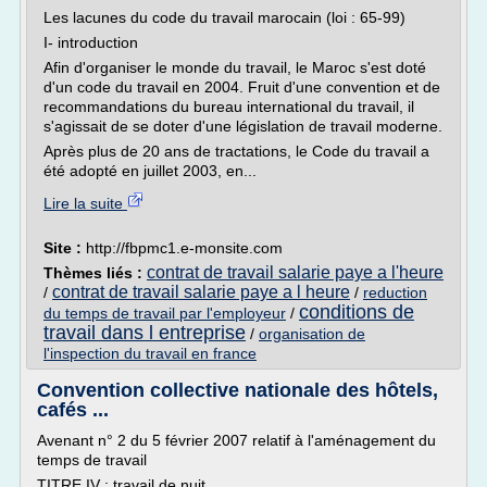
Les lacunes du code du travail marocain (loi : 65-99)
I- introduction
Afin d'organiser le monde du travail, le Maroc s'est doté
d'un code du travail en 2004. Fruit d'une convention et de
recommandations du bureau international du travail, il
s'agissait de se doter d'une législation de travail moderne.
Après plus de 20 ans de tractations, le Code du travail a
été adopté en juillet 2003, en...
Lire la suite
Site :
http://fbpmc1.e-monsite.com
contrat de travail salarie paye a l'heure
Thèmes liés :
contrat de travail salarie paye a l heure
/
/
reduction
conditions de
du temps de travail par l'employeur
/
travail dans l entreprise
/
organisation de
l'inspection du travail en france
Convention collective nationale des hôtels,
cafés ...
Avenant n° 2 du 5 février 2007 relatif à l'aménagement du
temps de travail
TITRE IV : travail de nuit