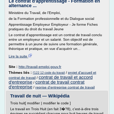
Le contrat d'apprentissage - Formation en
alternance ...
Ministère du Travail, de l'Emploi,
de la Formation professionnelle et du Dialogue social
Apprentissage Employeur Employeur - Je forme Fiches
pratiques du droit du travail Jeune
Le contrat d'apprentissage est un contrat de travail conclu
entre un employeur et un salarié. Son objectif est de
permettre à un jeune de suivre une formation générale,
théorique et pratique, en vue d'acquérir un...
Lire la suite
Site :
http://travail-emploi.gouv.fr
Thèmes liés :
/
projet d'accueil et
l'122 12 code du travail
contrat de travail et accord
contrat de travail
/
d'entreprise
contrat de travail contrat
/
d'entreprise
/
reprise d'entreprise contrat de travail
Travail de nuit — Wikipédia
Trois huit[ modifier | modifier le code ]
Le travail en Trois Huit (en fait 3�?8), c'est-à-dire trois
équipes se succédant chacune pour huit heures de travail