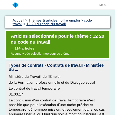
Menu
Accueil
>
Thèmes & articles : offre emploi
>
code
travail
>
12 20 du code du travail
Articles sélectionnés pour le thème : 12 20
du code du travail
114 articles
→
Aucune vidéo sélectionnée pour ce thème
Types de contrats - Contrats de travail - Ministère
du ...
Ministère du Travail, de l'Emploi,
de la Formation professionnelle et du Dialogue social
Le contrat de travail temporaire
31.03.17
La conclusion d'un contrat de travail temporaire n'est
possible que pour l'exécution d'une tâche précise et
temporaire, dénommée mission, et seulement dans les cas
énumérés par la loi. Quel que soit le motif pour lequel il est