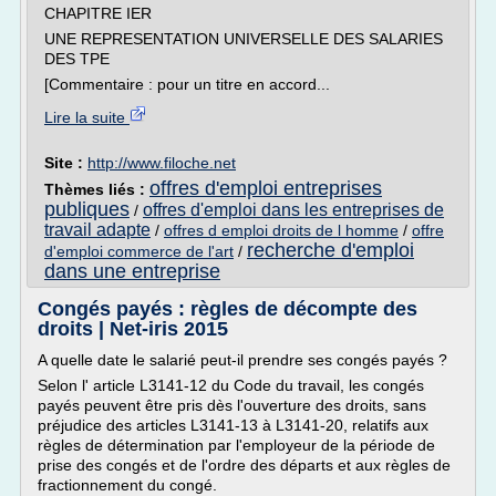
CHAPITRE IER
UNE REPRESENTATION UNIVERSELLE DES SALARIES
DES TPE
[Commentaire : pour un titre en accord...
Lire la suite
Site :
http://www.filoche.net
offres d'emploi entreprises
Thèmes liés :
publiques
offres d'emploi dans les entreprises de
/
travail adapte
/
offres d emploi droits de l homme
/
offre
recherche d'emploi
d'emploi commerce de l'art
/
dans une entreprise
Congés payés : règles de décompte des
droits | Net-iris 2015
A quelle date le salarié peut-il prendre ses congés payés ?
Selon l' article L3141-12 du Code du travail, les congés
payés peuvent être pris dès l'ouverture des droits, sans
préjudice des articles L3141-13 à L3141-20, relatifs aux
règles de détermination par l'employeur de la période de
prise des congés et de l'ordre des départs et aux règles de
fractionnement du congé.