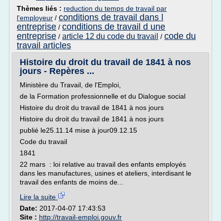
Thèmes liés :
reduction du temps de travail par
conditions de travail dans l
l'employeur
/
entreprise
conditions de travail d une
/
entreprise
code du
article 12 du code du travail
/
/
travail articles
Histoire du droit du travail de 1841 à nos
jours - Repères ...
Ministère du Travail, de l'Emploi,
de la Formation professionnelle et du Dialogue social
Histoire du droit du travail de 1841 à nos jours
Histoire du droit du travail de 1841 à nos jours
publié le25.11.14 mise à jour09.12.15
Code du travail
1841
22 mars : loi relative au travail des enfants employés
dans les manufactures, usines et ateliers, interdisant le
travail des enfants de moins de...
Lire la suite
Date:
2017-04-07 17:43:53
Site :
http://travail-emploi.gouv.fr