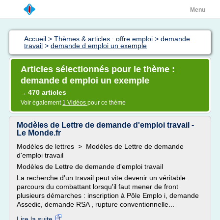
Menu
Accueil
>
Thèmes & articles : offre emploi
>
demande
travail
>
demande d emploi un exemple
Articles sélectionnés pour le thème :
demande d emploi un exemple
470 articles
→
Voir également
1 Vidéos
pour ce thème
Modèles de Lettre de demande d'emploi travail -
Le Monde.fr
Modèles de lettres > Modèles de Lettre de demande
d'emploi travail
Modèles de Lettre de demande d'emploi travail
La recherche d'un travail peut vite devenir un véritable
parcours du combattant lorsqu'il faut mener de front
plusieurs démarches : inscription à Pôle Emplo i, demande
Assedic, demande RSA , rupture conventionnelle...
Lire la suite