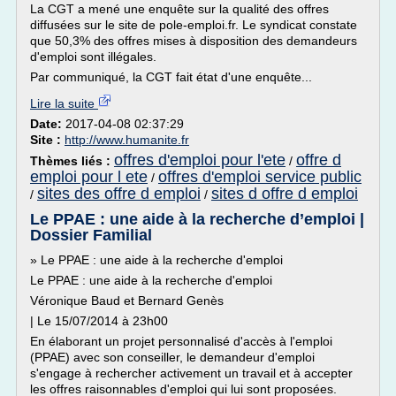
La CGT a mené une enquête sur la qualité des offres
diffusées sur le site de pole-emploi.fr. Le syndicat constate
que 50,3% des offres mises à disposition des demandeurs
d'emploi sont illégales.
Par communiqué, la CGT fait état d'une enquête...
Lire la suite
Date:
2017-04-08 02:37:29
Site :
http://www.humanite.fr
offres d'emploi pour l'ete
offre d
Thèmes liés :
/
emploi pour l ete
offres d'emploi service public
/
sites des offre d emploi
sites d offre d emploi
/
/
Le PPAE : une aide à la recherche d’emploi |
Dossier Familial
» Le PPAE : une aide à la recherche d'emploi
Le PPAE : une aide à la recherche d'emploi
Véronique Baud et Bernard Genès
| Le 15/07/2014 à 23h00
En élaborant un projet personnalisé d'accès à l'emploi
(PPAE) avec son conseiller, le demandeur d'emploi
s'engage à rechercher activement un travail et à accepter
les offres raisonnables d'emploi qui lui sont proposées.