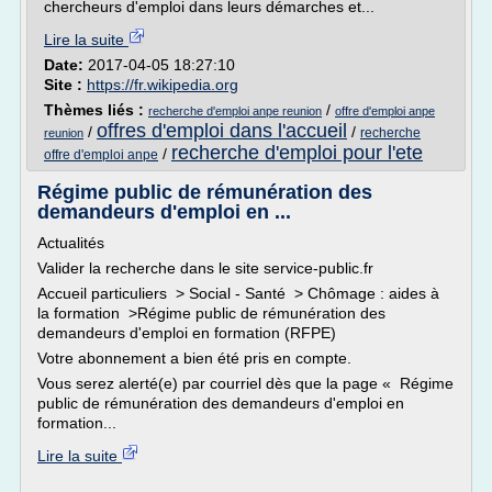
chercheurs d'emploi dans leurs démarches et...
Lire la suite
Date:
2017-04-05 18:27:10
Site :
https://fr.wikipedia.org
Thèmes liés :
/
recherche d'emploi anpe reunion
offre d'emploi anpe
offres d'emploi dans l'accueil
/
/
recherche
reunion
recherche d'emploi pour l'ete
/
offre d'emploi anpe
Régime public de rémunération des
demandeurs d'emploi en ...
Actualités
Valider la recherche dans le site service-public.fr
Accueil particuliers > Social - Santé > Chômage : aides à
la formation >Régime public de rémunération des
demandeurs d'emploi en formation (RFPE)
Votre abonnement a bien été pris en compte.
Vous serez alerté(e) par courriel dès que la page « Régime
public de rémunération des demandeurs d'emploi en
formation...
Lire la suite