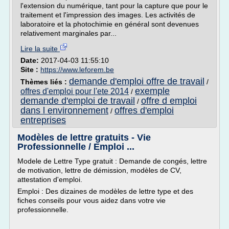
l'extension du numérique, tant pour la capture que pour le
traitement et l'impression des images. Les activités de
laboratoire et la photochimie en général sont devenues
relativement marginales par...
Lire la suite
Date:
2017-04-03 11:55:10
Site :
https://www.leforem.be
demande d'emploi offre de travail
Thèmes liés :
/
exemple
offres d'emploi pour l'ete 2014
/
demande d'emploi de travail
offre d emploi
/
dans l environnement
offres d'emploi
/
entreprises
Modèles de lettre gratuits - Vie
Professionnelle / Emploi ...
Modele de Lettre Type gratuit : Demande de congés, lettre
de motivation, lettre de démission, modèles de CV,
attestation d'emploi.
Emploi : Des dizaines de modèles de lettre type et des
fiches conseils pour vous aidez dans votre vie
professionnelle.