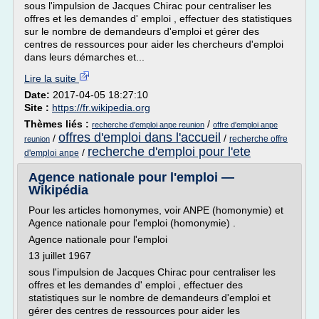
sous l'impulsion de Jacques Chirac pour centraliser les
offres et les demandes d' emploi , effectuer des statistiques
sur le nombre de demandeurs d'emploi et gérer des
centres de ressources pour aider les chercheurs d'emploi
dans leurs démarches et...
Lire la suite
Date:
2017-04-05 18:27:10
Site :
https://fr.wikipedia.org
Thèmes liés :
/
recherche d'emploi anpe reunion
offre d'emploi anpe
offres d'emploi dans l'accueil
/
/
recherche offre
reunion
recherche d'emploi pour l'ete
/
d'emploi anpe
Agence nationale pour l'emploi —
Wikipédia
Pour les articles homonymes, voir ANPE (homonymie) et
Agence nationale pour l'emploi (homonymie) .
Agence nationale pour l'emploi
13 juillet 1967
sous l'impulsion de Jacques Chirac pour centraliser les
offres et les demandes d' emploi , effectuer des
statistiques sur le nombre de demandeurs d'emploi et
gérer des centres de ressources pour aider les