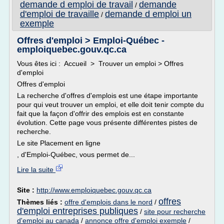
demande d emploi de travail
demande
/
d'emploi de travaille
demande d emploi un
/
exemple
Offres d'emploi > Emploi-Québec -
emploiquebec.gouv.qc.ca
Vous êtes ici : Accueil > Trouver un emploi > Offres
d'emploi
Offres d'emploi
La recherche d'offres d'emplois est une étape importante
pour qui veut trouver un emploi, et elle doit tenir compte du
fait que la façon d'offrir des emplois est en constante
évolution. Cette page vous présente différentes pistes de
recherche.
Le site Placement en ligne
, d'Emploi-Québec, vous permet de...
Lire la suite
Site :
http://www.emploiquebec.gouv.qc.ca
offres
Thèmes liés :
offre d'emplois dans le nord
/
d'emploi entreprises publiques
/
site pour recherche
d'emploi au canada
/
annonce offre d'emploi exemple
/