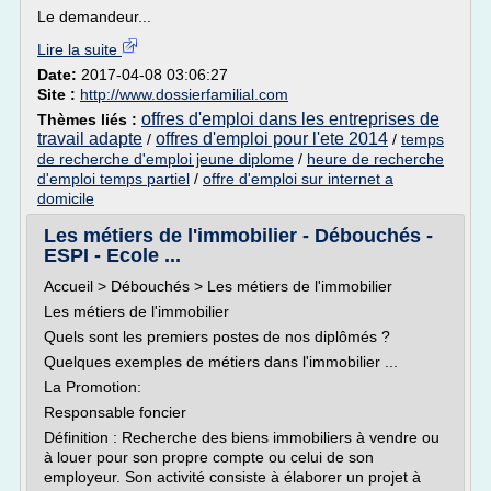
Le demandeur...
Lire la suite
Date:
2017-04-08 03:06:27
Site :
http://www.dossierfamilial.com
offres d'emploi dans les entreprises de
Thèmes liés :
travail adapte
offres d'emploi pour l'ete 2014
/
/
temps
de recherche d'emploi jeune diplome
/
heure de recherche
d'emploi temps partiel
/
offre d'emploi sur internet a
domicile
Les métiers de l'immobilier - Débouchés -
ESPI - Ecole ...
Accueil > Débouchés > Les métiers de l'immobilier
Les métiers de l'immobilier
Quels sont les premiers postes de nos diplômés ?
Quelques exemples de métiers dans l'immobilier ...
La Promotion:
Responsable foncier
Définition : Recherche des biens immobiliers à vendre ou
à louer pour son propre compte ou celui de son
employeur. Son activité consiste à élaborer un projet à