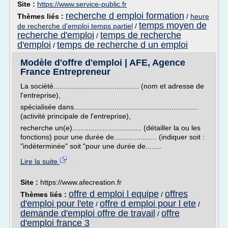
Site :
https://www.service-public.fr
recherche d emploi formation
Thèmes liés :
/
heure
temps moyen de
de recherche d'emploi temps partiel
/
recherche d'emploi
temps de recherche
/
d'emploi
temps de recherche d un emploi
/
Modèle d'offre d'emploi | AFE, Agence
France Entrepreneur
La société.......................................... (nom et adresse de
l'entreprise),
spécialisée dans.............................................................
(activité principale de l'entreprise),
recherche un(e).................................. (détailler la ou les
fonctions) pour une durée de..................... (indiquer soit :
"indéterminée" soit "pour une durée de........
Lire la suite
Site :
https://www.afecreation.fr
offre d emploi l equipe
offres
Thèmes liés :
/
d'emploi pour l'ete
offre d emploi pour l ete
/
/
demande d'emploi offre de travail
offre
/
d'emploi france 3