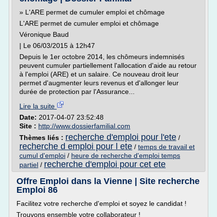
» L'ARE permet de cumuler emploi et chômage
L'ARE permet de cumuler emploi et chômage
Véronique Baud
| Le 06/03/2015 à 12h47
Depuis le 1er octobre 2014, les chômeurs indemnisés
peuvent cumuler partiellement l'allocation d'aide au retour
à l'emploi (ARE) et un salaire. Ce nouveau droit leur
permet d'augmenter leurs revenus et d'allonger leur
durée de protection par l'Assurance...
Lire la suite
Date:
2017-04-07 23:52:48
Site :
http://www.dossierfamilial.com
recherche d'emploi pour l'ete
Thèmes liés :
/
recherche d emploi pour l ete
/
temps de travail et
cumul d'emploi
/
heure de recherche d'emploi temps
recherche d'emploi pour cet ete
partiel
/
Offre Emploi dans la Vienne | Site recherche
Emploi 86
Facilitez votre recherche d'emploi et soyez le candidat !
Trouvons ensemble votre collaborateur !