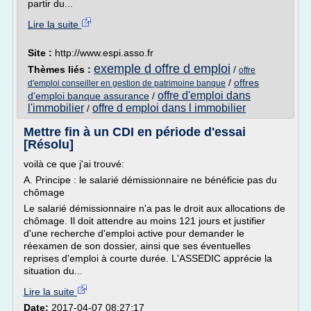
partir du...
Lire la suite
Site :
http://www.espi.asso.fr
exemple d offre d emploi
Thèmes liés :
/
offre
/
offres
d'emploi conseiller en gestion de patrimoine banque
offre d'emploi dans
d'emploi banque assurance
/
l'immobilier
offre d emploi dans l immobilier
/
Mettre fin à un CDI en période d'essai
[Résolu]
voilà ce que j'ai trouvé:
A. Principe : le salarié démissionnaire ne bénéficie pas du
chômage
Le salarié démissionnaire n'a pas le droit aux allocations de
chômage. Il doit attendre au moins 121 jours et justifier
d'une recherche d'emploi active pour demander le
réexamen de son dossier, ainsi que ses éventuelles
reprises d'emploi à courte durée. L'ASSEDIC apprécie la
situation du...
Lire la suite
Date:
2017-04-07 08:27:17