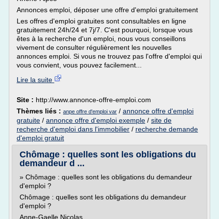
Annonces emploi, déposer une offre d'emploi gratuitement
Les offres d'emploi gratuites sont consultables en ligne
gratuitement 24h/24 et 7j/7. C'est pourquoi, lorsque vous
êtes à la recherche d'un emploi, nous vous conseillons
vivement de consulter régulièrement les nouvelles
annonces emploi. Si vous ne trouvez pas l'offre d'emploi qui
vous convient, vous pouvez facilement...
Lire la suite
Site :
http://www.annonce-offre-emploi.com
Thèmes liés :
/
annonce offre d'emploi
anpe offre d'emploi var
gratuite
/
annonce offre d'emploi exemple
/
site de
recherche d'emploi dans l'immobilier
/
recherche demande
d'emploi gratuit
Chômage : quelles sont les obligations du
demandeur d ...
» Chômage : quelles sont les obligations du demandeur
d'emploi ?
Chômage : quelles sont les obligations du demandeur
d'emploi ?
Anne-Gaelle Nicolas