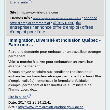
Lire la suite
Site :
http://www.ville-data.com
Thèmes liés :
/
annonce
offres emplois animations commerciales
offres d'emploi
offre d'emploi commercial
/
entreprises
annonce offre d'emploi
offres
/
/
d'emploi pour l'ete
Immigration, Diversité et Inclusion Québec -
Faire une ...
Faire une demande pour embaucher un travailleur étranger
permanent
Voici la marche à suivre pour embaucher un travailleur
étranger permanent :
Si vous croyez satisfaire aux conditions requises pour
embaucher un travailleur étranger permanent (facteur Offre
d'emploi validée), remplissez le formulaire Validation
d'emploi permanent et transmettez-le au ministère de
l'Immigration, de...
Lire la suite
Date:
2017-02-28 14:12:41
Site :
http://www.immigration-quebec.gouv.qc.ca