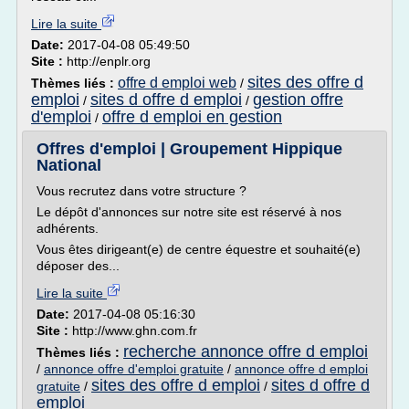
Lire la suite
Date:
2017-04-08 05:49:50
Site :
http://enplr.org
sites des offre d
offre d emploi web
Thèmes liés :
/
emploi
sites d offre d emploi
gestion offre
/
/
d'emploi
offre d emploi en gestion
/
Offres d'emploi | Groupement Hippique
National
Vous recrutez dans votre structure ?
Le dépôt d'annonces sur notre site est réservé à nos
adhérents.
Vous êtes dirigeant(e) de centre équestre et souhaité(e)
déposer des...
Lire la suite
Date:
2017-04-08 05:16:30
Site :
http://www.ghn.com.fr
recherche annonce offre d emploi
Thèmes liés :
/
annonce offre d'emploi gratuite
/
annonce offre d emploi
sites des offre d emploi
sites d offre d
gratuite
/
/
emploi