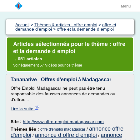
Menu
Accueil
>
Thèmes & articles : offre emploi
>
offre et
demande d'emploi
>
offre et la demande d emploi
Articles sélectionnés pour le thème : offre
et la demande d emploi
651 articles
→
Voir également
57 Vidéos
pour ce thème
Tananarive - Offres d'emploi à Madagascar
Offre Emploi Madagascar ne peut pas être tenu
responsable des fausses annonces de demandes ou
d'offres...
Lire la suite
Site :
http://www.offre-emploi-madagascar.com
annonce offre
Thèmes liés :
/
offre d'emploi madagascar
d'emploi
annonce d offre d emploi
annonce
/
/