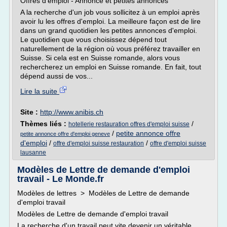
Offres d'emploi - Annonce et petites annonces
A la recherche d'un job vous sollicitez à un emploi après
avoir lu les offres d'emploi. La meilleure façon est de lire
dans un grand quotidien les petites annonces d'emploi.
Le quotidien que vous choisissez dépend tout
naturellement de la région où vous préférez travailler en
Suisse. Si cela est en Suisse romande, alors vous
rechercherez un emploi en Suisse romande. En fait, tout
dépend aussi de vos...
Lire la suite
Site :
http://www.anibis.ch
Thèmes liés :
/
hotellerie restauration offres d'emploi suisse
/
petite annonce offre
petite annonce offre d'emploi geneve
d'emploi
/
/
offre d'emploi suisse restauration
offre d'emploi suisse
lausanne
Modèles de Lettre de demande d'emploi
travail - Le Monde.fr
Modèles de lettres > Modèles de Lettre de demande
d'emploi travail
Modèles de Lettre de demande d'emploi travail
La recherche d'un travail peut vite devenir un véritable