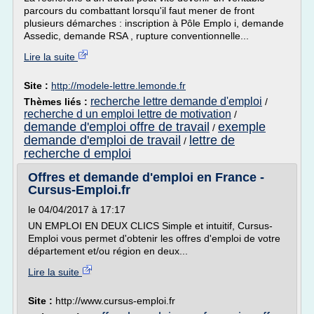
parcours du combattant lorsqu'il faut mener de front
plusieurs démarches : inscription à Pôle Emplo i, demande
Assedic, demande RSA , rupture conventionnelle...
Lire la suite
Site :
http://modele-lettre.lemonde.fr
recherche lettre demande d'emploi
Thèmes liés :
/
recherche d un emploi lettre de motivation
/
demande d'emploi offre de travail
exemple
/
demande d'emploi de travail
lettre de
/
recherche d emploi
Offres et demande d'emploi en France -
Cursus-Emploi.fr
le 04/04/2017 à 17:17
UN EMPLOI EN DEUX CLICS Simple et intuitif, Cursus-
Emploi vous permet d'obtenir les offres d'emploi de votre
département et/ou région en deux...
Lire la suite
Site :
http://www.cursus-emploi.fr