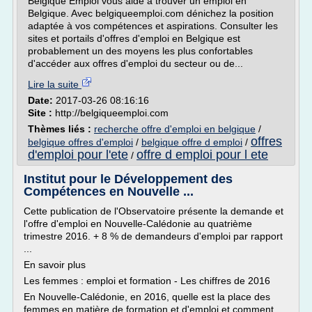
Belgique Emploi vous aide à trouver un emploi en
Belgique. Avec belgiqueemploi.com dénichez la position
adaptée à vos compétences et aspirations. Consulter les
sites et portails d'offres d'emploi en Belgique est
probablement un des moyens les plus confortables
d'accéder aux offres d'emploi du secteur ou de...
Lire la suite
Date:
2017-03-26 08:16:16
Site :
http://belgiqueemploi.com
Thèmes liés :
recherche offre d'emploi en belgique
/
offres
belgique offres d'emploi
/
belgique offre d emploi
/
d'emploi pour l'ete
offre d emploi pour l ete
/
Institut pour le Développement des
Compétences en Nouvelle ...
Cette publication de l'Observatoire présente la demande et
l'offre d'emploi en Nouvelle-Calédonie au quatrième
trimestre 2016. + 8 % de demandeurs d'emploi par rapport
...
En savoir plus
Les femmes : emploi et formation - Les chiffres de 2016
En Nouvelle-Calédonie, en 2016, quelle est la place des
femmes en matière de formation et d'emploi et comment