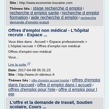
Site :
http://www.economie-touraine.com
stage recherche d emploi
Thèmes liés :
/
recherche d emploi sante
recherche d emploi
/
formation
aide recherche d emploi
/
/
recherche
demande d'emploi gratuit
Offres d'emploi non médical - L'hôpital
recrute - Espace ...
Vous êtes dans : Accueil > Espace professionnels >
L'hôpital recrute > Offres d'emploi non médical
Offres d'emploi non médical
Vous...
Lire la suite
Date:
2017-04-08 05:31:23
Site :
http://www.ch-stbrieuc.fr
offres d'emploi
Thèmes liés :
/
offre d'emploi accueil hopital
dans l'accueil
offre d emploi dans l accueil
/
/
offres d'emploi pour l'ete
offre d emploi pour l
/
ete
L'offre et la demande de travail, Soutien
scolaire, Cours ...