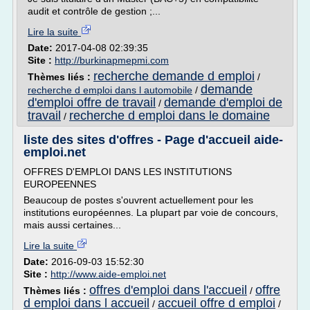
audit et contrôle de gestion ;...
Lire la suite
Date:
2017-04-08 02:39:35
Site :
http://burkinapmepmi.com
recherche demande d emploi
Thèmes liés :
/
demande
recherche d emploi dans l automobile
/
d'emploi offre de travail
demande d'emploi de
/
travail
recherche d emploi dans le domaine
/
liste des sites d'offres - Page d'accueil aide-
emploi.net
OFFRES D'EMPLOI DANS LES INSTITUTIONS
EUROPEENNES
Beaucoup de postes s'ouvrent actuellement pour les
institutions européennes. La plupart par voie de concours,
mais aussi certaines...
Lire la suite
Date:
2016-09-03 15:52:30
Site :
http://www.aide-emploi.net
offres d'emploi dans l'accueil
offre
Thèmes liés :
/
d emploi dans l accueil
accueil offre d emploi
/
/