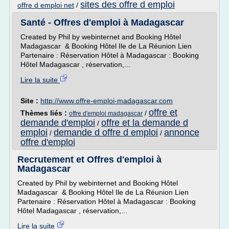
sites des offre d emploi
offre d emploi net
/
Santé - Offres d'emploi à Madagascar
Created by Phil by webinternet and Booking Hôtel
Madagascar & Booking Hôtel Ile de La Réunion Lien
Partenaire : Réservation Hôtel à Madagascar : Booking
Hôtel Madagascar , réservation,...
Lire la suite
Site :
http://www.offre-emploi-madagascar.com
offre et
Thèmes liés :
/
offre d'emploi madagascar
demande d'emploi
offre et la demande d
/
emploi
demande d offre d emploi
annonce
/
/
offre d'emploi
Recrutement et Offres d'emploi à
Madagascar
Created by Phil by webinternet and Booking Hôtel
Madagascar & Booking Hôtel Ile de La Réunion Lien
Partenaire : Réservation Hôtel à Madagascar : Booking
Hôtel Madagascar , réservation,...
Lire la suite