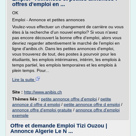
offres d'emploi en ...
OK
Emploi - Annonce et petites annonces
Voulez-vous effectuer un changement de carrière ou vous
êtes à la recherche d'un nouvel emploi? Si vous n'avez
pas encore découvert la bonne offre d'emploi, alors vous
devriez regarder attentivement le marché de l'emploi en
ligne d'anibis.ch. Dans les petites annonces d'emploi,
vous trouverez de tout, des postes à pourvoir pour les
étudiants, les emplois intérimaires, intérim, les emplois à
temps partiel, les emplois temporaires et les emplois à
plein temps. Pour...
Lire la suite
Site :
http://www.anibis.ch
Thèmes liés :
petite annonce offre d'emploi
/
petite
annonce d offre d emploi
/
petite annonce offre d emploi
/
annonce offre d'emploi gratuite
/
annonce offre d'emploi
exemple
Offre et demande Emploi Tizi Ouzou |
Annonce Algerie Le N ...