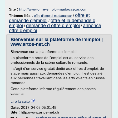
Site :
http://www.offre-emploi-madagascar.com
offre et
Thèmes liés :
/
offre d'emploi madagascar
demande d'emploi
offre et la demande d
/
emploi
demande d offre d emploi
annonce
/
/
offre d'emploi
Bienvenue sur la plateforme de l’emploi |
www.artos-net.ch
Bienvenue sur la plateforme de l'emploi
La plateforme artos de l'emploi est au service des
professionnels de la scène culturelle romande.
Il s'agit d'un service gratuit dédié aux offres d'emploi, de
stage mais aussi aux demandes d'emploi. Il est destiné
aux personnes travaillant dans les arts vivants en Suisse
romande.
Cette plateforme informe régulièrement des postes
vacants...
Lire la suite
Date:
2017-04-08 05:01:48
Site :
http://www.artos-net.ch