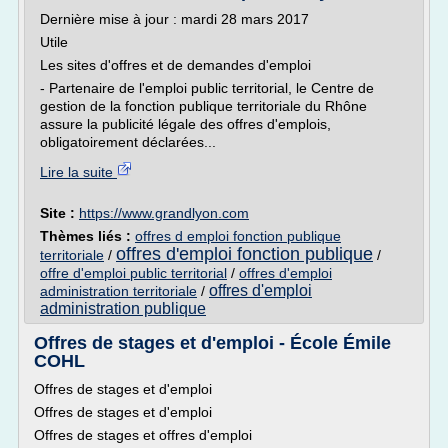
Dernière mise à jour : mardi 28 mars 2017
Utile
Les sites d'offres et de demandes d'emploi
- Partenaire de l'emploi public territorial, le Centre de
gestion de la fonction publique territoriale du Rhône
assure la publicité légale des offres d'emplois,
obligatoirement déclarées...
Lire la suite
Site :
https://www.grandlyon.com
Thèmes liés :
offres d emploi fonction publique
offres d'emploi fonction publique
territoriale
/
/
offre d'emploi public territorial
/
offres d'emploi
offres d'emploi
administration territoriale
/
administration publique
Offres de stages et d'emploi - École Émile
COHL
Offres de stages et d'emploi
Offres de stages et d'emploi
Offres de stages et offres d'emploi