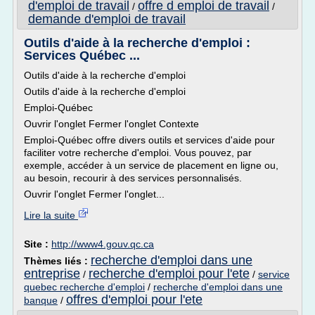
d'emploi de travail
offre d emploi de travail
/
/
demande d'emploi de travail
Outils d'aide à la recherche d'emploi :
Services Québec ...
Outils d'aide à la recherche d'emploi
Outils d'aide à la recherche d'emploi
Emploi-Québec
Ouvrir l'onglet Fermer l'onglet Contexte
Emploi-Québec offre divers outils et services d'aide pour
faciliter votre recherche d'emploi. Vous pouvez, par
exemple, accéder à un service de placement en ligne ou,
au besoin, recourir à des services personnalisés.
Ouvrir l'onglet Fermer l'onglet...
Lire la suite
Site :
http://www4.gouv.qc.ca
recherche d'emploi dans une
Thèmes liés :
entreprise
recherche d'emploi pour l'ete
/
/
service
quebec recherche d'emploi
/
recherche d'emploi dans une
offres d'emploi pour l'ete
banque
/