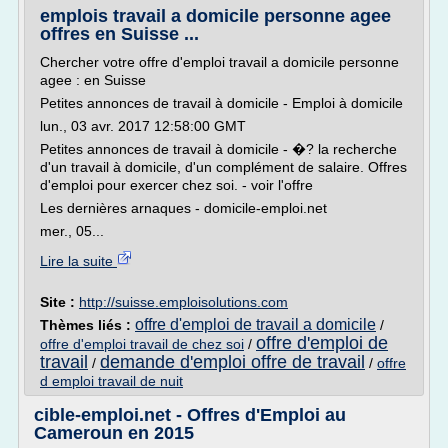
emplois travail a domicile personne agee
offres en Suisse ...
Chercher votre offre d'emploi travail a domicile personne
agee : en Suisse
Petites annonces de travail à domicile - Emploi à domicile
lun., 03 avr. 2017 12:58:00 GMT
Petites annonces de travail à domicile - �? la recherche
d'un travail à domicile, d'un complément de salaire. Offres
d'emploi pour exercer chez soi. - voir l'offre
Les dernières arnaques - domicile-emploi.net
mer., 05...
Lire la suite
Site :
http://suisse.emploisolutions.com
offre d'emploi de travail a domicile
Thèmes liés :
/
offre d'emploi de
offre d'emploi travail de chez soi
/
travail
demande d'emploi offre de travail
/
/
offre
d emploi travail de nuit
cible-emploi.net - Offres d'Emploi au
Cameroun en 2015