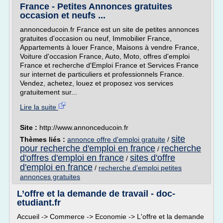
France - Petites Annonces gratuites
occasion et neufs ...
annonceducoin.fr France est un site de petites annonces
gratuites d'occasion ou neuf, Immobilier France,
Appartements à louer France, Maisons à vendre France,
Voiture d'occasion France, Auto, Moto, offres d'emploi
France et recherche d'Emploi France et Services France
sur internet de particuliers et professionnels France.
Vendez, achetez, louez et proposez vos services
gratuitement sur...
Lire la suite
Site :
http://www.annonceducoin.fr
site
Thèmes liés :
annonce offre d'emploi gratuite
/
pour recherche d'emploi en france
recherche
/
d'offres d'emploi en france
sites d'offre
/
d'emploi en france
/
recherche d'emploi petites
annonces gratuites
L’offre et la demande de travail - doc-
etudiant.fr
Accueil -> Commerce -> Economie -> L'offre et la demande