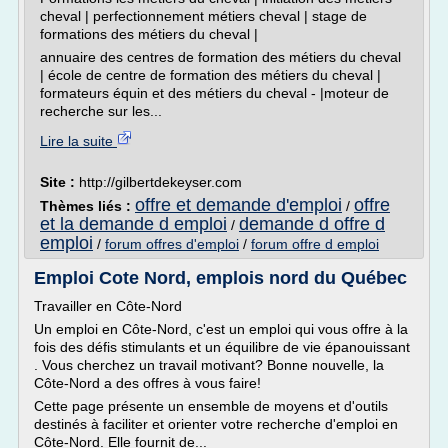
cheval | perfectionnement métiers cheval | stage de
formations des métiers du cheval |
annuaire des centres de formation des métiers du cheval
| école de centre de formation des métiers du cheval |
formateurs équin et des métiers du cheval - |moteur de
recherche sur les...
Lire la suite
Site :
http://gilbertdekeyser.com
offre et demande d'emploi
offre
Thèmes liés :
/
et la demande d emploi
demande d offre d
/
emploi
/
forum offres d'emploi
/
forum offre d emploi
Emploi Cote Nord, emplois nord du Québec
Travailler en Côte-Nord
Un emploi en Côte-Nord, c'est un emploi qui vous offre à la
fois des défis stimulants et un équilibre de vie épanouissant
. Vous cherchez un travail motivant? Bonne nouvelle, la
Côte-Nord a des offres à vous faire!
Cette page présente un ensemble de moyens et d'outils
destinés à faciliter et orienter votre recherche d'emploi en
Côte-Nord. Elle fournit de...