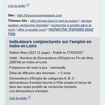
Lire la suite
Site :
http://trouvezvotreespace.com
Thèmes liés :
/
service
offre d'emploi dans le nord du quebec
quebec recherche d'emploi
/
recherche d emploi dans le
recherche d'emploi pour
nord
/
offre d emploi nord
/
l'ete
Indicateurs conjoncturels sur l'emploi en
Indre-et-Loire
Edition Mars 2017 (1 page) - Publié le 27/03/2017
Unité : Nombre de Demandeurs d'Emploi en Fin de Mois
(DEFM) en Indre-et-Loire
Fréquence de mise à jour : mensuelle
Délai de diffusion des données : + 2 mois
Demandeurs d'Emploi de catégories A, B, C :
demandeurs d'emploi inscrits à Pôle emploi et tenus de
faire des actes positifs de recherche d'emploi.
Les demandeurs d'emploi...
Lire la suite