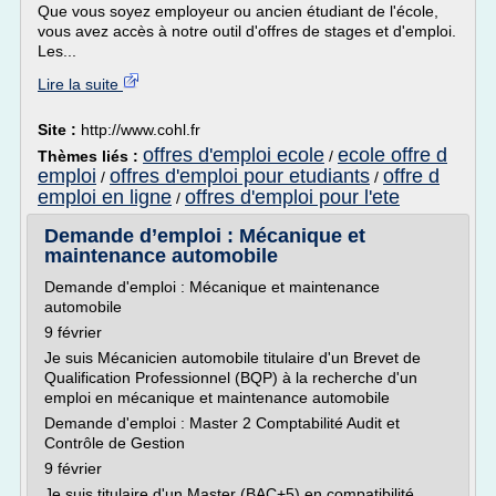
Que vous soyez employeur ou ancien étudiant de l'école,
vous avez accès à notre outil d'offres de stages et d'emploi.
Les...
Lire la suite
Site :
http://www.cohl.fr
offres d'emploi ecole
ecole offre d
Thèmes liés :
/
emploi
offres d'emploi pour etudiants
offre d
/
/
emploi en ligne
offres d'emploi pour l'ete
/
Demande d’emploi : Mécanique et
maintenance automobile
Demande d'emploi : Mécanique et maintenance
automobile
9 février
Je suis Mécanicien automobile titulaire d'un Brevet de
Qualification Professionnel (BQP) à la recherche d'un
emploi en mécanique et maintenance automobile
Demande d'emploi : Master 2 Comptabilité Audit et
Contrôle de Gestion
9 février
Je suis titulaire d'un Master (BAC+5) en compatibilité