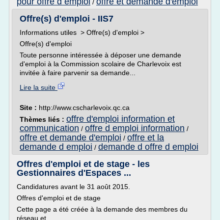
pour offre d emploi
offre et demande d'emploi
/
Offre(s) d'emploi - IIS7
Informations utiles > Offre(s) d'emploi >
Offre(s) d'emploi
Toute personne intéressée à déposer une demande
d'emploi à la Commission scolaire de Charlevoix est
invitée à faire parvenir sa demande...
Lire la suite
Site :
http://www.cscharlevoix.qc.ca
offre d'emploi information et
Thèmes liés :
communication
offre d emploi information
/
/
offre et demande d'emploi
offre et la
/
demande d emploi
demande d offre d emploi
/
Offres d'emploi et de stage - les
Gestionnaires d'Espaces ...
Candidatures avant le 31 août 2015.
Offres d'emploi et de stage
Cette page a été créée à la demande des membres du
réseau et...