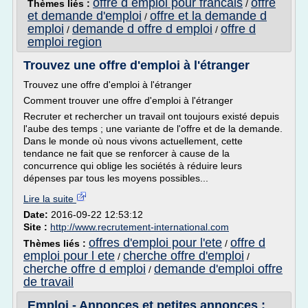
offre d emploi pour francais
offre
Thèmes liés :
/
et demande d'emploi
offre et la demande d
/
emploi
demande d offre d emploi
offre d
/
/
emploi region
Trouvez une offre d'emploi à l'étranger
Trouvez une offre d'emploi à l'étranger
Comment trouver une offre d'emploi à l'étranger
Recruter et rechercher un travail ont toujours existé depuis
l'aube des temps ; une variante de l'offre et de la demande.
Dans le monde où nous vivons actuellement, cette
tendance ne fait que se renforcer à cause de la
concurrence qui oblige les sociétés à réduire leurs
dépenses par tous les moyens possibles...
Lire la suite
Date:
2016-09-22 12:53:12
Site :
http://www.recrutement-international.com
offres d'emploi pour l'ete
offre d
Thèmes liés :
/
emploi pour l ete
cherche offre d'emploi
/
/
cherche offre d emploi
demande d'emploi offre
/
de travail
Emploi - Annonces et petites annonces :