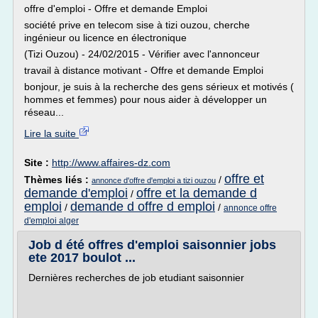
offre d'emploi - Offre et demande Emploi
société prive en telecom sise à tizi ouzou, cherche
ingénieur ou licence en électronique
(Tizi Ouzou) - 24/02/2015 - Vérifier avec l'annonceur
travail à distance motivant - Offre et demande Emploi
bonjour, je suis à la recherche des gens sérieux et motivés (
hommes et femmes) pour nous aider à développer un
réseau...
Lire la suite
Site :
http://www.affaires-dz.com
offre et
Thèmes liés :
/
annonce d'offre d'emploi a tizi ouzou
demande d'emploi
offre et la demande d
/
emploi
demande d offre d emploi
/
/
annonce offre
d'emploi alger
Job d été offres d'emploi saisonnier jobs
ete 2017 boulot ...
Dernières recherches de job etudiant saisonnier