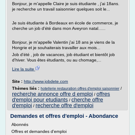
Bonjour, je m'appelle Claire je suis étudiante , j'ai 18ans.
je recherche un travail saisonnier quelques soit le...
Je suis étudiante à Bordeaux en école de commerce, je
cherche un job d'été dans mon Aveyron natal......
Bonjour, je m'appelle Valentin j'ai 18 ans je viens de la
Hongrie et je souhaiterais travailler aux mois...
Job d'été , job de vacances, job étudiant et bientôt job
d'hiver. Vous êtes étudiants, ou au chomage,...
Lire la suite
Site :
http://www.jobdete.com
Thèmes liés :
/
hotellerie restauration offres d'emploi saisonnier
recherche annonce offre d emploi
offres
/
d'emploi pour etudiants
cherche offre
/
d'emploi
recherche offre d'emploi
/
Demandes et offres d'emploi - Abondance
Abonnés
Offres et demandes d'emploi