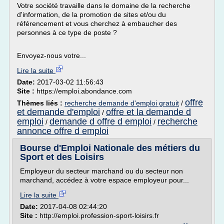
Votre société travaille dans le domaine de la recherche
d'information, de la promotion de sites et/ou du
référencement et vous cherchez à embaucher des
personnes à ce type de poste ?
Envoyez-nous votre...
Lire la suite
Date:
2017-03-02 11:56:43
Site :
https://emploi.abondance.com
offre
Thèmes liés :
recherche demande d'emploi gratuit
/
et demande d'emploi
offre et la demande d
/
emploi
demande d offre d emploi
recherche
/
/
annonce offre d emploi
Bourse d'Emploi Nationale des métiers du
Sport et des Loisirs
Employeur du secteur marchand ou du secteur non
marchand, accédez à votre espace employeur pour...
Lire la suite
Date:
2017-04-08 02:44:20
Site :
http://emploi.profession-sport-loisirs.fr