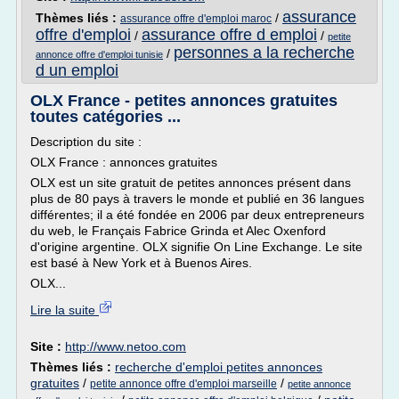
assurance
Thèmes liés :
/
assurance offre d'emploi maroc
offre d'emploi
assurance offre d emploi
/
/
petite
personnes a la recherche
/
annonce offre d'emploi tunisie
d un emploi
OLX France - petites annonces gratuites
toutes catégories ...
Description du site :
OLX France : annonces gratuites
OLX est un site gratuit de petites annonces présent dans
plus de 80 pays à travers le monde et publié en 36 langues
différentes; il a été fondée en 2006 par deux entrepreneurs
du web, le Français Fabrice Grinda et Alec Oxenford
d'origine argentine. OLX signifie On Line Exchange. Le site
est basé à New York et à Buenos Aires.
OLX...
Lire la suite
Site :
http://www.netoo.com
Thèmes liés :
recherche d'emploi petites annonces
gratuites
/
/
petite annonce offre d'emploi marseille
petite annonce