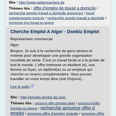
Site :
http://www.optioncarriere.dz
offre d'emploi de travail a domicile
Thèmes liés :
/
recherche emploi travail a domicile annonces
/
travail
/
recherche emploi travail a domicile
/
complementaire domicile
recherche d'un travail en algerie
Cherche Emploi A Alger - Donkiz Emploi
Représentant commercial
Alger
Bonjour, Je suis à la recherche de gens sérieux et
motivés pour développer une grande organisation
mondiale de vente. C'est un travail facile et à la portée de
tout le monde. L'offre intéresse un étudiant (e), une
femme au foyer, un diplômé(e) ou un employé qui
cherche un revenu complémentaire. Vous pouvez
travailler en votre temps libre (soit 2h/jours)...
Lire la suite
Site :
http://emploi.donkiz-dz.com
Thèmes liés :
/
annonce offre d'emploi alger
annonce d'offre
recherche annonce offre d
/
d'emploi en algerie
emploi
/
annonce offre d'emploi gratuite
/
annonce offre