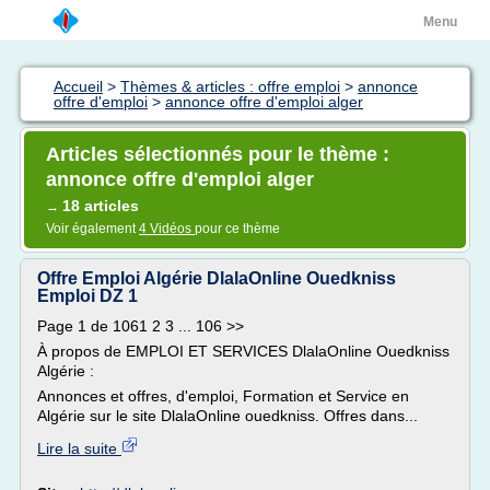
Menu
Accueil
>
Thèmes & articles : offre emploi
>
annonce
offre d'emploi
>
annonce offre d'emploi alger
Articles sélectionnés pour le thème :
annonce offre d'emploi alger
18 articles
→
Voir également
4 Vidéos
pour ce thème
Offre Emploi Algérie DlalaOnline Ouedkniss
Emploi DZ 1
Page 1 de 1061 2 3 ... 106 >>
À propos de EMPLOI ET SERVICES DlalaOnline Ouedkniss
Algérie :
Annonces et offres, d'emploi, Formation et Service en
Algérie sur le site DlalaOnline ouedkniss. Offres dans...
Lire la suite