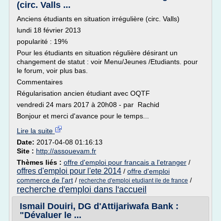
(circ. Valls ...
Anciens étudiants en situation irrégulière (circ. Valls)
lundi 18 février 2013
popularité : 19%
Pour les étudiants en situation régulière désirant un
changement de statut : voir Menu/Jeunes /Etudiants. pour
le forum, voir plus bas.
Commentaires
Régularisation ancien étudiant avec OQTF
vendredi 24 mars 2017 à 20h08 - par Rachid
Bonjour et merci d'avance pour le temps...
Lire la suite
Date:
2017-04-08 01:16:13
Site :
http://assouevam.fr
Thèmes liés :
offre d'emploi pour francais a l'etranger
/
offres d'emploi pour l'ete 2014
/
offre d'emploi
commerce de l'art
/
/
recherche d'emploi etudiant ile de france
recherche d'emploi dans l'accueil
Ismail Douiri, DG d'Attijariwafa Bank :
"Dévaluer le ...