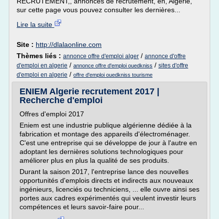
RECRUTEMENT,, annonces de recrutement, en, Algérie,
sur cette page vous pouvez consulter les dernières...
Lire la suite
Site :
http://dlalaonline.com
Thèmes liés :
/
annonce offre d'emploi alger
annonce d'offre
/
/
d'emploi en algerie
sites d'offre
annonce offre d'emploi ouedkniss
/
d'emploi en algerie
offre d'emploi ouedkniss tourisme
ENIEM Algerie recrutement 2017 |
Recherche d'emploi
Offres d'emploi 2017
Eniem est une industrie publique algérienne dédiée à la
fabrication et montage des appareils d'électroménager.
C'est une entreprise qui se développe de jour à l'autre en
adoptant les dernières solutions technologiques pour
améliorer plus en plus la qualité de ses produits.
Durant la saison 2017, l'entreprise lance des nouvelles
opportunités d'emplois directs et indirects aux nouveaux
ingénieurs, licenciés ou techniciens, ... elle ouvre ainsi ses
portes aux cadres expérimentés qui veulent investir leurs
compétences et leurs savoir-faire pour...