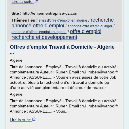
Lire la suite
Site :
http://eniem.entreprise-dz.com
recherche
Thèmes liés :
/
sites d'offre d'emploi en algerie
annonce offre d emploi
/
/
annonce offre d'emploi alger
offre d emploi
/
annonce d'offre d'emploi en algerie
recherche et developpement
Offres d'emploi Travail à Domicile - Algérie
...
Algérie
Titre de l'annonce : Employé - Travail à domicile ou activité
complémentaire Auteur : Ruben Email : wi_ruben@yahoo.fr
Annonce : ASSUREZ..., - Vous en avez assez de votre Job
actuel, et êtes à la recherche d'un travail à domicile ou
d'une activité complémentaire et désireux de réaliser...
Algérie
Titre de l'annonce : Employé - Travail à domicile ou activité
complémentaire Auteur : Ruben Email : wi_ruben@yahoo.fr
Annonce : ASSUREZ..., - Vous...
Lire la suite