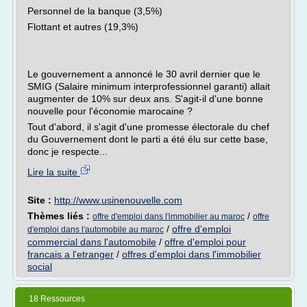
Personnel de la banque (3,5%)
Flottant et autres (19,3%)
Le gouvernement a annoncé le 30 avril dernier que le
SMIG (Salaire minimum interprofessionnel garanti) allait
augmenter de 10% sur deux ans. S'agit-il d'une bonne
nouvelle pour l'économie marocaine ?
Tout d'abord, il s'agit d'une promesse électorale du chef
du Gouvernement dont le parti a été élu sur cette base,
donc je respecte...
Lire la suite
Site :
http://www.usinenouvelle.com
Thèmes liés :
/
offre d'emploi dans l'immobilier au maroc
offre
/
offre d'emploi
d'emploi dans l'automobile au maroc
commercial dans l'automobile
/
offre d'emploi pour
francais a l'etranger
/
offres d'emploi dans l'immobilier
social
18 Ressources