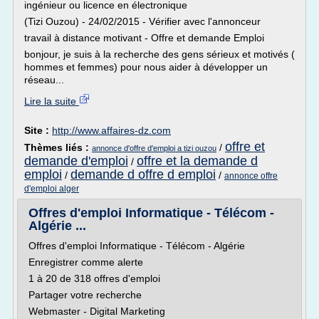
ingénieur ou licence en électronique
(Tizi Ouzou) - 24/02/2015 - Vérifier avec l'annonceur
travail à distance motivant - Offre et demande Emploi
bonjour, je suis à la recherche des gens sérieux et motivés (
hommes et femmes) pour nous aider à développer un
réseau...
Lire la suite
Site :
http://www.affaires-dz.com
offre et
Thèmes liés :
/
annonce d'offre d'emploi a tizi ouzou
demande d'emploi
offre et la demande d
/
emploi
demande d offre d emploi
/
/
annonce offre
d'emploi alger
Offres d'emploi Informatique - Télécom -
Algérie ...
Offres d'emploi Informatique - Télécom - Algérie
Enregistrer comme alerte
1 à 20 de 318 offres d'emploi
Partager votre recherche
Webmaster - Digital Marketing