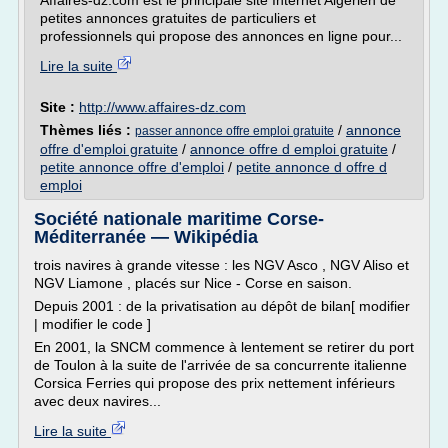
Affaires-dz.com est le principale site Internet Algérien de
petites annonces gratuites de particuliers et
professionnels qui propose des annonces en ligne pour...
Lire la suite
Site :
http://www.affaires-dz.com
Thèmes liés :
/
annonce
passer annonce offre emploi gratuite
offre d'emploi gratuite
/
annonce offre d emploi gratuite
/
petite annonce offre d'emploi
/
petite annonce d offre d
emploi
Société nationale maritime Corse-
Méditerranée — Wikipédia
trois navires à grande vitesse : les NGV Asco , NGV Aliso et
NGV Liamone , placés sur Nice - Corse en saison.
Depuis 2001 : de la privatisation au dépôt de bilan[ modifier
| modifier le code ]
En 2001, la SNCM commence à lentement se retirer du port
de Toulon à la suite de l'arrivée de sa concurrente italienne
Corsica Ferries qui propose des prix nettement inférieurs
avec deux navires...
Lire la suite