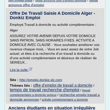
/
/
petite
petite annonce offre d'emploi belgique
offre d'emploi tunisie
annonce offre d'emploi
Offre De Travail Saisie A Domicile Alger -
Donkiz Emploi
Employé,Travail à domicile ou activité complémentaire :
Alger
ASSUREZ VOTRE AVENIR DEPUIS VOTRE DOMICILE
SANS PATRON, SANS HORAIRES FIXES. ACTIVITE A
DOMICILE AVEC CLAUSE - Vous souhaitez améliorer vos
revenus chaque mois, - Vous en avez assez de votre Job
actuel, et êtes à la recherche d'un travail à domicile ou
d'une activité complémentaire et désireux de réaliser de
SERIEUX...
Lire la suite
Site :
http://emploi.donkiz-dz.com
offre d'emploi de travail a domicile
Thèmes liés :
/
temps de travail recherche d'emploi
/
travail
/
recherche emploi travail a
complementaire a domicile serieux
domicile annonces
/
activite complementaire a domicile
Anciens étudiants en situation irrégulière