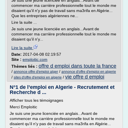
Je suis une jeune licenciée en anglais...Avant de
commencer ma carrière professionnelle tout le monde me
disaient qu'il n'y pas de travail sans ma3rifa en Algérie...
Que les entreprises algériennes ne...
Lire la suite ...
Je suis une jeune licenciée en anglais...Avant de
commencer ma carrière professionnelle tout le monde me
disaient qu'il n'y...
Lire la suite
Date:
2017-04-08 02:19:57
Site :
emploitic.com
offre d emploi dans toute la france
Thèmes liés :
/
/
annonce offre d'emploi alger
annonce d'offre d'emploi en algerie
vie offre d emploi
/
/
sites d'offre d'emploi en algerie
N°1 de l’emploi en Algerie - Recrutement et
Recherche d ...
Afficher tous les témoignages
Merci Emploitic
Je suis une jeune licenciée en anglais...Avant de
commencer ma carrière professionnelle tout le monde me
disaient qu'il n'y pas de travail sans ma3rifa en Algérie...