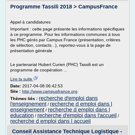
Programme Tassili 2018 > CampusFrance
Appel à candidatures
Important : cette page présente les informations spécifiques
à ce programme. Pour les informations communes à tous
les PHC gérés par Campus France (présentation, critères
de sélection, contacts...), reportez-vous à la page de
présentation générale .
Le partenariat Hubert Curien (PHC) Tassili est un
programme de coopération ...
Lire la suite
Date:
2017-04-08 06:42:53
Site :
http://www.campusfrance.org
recherche d'emploi dans
Thèmes liés :
l'enseignement
recherche d emploi dans l
/
enseignement
recherche d emploi dans l
/
education
recherche d'emploi dans l'accueil
/
/
recherche d emploi dans l accueil
Conseil Assistance Technique Logistique -