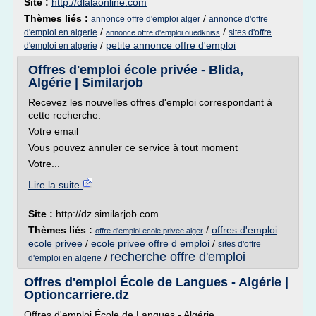
Site :
http://dlalaonline.com
Thèmes liés :
/
annonce offre d'emploi alger
annonce d'offre
/
/
d'emploi en algerie
sites d'offre
annonce offre d'emploi ouedkniss
/
petite annonce offre d'emploi
d'emploi en algerie
Offres d'emploi école privée - Blida,
Algérie | Similarjob
Recevez les nouvelles offres d'emploi correspondant à
cette recherche.
Votre email
Vous pouvez annuler ce service à tout moment
Votre...
Lire la suite
Site :
http://dz.similarjob.com
Thèmes liés :
/
offres d'emploi
offre d'emploi ecole privee alger
ecole privee
/
ecole privee offre d emploi
/
sites d'offre
recherche offre d'emploi
/
d'emploi en algerie
Offres d'emploi École de Langues - Algérie |
Optioncarriere.dz
Offres d'emploi École de Langues - Algérie