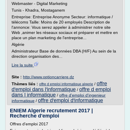
Webmaster - Digital Marketing
Tunis - Khadra, Mostaganem
Entreprise: Entreprise Anonyme Secteur: informatique /
télécoms Taille: Moins de 20 employés Description de
l'annonce: Vous serez appeler à administrer notre site
Web ,animer les réseaux sociaux et préparer et mettre en
place un plan marketing de l'entreprise...
Algérie
Administrateur Base de données DBA (H/F) Au sein de la
direction organisation des...
Lire la suite
Site :
http://www.optioncarriere.dz
offre
Thèmes liés :
/
offre d emploi informatique algerie
d'emploi dans l'informatique
offre d emploi
/
dans l informatique
/
offre d'emploi d'ingenieur
offre d'emploi d'informatique
informatique
/
ENIEM Algerie recrutement 2017 |
Recherche d'emploi
Offres d'emploi 2017