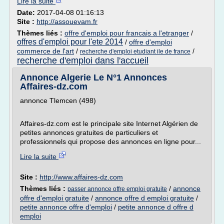
Lire la suite
Date:
2017-04-08 01:16:13
Site :
http://assouevam.fr
Thèmes liés :
offre d'emploi pour francais a l'etranger
/
offres d'emploi pour l'ete 2014
/
offre d'emploi
commerce de l'art
/
/
recherche d'emploi etudiant ile de france
recherche d'emploi dans l'accueil
Annonce Algerie Le N°1 Annonces
Affaires-dz.com
annonce Tlemcen (498)
Affaires-dz.com est le principale site Internet Algérien de
petites annonces gratuites de particuliers et
professionnels qui propose des annonces en ligne pour...
Lire la suite
Site :
http://www.affaires-dz.com
Thèmes liés :
/
annonce
passer annonce offre emploi gratuite
offre d'emploi gratuite
/
annonce offre d emploi gratuite
/
petite annonce offre d'emploi
/
petite annonce d offre d
emploi