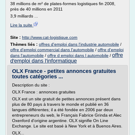
38 millions de m² de plates-formes logistiques fin 2008,
près de 40 millions en 2011
3,9 milliards ...
Lire la suite
Site :
http://www.cat-logistique.com
Thèmes liés :
offres d'emploi dans l'industrie automobile
/
offre d'emploi commercial dans l'automobile
/
offre d'emploi
offre
dans l'automobile
/
offre d emploi dans l automobile
/
d'emploi dans l'informatique
OLX France - petites annonces gratuites
toutes catégories ...
Description du site :
OLX France : annonces gratuites
OLX est un site gratuit de petites annonces présent dans
plus de 80 pays à travers le monde et publié en 36
langues différentes; il a été fondée en 2006 par deux
entrepreneurs du web, le Français Fabrice Grinda et Alec
Oxenford d'origine argentine. OLX signifie On Line
Exchange. Le site est basé à New York et à Buenos Aires.
OLX...