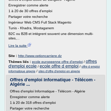
Enregistrer comme alerte
1 à 20 de 30 offres d'emploi
Partager votre recherche
Ingénieur Web CMS Full Stack Magento
Tunis - Khadra, Mostaganem
B2C ou B2B et intègrent souvent une dimension multi-
sites,...
Lire la suite
Site :
http://www.optioncarriere.dz
offres
Thèmes liés :
ecole europeenne offre d'emploi
/
d'emploi ecole
ecole offre d emploi
/
/
offre d emploi
/
informatique algerie
sites d'offre d'emploi en algerie
Offres d'emploi Informatique - Télécom -
Algérie ...
Offres d'emploi Informatique - Télécom - Algérie
Enregistrer comme alerte
1 à 20 de 318 offres d'emploi
Partager votre recherche