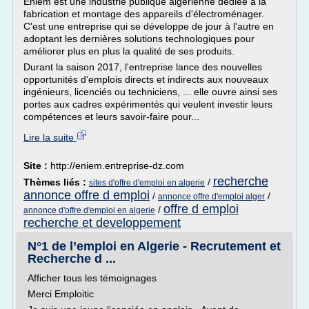
Eniem est une industrie publique algérienne dédiée à la
fabrication et montage des appareils d'électroménager.
C'est une entreprise qui se développe de jour à l'autre en
adoptant les dernières solutions technologiques pour
améliorer plus en plus la qualité de ses produits.
Durant la saison 2017, l'entreprise lance des nouvelles
opportunités d'emplois directs et indirects aux nouveaux
ingénieurs, licenciés ou techniciens, ... elle ouvre ainsi ses
portes aux cadres expérimentés qui veulent investir leurs
compétences et leurs savoir-faire pour...
Lire la suite
Site :
http://eniem.entreprise-dz.com
recherche
Thèmes liés :
/
sites d'offre d'emploi en algerie
annonce offre d emploi
/
/
annonce offre d'emploi alger
offre d emploi
/
annonce d'offre d'emploi en algerie
recherche et developpement
N°1 de l’emploi en Algerie - Recrutement et
Recherche d ...
Afficher tous les témoignages
Merci Emploitic