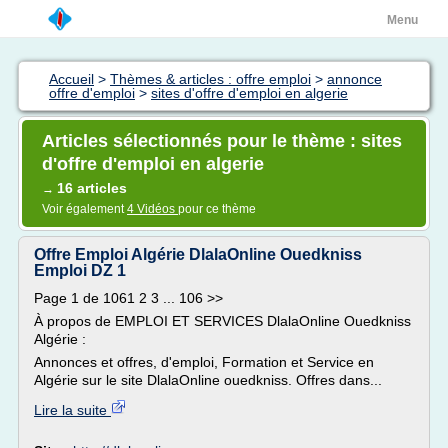
Menu
Accueil
>
Thèmes & articles : offre emploi
>
annonce
offre d'emploi
>
sites d'offre d'emploi en algerie
Articles sélectionnés pour le thème : sites
d'offre d'emploi en algerie
16 articles
→
Voir également
4 Vidéos
pour ce thème
Offre Emploi Algérie DlalaOnline Ouedkniss
Emploi DZ 1
Page 1 de 1061 2 3 ... 106 >>
À propos de EMPLOI ET SERVICES DlalaOnline Ouedkniss
Algérie :
Annonces et offres, d'emploi, Formation et Service en
Algérie sur le site DlalaOnline ouedkniss. Offres dans...
Lire la suite