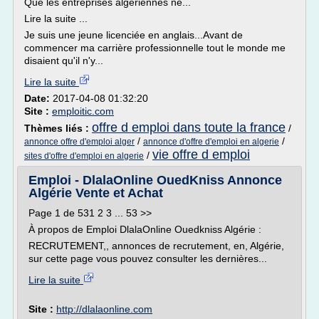
Que les entreprises algériennes ne...
Lire la suite ...
Je suis une jeune licenciée en anglais...Avant de
commencer ma carrière professionnelle tout le monde me
disaient qu'il n'y...
Lire la suite
Date:
2017-04-08 01:32:20
Site :
emploitic.com
offre d emploi dans toute la france
Thèmes liés :
/
/
/
annonce offre d'emploi alger
annonce d'offre d'emploi en algerie
vie offre d emploi
/
sites d'offre d'emploi en algerie
Emploi - DlalaOnline OuedKniss Annonce
Algérie Vente et Achat
Page 1 de 531 2 3 ... 53 >>
À propos de Emploi DlalaOnline Ouedkniss Algérie :
RECRUTEMENT,, annonces de recrutement, en, Algérie,
sur cette page vous pouvez consulter les dernières...
Lire la suite
Site :
http://dlalaonline.com