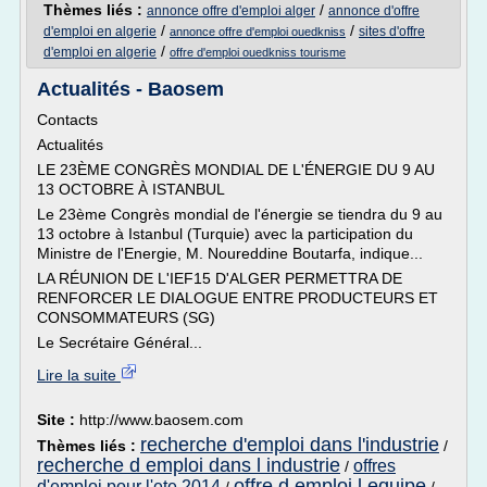
Thèmes liés :
/
annonce offre d'emploi alger
annonce d'offre
/
/
d'emploi en algerie
sites d'offre
annonce offre d'emploi ouedkniss
/
d'emploi en algerie
offre d'emploi ouedkniss tourisme
Actualités - Baosem
Contacts
Actualités
LE 23ÈME CONGRÈS MONDIAL DE L'ÉNERGIE DU 9 AU
13 OCTOBRE À ISTANBUL
Le 23ème Congrès mondial de l'énergie se tiendra du 9 au
13 octobre à Istanbul (Turquie) avec la participation du
Ministre de l'Energie, M. Noureddine Boutarfa, indique...
LA RÉUNION DE L'IEF15 D'ALGER PERMETTRA DE
RENFORCER LE DIALOGUE ENTRE PRODUCTEURS ET
CONSOMMATEURS (SG)
Le Secrétaire Général...
Lire la suite
Site :
http://www.baosem.com
recherche d'emploi dans l'industrie
Thèmes liés :
/
recherche d emploi dans l industrie
offres
/
offre d emploi l equipe
d'emploi pour l'ete 2014