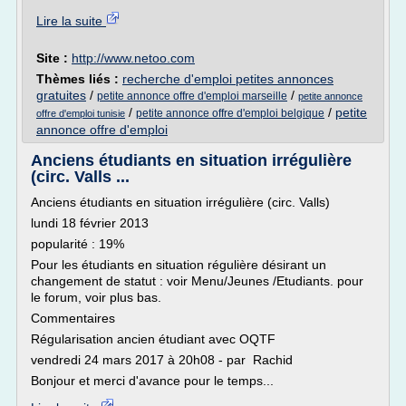
Lire la suite
Site :
http://www.netoo.com
Thèmes liés :
recherche d'emploi petites annonces
gratuites
/
/
petite annonce offre d'emploi marseille
petite annonce
/
/
petite
petite annonce offre d'emploi belgique
offre d'emploi tunisie
annonce offre d'emploi
Anciens étudiants en situation irrégulière
(circ. Valls ...
Anciens étudiants en situation irrégulière (circ. Valls)
lundi 18 février 2013
popularité : 19%
Pour les étudiants en situation régulière désirant un
changement de statut : voir Menu/Jeunes /Etudiants. pour
le forum, voir plus bas.
Commentaires
Régularisation ancien étudiant avec OQTF
vendredi 24 mars 2017 à 20h08 - par Rachid
Bonjour et merci d'avance pour le temps...