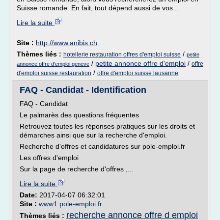
Suisse romande. En fait, tout dépend aussi de vos...
Lire la suite
Site :
http://www.anibis.ch
Thèmes liés :
/
hotellerie restauration offres d'emploi suisse
petite
/
petite annonce offre d'emploi
/
offre
annonce offre d'emploi geneve
/
d'emploi suisse restauration
offre d'emploi suisse lausanne
FAQ - Candidat - Identification
FAQ - Candidat
Le palmarès des questions fréquentes
Retrouvez toutes les réponses pratiques sur les droits et
démarches ainsi que sur la recherche d'emploi.
Recherche d'offres et candidatures sur pole-emploi.fr
Les offres d'emploi
Sur la page de recherche d'offres ,...
Lire la suite
Date:
2017-04-07 06:32:01
Site :
www1.pole-emploi.fr
recherche annonce offre d emploi
Thèmes liés :