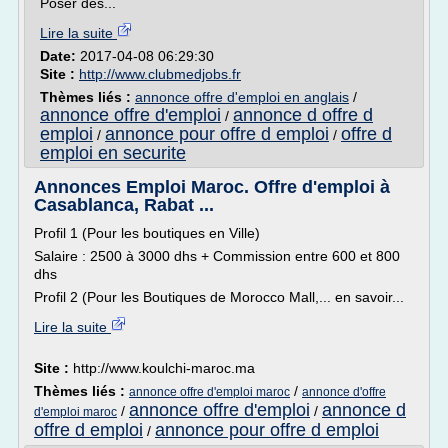
Poser des...
Lire la suite
Date:
2017-04-08 06:29:30
Site :
http://www.clubmedjobs.fr
Thèmes liés :
annonce offre d'emploi en anglais
/
annonce offre d'emploi
annonce d offre d
/
emploi
annonce pour offre d emploi
offre d
/
/
emploi en securite
Annonces Emploi Maroc. Offre d'emploi à
Casablanca, Rabat ...
Profil 1 (Pour les boutiques en Ville)
Salaire : 2500 à 3000 dhs + Commission entre 600 et 800
dhs
Profil 2 (Pour les Boutiques de Morocco Mall,... en savoir...
Lire la suite
Site :
http://www.koulchi-maroc.ma
Thèmes liés :
/
annonce offre d'emploi maroc
annonce d'offre
annonce offre d'emploi
annonce d
/
/
d'emploi maroc
offre d emploi
annonce pour offre d emploi
/