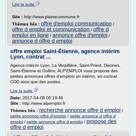
Lire la suite
Site :
http://www.plainecommune.fr
offre d'emploi communication
Thèmes liés :
/
offre d emploi et communication
offre d
/
emploi en ligne
annonce offre d'emploi
/
/
annonce d offre d emploi
offre emploi Saint-Étienne, agence intérim
Lyon, contrat ...
Agence intérim Lyon, La Verpillière, Saint-Priest, Décines,
Saint-Étienne et Oullins, ALP'EMPLOI vous propose des
petites annonces offres d'emplois en intérim, en contrat
CDD ainsi que des postes...
Lire la suite
Date:
2017-04-08 00:19:46
Site :
http://www.alpemploi.fr
recherche annonce offre d emploi
Thèmes liés :
/
petite annonce offre d'emploi
/
petite annonce d offre d
propose des
emploi
/
petite annonce offre d emploi
/
offre d emploi