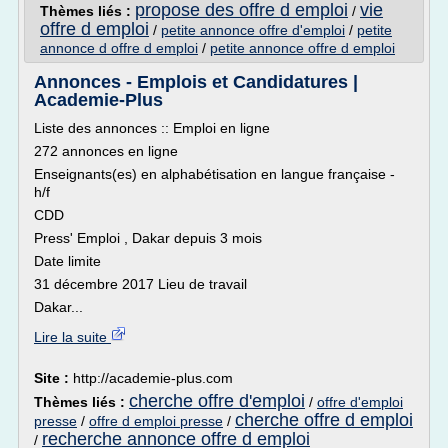
propose des offre d emploi
vie
Thèmes liés :
/
offre d emploi
/
petite annonce offre d'emploi
/
petite
annonce d offre d emploi
/
petite annonce offre d emploi
Annonces - Emplois et Candidatures |
Academie-Plus
Liste des annonces :: Emploi en ligne
272 annonces en ligne
Enseignants(es) en alphabétisation en langue française -
h/f
CDD
Press' Emploi , Dakar depuis 3 mois
Date limite
31 décembre 2017 Lieu de travail
Dakar...
Lire la suite
Site :
http://academie-plus.com
cherche offre d'emploi
Thèmes liés :
/
offre d'emploi
cherche offre d emploi
presse
/
offre d emploi presse
/
recherche annonce offre d emploi
/