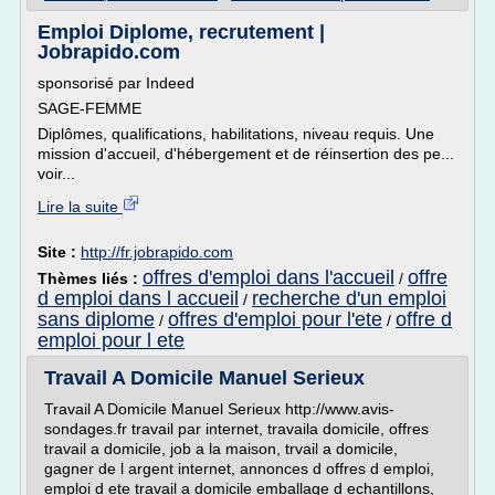
Emploi Diplome, recrutement |
Jobrapido.com
sponsorisé par Indeed
SAGE-FEMME
Diplômes, qualifications, habilitations, niveau requis. Une
mission d'accueil, d'hébergement et de réinsertion des pe...
voir...
Lire la suite
Site :
http://fr.jobrapido.com
offres d'emploi dans l'accueil
offre
Thèmes liés :
/
d emploi dans l accueil
recherche d'un emploi
/
sans diplome
offres d'emploi pour l'ete
offre d
/
/
emploi pour l ete
Travail A Domicile Manuel Serieux
Travail A Domicile Manuel Serieux http://www.avis-
sondages.fr travail par internet, travaila domicile, offres
travail a domicile, job a la maison, trvail a domicile,
gagner de l argent internet, annonces d offres d emploi,
emploi d ete travail a domicile emballage d echantillons,