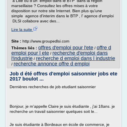
à Lille ou d'un emploi dans le BTP dans la région
marseillaise ? Consultez les offres mises à votre
disposition sur notre site Internet. Bien plus qu'une
simple agence d'interim dans le BTP , l' agence d'emploi
DLSI collabore avec des...
Lire la suite
Site :
http://www.groupedlsi.com
offres d'emploi pour l'ete
offre d
Thèmes liés :
/
emploi pour l ete
recherche d'emploi dans
/
l'industrie
recherche d emploi dans l industrie
/
recherche annonce offre d emploi
/
Job d été offres d'emploi saisonnier jobs ete
2017 boulot ...
Dernières recherches de job etudiant saisonnier
Bonjour, je m'appelle Claire je suis étudiante , j'ai 18ans. je
recherche un travail saisonnier quelques soit le...
Je suis étudiante à Bordeaux en école de commerce, je