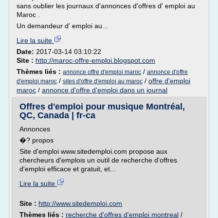
sans oublier les journaux d'annonces d'offres d' emploi au
Maroc .
Un demandeur d' emploi au...
Lire la suite
Date:
2017-03-14 03:10:22
Site :
http://maroc-offre-emploi.blogspot.com
Thèmes liés :
/
annonce offre d'emploi maroc
annonce d'offre
/
/
offre d'emploi
d'emploi maroc
sites d'offre d'emploi au maroc
maroc
/
annonce d'offre d'emploi dans un journal
Offres d'emploi pour musique Montréal,
QC, Canada | fr-ca
Annonces
�? propos
Site d'emploi www.sitedemploi.com propose aux
chercheurs d'emplois un outil de recherche d'offres
d'emploi efficace et gratuit, et...
Lire la suite
Site :
http://www.sitedemploi.com
Thèmes liés :
recherche d'offres d'emploi montreal
/