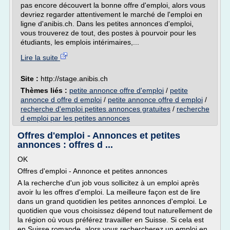
pas encore découvert la bonne offre d'emploi, alors vous
devriez regarder attentivement le marché de l'emploi en
ligne d'anibis.ch. Dans les petites annonces d'emploi,
vous trouverez de tout, des postes à pourvoir pour les
étudiants, les emplois intérimaires,...
Lire la suite
Site :
http://stage.anibis.ch
Thèmes liés :
petite annonce offre d'emploi
/
petite
annonce d offre d emploi
/
petite annonce offre d emploi
/
recherche d'emploi petites annonces gratuites
/
recherche
d emploi par les petites annonces
Offres d'emploi - Annonces et petites
annonces : offres d ...
OK
Offres d'emploi - Annonce et petites annonces
A la recherche d'un job vous sollicitez à un emploi après
avoir lu les offres d'emploi. La meilleure façon est de lire
dans un grand quotidien les petites annonces d'emploi. Le
quotidien que vous choisissez dépend tout naturellement de
la région où vous préférez travailler en Suisse. Si cela est
en Suisse romande, alors vous rechercherez un emploi en