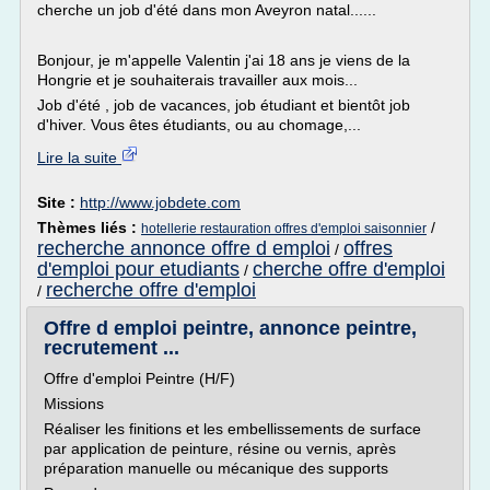
cherche un job d'été dans mon Aveyron natal......
Bonjour, je m'appelle Valentin j'ai 18 ans je viens de la
Hongrie et je souhaiterais travailler aux mois...
Job d'été , job de vacances, job étudiant et bientôt job
d'hiver. Vous êtes étudiants, ou au chomage,...
Lire la suite
Site :
http://www.jobdete.com
Thèmes liés :
/
hotellerie restauration offres d'emploi saisonnier
recherche annonce offre d emploi
offres
/
d'emploi pour etudiants
cherche offre d'emploi
/
recherche offre d'emploi
/
Offre d emploi peintre, annonce peintre,
recrutement ...
Offre d'emploi Peintre (H/F)
Missions
Réaliser les finitions et les embellissements de surface
par application de peinture, résine ou vernis, après
préparation manuelle ou mécanique des supports