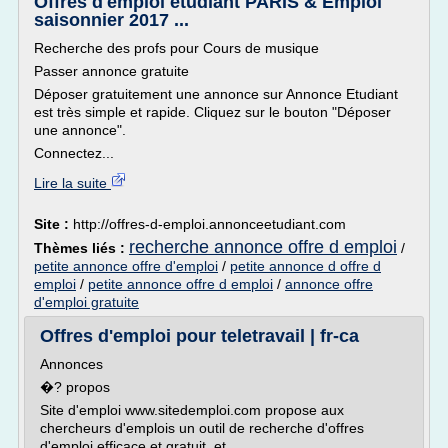
Offres d'emploi étudiant PARIS & Emploi
saisonnier 2017 ...
Recherche des profs pour Cours de musique
Passer annonce gratuite
Déposer gratuitement une annonce sur Annonce Etudiant
est très simple et rapide. Cliquez sur le bouton "Déposer
une annonce".
Connectez...
Lire la suite
Site :
http://offres-d-emploi.annonceetudiant.com
recherche annonce offre d emploi
Thèmes liés :
/
petite annonce offre d'emploi
/
petite annonce d offre d
emploi
/
petite annonce offre d emploi
/
annonce offre
d'emploi gratuite
Offres d'emploi pour teletravail | fr-ca
Annonces
�? propos
Site d'emploi www.sitedemploi.com propose aux
chercheurs d'emplois un outil de recherche d'offres
d'emploi efficace et gratuit, et...