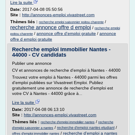
Lire la suite
Date:
2017-04-08 05:50:56
Site :
http://annonces-emploi.vivastreet.com
Thèmes liés :
/
recherche emploi saisonnier poitou charente
recherche annonce offre d emploi
/
recherche emploi
/
annonce offre d'emploi gratuite
/
annonce
poitou charente
offre d emploi gratuite
Recherche emploi Immobilier Nantes -
44000 - CV candidats
Publier une annonce
CV et annonces de recherche d'emploi à Nantes - 44000
Trouvez votre emploi à Nantes - 44000 parmi les offres
d'emploi publiées sur Vivastreet Emploi. Publiez
gratuitement une annonce de recherche d'emploi est
votre CV à Nantes - 44000 grâce à...
Lire la suite
Date:
2017-04-08 06:13:10
Site :
http://annonces-emploi.vivastreet.com
Thèmes liés :
/
recherche d'emploi immobilier nantes
recherche
/
/
recherche d'emploi nantes etudiant
d'emploi saisonnier a nantes
/
recherche d'emploi a nantes
offres d'emploi immobilier nantes