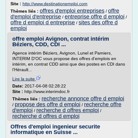
Site :
http://www.destinationemploi.com
offres d'emploi entreprises
offre
Thèmes liés :
/
d'emploi d'entreprise
entreprise offre d emploi
/
/
offre d emploi d entreprise
sites des offre d
/
emploi
offre emploi Avignon, contrat intérim
Béziers, CDD, CDI ...
Agence intérim Béziers, Avignon, Lunel et Pamiers,
INTERIM D'OC vous propose des offres d'emplois en
intérim, en contrat CDD ainsi que des postes en CDI dans
l'Hérault...
Lire la suite
Date:
2017-04-08 02:28:22
Site :
http://www.interimdoc.fr
recherche annonce offre d emploi
Thèmes liés :
propose des offre d emploi
recherche offre
/
/
d'emploi
recherche d offres emploi
/
/
recherche d offres d emploi
Offres d'emploi ingenieur securite
informatique en Suisse ...