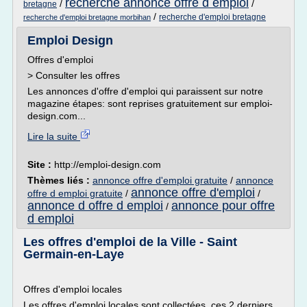
recherche annonce offre d emploi
/
/
bretagne
/
recherche d'emploi bretagne
recherche d'emploi bretagne morbihan
Emploi Design
Offres d'emploi
> Consulter les offres
Les annonces d'offre d'emploi qui paraissent sur notre
magazine étapes: sont reprises gratuitement sur emploi-
design.com...
Lire la suite
Site :
http://emploi-design.com
Thèmes liés :
annonce offre d'emploi gratuite
/
annonce
annonce offre d'emploi
offre d emploi gratuite
/
/
annonce d offre d emploi
annonce pour offre
/
d emploi
Les offres d'emploi de la Ville - Saint
Germain-en-Laye
Offres d'emploi locales
Les offres d'emploi locales sont collectées, ces 2 derniers