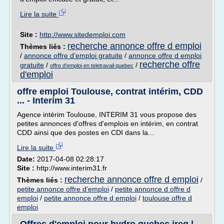
Lire la suite
Site :
http://www.sitedemploi.com
recherche annonce offre d emploi
Thèmes liés :
/
annonce offre d'emploi gratuite
/
annonce offre d emploi
recherche offre
gratuite
/
/
offre d'emploi en teletravail quebec
d'emploi
offre emploi Toulouse, contrat intérim, CDD
... - Interim 31
Agence intérim Toulouse, INTERIM 31 vous propose des
petites annonces d'offres d'emplois en intérim, en contrat
CDD ainsi que des postes en CDI dans la...
Lire la suite
Date:
2017-04-08 02:28:17
Site :
http://www.interim31.fr
recherche annonce offre d emploi
Thèmes liés :
/
petite annonce offre d'emploi
/
petite annonce d offre d
emploi
/
petite annonce offre d emploi
/
toulouse offre d
emploi