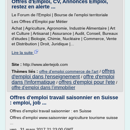
Offres d'Emploi, CV, Annonces Emploi,
restez en alerte ...
Le Forum de l'Emploi | Bourse de l'emploi territoriale
Les Offres d'Emploi par Métier
Achat | Agriculture, Agronomie, Industrie Alimentaire | Art
et Culture | Artisanat | Assurance | Audit, Conseil, Bureaux
d'études | Biologie, Chimie, Nucléaire | Commerce, Vente
et Distribution | Droit, Juridique |...
Lire la suite
Site :
http://www.alertejob.com
offres
Thèmes liés :
offre d'emploi commerce de l'art
/
d'emploi dans l'enseignement
offre d'emploi
/
dans l'informatique
offres d'emploi pour l'ete
/
/
offre d'emploi dans l'immobilier
Offres d'emploi travail saisonnier en Suisse
: emploi, job ...
Offres d'emploi travail saisonnier : en Suisse
Offres d'emploi www.saisonnier agriculture tourisme suisse
...
ven., 31 mars 2017 21:23:00 GMT