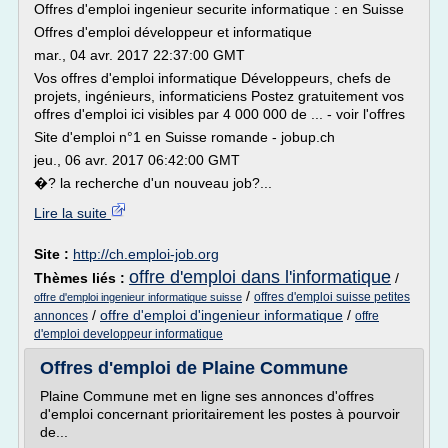
Offres d'emploi ingenieur securite informatique : en Suisse
Offres d'emploi développeur et informatique
mar., 04 avr. 2017 22:37:00 GMT
Vos offres d'emploi informatique Développeurs, chefs de
projets, ingénieurs, informaticiens Postez gratuitement vos
offres d'emploi ici visibles par 4 000 000 de ... - voir l'offres
Site d'emploi n°1 en Suisse romande - jobup.ch
jeu., 06 avr. 2017 06:42:00 GMT
�? la recherche d'un nouveau job?...
Lire la suite
Site :
http://ch.emploi-job.org
offre d'emploi dans l'informatique
Thèmes liés :
/
/
offres d'emploi suisse petites
offre d'emploi ingenieur informatique suisse
/
offre d'emploi d'ingenieur informatique
/
annonces
offre
d'emploi developpeur informatique
Offres d'emploi de Plaine Commune
Plaine Commune met en ligne ses annonces d'offres
d'emploi concernant prioritairement les postes à pourvoir
de...