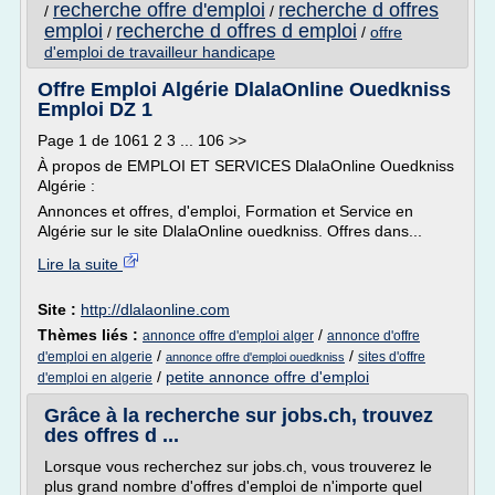
recherche offre d'emploi
recherche d offres
/
/
emploi
recherche d offres d emploi
/
/
offre
d'emploi de travailleur handicape
Offre Emploi Algérie DlalaOnline Ouedkniss
Emploi DZ 1
Page 1 de 1061 2 3 ... 106 >>
À propos de EMPLOI ET SERVICES DlalaOnline Ouedkniss
Algérie :
Annonces et offres, d'emploi, Formation et Service en
Algérie sur le site DlalaOnline ouedkniss. Offres dans...
Lire la suite
Site :
http://dlalaonline.com
Thèmes liés :
/
annonce offre d'emploi alger
annonce d'offre
/
/
d'emploi en algerie
sites d'offre
annonce offre d'emploi ouedkniss
/
petite annonce offre d'emploi
d'emploi en algerie
Grâce à la recherche sur jobs.ch, trouvez
des offres d ...
Lorsque vous recherchez sur jobs.ch, vous trouverez le
plus grand nombre d'offres d'emploi de n'importe quel