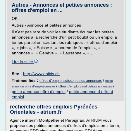
Autres - Annonces et petites annonces :
offres d'emploi en ...
OK
Autres - Annonce et petites annonces
Il n'est pas rare de voir les étudiants écumer les petites
annonces à la recherche d'un petit boulot ou un emploi à
temps partiel en scrutant les rubriques : « offres d'emploi
», « jobs », « Suisse », « bourse de l'emploi », «
annonces », « Genève », « Lausanne », «...
Lire la suite
Site :
http://www.anibis.ch
Thèmes liés :
/
offres d'emploi suisse petites annonces
petite
/
/
annonce offre d'emploi geneve
offres d'emploi vaud petites annonces
petite annonce offre d'emploi
/
petite annonce d offre d
emploi
recherche offres emplois Pyrénées-
Orientales - atrium.fr
Agence intérim Montpellier et Perpignan, ATRIUM vous
propose des petites annonces d'offres d'emplois en intérim,
en contrat CDD ainsi que des postes en CDI dans