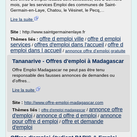
mois, par les services Emploi des communes de Saint-
Germain-en-Laye, Chatou, le Vésinet, le Pecq,...
Lire la suite
Site :
http://www.saintgermainenlaye.fr
offre d emploi ville
offre d emploi
Thèmes liés :
/
services
offres d'emploi dans l'accueil
offre d
/
/
emploi dans l accueil
/
annonce offre d'emploi gratuite
Tananarive - Offres d'emploi à Madagascar
Offre Emploi Madagascar ne peut pas être tenu
responsable des fausses annonces de demandes ou
d'offres...
Lire la suite
Site :
http://www.offre-emploi-madagascar.com
annonce offre
Thèmes liés :
/
offre d'emploi madagascar
d'emploi
annonce d offre d emploi
annonce
/
/
pour offre d emploi
offre et demande
/
d'emploi