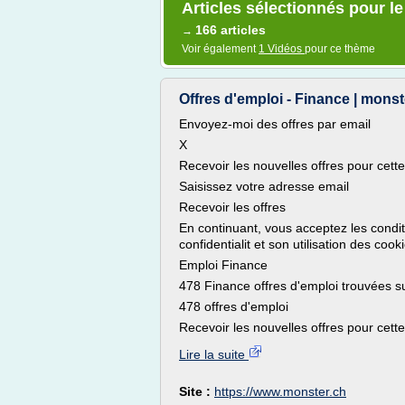
Articles sélectionnés pour le
166 articles
→
Voir également
1 Vidéos
pour ce thème
Offres d'emploi - Finance | monst
Envoyez-moi des offres par email
X
Recevoir les nouvelles offres pour cett
Saisissez votre adresse email
Recevoir les offres
En continuant, vous acceptez les conditi
confidentialit et son utilisation des cooki
Emploi Finance
478 Finance offres d'emploi trouvées s
478 offres d'emploi
Recevoir les nouvelles offres pour cette
Lire la suite
Site :
https://www.monster.ch