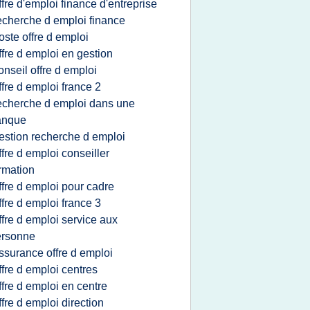
ffre d'emploi finance d'entreprise
echerche d emploi finance
oste offre d emploi
ffre d emploi en gestion
onseil offre d emploi
ffre d emploi france 2
echerche d emploi dans une
anque
estion recherche d emploi
ffre d emploi conseiller
rmation
ffre d emploi pour cadre
ffre d emploi france 3
ffre d emploi service aux
ersonne
ssurance offre d emploi
ffre d emploi centres
ffre d emploi en centre
ffre d emploi direction