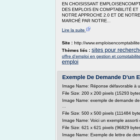
EN CHOISISSANT EMPLOISENCOMPT
DES EMPLOIS EN COMPTABILITÉ ET
NOTRE APPROCHE 2.0 ET DE NOTR
MARCHÉ PAR NOTRE...
Lire la suite
Site :
http://www.emploisencomptabilit
sites pour recherch
Thèmes liés :
offre d'emploi en gestion et comptabilit
emploi
Exemple De Demande D'un Em
Image Name: Réponse défavorable à 
File Size: 200 x 200 pixels (15293 byte
Image Name: exemple de demande dem
...
File Size: 500 x 500 pixels (111484 byt
Image Name: Voici un exemple assorti d
File Size: 621 x 621 pixels (96829 byte
Image Name: Exemple de lettre de dem