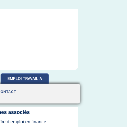
EMPLOI TRAVAIL A
DOMICILE
CONTACT
es associés
ffre d emploi en finance