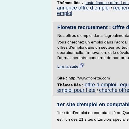
Thèmes liés :
poste finance offre d em
annonce offre d emploi
recher
/
emploi
Florette recrutement : Offre d
Nos offres d'emploi dans l'agroalimenta
Vous cherchez un emploi dans l'agroal
offres d'emploi dans un secteur porteu
opérationnelle, l'innovation, et le dév
l'agroalimentaire concerne de nombreux 
Lire la suite
Site :
http://www.florette.com
offre d emploi l equ
Thèmes liés :
emploi pour l ete
cherche offre
/
1er site d'emploi en comptabil
1er site d'emploi en comptabilité au 
est l'un des 21 sites d'Emplois spécial