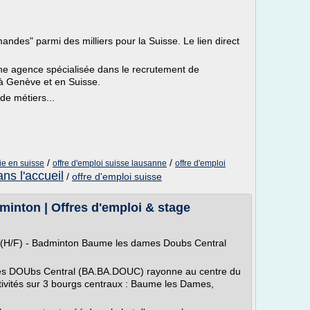
des" parmi des milliers pour la Suisse. Le lien direct
e agence spécialisée dans le recrutement de
 à Genève et en Suisse.
de métiers...
/
/
rie en suisse
offre d'emploi suisse lausanne
offre d'emploi
ans l'accueil
/
offre d'emploi suisse
inton | Offres d'emploi & stage
 (H/F) - Badminton Baume les dames Doubs Central
s DOUbs Central (BA.BA.DOUC) rayonne au centre du
ivités sur 3 bourgs centraux : Baume les Dames,