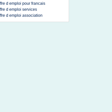
ffre d emploi pour francais
ffre d emploi services
ffre d emploi association