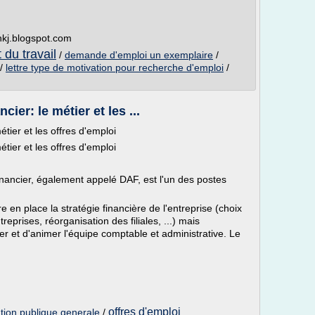
hkj.blogspot.com
 du travail
/
demande d'emploi un exemplaire
/
/
lettre type de motivation pour recherche d'emploi
/
cier: le métier et les ...
métier et les offres d'emploi
métier et les offres d'emploi
financier, également appelé DAF, est l'un des postes
e en place la stratégie financière de l'entreprise (choix
eprises, réorganisation des filiales, ...) mais
er et d'animer l'équipe comptable et administrative. Le
offres d'emploi
ation publique generale
/