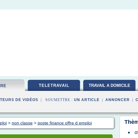
TELETRAVAIL
TRAVAIL A DOMICILE
FRE
TEURS DE VIDÉOS
| SOUMETTRE :
UN ARTICLE
|
ANNONCER
|
Thèm
ploi
>
non classe
>
poste finance offre d emploi
o