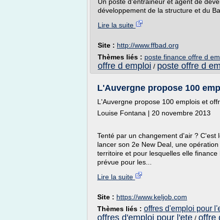
Un poste d'entraineur et agent de déve
développement de la structure et du Badm
Lire la suite
Site :
http://www.ffbad.org
Thèmes liés :
poste finance offre d em
offre d emploi
poste offre d em
/
L'Auvergne propose 100 emplo
L'Auvergne propose 100 emplois et off
Louise Fontana | 20 novembre 2013
Tenté par un changement d'air ? C'est 
lancer son 2e New Deal, une opération 
territoire et pour lesquelles elle fin
prévue pour les...
Lire la suite
Site :
https://www.keljob.com
offres d'emploi pour l
Thèmes liés :
offres d'emploi pour l'ete
offre
/