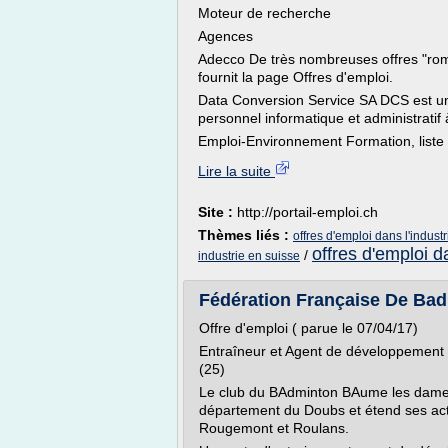
Moteur de recherche
Agences
Adecco De très nombreuses offres "roman
fournit la page Offres d'emploi.
Data Conversion Service SA DCS est un
personnel informatique et administratif
Emploi-Environnement Formation, liste 
Lire la suite
Site :
http://portail-emploi.ch
Thèmes liés :
offres d'emploi dans l'indust
offres d'emploi d
/
industrie en suisse
Fédération Française De Badm
Offre d'emploi ( parue le 07/04/17)
Entraîneur et Agent de développement
(25)
Le club du BAdminton BAume les dame
département du Doubs et étend ses act
Rougemont et Roulans.