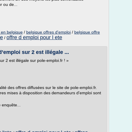
r ou de...
 en belgique
/
belgique offres d'emploi
/
belgique offre
te
offre d emploi pour l ete
/
’emploi sur 2 est illégale ...
r 2 est illégale sur pole-emploi.fr ! »
é des offres diffusées sur le site de pole-emploi.fr.
fres mises à disposition des demandeurs d'emploi sont
 enquête...