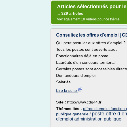
Articles sélectionnés pour le
329 articles
→
Voir également
10 Vidéos
pour ce thème
Consultez les offres d’emploi | 
Qui peut postuler aux offres d'emploi ?
Tous les postes sont ouverts aux :
Fonctionnaires déjà en poste
Lauréats d'un concours territorial
Certains postes sont accessibles direc
Demandeurs d'emploi
Salariés...
Lire la suite
Site :
http://www.cdg44.fr
Thèmes liés :
offres d'emploi fonction
poste offre d e
publique generale
/
d'emploi administration publique