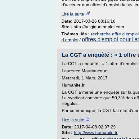
d'accéder aux offres d'emploi du secteu
Lire la suite
Date:
2017-03-26 08:16:16
Site :
http://belgiqueemploi.com
Thèmes liés :
recherche offre d'emploi
offres d'emploi pour l'e
d emploi
/
La CGT a enquêté : « 1 offre d
La CGT a enquêté : « 1 offre d'emploi su
Laurence Mauriaucourt
Mercredi, 1 Mars, 2017
Humanite.fr
La CGT a mené une enquête sur la qualit
Le syndicat constate que 50,3% des of
illégales.
Par communiqué, la CGT fait état d'une
Lire la suite
Date:
2017-04-08 02:37:29
Site :
http://www.humanite.fr