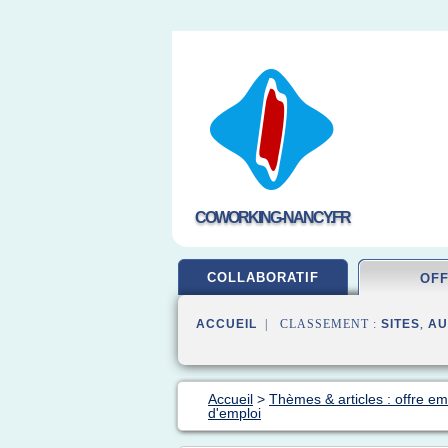
COWORKING-NANCY.FR
COLLABORATIF
OF
ACCUEIL
| CLASSEMENT :
SITES
,
AU
Accueil
>
Thèmes & articles : offre em
d'emploi