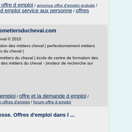
offre d emploi
/
annonce offre d'emploi gratuite
/
e d emploi service aux personne
offres
/
esmetiersducheval.com
eval © 2010
iation des métiers cheval | perfectionnement métiers
s du cheval |
métiers du cheval | école de centre de formation des
t des métiers du cheval - |moteur de recherche sur
'emploi
offre et la demande d emploi
/
/
 offres d'emploi
/
forum offre d emploi
sse. Offres d'emploi dans l ...