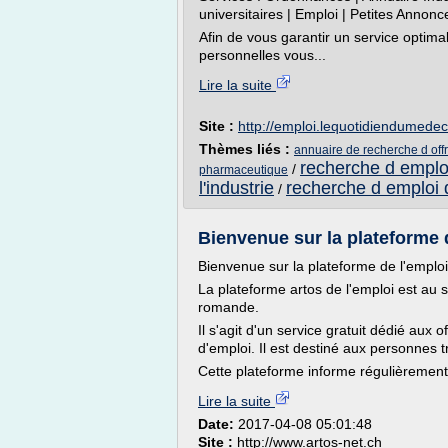
universitaires | Emploi | Petites Annonc
Afin de vous garantir un service optima
personnelles vous...
Lire la suite
Site :
http://emploi.lequotidiendumedeci
Thèmes liés :
annuaire de recherche d off
recherche d emplo
/
pharmaceutique
l'industrie
recherche d emploi d
/
Bienvenue sur la plateforme 
Bienvenue sur la plateforme de l'emploi
La plateforme artos de l'emploi est au s
romande.
Il s'agit d'un service gratuit dédié au
d'emploi. Il est destiné aux personnes t
Cette plateforme informe régulièrement
Lire la suite
Date:
2017-04-08 05:01:48
Site :
http://www.artos-net.ch