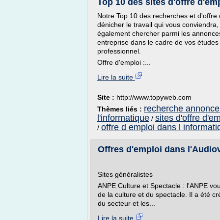
Top 10 des sites d'offre d'e
Notre Top 10 des recherches et d'offre 
dénicher le travail qui vous conviendra,
également chercher parmi les annonces
entreprise dans le cadre de vos études
professionnel.
Offre d'emploi :...
Lire la suite
Site :
http://www.topyweb.com
recherche annonce 
Thèmes liés :
l'informatique
sites d'offre d'e
/
offre d emploi dans l informat
/
Offres d'emploi dans l'Audiovi
Sites généralistes
ANPE Culture et Spectacle : l'ANPE vou
de la culture et du spectacle. Il a été c
du secteur et les...
Lire la suite