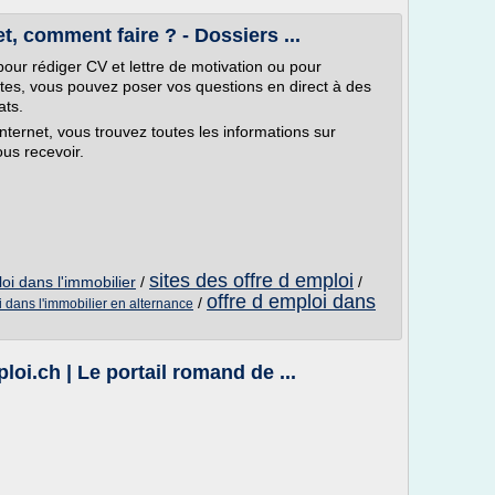
t, comment faire ? - Dossiers ...
pour rédiger CV et lettre de motivation ou pour
sites, vous pouvez poser vos questions en direct à des
ats.
nternet, vous trouvez toutes les informations sur
ous recevoir.
sites des offre d emploi
oi dans l'immobilier
/
/
offre d emploi dans
/
i dans l'immobilier en alternance
loi.ch | Le portail romand de ...