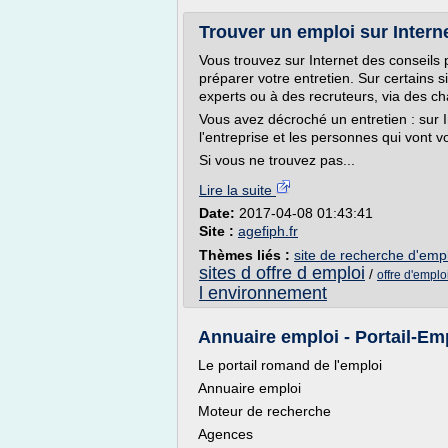
Trouver un emploi sur Interne
Vous trouvez sur Internet des conseils 
préparer votre entretien. Sur certains 
experts ou à des recruteurs, via des ch
Vous avez décroché un entretien : sur I
l'entreprise et les personnes qui vont v
Si vous ne trouvez pas...
Lire la suite
Date:
2017-04-08 01:43:41
Site :
agefiph.fr
Thèmes liés :
site de recherche d'empl
sites d offre d emploi
/
offre d'emplo
l environnement
Annuaire emploi - Portail-Emp
Le portail romand de l'emploi
Annuaire emploi
Moteur de recherche
Agences