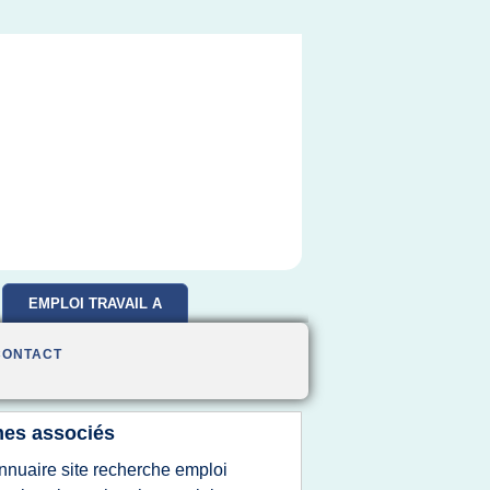
EMPLOI TRAVAIL A
DOMICILE
CONTACT
es associés
nnuaire site recherche emploi