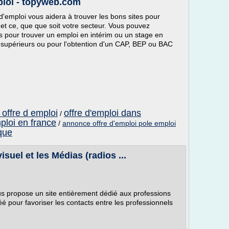
mploi - topyweb.com
d'emploi vous aidera à trouver les bons sites pour
 et ce, que que soit votre secteur. Vous pouvez
 pour trouver un emploi en intérim ou un stage en
 supérieurs ou pour l'obtention d'un CAP, BEP ou BAC
offre d emploi
offre d'emploi dans
/
mploi en france
/
annonce offre d'emploi pole emploi
ique
suel et les Médias (radios ...
s propose un site entièrement dédié aux professions
réé pour favoriser les contacts entre les professionnels