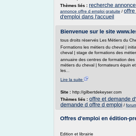
recherche annonce 
Thèmes liés :
offr
annonce offre d emploi gratuite
/
d'emploi dans l'accueil
Bienvenue sur le site www.l
tous droits réservés Les Métiers du Ch
Formations les métiers du cheval | init
cheval | stage de formations des métier
annuaire des centres de formation des 
métiers du cheval | formateurs équin e
les...
Lire la suite
Site :
http://gilbertdekeyser.com
offre et demande d
Thèmes liés :
demande d offre d emploi
/
forum
Offres d'emploi en édition-pre
Edition et librairie