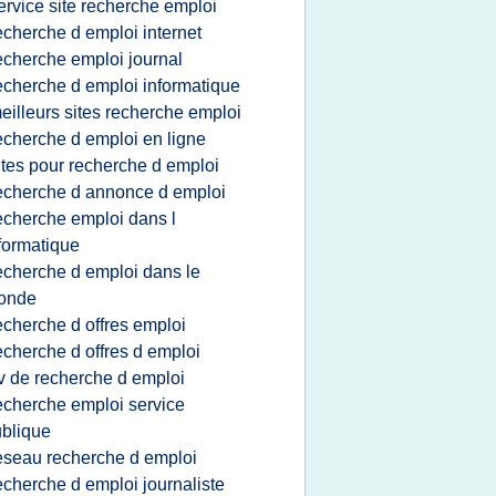
ervice site recherche emploi
echerche d emploi internet
echerche emploi journal
echerche d emploi informatique
eilleurs sites recherche emploi
echerche d emploi en ligne
ites pour recherche d emploi
echerche d annonce d emploi
echerche emploi dans l
formatique
echerche d emploi dans le
onde
echerche d offres emploi
echerche d offres d emploi
v de recherche d emploi
echerche emploi service
blique
eseau recherche d emploi
echerche d emploi journaliste