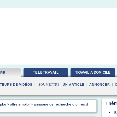
TELETRAVAIL
TRAVAIL A DOMICILE
FRE
TEURS DE VIDÉOS
| SOUMETTRE :
UN ARTICLE
|
ANNONCER
|
Thèm
ploi
>
offre emploi
>
annuaire de recherche d offres d
a