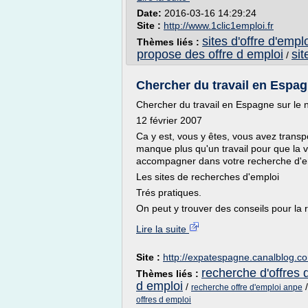
Date:
2016-03-16 14:29:24
Site :
http://www.1clic1emploi.fr
sites d'offre d'empl
Thèmes liés :
propose des offre d emploi
sit
/
Chercher du travail en Espag
Chercher du travail en Espagne sur le 
12 février 2007
Ca y est, vous y êtes, vous avez transpor
manque plus qu'un travail pour que la vi
accompagner dans votre recherche d'em
Les sites de recherches d'emploi
Trés pratiques.
On peut y trouver des conseils pour la 
Lire la suite
Site :
http://expatespagne.canalblog.c
recherche d'offres 
Thèmes liés :
d emploi
/
recherche offre d'emploi anpe
offres d emploi