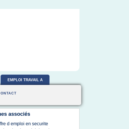
EMPLOI TRAVAIL A
DOMICILE
CONTACT
es associés
ffre d emploi en securite