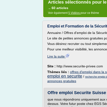
Articles sélectionnés pour le
60 articles
→
Voir également
5 Vidéos
pour ce thème
Emploi et Formation de la Sécurité
Annuaire / Offres d'emploi de la Sécurit
Le site de petites annonces gratuites po
Vous désirez recruter ou tout simplement
Pour une meilleur visibilité, les annonce
Lire la suite
Site :
http://www.securite-privee.com
Thèmes liés :
offres d'emploi dans la s
emploi en securite
/
recherche emploi d
annonces gratuites
Offre emploi Securite Suisse
que nous répondrons uniquement aux ca
dessus. Votre futur poste chez EGS Sécu