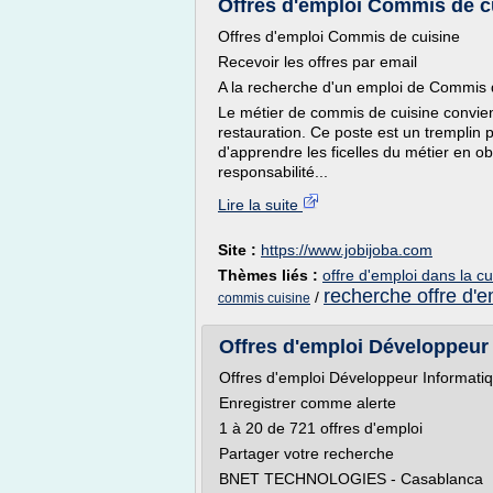
Offres d'emploi Commis de cu
Offres d'emploi Commis de cuisine
Recevoir les offres par email
A la recherche d'un emploi de Commis 
Le métier de commis de cuisine convien
restauration. Ce poste est un tremplin p
d'apprendre les ficelles du métier en o
responsabilité...
Lire la suite
Site :
https://www.jobijoba.com
Thèmes liés :
offre d'emploi dans la cu
recherche offre d'e
/
commis cuisine
Offres d'emploi Développeur 
Offres d'emploi Développeur Informati
Enregistrer comme alerte
1 à 20 de 721 offres d'emploi
Partager votre recherche
BNET TECHNOLOGIES - Casablanca