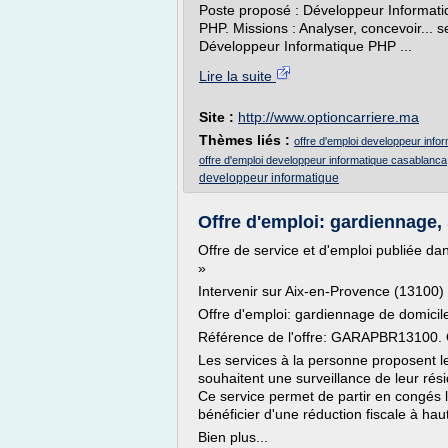
Poste proposé : Développeur Informat
PHP. Missions : Analyser, concevoir... s
Développeur Informatique PHP ...
Lire la suite
Site :
http://www.optioncarriere.ma
Thèmes liés :
offre d'emploi developpeur info
offre d'emploi developpeur informatique casablanca
developpeur informatique
Offre d'emploi: gardiennage, 
Offre de service et d'emploi publiée 
»
Intervenir sur Aix-en-Provence (13100)
Offre d'emploi: gardiennage de domicile
Référence de l'offre: GARAPBR13100. 
Les services à la personne proposent le
souhaitent une surveillance de leur ré
Ce service permet de partir en congés l'
bénéficier d'une réduction fiscale à ha
Bien plus...