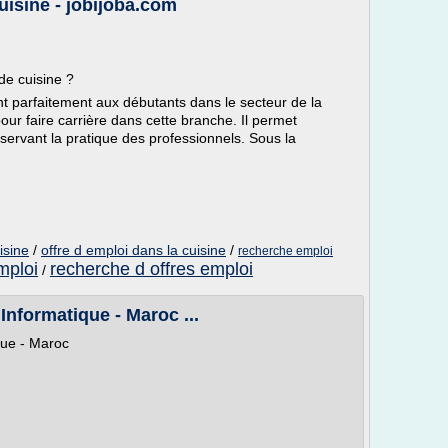
isine - jobijoba.com
de cuisine ?
t parfaitement aux débutants dans le secteur de la
our faire carrière dans cette branche. Il permet
bservant la pratique des professionnels. Sous la
isine
/
offre d emploi dans la cuisine
/
recherche emploi
mploi
recherche d offres emploi
/
Informatique - Maroc ...
que - Maroc