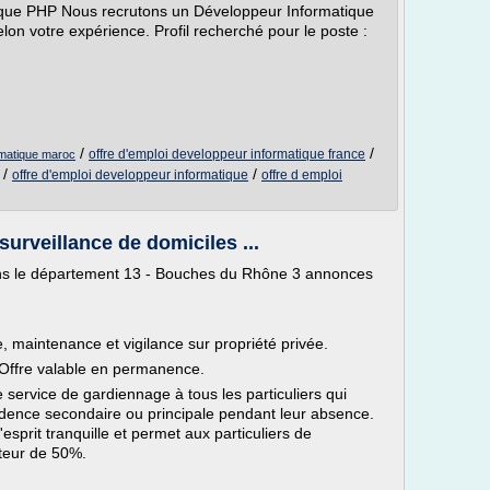
ique PHP Nous recrutons un Développeur Informatique
elon votre expérience. Profil recherché pour le poste :
/
/
offre d'emploi developpeur informatique france
rmatique maroc
/
/
offre d'emploi developpeur informatique
offre d emploi
surveillance de domiciles ...
dans le département 13 - Bouches du Rhône 3 annonces
, maintenance et vigilance sur propriété privée.
Offre valable en permanence.
 service de gardiennage à tous les particuliers qui
sidence secondaire ou principale pendant leur absence.
esprit tranquille et permet aux particuliers de
uteur de 50%.