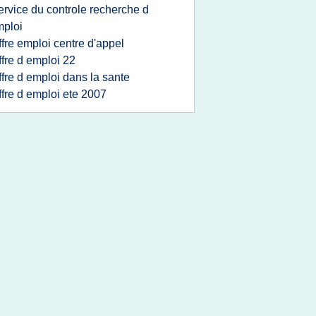
ervice du controle recherche d
ploi
ffre emploi centre d'appel
ffre d emploi 22
ffre d emploi dans la sante
ffre d emploi ete 2007