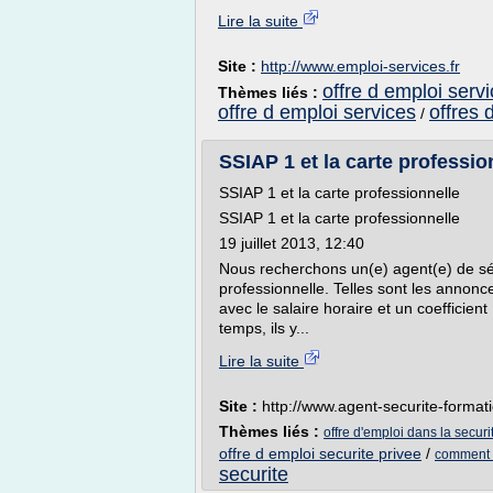
Lire la suite
Site :
http://www.emploi-services.fr
offre d emploi serv
Thèmes liés :
offre d emploi services
offres 
/
SSIAP 1 et la carte professio
SSIAP 1 et la carte professionnelle
SSIAP 1 et la carte professionnelle
19 juillet 2013, 12:40
Nous recherchons un(e) agent(e) de séc
professionnelle. Telles sont les annonce
avec le salaire horaire et un coefficie
temps, ils y...
Lire la suite
Site :
http://www.agent-securite-format
Thèmes liés :
offre d'emploi dans la securi
offre d emploi securite privee
/
comment p
securite