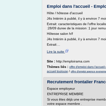
Emploi dans l'accueil - Emp
Hôte / hôtesse d'accueil
J4s Intérim à publié, il y à environ 7 mo
Extrait: caracteristiques de l'offre local
:28/09 duree de la mission :1 jour remu
Hôtesse salon h/f
J4s Intérim à publié, il y à environ 7 mo
Extrait:...
Lire la suite
Site :
http://emploirama.com
Thèmes liés :
offre d'emploi dans l'accueil
/
accueil toulouse
offre d'emploi agence evenemen
Recrutement frontalier Fran
Espace employeur
ENTREPRISE MEMBRE
Si vous êtes déjà une entreprise memb
votre espace membre .