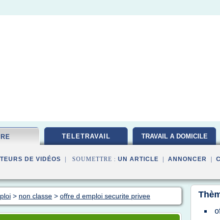
TELETRAVAIL
TRAVAIL A DOMICILE
FRE
TEURS DE VIDÉOS
| SOUMETTRE :
UN ARTICLE
|
ANNONCER
|
Thèm
ploi
>
non classe
>
offre d emploi securite privee
o