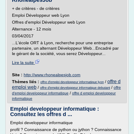
RhonealpesJob
+ de critères - de critères
Emploi Développeur web Lyon
Offres d'emploi Développeur web Lyon
Alternance - 12 mois
03/04/2017
...L'école ORT à Lyon, recherche pour une entreprise
partenaire, un alternant Développeur Web...Encadré par
le gérant de la société, vous serez Développeur...
Lire la suite
Site :
http://www.rhonealpesjob.com
offre d
Thèmes liés :
/
offre d'emploi developpeur informatique lyon
emploi web
/
/
offre
offre d'emploi developpeur informatique debutant
/
d'emploi developpeur informatique
offre d emploi developpeur
informatique
Emploi developpeur informatique :
Consultez les offres d ...
Emploi developpeur informatique
profil ? Connaissance de python ou jython ? Connaissance