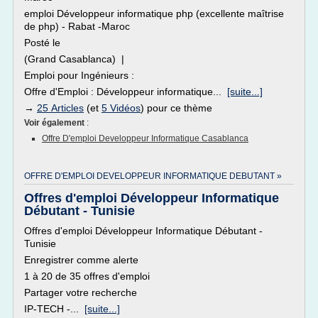
emploi Développeur informatique php (excellente maîtrise
de php) - Rabat -Maroc
Posté le
(Grand Casablanca) |
Emploi pour Ingénieurs :
Offre d'Emploi : Développeur informatique...
[suite...]
→
25 Articles
(et
5 Vidéos
) pour ce thème
Voir également
:
Offre D'emploi Developpeur Informatique Casablanca
OFFRE D'EMPLOI DEVELOPPEUR INFORMATIQUE DEBUTANT »
Offres d'emploi Développeur Informatique
Débutant - Tunisie
Offres d'emploi Développeur Informatique Débutant -
Tunisie
Enregistrer comme alerte
1 à 20 de 35 offres d'emploi
Partager votre recherche
IP-TECH -...
[suite...]