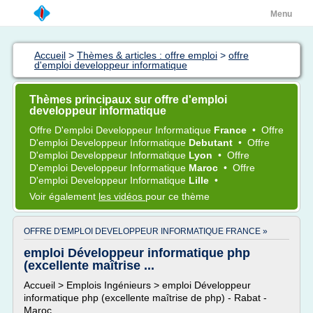
Menu
Accueil
>
Thèmes & articles : offre emploi
>
offre
d'emploi developpeur informatique
Thèmes principaux sur offre d'emploi
developpeur informatique
Offre D'emploi Developpeur Informatique
France
•
Offre
D'emploi Developpeur Informatique
Debutant
•
Offre
D'emploi Developpeur Informatique
Lyon
•
Offre
D'emploi Developpeur Informatique
Maroc
•
Offre
D'emploi Developpeur Informatique
Lille
•
Voir également
les vidéos
pour ce thème
OFFRE D'EMPLOI DEVELOPPEUR INFORMATIQUE FRANCE »
emploi Développeur informatique php
(excellente maîtrise ...
Accueil > Emplois Ingénieurs > emploi Développeur
informatique php (excellente maîtrise de php) - Rabat -
Maroc