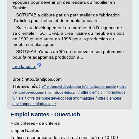
époques pour devenir un des leaders du mobilier en
Tunisie.
SOTUFAB a débuté par un petit atelier de fabrication
d'articles pour bébés et de meuble tubulaire.
Suite au développement du marché et à l'exigence de
sa clientèle, SOTUFAB a créé l'usine du meuble en bois
en 1992 et une autre en 1998 pour la production du
meuble en plastiques.
SOTUFAB n'a pas arrêté de renouveler son patrimoine
pour faire adapter sa production à...
Lire la suite
Site :
http://tanitjobs.com
Thèmes liés :
/
offre d'emploi developpeur informatique en tunisie
offre
/
offre d'emploi informatique
d'emploi developpeur informatique debutant
/
/
tunisie
offre d'emploi developpeur informatique
offre d emploi
developpeur informatique
Emploi Nantes - OuestJob
+ de critères - de critères
Emploi Nantes
Le tissu économique de la ville est constitué de 40 100