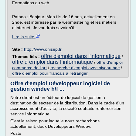
Formations du web
Pathoo : Bonjour. Mon fils de 16 ans, actuellement en
2nde, est intéressé par le webmastering et les métiers
d'Internet. Je voudrais savoir s'il...
Lire la suite
Site :
http://www.onisep.fr
offre d'emploi dans l'informatique
Thèmes liés :
/
offre d emploi dans l informatique
/
offre d'emploi
commerce de l'art
/
recherche d'emploi avec niveau bac
/
offre d'emploi pour francais a l'etranger
Offre d'emploi Développeur logiciel de
gestion windev h/f ...
Notre client est un éditeur de logiciel de gestion à
destination du secteur de la distribution. Dans le cadre d'un
accroissement d'activité, la société souhaite renforcer son
service Informatique.
C'est la raison pour laquelle nous recherchons
actuellement, deux Développeurs Windev.
Poste