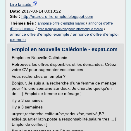
Lire la suite
Date:
2017-03-14 03:10:22
Site :
http://maroc-offre-emploi.blogspot.com
Thèmes liés :
/
annonce offre d'emploi maroc
annonce d'offre
/
/
d'emploi maroc
offre d'emploi developpeur informatique maroc
annonce offre d'emploi exemple
/
annonce d'offre d'emploi
exemple
Emploi en Nouvelle Calédonie - expat.com
Emploi en Nouvelle Calédonie
Retrouvez les offres disponibles et les demandes. Créez
votre CV pour augmenter vos chances.
Vous recherchez un emploi ?
Bonjour, Je suis à la recherche d'une femme de ménage
pour 4h, une semaine sur deux. Je cherche quelqu'un
de ... [ Emploi de femme de ménage ]
il y a 3 semaines
il y a 3 semaines
urgent,recherche coiffeur/se,serieux/se,motivé,BP
exigé.quartier latin.poste a responsabilité.salaire tres ... [
Emploi de coiffeur ]