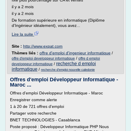
fixe plus pourcentage sur CA et ventes
il y a 2 mois
il y a 2 mois
De formation supérieure en informatique (Diplôme
d'Ingénieur idéalement), vous avez...
Lire la suite
Site :
http://www.expat.com
Thèmes liés :
offre d'emploi d'ingenieur informatique
/
/
offre d'emploi developpeur informatique
offre d emploi
recherche d emploi
/
developpeur informatique
informatique
/
recherche d'emploi nouvelle caledonie
Offres d'emploi Développeur Informatique -
Maroc ...
Offres d'emploi Développeur Informatique - Maroc
Enregistrer comme alerte
1 à 20 de 721 offres d'emploi
Partager votre recherche
BNET TECHNOLOGIES - Casablanca
Poste proposé : Développeur Informatique PHP Nous