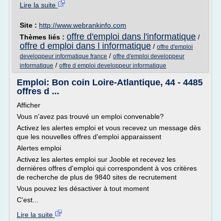
Lire la suite
Site :
http://www.webrankinfo.com
offre d'emploi dans l'informatique
Thèmes liés :
/
offre d emploi dans l informatique
/
offre d'emploi
/
developpeur informatique france
offre d'emploi developpeur
/
informatique
offre d emploi developpeur informatique
Emploi: Bon coin Loire-Atlantique, 44 - 4485
offres d ...
Afficher
Vous n'avez pas trouvé un emploi convenable?
Activez les alertes emploi et vous recevez un message dès
que les nouvelles offres d'emploi apparaissent
Alertes emploi
Activez les alertes emploi sur Jooble et recevez les
dernières offres d'emploi qui correspondent à vos critères
de recherche de plus de 9840 sites de recrutement
Vous pouvez les désactiver à tout moment
C'est...
Lire la suite