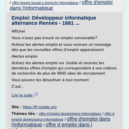
offre d'emploi
/
/
offre emploi travail a domicile informatique
dans l'informatique
Emploi: Développeur informatique
alternance Rennes - 1681 ...
Afficher
Vous n'avez pas trouvé un emploi convenable?
Activez les alertes emploi et vous recevez un message
dès que les nouvelles offres d'emploi apparaissent
Alertes emploi
Activez les alertes emploi sur Jooble et recevez les
dernières offres d'emploi qui correspondent à vos critères
de recherche de plus de 9840 sites de recrutement
Vous pouvez les désactiver à tout moment
C'est...
Lire la suite
Site :
https://fr.jooble.org
Thèmes liés :
/
offre d'emploi developpeur informatique
offre d
offre d'emploi dans
/
emploi developpeur informatique
l'informatique
offre d emploi dans l
/