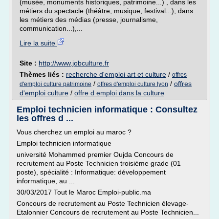
(musée, monuments historiques, patrimoine...) , dans les
métiers du spectacle (théâtre, musique, festival...), dans
les métiers des médias (presse, journalisme,
communication...),...
Lire la suite
Site :
http://www.jobculture.fr
Thèmes liés :
recherche d'emploi art et culture
/
offres
/
/
offres
d'emploi culture patrimoine
offres d'emploi culture lyon
d'emploi culture
/
offre d emploi dans la culture
Emploi technicien informatique : Consultez
les offres d ...
Vous cherchez un emploi au maroc ?
Emploi technicien informatique
université Mohammed premier Oujda Concours de
recrutement au Poste Technicien troisième grade (01
poste), spécialité : Informatique: développement
informatique, au ...
30/03/2017 Tout le Maroc Emploi-public.ma
Concours de recrutement au Poste Technicien élevage-
Etalonnier Concours de recrutement au Poste Technicien...