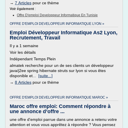
→
7 Articles
pour ce thème
Voir également
:
Offre D'emploi Developpeur Informatique En Tunisie
OFFRE D'EMPLOI DEVELOPPEUR INFORMATIQUE LYON »
Emploi Développeur Informatique As2 Lyon,
Recrutement, Travail
Il y a 1 semaine
Voir les détails
Indépendant Temps Plein
almatek recherche pour un de ses clients un développeur
java/j2ee spring hibernate struts sur lyon si vous êtes
disponible et...
[suite...]
→
8 Articles
pour ce thème
OFFRE D'EMPLOI DEVELOPPEUR INFORMATIQUE MAROC »
Maroc offre emploi: Comment répondre à
une annonce d’offre ...
une offre d'emploi parrue dans une annonce a retenu votre
attention et vous vous apprêtez à répondre ? Vous pensez