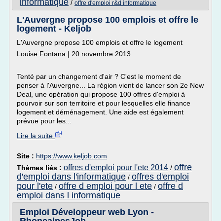
informatique
/
offre d'emploi r&d informatique
L'Auvergne propose 100 emplois et offre le
logement - Keljob
L'Auvergne propose 100 emplois et offre le logement
Louise Fontana | 20 novembre 2013
Tenté par un changement d'air ? C'est le moment de
penser à l'Auvergne... La région vient de lancer son 2e New
Deal, une opération qui propose 100 offres d'emploi à
pourvoir sur son territoire et pour lesquelles elle finance
logement et déménagement. Une aide est également
prévue pour les...
Lire la suite
Site :
https://www.keljob.com
offre
offres d'emploi pour l'ete 2014
Thèmes liés :
/
d'emploi dans l'informatique
offres d'emploi
/
pour l'ete
offre d emploi pour l ete
offre d
/
/
emploi dans l informatique
Emploi Développeur web Lyon -