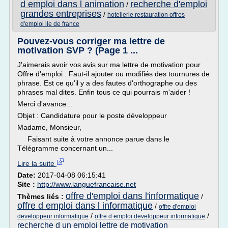
d emploi dans l animation
recherche d'emploi
/
grandes entreprises
/
hotellerie restauration offres
d'emploi ile de france
Pouvez-vous corriger ma lettre de
motivation SVP ? (Page 1 ...
J'aimerais avoir vos avis sur ma lettre de motivation pour
Offre d'emploi . Faut-il ajouter ou modifiés des tournures de
phrase. Est ce qu'il y a des fautes d'orthographe ou des
phrases mal dites. Enfin tous ce qui pourrais m'aider !
Merci d'avance...
Objet : Candidature pour le poste développeur
Madame, Monsieur,
Faisant suite à votre annonce parue dans le
Télégramme concernant un...
Lire la suite
Date:
2017-04-08 06:15:41
Site :
http://www.languefrancaise.net
offre d'emploi dans l'informatique
Thèmes liés :
/
offre d emploi dans l informatique
/
offre d'emploi
/
/
developpeur informatique
offre d emploi developpeur informatique
recherche d un emploi lettre de motivation