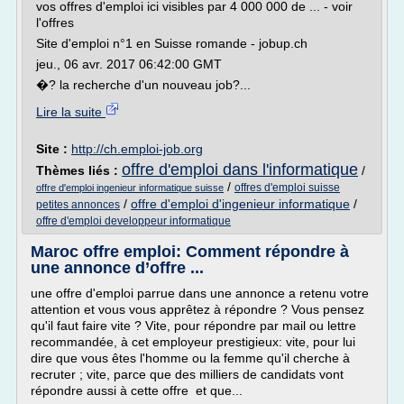
vos offres d'emploi ici visibles par 4 000 000 de ... - voir
l'offres
Site d'emploi n°1 en Suisse romande - jobup.ch
jeu., 06 avr. 2017 06:42:00 GMT
�? la recherche d'un nouveau job?...
Lire la suite
Site :
http://ch.emploi-job.org
offre d'emploi dans l'informatique
Thèmes liés :
/
/
offres d'emploi suisse
offre d'emploi ingenieur informatique suisse
/
offre d'emploi d'ingenieur informatique
/
petites annonces
offre d'emploi developpeur informatique
Maroc offre emploi: Comment répondre à
une annonce d’offre ...
une offre d'emploi parrue dans une annonce a retenu votre
attention et vous vous apprêtez à répondre ? Vous pensez
qu'il faut faire vite ? Vite, pour répondre par mail ou lettre
recommandée, à cet employeur prestigieux: vite, pour lui
dire que vous êtes l'homme ou la femme qu'il cherche à
recruter ; vite, parce que des milliers de candidats vont
répondre aussi à cette offre et que...