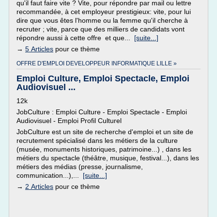
qu'il faut faire vite ? Vite, pour répondre par mail ou lettre
recommandée, à cet employeur prestigieux: vite, pour lui
dire que vous êtes l'homme ou la femme qu'il cherche à
recruter ; vite, parce que des milliers de candidats vont
répondre aussi à cette offre et que...
[suite...]
→
5 Articles
pour ce thème
OFFRE D'EMPLOI DEVELOPPEUR INFORMATIQUE LILLE »
Emploi Culture, Emploi Spectacle, Emploi
Audiovisuel ...
12k
JobCulture : Emploi Culture - Emploi Spectacle - Emploi
Audiovisuel - Emploi Profil Culturel
JobCulture est un site de recherche d'emploi et un site de
recrutement spécialisé dans les métiers de la culture
(musée, monuments historiques, patrimoine...) , dans les
métiers du spectacle (théâtre, musique, festival...), dans les
métiers des médias (presse, journalisme,
communication...),...
[suite...]
→
2 Articles
pour ce thème