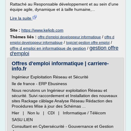
Rattaché au Responsable développement et au sein d'une
équipe agile, dynamique et à taille humaine,...
Lire la suite
Site :
https://www.keljob.com
Thèmes liés :
/
offre d'emploi developpeur informatique
offre d
/
/
emploi developpeur informatique
logiciel gestion offre emploi
gestion offre
offre d emploi en informatique de gestion
/
d'emploi
Offres d'emploi informatique | carriere-
info.fr
Ingénieur Exploitation Réseau et Sécurité
Ile de france - ERP Ebusiness
Nous recrutons un Ingénieur exploitation Réseau et
sécurité. Suivi raccordement et Installation des nouveaux
sites Rackage câblage Analyse Réseau Rédaction des
Procédures Mise à jour des Schémas ...
Hier | Non lu | CDI | Informatique / Télécom
SASU LIEN
Consultant en Cybersécurité - Gouvernance et Gestion