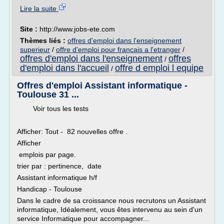
Lire la suite
Site :
http://www.jobs-ete.com
Thèmes liés :
offres d'emploi dans l'enseignement
superieur
/
offre d'emploi pour francais a l'etranger
/
offres d'emploi dans l'enseignement
offres
/
d'emploi dans l'accueil
offre d emploi l equipe
/
Offres d'emploi Assistant informatique -
Toulouse 31 ...
Voir tous les tests
Afficher: Tout - 82 nouvelles offre .
Afficher
emplois par page.
trier par : pertinence, date
Assistant informatique h/f
Handicap - Toulouse
Dans le cadre de sa croissance nous recrutons un Assistant
informatique, Idéalement, vous êtes intervenu au sein d'un
service Informatique pour accompagner...