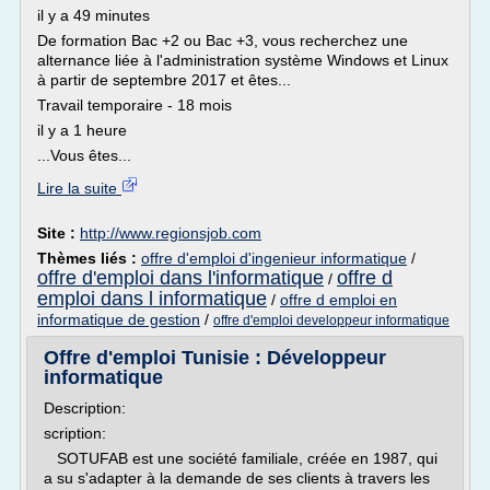
il y a 49 minutes
De formation Bac +2 ou Bac +3, vous recherchez une
alternance liée à l'administration système Windows et Linux
à partir de septembre 2017 et êtes...
Travail temporaire - 18 mois
il y a 1 heure
...Vous êtes...
Lire la suite
Site :
http://www.regionsjob.com
Thèmes liés :
offre d'emploi d'ingenieur informatique
/
offre d'emploi dans l'informatique
offre d
/
emploi dans l informatique
/
offre d emploi en
informatique de gestion
/
offre d'emploi developpeur informatique
Offre d'emploi Tunisie : Développeur
informatique
Description:
scription:
SOTUFAB est une société familiale, créée en 1987, qui
a su s'adapter à la demande de ses clients à travers les