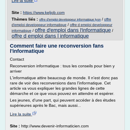
Lire la suite
Site :
https://www.keljob.com
Thèmes liés :
/
offre
offre d'emploi developpeur informatique lyon
/
d'emploi developpeur informatique
offre d emploi developpeur
offre d'emploi dans l'informatique
/
/
informatique
offre d emploi dans l informatique
Comment faire une reconversion fans
l'informatique
Contact
Reconversion informatique : tous les conseils pour bien y
arriver
L'informatique attire beaucoup de monde. Il n'est donc pas
rare de voir des reconversions dans l'informatique. Cet
article va vous expliquer les grandes lignes de cette
démarche et ce que vous pouvez en attendre et espérer.
Les jeunes, d'une part, qui peuvent accéder à des études
supérieures après le Bac, mais aussi...
Lire la suite
Site :
http://www.devenir-informaticien.com