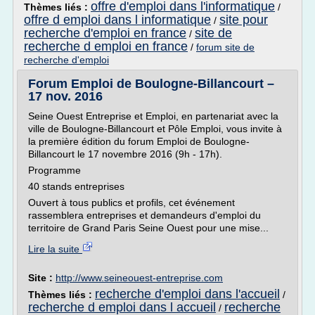
offre d'emploi dans l'informatique
Thèmes liés :
/
offre d emploi dans l informatique
site pour
/
recherche d'emploi en france
site de
/
recherche d emploi en france
/
forum site de
recherche d'emploi
Forum Emploi de Boulogne-Billancourt –
17 nov. 2016
Seine Ouest Entreprise et Emploi, en partenariat avec la
ville de Boulogne-Billancourt et Pôle Emploi, vous invite à
la première édition du forum Emploi de Boulogne-
Billancourt le 17 novembre 2016 (9h - 17h).
Programme
40 stands entreprises
Ouvert à tous publics et profils, cet événement
rassemblera entreprises et demandeurs d'emploi du
territoire de Grand Paris Seine Ouest pour une mise...
Lire la suite
Site :
http://www.seineouest-entreprise.com
recherche d'emploi dans l'accueil
Thèmes liés :
/
recherche d emploi dans l accueil
recherche
/