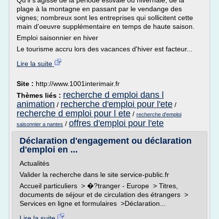
Qu'il s'agisse de la période estivale ou hivernale, de la
plage à la montagne en passant par le vendange des
vignes; nombreux sont les entreprises qui sollicitent cette
main d'oeuvre supplémentaire en temps de haute saison.
Emploi saisonnier en hiver
Le tourisme accru lors des vacances d'hiver est facteur...
Lire la suite
Site :
http://www.1001interimair.fr
recherche d emploi dans l
Thèmes liés :
animation
recherche d'emploi pour l'ete
/
/
recherche d emploi pour l ete
/
recherche d'emploi
offres d'emploi pour l'ete
/
saisonnier a nantes
Déclaration d'engagement ou déclaration
d'emploi en ...
Actualités
Valider la recherche dans le site service-public.fr
Accueil particuliers > �?tranger - Europe > Titres,
documents de séjour et de circulation des étrangers >
Services en ligne et formulaires >Déclaration...
Lire la suite