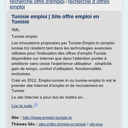
recherche offre d'emploi
recherche d offres
/
emploi
Tunisie emploi | Site offre emploi en
Tunisie
XML
Tunisie emploi
Les innovations proposées par Tunisie-Emploi.tn (emploi-
tunisie.tn) résident tant dans les technologies avancées
utilisées pour l'indexation des offres d'emploi Tunisie
disponibles sur Internet que dans l'attention portée à
améliorer sans cesse l'expérience utilisateur : simplicité,
gain de temps, confort d'utilisation, fonctionnalités
exclusives,
Créé en 2012, Emploi-tunisie.tn ou tunisie-emploi.tn est le
premier site Internet d'emploi et de recrutement en
Tunisie.
Le site Internet a pour but de mettre en...
Lire la suite
Site :
http://www.emploi-tunisie.tn
Thèmes liés :
/
sites d'offre d'emploi en tunisie
site pour