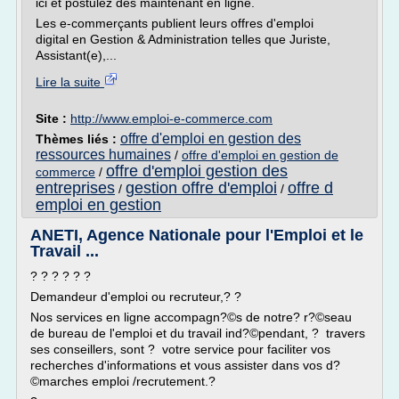
ici et postulez dès maintenant en ligne.
Les e-commerçants publient leurs offres d'emploi
digital en Gestion & Administration telles que Juriste,
Assistant(e),...
Lire la suite
Site :
http://www.emploi-e-commerce.com
offre d'emploi en gestion des
Thèmes liés :
ressources humaines
/
offre d'emploi en gestion de
offre d'emploi gestion des
commerce
/
entreprises
gestion offre d'emploi
offre d
/
/
emploi en gestion
ANETI, Agence Nationale pour l'Emploi et le
Travail ...
? ? ? ? ? ?
Demandeur d'emploi ou recruteur,? ?
Nos services en ligne accompagn?©s de notre? r?©seau
de bureau de l'emploi et du travail ind?©pendant, ? travers
ses conseillers, sont ? votre service pour faciliter vos
recherches d'informations et vous assister dans vos d?
©marches emploi /recrutement.?