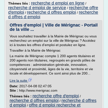
recherche d emploi en ligne
Thèmes liés :
/
recherche d emploi de service
recherche offre
/
d'emploi
recherche d offres emploi
recherche
/
/
d offres d emploi
Offres d'emploi | Ville de Mérignac - Portail
de la ville ...
Vous souhaitez travailler à la Mairie de Mérignac ou vous
recherchez un emploi sur la ville de Mérignac ? Accédez
ici à toutes les offres d'emploi et postulez en ligne.
Travailler à la Mairie de Mérignac
La mairie de Mérignac compte 1 200 agents titulaires et
200 agents non titulaires, regroupés en grands pôles de
compétences : administration générale, innovation,
citoyenneté et proximité, âges de la vie, territoire et vie
locale et développement. Ce sont ainsi plus de 200...
Lire la suite
Date:
2017-04-08 02:47:05
Site :
http://www.merignac.com
recherche offre d'emploi
Thèmes liés :
/
recherche d offres emploi
recherche d offres
/
d emploi
offre d emploi recherche et
/