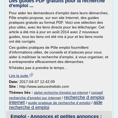
Des guides PDF gratuits pour la recherche
d'emploi ...
Pour aider les demandeurs d'emploi dans leurs démarches,
Pôle emploi propose, sur son site Internet, des guides
pratiques gratuits au format PDF. Voici une sélection des
plus utiles, avec les liens directs pour les télécharger. Cet
article a été mis à jour en août 2014 avec 2 nouveaux
guides, tous les liens ont été mis à jour et les liens morts
ont été corrigés.
Ces guides pratiques de Pôle emploi fourmillent
d'informations utiles, de conseils et d'astuces pour vous
aider à maîtriser la recherche d'emploi, à vous organiser, et
à entreprendre efficacement des démarches.
N'hésitez pas à prendre le temps...
Lire la suite
Date:
2017-04-07 12:42:09
Site :
http://www.astuceshebdo.com
Thèmes liés :
/
conseil
atelier recherche d'emploi sur internet
recherche d emploi
recherche d'emploi sur internet
/
internet
aide
/
guide pratique de recherche d emploi
/
recherche d emploi
Emploi - Annonces et petites annonces :