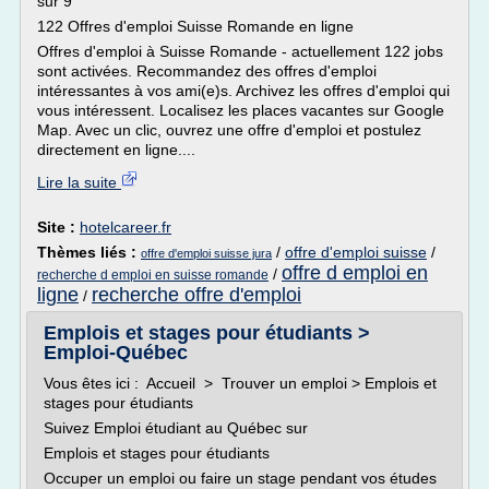
sur 9
122 Offres d'emploi Suisse Romande en ligne
Offres d'emploi à Suisse Romande - actuellement 122 jobs
sont activées. Recommandez des offres d'emploi
intéressantes à vos ami(e)s. Archivez les offres d'emploi qui
vous intéressent. Localisez les places vacantes sur Google
Map. Avec un clic, ouvrez une offre d'emploi et postulez
directement en ligne....
Lire la suite
Site :
hotelcareer.fr
Thèmes liés :
/
offre d'emploi suisse
/
offre d'emploi suisse jura
offre d emploi en
/
recherche d emploi en suisse romande
ligne
recherche offre d'emploi
/
Emplois et stages pour étudiants >
Emploi-Québec
Vous êtes ici : Accueil > Trouver un emploi > Emplois et
stages pour étudiants
Suivez Emploi étudiant au Québec sur
Emplois et stages pour étudiants
Occuper un emploi ou faire un stage pendant vos études