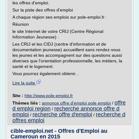
les offres d'emploi.
Sur la piste des offres d'emploi
A chaque région ses emplois sur pole-emploi.fr :
Réunion
le site Internet de votre CRIJ (Centre Régional
Information Jeunesse) :
Les CRIJ et les CIDJ (centre d'information et de
documentation jeunesse) accueillent sans rendez-vous
les jeunes et les accompagnent sur des questions aussi
diverses que l'orientation professionnelle, les métiers, la
santé et le logement.
Vous pourrez également obtenir...
Lire la suite
Site :
http://www.pole-emploi.fr
offre
Thèmes liés :
annonce offre d'emploi pole emploi
/
d emploi region
recherche annonce offre d
/
emploi
recherche offre d'emploi
recherche d
/
/
offres emploi
cible-emploi.net - Offres d'Emploi au
Cameroun en 2015