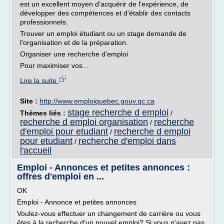
est un excellent moyen d'acquérir de l'expérience, de
développer des compétences et d'établir des contacts
professionnels.
Trouver un emploi étudiant ou un stage demande de
l'organisation et de la préparation.
Organiser une recherche d'emploi
Pour maximiser vos...
Lire la suite
Site :
http://www.emploiquebec.gouv.qc.ca
stage recherche d emploi
Thèmes liés :
/
recherche d emploi organisation
recherche
/
d'emploi pour etudiant
recherche d emploi
/
pour etudiant
recherche d'emploi dans
/
l'accueil
Emploi - Annonces et petites annonces :
offres d'emploi en ...
OK
Emploi - Annonce et petites annonces
Voulez-vous effectuer un changement de carrière ou vous
êtes à la recherche d'un nouvel emploi? Si vous n'avez pas