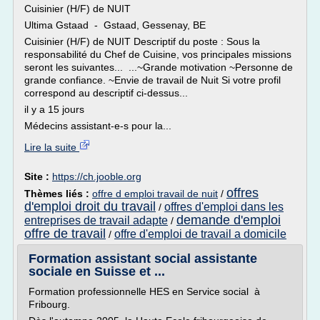
Cuisinier (H/F) de NUIT
Ultima Gstaad - Gstaad, Gessenay, BE
Cuisinier (H/F) de NUIT Descriptif du poste : Sous la
responsabilité du Chef de Cuisine, vos principales missions
seront les suivantes... ...~Grande motivation ~Personne de
grande confiance. ~Envie de travail de Nuit Si votre profil
correspond au descriptif ci-dessus...
il y a 15 jours
Médecins assistant-e-s pour la...
Lire la suite
Site :
https://ch.jooble.org
offres
Thèmes liés :
offre d emploi travail de nuit
/
d'emploi droit du travail
offres d'emploi dans les
/
demande d'emploi
entreprises de travail adapte
/
offre de travail
offre d'emploi de travail a domicile
/
Formation assistant social assistante
sociale en Suisse et ...
Formation professionnelle HES en Service social à
Fribourg.