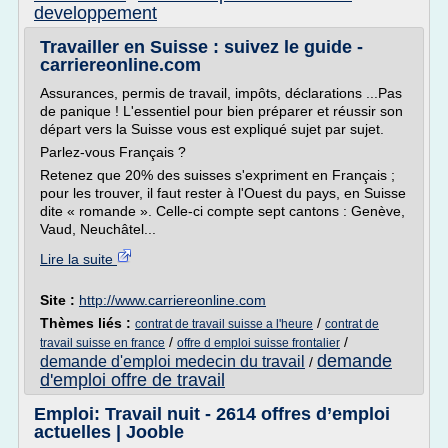
developpement
Travailler en Suisse : suivez le guide -
carriereonline.com
Assurances, permis de travail, impôts, déclarations ...Pas
de panique ! L'essentiel pour bien préparer et réussir son
départ vers la Suisse vous est expliqué sujet par sujet.
Parlez-vous Français ?
Retenez que 20% des suisses s'expriment en Français ;
pour les trouver, il faut rester à l'Ouest du pays, en Suisse
dite « romande ». Celle-ci compte sept cantons : Genève,
Vaud, Neuchâtel...
Lire la suite
Site :
http://www.carriereonline.com
Thèmes liés :
/
contrat de travail suisse a l'heure
contrat de
/
/
travail suisse en france
offre d emploi suisse frontalier
demande
demande d'emploi medecin du travail
/
d'emploi offre de travail
Emploi: Travail nuit - 2614 offres d’emploi
actuelles | Jooble