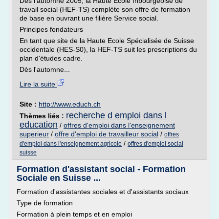
Dès l'automne 2005, la Haute Ecole fribourgeoise de
travail social (HEF-TS) complète son offre de formation
de base en ouvrant une filière Service social.
Principes fondateurs
En tant que site de la Haute Ecole Spécialisée de Suisse
occidentale (HES-S0), la HEF-TS suit les prescriptions du
plan d'études cadre.
Dès l'automne...
Lire la suite
Site :
http://www.educh.ch
recherche d emploi dans l
Thèmes liés :
education
/
offres d'emploi dans l'enseignement
superieur
/
offre d'emploi de travailleur social
/
offres
/
d'emploi dans l'enseignement agricole
offres d'emploi social
suisse
Formation d'assistant social - Formation
Sociale en Suisse ...
Formation d'assistantes sociales et d'assistants sociaux
Type de formation
Formation à plein temps et en emploi