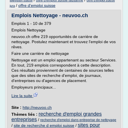
/
/
offre d'emploi suisse lausanne
television suisse
offre d'emploi suisse
/
offre d'emploi suisse
jura
Emplois Nettoyage - neuvoo.ch
Emplois 1 - 10 de 379
Emplois Nettoyage
neuvoo.ch offre 219 opportunités de carrière de
nettoyage. Postulez maintenant et trouvez l'emploi de vos
rêves.
Faire une carrière de nettoyage
Nettoyage est un emploi appartenant au secteur Services.
En tout, 219 emplois correspondent à cette description.
Ces résultats proviennent de centaines de sources telles
que des sites de recherche d'emploi, de journaux,
d'entreprises ou d'agences de placement.
Employeurs principaux...
Lire la suite
Site :
http://neuvoo.ch
recherche d'emploi grandes
Thèmes liés :
entreprises
/
recherche d'emploi dans entreprise de nettoyage
sites pour
/
site de recherche d emploi suisse
/