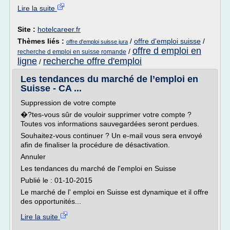
Lire la suite
Site :
hotelcareer.fr
Thèmes liés :
/
offre d'emploi suisse
/
offre d'emploi suisse jura
offre d emploi en
/
recherche d emploi en suisse romande
ligne
recherche offre d'emploi
/
Les tendances du marché de l’emploi en
Suisse - CA ...
Suppression de votre compte
�?tes-vous sûr de vouloir supprimer votre compte ?
Toutes vos informations sauvegardées seront perdues.
Souhaitez-vous continuer ? Un e-mail vous sera envoyé
afin de finaliser la procédure de désactivation.
Annuler
Les tendances du marché de l'emploi en Suisse
Publié le : 01-10-2015
Le marché de l' emploi en Suisse est dynamique et il offre
des opportunités...
Lire la suite