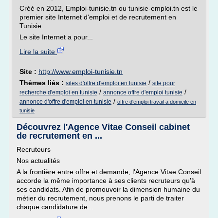
Créé en 2012, Emploi-tunisie.tn ou tunisie-emploi.tn est le
premier site Internet d'emploi et de recrutement en
Tunisie.
Le site Internet a pour...
Lire la suite
Site :
http://www.emploi-tunisie.tn
Thèmes liés :
/
sites d'offre d'emploi en tunisie
site pour
/
/
recherche d'emploi en tunisie
annonce offre d'emploi tunisie
/
annonce d'offre d'emploi en tunisie
offre d'emploi travail a domicile en
tunisie
Découvrez l'Agence Vitae Conseil cabinet
de recrutement en ...
Recruteurs
Nos actualités
A la frontière entre offre et demande, l'Agence Vitae Conseil
accorde la même importance à ses clients recruteurs qu'à
ses candidats. Afin de promouvoir la dimension humaine du
métier du recrutement, nous prenons le parti de traiter
chaque candidature de...