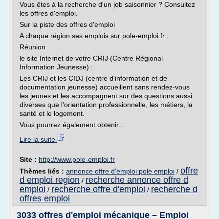
Vous êtes à la recherche d'un job saisonnier ? Consultez
les offres d'emploi.
Sur la piste des offres d'emploi
A chaque région ses emplois sur pole-emploi.fr :
Réunion
le site Internet de votre CRIJ (Centre Régional
Information Jeunesse) :
Les CRIJ et les CIDJ (centre d'information et de
documentation jeunesse) accueillent sans rendez-vous
les jeunes et les accompagnent sur des questions aussi
diverses que l'orientation professionnelle, les métiers, la
santé et le logement.
Vous pourrez également obtenir...
Lire la suite
Site :
http://www.pole-emploi.fr
offre
Thèmes liés :
annonce offre d'emploi pole emploi
/
d emploi region
recherche annonce offre d
/
emploi
recherche offre d'emploi
recherche d
/
/
offres emploi
3033 offres d'emploi mécanique – Emploi