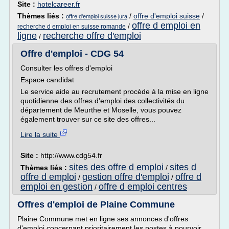
Site :
hotelcareer.fr
Thèmes liés :
/
offre d'emploi suisse
/
offre d'emploi suisse jura
offre d emploi en
/
recherche d emploi en suisse romande
ligne
recherche offre d'emploi
/
Offre d'emploi - CDG 54
Consulter les offres d'emploi
Espace candidat
Le service aide au recrutement procède à la mise en ligne
quotidienne des offres d'emploi des collectivités du
département de Meurthe et Moselle, vous pouvez
également trouver sur ce site des offres...
Lire la suite
Site :
http://www.cdg54.fr
sites des offre d emploi
sites d
Thèmes liés :
/
offre d emploi
gestion offre d'emploi
offre d
/
/
emploi en gestion
offre d emploi centres
/
Offres d'emploi de Plaine Commune
Plaine Commune met en ligne ses annonces d'offres
d'emploi concernant prioritairement les postes à pourvoir