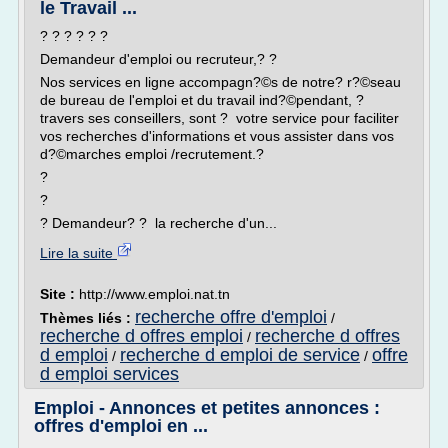
le Travail ...
? ? ? ? ? ?
Demandeur d'emploi ou recruteur,? ?
Nos services en ligne accompagn?©s de notre? r?©seau
de bureau de l'emploi et du travail ind?©pendant, ?
travers ses conseillers, sont ? votre service pour faciliter
vos recherches d'informations et vous assister dans vos
d?©marches emploi /recrutement.?
?
?
? Demandeur? ? la recherche d'un...
Lire la suite
Site :
http://www.emploi.nat.tn
recherche offre d'emploi
Thèmes liés :
/
recherche d offres emploi
recherche d offres
/
d emploi
recherche d emploi de service
offre
/
/
d emploi services
Emploi - Annonces et petites annonces :
offres d'emploi en ...