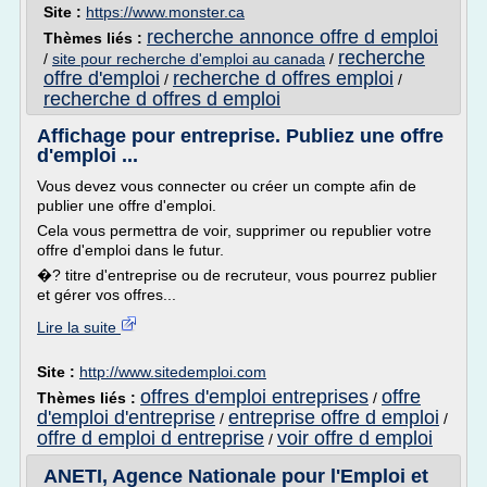
Site :
https://www.monster.ca
recherche annonce offre d emploi
Thèmes liés :
recherche
/
site pour recherche d'emploi au canada
/
offre d'emploi
recherche d offres emploi
/
/
recherche d offres d emploi
Affichage pour entreprise. Publiez une offre
d'emploi ...
Vous devez vous connecter ou créer un compte afin de
publier une offre d'emploi.
Cela vous permettra de voir, supprimer ou republier votre
offre d'emploi dans le futur.
�? titre d'entreprise ou de recruteur, vous pourrez publier
et gérer vos offres...
Lire la suite
Site :
http://www.sitedemploi.com
offres d'emploi entreprises
offre
Thèmes liés :
/
d'emploi d'entreprise
entreprise offre d emploi
/
/
offre d emploi d entreprise
voir offre d emploi
/
ANETI, Agence Nationale pour l'Emploi et