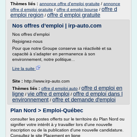
Thèmes liés :
annonce offre d'emploi gratuite
/
annonce
offre d
offre d emploi gratuite
/
offre d emploi bourse
/
emploi region
offre d emploi gratuite
/
Nos offres d’emploi | irp-auto.com
Nos offres d'emploi
Rejoignez-nous
Pour que notre Groupe conserve sa réactivité et sa
capacité à s'adapter en permanence à son
environnement, notre politique...
Lire la suite
Site :
http://www.irp-auto.com
offre d emploi en
Thèmes liés :
offre d emploi auto
/
ligne
vie offre d emploi
offre d emploi dans l
/
/
environnement
offre et demande d'emploi
/
Plan Nord > Emploi-Québec
consulter les postes offerts sur le territoire du Plan Nord ou
signifier votre intérêt à y travailler lors d'une nouvelle
inscription ou de la publication d'une nouvelle candidature.
Consultez le site Placement en ligne