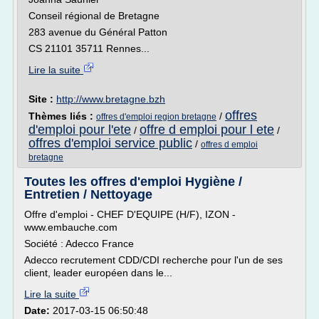
Conseil régional de Bretagne
283 avenue du Général Patton
CS 21101 35711 Rennes...
Lire la suite
Site :
http://www.bretagne.bzh
offres
Thèmes liés :
/
offres d'emploi region bretagne
d'emploi pour l'ete
offre d emploi pour l ete
/
/
offres d'emploi service public
/
offres d emploi
bretagne
Toutes les offres d'emploi Hygiène /
Entretien / Nettoyage
Offre d'emploi - CHEF D'EQUIPE (H/F), IZON -
www.embauche.com
Société : Adecco France
Adecco recrutement CDD/CDI recherche pour l'un de ses
client, leader européen dans le...
Lire la suite
Date:
2017-03-15 06:50:48