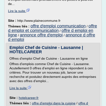
de...
Lire la suite
Site :
http://www.plainecommune.fr
offre d'emploi communication
offre
Thèmes liés :
/
d emploi et communication
offre d emploi en
/
ligne
annonce offre d'emploi
annonce d offre
/
/
d emploi
Emploi Chef de Cuisine - Lausanne |
HOTELCAREER
Offres d'emploi Chef de Cuisine - Lausanne en ligne
Offres d'emplois comme Chef de Cuisine - Lausanne.
Acutellement 0 offres d'emploi en ligne répondent à ces
critères. Pour trouver un nouveau job, lancer une
recherche et postulez directement auprès des entreprises
avec des offres d'emploi...
Lire la suite
Site :
hotelcareer.fr
Thèmes liés :
offre d'emploi dans la cuisine
/
offre d