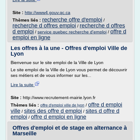
Site :
http://www4.gouv.qc.ca
recherche offre d'emploi
Thèmes liés :
/
recherche d offres emploi
recherche d offres
/
d emploi
offre d
/
service quebec recherche d'emploi
/
emploi en ligne
Les offres à la une - Offres d'emploi Ville de
Lyon
Bienvenue sur le site emploi de la Ville de Lyon
Le site emploi de la Ville de Lyon vous permet de découvrir
ses métiers et de vous informer sur les...
Lire la suite
Site :
http://www.recrutement-mairie.lyon.fr
offre d emploi
Thèmes liés :
/
offre d'emploi ville de lyon
ville
sites des offre d emploi
sites d offre d
/
/
emploi
offre d emploi en ligne
/
Offres d'emploi et de stage en alternance à
Marseille