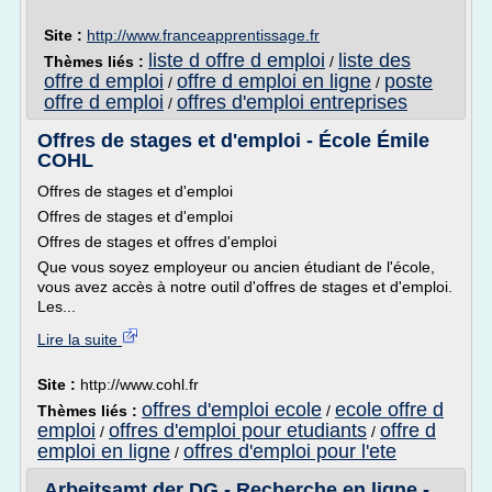
Site :
http://www.franceapprentissage.fr
liste d offre d emploi
liste des
Thèmes liés :
/
offre d emploi
offre d emploi en ligne
poste
/
/
offre d emploi
offres d'emploi entreprises
/
Offres de stages et d'emploi - École Émile
COHL
Offres de stages et d'emploi
Offres de stages et d'emploi
Offres de stages et offres d'emploi
Que vous soyez employeur ou ancien étudiant de l'école,
vous avez accès à notre outil d'offres de stages et d'emploi.
Les...
Lire la suite
Site :
http://www.cohl.fr
offres d'emploi ecole
ecole offre d
Thèmes liés :
/
emploi
offres d'emploi pour etudiants
offre d
/
/
emploi en ligne
offres d'emploi pour l'ete
/
Arbeitsamt der DG - Recherche en ligne -