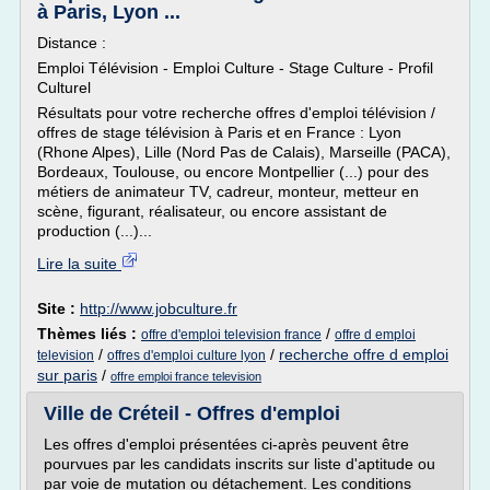
à Paris, Lyon ...
Distance :
Emploi Télévision - Emploi Culture - Stage Culture - Profil
Culturel
Résultats pour votre recherche offres d'emploi télévision /
offres de stage télévision à Paris et en France : Lyon
(Rhone Alpes), Lille (Nord Pas de Calais), Marseille (PACA),
Bordeaux, Toulouse, ou encore Montpellier (...) pour des
métiers de animateur TV, cadreur, monteur, metteur en
scène, figurant, réalisateur, ou encore assistant de
production (...)...
Lire la suite
Site :
http://www.jobculture.fr
Thèmes liés :
/
offre d'emploi television france
offre d emploi
/
/
recherche offre d emploi
television
offres d'emploi culture lyon
sur paris
/
offre emploi france television
Ville de Créteil - Offres d'emploi
Les offres d'emploi présentées ci-après peuvent être
pourvues par les candidats inscrits sur liste d'aptitude ou
par voie de mutation ou détachement. Les conditions