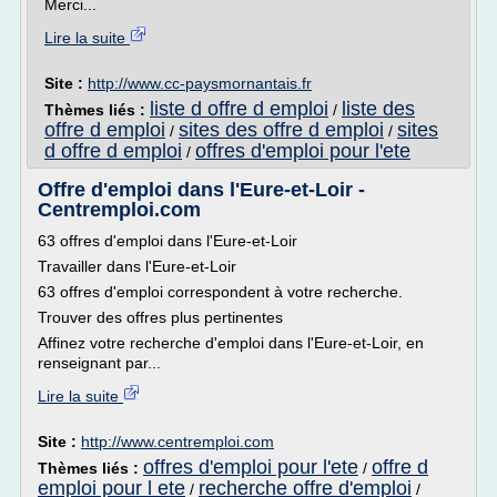
Merci...
Lire la suite
Site :
http://www.cc-paysmornantais.fr
liste d offre d emploi
liste des
Thèmes liés :
/
offre d emploi
sites des offre d emploi
sites
/
/
d offre d emploi
offres d'emploi pour l'ete
/
Offre d'emploi dans l'Eure-et-Loir -
Centremploi.com
63 offres d'emploi dans l'Eure-et-Loir
Travailler dans l'Eure-et-Loir
63 offres d'emploi correspondent à votre recherche.
Trouver des offres plus pertinentes
Affinez votre recherche d'emploi dans l'Eure-et-Loir, en
renseignant par...
Lire la suite
Site :
http://www.centremploi.com
offres d'emploi pour l'ete
offre d
Thèmes liés :
/
emploi pour l ete
recherche offre d'emploi
/
/