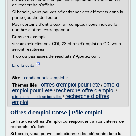
de recherche s'affiche.
Si besoin, vous pouvez sélectionner des éléments dans la
partie gauche de l'écran.
Pour certains d'entre eux, un compteur vous indique le
nombre d'offres correspondant.
Dans cet exemple
si vous sélectionnez CDI, 23 offres d'emploi en CDI vous
seront restituées.
Trop ou pas assez de résultats ? Ajoutez ou...
Lire la suite
Site :
candidat.pole-emploi.fr
offres d'emploi pour l'ete
offre d
Thèmes liés :
/
emploi pour l ete
recherche offre d'emploi
/
/
recherche d offres
/
offre d emploi suisse frontalier
emploi
Offres d'emploi Corse | Pôle emploi
La liste des offres d'emploi correspondant à vos critères de
recherche s'affiche.
Si besoin, vous pouvez sélectionner des éléments dans la