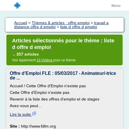
Menu
Accueil
>
Thèmes & articles : offre emploi
>
travail a
distance offre d emploi
>
liste d offre d emploi
Articles sélectionnés pour le thème : liste
d offre d emploi
357 articles
→
Voir également
10 Vidéos
pour ce thème
Offre d'Emploi FLE : 05/03/2017 - Animateur/-trice
de ...
Accueil / Cette Offre d'Emploi n'existe pas
Cette Offre d'Emploi n'existe pas
Revenir à la liste des offres d'emploi et de stages
Avez-vous peut...
Lire la suite
Site :
http://www.fdlm.org