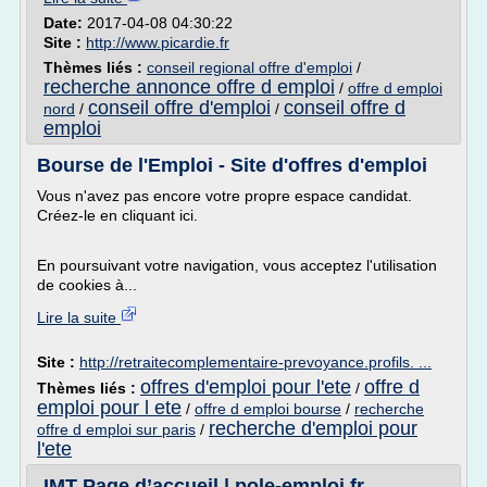
Date:
2017-04-08 04:30:22
Site :
http://www.picardie.fr
Thèmes liés :
conseil regional offre d'emploi
/
recherche annonce offre d emploi
/
offre d emploi
conseil offre d'emploi
conseil offre d
nord
/
/
emploi
Bourse de l'Emploi - Site d'offres d'emploi
Vous n'avez pas encore votre propre espace candidat.
Créez-le en cliquant ici.
En poursuivant votre navigation, vous acceptez l'utilisation
de cookies à...
Lire la suite
Site :
http://retraitecomplementaire-prevoyance.profils. ...
offres d'emploi pour l'ete
offre d
Thèmes liés :
/
emploi pour l ete
/
offre d emploi bourse
/
recherche
recherche d'emploi pour
offre d emploi sur paris
/
l'ete
IMT Page d’accueil | pole-emploi.fr