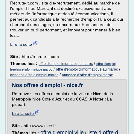
Recrute-it.com , site d'e-recrutement, dédié au marché de
l'emploi IT au Maroc, il est destiné exclusivement aux
métiers de l'informatique et des télécommunications, il
permet aux candidats à la recherche d'emploi IT, à ceux qui
cherchent des stages, ou encore aux Freelancers, de
trouver un outil performant, et innovant pour mener à bien
les...
Lire la suite
Site :
http://recrute-it.com
Thèmes liés :
/
offre d'emploi informatique maroc
offre d'emploi
/
/
offre d'emploi d'informatique au maroc
freelance informatique maroc
/
annonce offre d'emploi maroc
annonce d'offre d'emploi maroc
Nos offres d'emploi - nice.fr
Retrouvez les offres d'emploi de la ville de Nice, de la
Métropole Nice Côte d'Azur et du CCAS. A Noter : La
plupart...
Lire la suite
Site :
http://www.nice.fr
offre d emploi ville
liste d offre d
Thèmes liés :
/