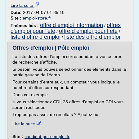
Lire la suite
Date:
2017-04-07 01:35:10
Site :
emploi-store.fr
offre d emploi information
offres
Thèmes liés :
/
d'emploi pour l'ete
offre d emploi pour l ete
/
/
liste d offre d emploi
liste des offre d emploi
/
Offres d'emploi | Pôle emploi
La liste des offres d'emploi correspondant à vos critères
de recherche s'affiche.
Si besoin, vous pouvez sélectionner des éléments dans la
partie gauche de l'écran.
Pour certains d'entre eux, un compteur vous indique le
nombre d'offres correspondant.
Dans cet exemple
si vous sélectionnez CDI, 23 offres d'emploi en CDI vous
seront restituées.
Trop ou pas assez de résultats ? Ajoutez ou...
Lire la suite
Site :
candidat.pole-emploi.fr