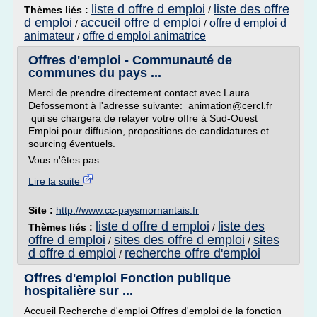
liste d offre d emploi
liste des offre
Thèmes liés :
/
d emploi
accueil offre d emploi
offre d emploi d
/
/
animateur
offre d emploi animatrice
/
Offres d'emploi - Communauté de
communes du pays ...
Merci de prendre directement contact avec Laura
Defossemont à l'adresse suivante: animation@cercl.fr
qui se chargera de relayer votre offre à Sud-Ouest
Emploi pour diffusion, propositions de candidatures et
sourcing éventuels.
Vous n'êtes pas...
Lire la suite
Site :
http://www.cc-paysmornantais.fr
liste d offre d emploi
liste des
Thèmes liés :
/
offre d emploi
sites des offre d emploi
sites
/
/
d offre d emploi
recherche offre d'emploi
/
Offres d'emploi Fonction publique
hospitalière sur ...
Accueil Recherche d'emploi Offres d'emploi de la fonction