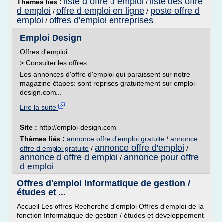
liste d offre d emploi
liste des offre
Thèmes liés :
/
d emploi
offre d emploi en ligne
poste offre d
/
/
emploi
offres d'emploi entreprises
/
Emploi Design
Offres d'emploi
> Consulter les offres
Les annonces d'offre d'emploi qui paraissent sur notre
magazine étapes: sont reprises gratuitement sur emploi-
design.com...
Lire la suite
Site :
http://emploi-design.com
Thèmes liés :
annonce offre d'emploi gratuite
/
annonce
annonce offre d'emploi
offre d emploi gratuite
/
/
annonce d offre d emploi
annonce pour offre
/
d emploi
Offres d'emploi Informatique de gestion /
études et ...
Accueil Les offres Recherche d'emploi Offres d'emploi de la
fonction Informatique de gestion / études et développement