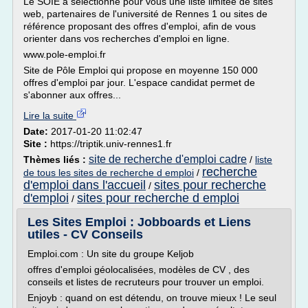
Le SOIE a sélectionné pour vous une liste limitée de sites
web, partenaires de l'université de Rennes 1 ou sites de
référence proposant des offres d'emploi, afin de vous
orienter dans vos recherches d'emploi en ligne.
www.pole-emploi.fr
Site de Pôle Emploi qui propose en moyenne 150 000
offres d'emploi par jour. L'espace candidat permet de
s'abonner aux offres...
Lire la suite
Date:
2017-01-20 11:02:47
Site :
https://triptik.univ-rennes1.fr
site de recherche d'emploi cadre
Thèmes liés :
/
liste
recherche
de tous les sites de recherche d emploi
/
d'emploi dans l'accueil
sites pour recherche
/
d'emploi
sites pour recherche d emploi
/
Les Sites Emploi : Jobboards et Liens
utiles - CV Conseils
Emploi.com : Un site du groupe Keljob
offres d'emploi géolocalisées, modèles de CV , des
conseils et listes de recruteurs pour trouver un emploi.
Enjoyb : quand on est détendu, on trouve mieux ! Le seul