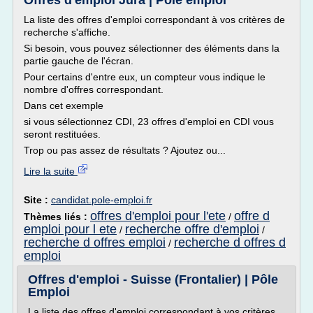
Offres d'emploi Jura | Pôle emploi
La liste des offres d'emploi correspondant à vos critères de
recherche s'affiche.
Si besoin, vous pouvez sélectionner des éléments dans la
partie gauche de l'écran.
Pour certains d'entre eux, un compteur vous indique le
nombre d'offres correspondant.
Dans cet exemple
si vous sélectionnez CDI, 23 offres d'emploi en CDI vous
seront restituées.
Trop ou pas assez de résultats ? Ajoutez ou...
Lire la suite
Site :
candidat.pole-emploi.fr
offres d'emploi pour l'ete
offre d
Thèmes liés :
/
emploi pour l ete
recherche offre d'emploi
/
/
recherche d offres emploi
recherche d offres d
/
emploi
Offres d'emploi - Suisse (Frontalier) | Pôle
Emploi
La liste des offres d'emploi correspondant à vos critères