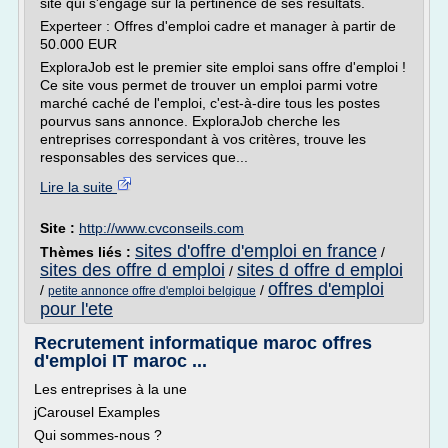
site qui s'engage sur la pertinence de ses résultats.
Experteer : Offres d'emploi cadre et manager à partir de
50.000 EUR
ExploraJob est le premier site emploi sans offre d'emploi !
Ce site vous permet de trouver un emploi parmi votre
marché caché de l'emploi, c'est-à-dire tous les postes
pourvus sans annonce. ExploraJob cherche les
entreprises correspondant à vos critères, trouve les
responsables des services que...
Lire la suite
Site :
http://www.cvconseils.com
sites d'offre d'emploi en france
Thèmes liés :
/
sites des offre d emploi
sites d offre d emploi
/
offres d'emploi
/
/
petite annonce offre d'emploi belgique
pour l'ete
Recrutement informatique maroc offres
d'emploi IT maroc ...
Les entreprises à la une
jCarousel Examples
Qui sommes-nous ?