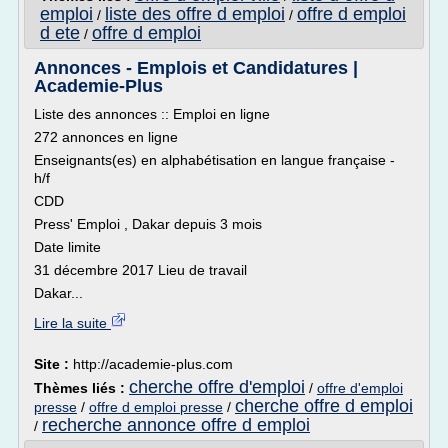
emploi
liste des offre d emploi
offre d emploi
/
/
d ete
offre d emploi
/
Annonces - Emplois et Candidatures |
Academie-Plus
Liste des annonces :: Emploi en ligne
272 annonces en ligne
Enseignants(es) en alphabétisation en langue française -
h/f
CDD
Press' Emploi , Dakar depuis 3 mois
Date limite
31 décembre 2017 Lieu de travail
Dakar...
Lire la suite
Site :
http://academie-plus.com
cherche offre d'emploi
Thèmes liés :
/
offre d'emploi
cherche offre d emploi
presse
/
offre d emploi presse
/
recherche annonce offre d emploi
/