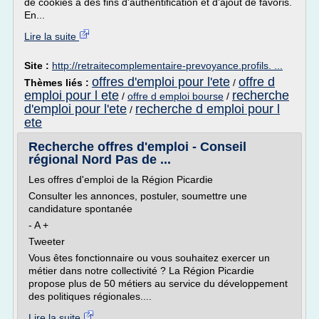
de cookies à des fins d'authentification et d'ajout de favoris.
En...
Lire la suite
Site :
http://retraitecomplementaire-prevoyance.profils. ...
offres d'emploi pour l'ete
offre d
Thèmes liés :
/
emploi pour l ete
recherche
/
offre d emploi bourse
/
d'emploi pour l'ete
recherche d emploi pour l
/
ete
Recherche offres d'emploi - Conseil
régional Nord Pas de ...
Les offres d'emploi de la Région Picardie
Consulter les annonces, postuler, soumettre une
candidature spontanée
- A +
Tweeter
Vous êtes fonctionnaire ou vous souhaitez exercer un
métier dans notre collectivité ? La Région Picardie
propose plus de 50 métiers au service du développement
des politiques régionales....
Lire la suite