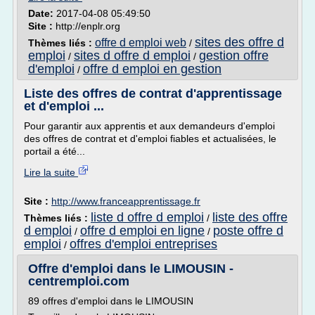
Date:
2017-04-08 05:49:50
Site :
http://enplr.org
sites des offre d
offre d emploi web
Thèmes liés :
/
emploi
sites d offre d emploi
gestion offre
/
/
d'emploi
offre d emploi en gestion
/
Liste des offres de contrat d'apprentissage
et d'emploi ...
Pour garantir aux apprentis et aux demandeurs d'emploi
des offres de contrat et d'emploi fiables et actualisées, le
portail a été...
Lire la suite
Site :
http://www.franceapprentissage.fr
liste d offre d emploi
liste des offre
Thèmes liés :
/
d emploi
offre d emploi en ligne
poste offre d
/
/
emploi
offres d'emploi entreprises
/
Offre d'emploi dans le LIMOUSIN -
centremploi.com
89 offres d'emploi dans le LIMOUSIN